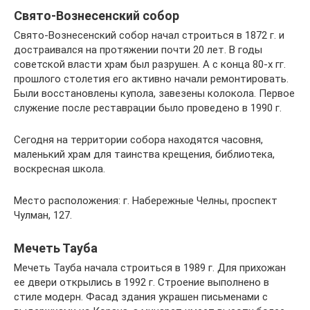
Свято-Вознесенский собор
Свято-Вознесенский собор начал строиться в 1872 г. и
достраивался на протяжении почти 20 лет. В годы
советской власти храм был разрушен. А с конца 80-х гг.
прошлого столетия его активно начали ремонтировать.
Были восстановлены купола, завезены колокола. Первое
служение после реставрации было проведено в 1990 г.
Сегодня на территории собора находятся часовня,
маленький храм для таинства крещения, библиотека,
воскресная школа.
Место расположения: г. Набережные Челны, проспект
Чулман, 127.
Мечеть Тауба
Мечеть Тауба начала строиться в 1989 г. Для прихожан
ее двери открылись в 1992 г. Строение выполнено в
стиле модерн. Фасад здания украшен письменами с