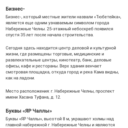
Бизнес-
Бизнес-, который местные жители назвали «Тюбетейка»,
является еще одним узнаваемым символом города
Набережные Челны. 25-этажный небоскреб появился
спустя 35 лет после начала строительства.
Сегодня здесь находится центр деловой и культурной
жизни, где размещены торговые, медицинские и
развлекательные центры, кинотеатр, банк, деловые
офисы, кафе и рестораны. Верх здания венчает
смотровая площадка, откуда город и река Кама видны,
как на ладони.
Место расположения: г. Набережные Челны, проспект
имени Хасана Туфана, д. 12.
Буквы «ЯР Чаллы»
Буквы «ЯР Чаллы», высотой 8 м, украшают холмы над
главной набережной г. Набережные Челны и являются