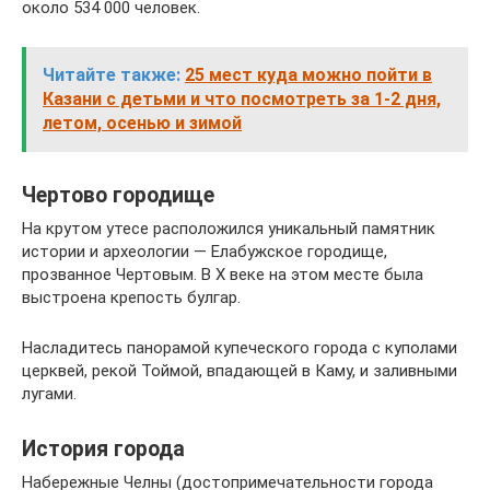
около 534 000 человек.
Читайте также:
25 мест куда можно пойти в
Казани с детьми и что посмотреть за 1-2 дня,
летом, осенью и зимой
Чертово городище
На крутом утесе расположился уникальный памятник
истории и археологии — Елабужское городище,
прозванное Чертовым. В X веке на этом месте была
выстроена крепость булгар.
Насладитесь панорамой купеческого города с куполами
церквей, рекой Тоймой, впадающей в Каму, и заливными
лугами.
История города
Набережные Челны (достопримечательности города