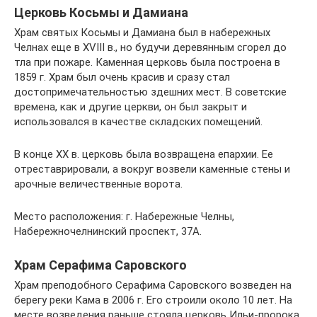
Церковь Косьмы и Дамиана
Храм святых Косьмы и Дамиана был в набережных
Челнах еще в XVIII в., но будучи деревянным сгорел до
тла при пожаре. Каменная церковь была построена в
1859 г. Храм был очень красив и сразу стал
достопримечательностью здешних мест. В советские
времена, как и другие церкви, он был закрыт и
использовался в качестве складских помещений.
В конце XX в. церковь была возвращена епархии. Ее
отреставрировали, а вокруг возвели каменные стены и
арочные величественные ворота.
Место расположения: г. Набережные Челны,
Набережночелнинский проспект, 37А.
Храм Серафима Саровского
Храм преподобного Серафима Саровского возведен на
берегу реки Кама в 2006 г. Его строили около 10 лет. На
месте возведения раньше стояла церковь Ильи-пророка,