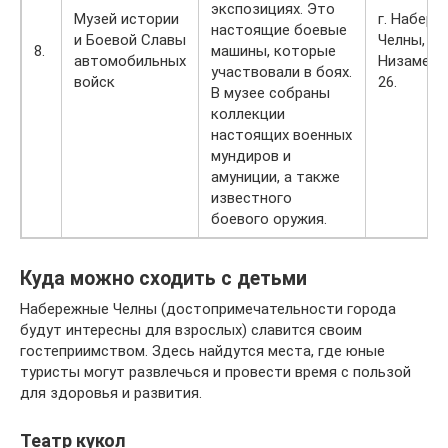
экспозициях. Это
Музей истории
г. Набер
настоящие боевые
и Боевой Славы
Челны, ул.
8.
машины, которые
автомобильных
Низаметд
участвовали в боях.
войск
26.
В музее собраны
коллекции
настоящих военных
мундиров и
амуниции, а также
известного
боевого оружия.
Куда можно сходить с детьми
Набережные Челны (достопримечательности города
будут интересны для взрослых) славится своим
гостеприимством. Здесь найдутся места, где юные
туристы могут развлечься и провести время с пользой
для здоровья и развития.
Театр кукол