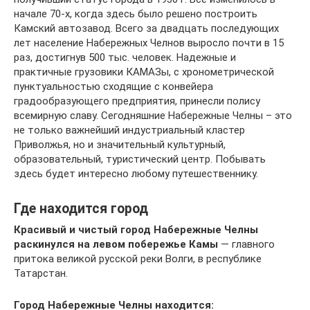
начале 70-х, когда здесь было решено построить
Камский автозавод. Всего за двадцать последующих
лет население Набережных Челнов выросло почти в 15
раз, достигнув 500 тыс. человек. Надежные и
практичные грузовики КАМАЗы, с хронометрической
пунктуальностью сходящие с конвейера
градообразующего предприятия, принесли полису
всемирную славу. Сегодняшние Набережные Челны – это
не только важнейший индустриальный кластер
Приволжья, но и значительный культурный,
образовательный, туристический центр. Побывать
здесь будет интересно любому путешественнику.
Где находится город
Красивый и чистый город Набережные Челны
раскинулся на левом побережье Камы
— главного
притока великой русской реки Волги, в республике
Татарстан.
Город Набережные Челны находится: