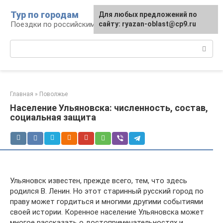
Перейти
Тур по городам
Для любых предложений по
к
Поездки по российским городам
сайту: ryazan-oblast@cp9.ru
контенту
Поиск:
Главная
»
Поволжье
Население Ульяновска: численность, состав,
социальная защита
Ульяновск известен, прежде всего, тем, что здесь
родился В. Ленин. Но этот старинный русский город по
праву может гордиться и многими другими событиями
своей истории. Коренное население Ульяновска может
многое рассказать о достопримечательностях и