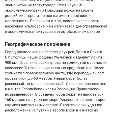
знаменитых жителях города. Этот крупный
экономический центр Поволжья похож на многие
российские города, но все же имеет свое лицо и
особенности. Расскажем о том, какова численность
населения Ульяновска, чем отличается демографическая
и экономическая ситуация в этом областном центре.
Географическое положение
Город расположен на берегах двух рек, Волги и Свияги.
От столицы нашей родины Ульяновск отделяет почти
900 км. Поселение раскинулось на холмистой местности,
население Ульяновска изначально предпочитало более
холмистую правобережную часть, где перепады высот
составляют до 60 метров. Левый берег более
равнинный, но менее заселенный. Ульяновск расположен
в центре Европейской части России, на Приволжской
возвышенности. В среднем город лежит на высоте 80-
160 метров над уровнем моря. Ульяновск со всех сторон
окружен лиственными лесами. Стратегически удачное
расположение на путях из европейской в азиатскую