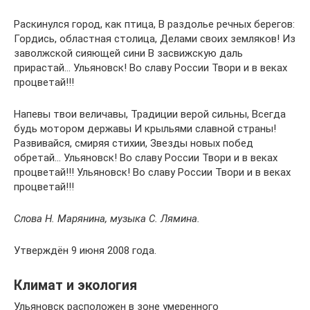
Раскинулся город, как птица, В раздолье речных берегов:
Гордись, областная столица, Делами своих земляков! Из
заволжской сияющей сини В засвижскую даль
прирастай… Ульяновск! Во славу России Твори и в веках
процветай!!!
Напевы твои величавы, Традиции верой сильны, Всегда
будь мотором державы И крыльями славной страны!
Развивайся, смиряя стихии, Звезды новых побед
обретай… Ульяновск! Во славу России Твори и в веках
процветай!!! Ульяновск! Во славу России Твори и в веках
процветай!!!
Слова Н. Марянина, музыка С. Лямина.
Утверждён 9 июня 2008 года.
Климат и экология
Ульяновск расположен в зоне умеренного