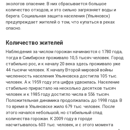
экологов опасение. В них сбрасывается большое
количество отходов, и это сильно загрязняет воды и
берега. Социальная защита населения (Ульяновск)
предупреждает жителей о том, что купаться в реках
опасно.
Количество жителей
Наблюдения за числом горожан начинаются с 1780 года,
тогда в Симбирске проживало 10,5 тысяч человек. Город
стабильно рос, и к началу 20 века здесь проживало уже
44 тысячи человек. К началу Второй мировой войны
численность населения Ульяновска достигла 105 тыс.
человек. А к 1959 году эта цифра удвоилась. Население
стабильно прирастало на несколько десятков тысяч
человек и к 1985 году достигло числа в 556 тысяч.
Положительная динамика продолжалась до 1998 года. В
то время в Ульяновске жило 679 тыс. человек. После
этого начался небольшой, но стабильный спад
количества горожан. К 2009 году в городе
насчитывалось 603 тыс. человек, и с этого момента