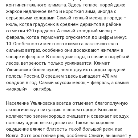
континентального климата. Здесь теплое, порой даже
жаркое недлинное лето и короткая зима, иногда с
серьезными холодами. Самый теплый месяц в городе –
июль, когда градусник в среднем держится в районе
отметки +20 градусов. А самый холодный месяц –
февраль, когда термометр опускается до цифры минус
10. Особенности местного климата заключаются в
сильных ветрах, особенно они досаждают жителям в
январе и феврале. В последние годы, в связи с вырубкой
лесов, ветреность только усиливается. Климат
Ульяновска более сухой, чем в других городах средней
полосы России. В среднем здесь выпадает 470 мм
осадков в год. Самый «сухой» месяц – февраль, а самый
«мокрый» — октябрь.
Население Ульяновска всегда отмечает благополучную
экологическую ситуацию в своем городе. Большое
количество зелени хорошо очищает и освежает воздух,
поэтому здесь легко дышится. Также на хорошее
ощущение влияет близость такой большой реки, как
Волга. Хотя состояние рек, особенно Свияги, вызывает у