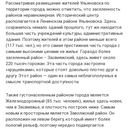
Рассматривая размещение жителей Ульяновска по
территории города, можно отметить, что заселенность
районов неравномерная. Исторический центр
располагается в Ленинском районе Ульяновска. Здесь
сохранилось немало зданий прошлого, тут же находится
большая часть учреждений культуры, административные
здания. Поэтому жителей в этом районе меньше всего
(117 тыс. чел.), но это самая престижная часть города с
самыми высокими ценами на жилье. Гораздо более
заселенный район – Засвияжский, здесь живет около
220 тысяч горожан. Эта часть города застроена
«хрущевками», которые стоят довольно плотно друг к
другу. Этот район — один из самых неблагополучных в
смысле транспортной доступности.
Также густонаселенным районом города является
Железнодорожный (85 тыс. человек), жилье здесь новее,
чем в Засвияжье, и плотность построек ниже. Самым
новым и просторным является Заволжский район. Он
расположен на левом берегу, который имеет более
пологий рельеф, поэтому нередко подвергается