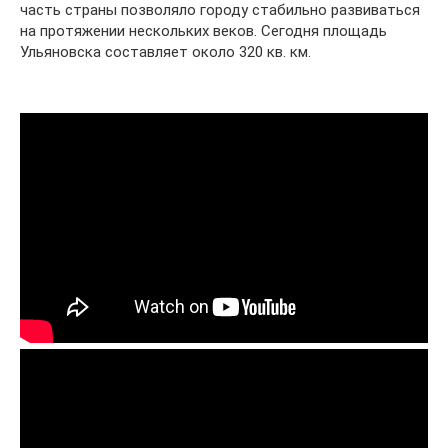
часть страны позволяло городу стабильно развиваться
на протяжении нескольких веков. Сегодня площадь
Ульяновска составляет около 320 кв. км.