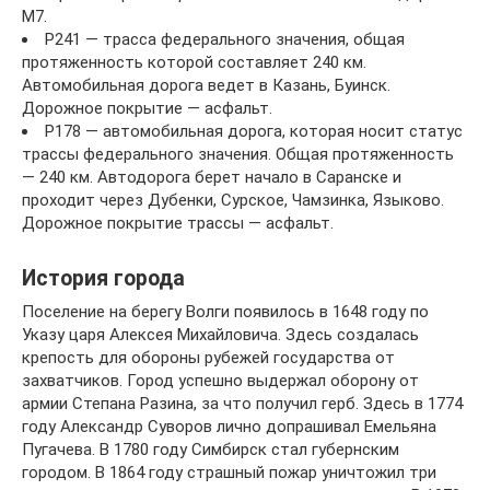
М7.
Р241 — трасса федерального значения, общая
протяженность которой составляет 240 км.
Автомобильная дорога ведет в Казань, Буинск.
Дорожное покрытие — асфальт.
Р178 — автомобильная дорога, которая носит статус
трассы федерального значения. Общая протяженность
— 240 км. Автодорога берет начало в Саранске и
проходит через Дубенки, Сурское, Чамзинка, Языково.
Дорожное покрытие трассы — асфальт.
История города
Поселение на берегу Волги появилось в 1648 году по
Указу царя Алексея Михайловича. Здесь создалась
крепость для обороны рубежей государства от
захватчиков. Город успешно выдержал оборону от
армии Степана Разина, за что получил герб. Здесь в 1774
году Александр Суворов лично допрашивал Емельяна
Пугачева. В 1780 году Симбирск стал губернским
городом. В 1864 году страшный пожар уничтожил три