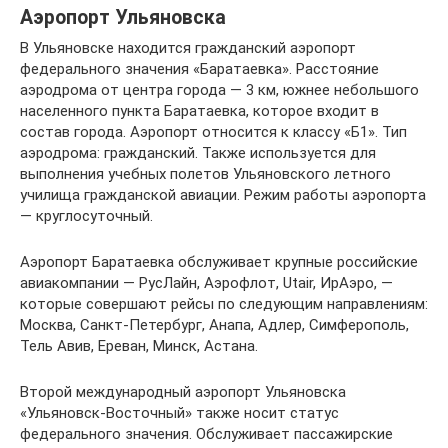
Аэропорт Ульяновска
В Ульяновске находится гражданский аэропорт
федерального значения «Баратаевка». Расстояние
аэродрома от центра города — 3 км, южнее небольшого
населенного пункта Баратаевка, которое входит в
состав города. Аэропорт относится к классу «Б1». Тип
аэродрома: гражданский. Также используется для
выполнения учебных полетов Ульяновского летного
училища гражданской авиации. Режим работы аэропорта
— круглосуточный.
Аэропорт Баратаевка обслуживает крупные российские
авиакомпании — РусЛайн, Аэрофлот, Utair, ИрАэро, —
которые совершают рейсы по следующим направлениям:
Москва, Санкт-Петербург, Анапа, Адлер, Симферополь,
Тель Авив, Ереван, Минск, Астана.
Второй международный аэропорт Ульяновска
«Ульяновск-Восточный» также носит статус
федерального значения. Обслуживает пассажирские