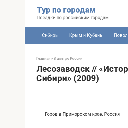
Перейти
Тур по городам
к
контенту
Поездки по российским городам
Сибирь
Крым и Кубань
Повол
Главная
»
В центре России
Лесозаводск // «Исто
Сибири» (2009)
Город в Приморском крае, Россия