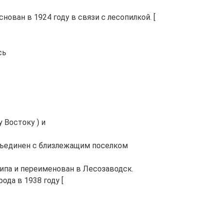
ован в 1924 году в связи с лесопилкой. [
сь
 Востоку ) и
объединен с близлежащим поселком
 типа и переименован в Лесозаводск.
ода в 1938 году [