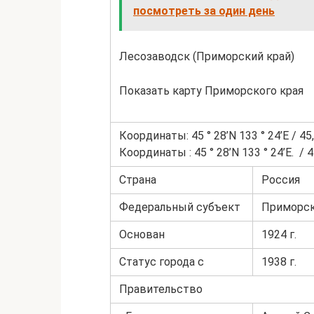
посмотреть за один день
Лесозаводск (Приморский край)
Показать карту Приморского края
Координаты: 45 ° 28’N 133 ° 24’E / 45,4
Координаты : 45 ° 28’N 133 ° 24’E. / 45
Страна
Россия
Федеральный субъект
Приморски
Основан
1924 г.
Статус города с
1938 г.
Правительство