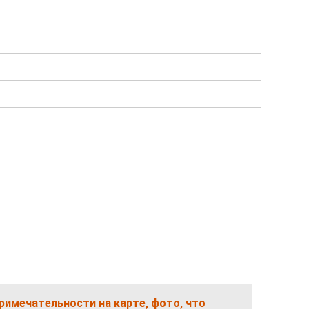
римечательности на карте, фото, что