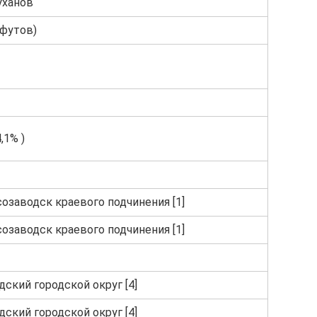
уханов
 футов)
4,1% )
озаводск краевого подчинения [1]
озаводск краевого подчинения [1]
ский городской округ [4]
ский городской округ [4]