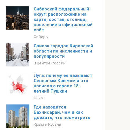
Сибирский федеральный
округ: расположение на
карте, состав, столица,
население и официальный
сайт
Сибирь
Список городов Кировской
области по численности и
популярности
В центре России
Луга: почему ее называют
Северным Крымом и что
написал о городе 18-
летний Пушкин
СЗФО
Где находится
Бахчисарай, чем и как
доехать, что посмотреть
Крым и Кубань