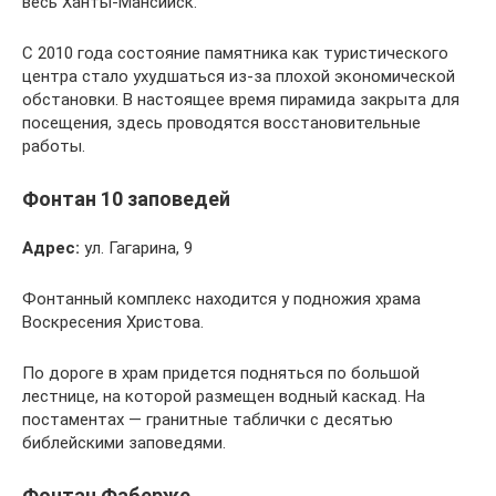
весь Ханты-Мансийск.
С 2010 года состояние памятника как туристического
центра стало ухудшаться из-за плохой экономической
обстановки. В настоящее время пирамида закрыта для
посещения, здесь проводятся восстановительные
работы.
Фонтан 10 заповедей
Адрес:
ул. Гагарина, 9
Фонтанный комплекс находится у подножия храма
Воскресения Христова.
По дороге в храм придется подняться по большой
лестнице, на которой размещен водный каскад. На
постаментах — гранитные таблички с десятью
библейскими заповедями.
Фонтан Фаберже