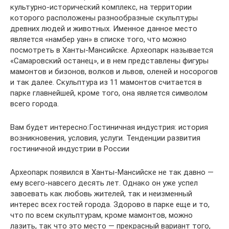
культурно-исторический комплекс, на территории
которого расположены разнообразные скульптуры
древних людей и животных. Именное данное место
является «намбер уан» в списке того, что можно
посмотреть в Ханты-Мансийске. Археопарк называется
«Самаровский останец», и в нем представлены фигуры
мамонтов и бизонов, волков и львов, оленей и носорогов
и так далее. Скульптура из 11 мамонтов считается в
парке главнейшей, кроме того, она является символом
всего города.
Вам будет интересно:Гостиничная индустрия: история
возникновения, условия, услуги. Тенденции развития
гостиничной индустрии в России
Археопарк появился в Ханты-Мансийске не так давно —
ему всего-навсего десять лет. Однако он уже успел
завоевать как любовь жителей, так и неизменный
интерес всех гостей города. Здорово в парке еще и то,
что по всем скульптурам, кроме мамонтов, можно
лазить, так что это место — прекрасный вариант того,