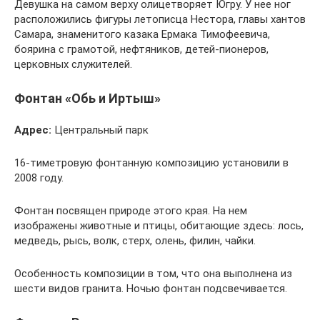
Девушка на самом верху олицетворяет Югру. У нее ног
расположились фигуры летописца Нестора, главы хантов
Самара, знаменитого казака Ермака Тимофеевича,
боярина с грамотой, нефтяников, детей-пионеров,
церковных служителей.
Фонтан «Обь и Иртыш»
Адрес:
Центральный парк
16-тиметровую фонтанную композицию установили в
2008 году.
Фонтан посвящен природе этого края. На нем
изображены животные и птицы, обитающие здесь: лось,
медведь, рысь, волк, стерх, олень, филин, чайки.
Особенность композиции в том, что она выполнена из
шести видов гранита. Ночью фонтан подсвечивается.