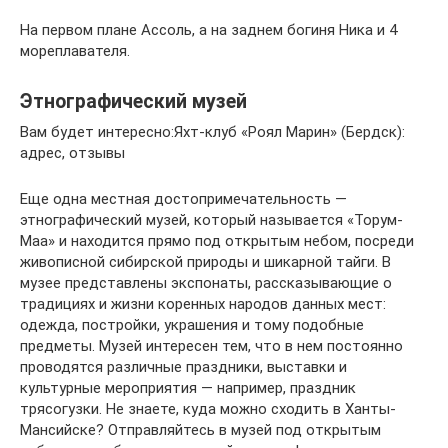
На первом плане Ассоль, а на заднем богиня Ника и 4
мореплавателя.
Этнографический музей
Вам будет интересно:Яхт-клуб «Роял Марин» (Бердск):
адрес, отзывы
Еще одна местная достопримечательность —
этнографический музей, который называется «Торум-
Маа» и находится прямо под открытым небом, посреди
живописной сибирской природы и шикарной тайги. В
музее представлены экспонаты, рассказывающие о
традициях и жизни коренных народов данных мест:
одежда, постройки, украшения и тому подобные
предметы. Музей интересен тем, что в нем постоянно
проводятся различные праздники, выставки и
культурные мероприятия — например, праздник
трясогузки. Не знаете, куда можно сходить в Ханты-
Мансийске? Отправляйтесь в музей под открытым