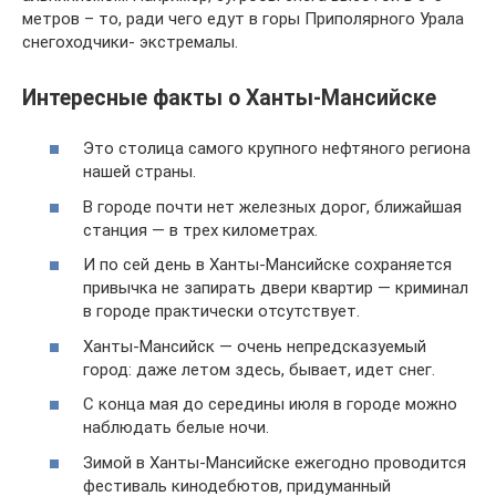
метров – то, ради чего едут в горы Приполярного Урала
снегоходчики- экстремалы.
Интересные факты о Ханты-Мансийске
Это столица самого крупного нефтяного региона
нашей страны.
В городе почти нет железных дорог, ближайшая
станция — в трех километрах.
И по сей день в Ханты-Мансийске сохраняется
привычка не запирать двери квартир — криминал
в городе практически отсутствует.
Ханты-Мансийск — очень непредсказуемый
город: даже летом здесь, бывает, идет снег.
С конца мая до середины июля в городе можно
наблюдать белые ночи.
Зимой в Ханты-Мансийске ежегодно проводится
фестиваль кинодебютов, придуманный