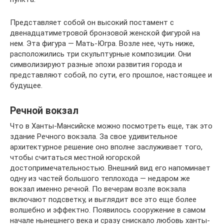
Представляет собой он высокий постамент с
двенадцатиметровой бронзовой женской фигурой на
нем. Эта фигура — Мать-Югра. Возле нее, чуть ниже,
расположились три скульптурные композиции. Они
символизируют разные эпохи развития города и
представляют собой, по сути, его прошлое, настоящее и
будущее.
Речной вокзал
Что в Ханты-Мансийске можно посмотреть еще, так это
здание Речного вокзала. За свое удивительное
архитектурное решение оно вполне заслуживает того,
чтобы считаться местной югорской
достопримечательностью. Внешний вид его напоминает
одну из частей большого теплохода — недаром же
вокзал именно речной. По вечерам возле вокзала
включают подсветку, и выглядит все это еще более
волшебно и эффектно. Появилось сооружение в самом
начале нынешнего века и сразу снискало любовь ханты-