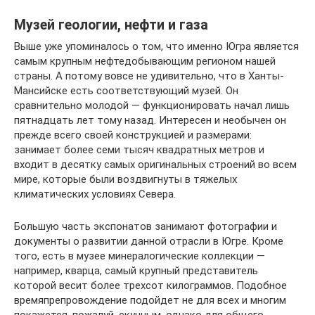
Музей геологии, нефти и газа
Выше уже упоминалось о том, что именно Югра является
самым крупным нефтедобывающим регионом нашей
страны. А потому вовсе не удивительно, что в Ханты-
Мансийске есть соответствующий музей. Он
сравнительно молодой — функционировать начал лишь
пятнадцать лет тому назад. Интересен и необычен он
прежде всего своей конструкцией и размерами:
занимает более семи тысяч квадратных метров и
входит в десятку самых оригинальных строений во всем
мире, которые были воздвигнуты в тяжелых
климатических условиях Севера.
Большую часть экспонатов занимают фотографии и
документы о развитии данной отрасли в Югре. Кроме
того, есть в музее минералогические коллекции —
например, кварца, самый крупный представитель
которой весит более трехсот килограммов. Подобное
времяпрепровождение подойдет не для всех и многим
покажется, пожалуй, скучным, однако для общего