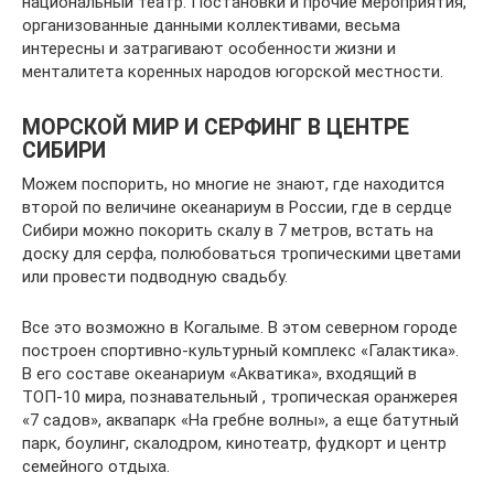
национальный театр. Постановки и прочие мероприятия,
организованные данными коллективами, весьма
интересны и затрагивают особенности жизни и
менталитета коренных народов югорской местности.
МОРСКОЙ МИР И СЕРФИНГ В ЦЕНТРЕ
СИБИРИ
Можем поспорить, но многие не знают, где находится
второй по величине океанариум в России, где в сердце
Сибири можно покорить скалу в 7 метров, встать на
доску для серфа, полюбоваться тропическими цветами
или провести подводную свадьбу.
Все это возможно в Когалыме. В этом северном городе
построен спортивно-культурный комплекс «Галактика».
В его составе океанариум «Акватика», входящий в
ТОП-10 мира, познавательный , тропическая оранжерея
«7 садов», аквапарк «На гребне волны», а еще батутный
парк, боулинг, скалодром, кинотеатр, фудкорт и центр
семейного отдыха.