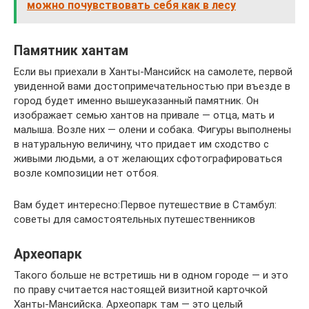
можно почувствовать себя как в лесу
Памятник хантам
Если вы приехали в Ханты-Мансийск на самолете, первой
увиденной вами достопримечательностью при въезде в
город будет именно вышеуказанный памятник. Он
изображает семью хантов на привале — отца, мать и
малыша. Возле них — олени и собака. Фигуры выполнены
в натуральную величину, что придает им сходство с
живыми людьми, а от желающих сфотографироваться
возле композиции нет отбоя.
Вам будет интересно:Первое путешествие в Стамбул:
советы для самостоятельных путешественников
Археопарк
Такого больше не встретишь ни в одном городе — и это
по праву считается настоящей визитной карточкой
Ханты-Мансийска. Археопарк там — это целый