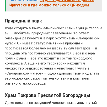
Иркутске и где можно только с QR-кодом
Природный парк
Куда сходить в Ханты-Мансийске? Если на улице тепло, а
вы — любитель природных развлечений, то ответ
очевиден: разумеется, в парк экотуризма «Самаровский
чугас»! Он имеет статус памятника природы и
простирается более чем на шесть тысяч гектаров — и
площадь эта постоянно увеличивается. Леса и озера,
поля и ручьи — все это входит в состав природного
комплекса. А еще на его территории находится
множество редких растений и животных. Гулять в
«Самаровском чугасе» — одно удовольствие, и сделать
это можно как самостоятельно, так и в компании
опытного экскурсовода.
Храм Покрова Пресвятой Богородицы
Даже если вы не верующий человек, вышеупомянутый