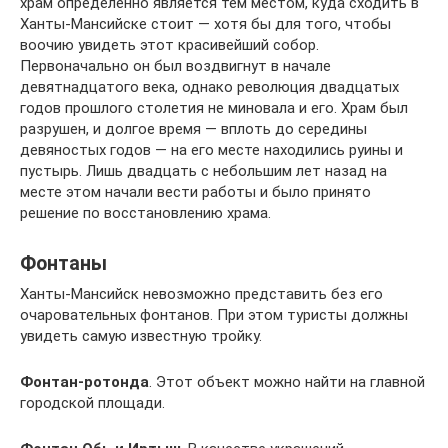
храм определенно является тем местом, куда сходить в
Ханты-Мансийске стоит — хотя бы для того, чтобы
воочию увидеть этот красивейший собор.
Первоначально он был воздвигнут в начале
девятнадцатого века, однако революция двадцатых
годов прошлого столетия не миновала и его. Храм был
разрушен, и долгое время — вплоть до середины
девяностых годов — на его месте находились руины и
пустырь. Лишь двадцать с небольшим лет назад на
месте этом начали вести работы и было принято
решение по восстановлению храма.
Фонтаны
Ханты-Мансийск невозможно представить без его
очаровательных фонтанов. При этом туристы должны
увидеть самую известную тройку.
Фонтан-ротонда
. Этот объект можно найти на главной
городской площади.