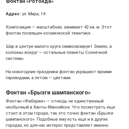
Фонтан «Ротонда»
Адрес:
ул. Мира, 14
Композиция — масштабная, занимает 42 кв. м. Этот
фонтан посвящен космической тематике.
Шар в центре малого круга символизирует Землю, а
колонны вокруг — остальные планеты Солнечной
системы.
На новогодние праздники фонтан украшают яркими
гирляндами, а летом — цветами.
Фонтан «Брызги шампанского»
Фонтан «Фаберже» — отнюдь не единственный
необычный в Ханты-Мансийске. Что посмотреть еще
стоит в этом городе, так это точно фонтан «Брызги
шампанского». Подобные ему есть еще и в других
городах, но для нас интерес представляет именно