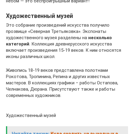
небом — это беспроигрышный вариант!
Художественный музей
Это собрание произведений искусства получило
прозвище «Северная Третьяковка». Экспонаты
художественного музея разделены на
несколько
категорий
. Коллекция древнерусского искусства
включает произведения 15-19 веков. К ним относятся
иконы различных школ.
Живопись 18-19 веков представлена полотнами
Рокотова, Тропинина, Репина и других известных
мастеров. В коллекциях графики – работы Остапова,
Челнакова, Дюрана. Присутствуют также и работы
современных художников.
Художественный музей
Читайте также:
Куда сходить на выходных в