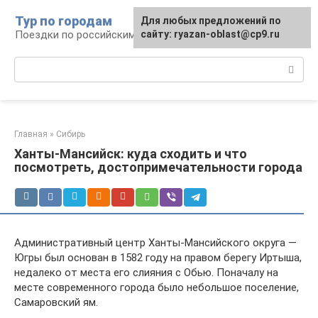
Перейти
Тур по городам
Для любых предложений по
к
Поездки по российским городам
сайту: ryazan-oblast@cp9.ru
контенту
Поиск:
Главная
»
Сибирь
Ханты-Мансийск: куда сходить и что
посмотреть, достопримечательности города
Административный центр Ханты-Мансийского округа —
Югры был основан в 1582 году на правом берегу Иртыша,
недалеко от места его слияния с Обью. Поначалу на
месте современного города было небольшое поселение,
Самаровский ям.