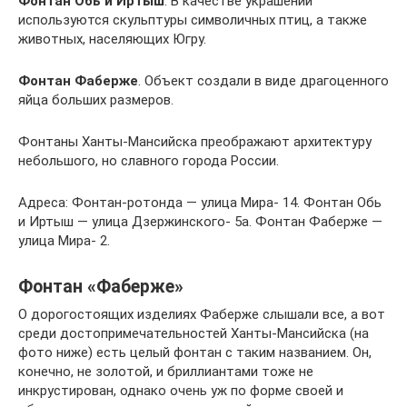
Фонтан Обь и Иртыш
. В качестве украшений
используются скульптуры символичных птиц, а также
животных, населяющих Югру.
Фонтан Фаберже
. Объект создали в виде драгоценного
яйца больших размеров.
Фонтаны Ханты-Мансийска преображают архитектуру
небольшого, но славного города России.
Адреса: Фонтан-ротонда — улица Мира- 14. Фонтан Обь
и Иртыш — улица Дзержинского- 5а. Фонтан Фаберже —
улица Мира- 2.
Фонтан «Фаберже»
О дорогостоящих изделиях Фаберже слышали все, а вот
среди достопримечательностей Ханты-Мансийска (на
фото ниже) есть целый фонтан с таким названием. Он,
конечно, не золотой, и бриллиантами тоже не
инкрустирован, однако очень уж по форме своей и