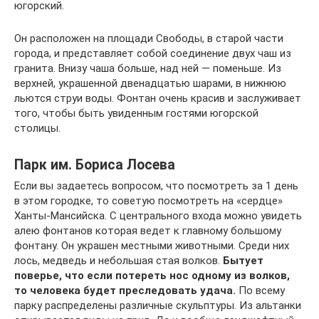
югорский.
Он расположен на площади Свободы, в старой части
города, и представляет собой соединение двух чаш из
гранита. Внизу чаша больше, над ней — поменьше. Из
верхней, украшенной двенадцатью шарами, в нижнюю
льются струи воды. Фонтан очень красив и заслуживает
того, чтобы быть увиденным гостями югорской
столицы.
Парк им. Бориса Лосева
Если вы задаетесь вопросом, что посмотреть за 1 день
в этом городке, то советую посмотреть на «сердце»
Ханты-Мансийска. С центрального входа можно увидеть
алею фонтанов которая ведет к главному большому
фонтану. Он украшен местными животными. Среди них
лось, медведь и небольшая стая волков.
Бытует
поверье, что если потереть нос одному из волков,
то человека будет преследовать удача.
По всему
парку распределены различные скульптуры. Из альтанки