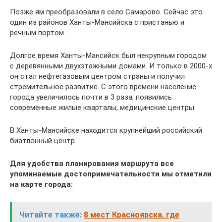
Позже ям преобразовали в село Самарово. Сейчас это
один из районов Ханты-Мансийска с пристанью и
речным портом.
Долгое время Ханты-Мансийск был некрупным городом
с деревянными двухэтажными домами. И только в 2000-х
он стал нефтегазовым центром страны и получил
стремительное развитие. С этого времени население
города увеличилось почти в 3 раза, появились
современные жилые кварталы, медицинские центры.
В Ханты-Мансийске находится крупнейший российский
биатлонный центр.
Для удобства планирования маршрута все
упоминаемые достопримечательности мы отметили
на карте города:
Читайте также:
8 мест Красноярска, где