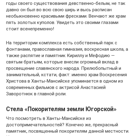
годы своего существования девственно-белым, не так
давно он был во всю свою ширь и высь расписан
необыкновенно красивыми фресками. Венчают же храм
пять золотых куполов. Увидеть это своими глазами
стоит всенепременно!
На территории комплекса есть собственный парк с
фонтанами, православная гимназия, воскресная школа, а
также распятие и памятник Кириллу и Мефодию —
святым братьям, которые внесли огромный вклад в
просвещение славянского народа. Прелюбопытный и
занимательный, кстати, факт: именно храм Воскресения
Христова в Ханты-Мансийске упоминается в одном из
современных фильмов с актрисой Анастасией
Заворотнюк в главной роли.
Стела «Покорителям земли Югорской»
Что посмотреть в Ханты-Мансийске из
достопримечательностей? Конечно же, прекрасный
памятник, посвященный покорителям данной местности.