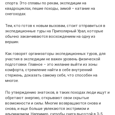
спорта. Это сплавы по рекам, экспедиции на
квадроциклах, пешие походы, зимой – катание на
снегоходах.
Тем, кто готов к новым вызовам, стоит отправиться в
экспедиционные туры на Приполярный Урал, которые
обычно заканчиваются восхождением на одну из
вершин.
Как говорят организаторы экспедиционных туров, для
участия в экспедиции не важен уровень физической
подготовки. Главное – это желание выйти из зоны
комфорта, стремление найти в себе внутренний
стержень, доказать самому себе, что способен на
многое.
По утверждению знатоков, в таких походах люди ищут и
обретают энергию, открывают свои скрытые
возможности и силы. Многие возвращаются снова и
снова, и еще больше увлекаются экстримом и
альпинизмом. Например, сугробы снега высотой в 3-5