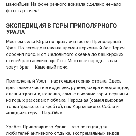
мансийцев. На фоне речного вокзала сделано немало
фотокарточек!
ЭКСПЕДИЦИЯ В ГОРЫ ПРИПОЛЯРНОГО
УРАЛА
Местом силы Югры по праву считается Приполярный
Урал. По легенде в начале времен верховный бог Торум
обронил пояс, и от Ледовитого океана до башкирских
степей растянулись хребты. Местные народы так и
зовут Урал – Каменный пояс.
Приполярный Урал – настоящая горная страна. Здесь
кристально чистые воды рек, ручьев, озера и водопадов,
оленьи тропы, и, конечно, самые высокие горы, вершины
которых рассекают облака: Народная (самая высокая
точка Уральского хребта), пик Карпинского, Сабля и
«владыка гор» – Нер-Ойка.
Хребет Приполярного Урала – это локация для
любителей активного отдыха, экстремальных видов