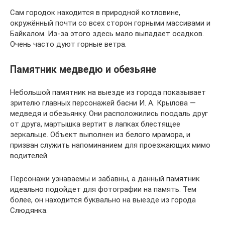
Сам городок находится в природной котловине,
окружённый почти со всех сторон горными массивами и
Байкалом. Из-за этого здесь мало выпадает осадков.
Очень часто дуют горные ветра.
Памятник медведю и обезьяне
Небольшой памятник на выезде из города показывает
зрителю главных персонажей басни И. А. Крылова —
медведя и обезьянку. Они расположились поодаль друг
от друга, мартышка вертит в лапках блестящее
зеркальце. Объект выполнен из белого мрамора, и
призван служить напоминанием для проезжающих мимо
водителей.
Персонажи узнаваемы и забавны, а данный памятник
идеально подойдет для фотографии на память. Тем
более, он находится буквально на выезде из города
Слюдянка.