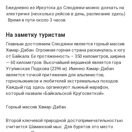
Ежедневно из Иркутска до Слюдянки можно доехать на
электричке (несколько рейсов в день, расписание здесь)
. Время в пути около 3 часов.
На заметку туристам
Главным достоянием Слюдянки является горный массив
Хамар-Дабан. Огромная горная страна раскинулась к югу
от Байкала. Ее протяженность – 350 километров, ширина
— 60 километров. Высочайшей вершиной является гора
Утуликская Подкова (2396 м). Именно Хамар-Дабан
является точкой притяжения для альпинистов,
горнолыжников и любителей экстремальных походов.
Каждый год здесь организуют лыжный марафон,
который назвали «Байкальской Кругосветкой».
Горный массив Хамар-Дабан
Второй ключевой природной достопримечательностью
считается Шаманский мыс. Для бурятов это место