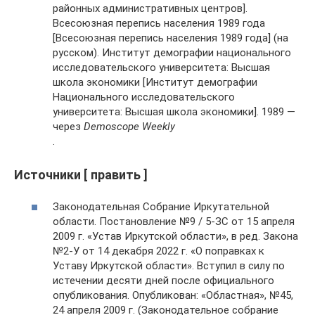
районных административных центров].
Всесоюзная перепись населения 1989 года
[Всесоюзная перепись населения 1989 года] (на
русском). Институт демографии национального
исследовательского университета: Высшая
школа экономики [Институт демографии
Национального исследовательского
университета: Высшая школа экономики]. 1989 —
через
Demoscope Weekly
.
Источники [ править ]
Законодательная Собрание Иркутательной
области. Постановление №9 / 5-ЗС от 15 апреля
2009 г. «Устав Иркутской области», в ред. Закона
№2-У от 14 декабря 2022 г. «О поправках к
Уставу Иркутской области». Вступил в силу по
истечении десяти дней после официального
опубликования. Опубликован: «Областная», №45,
24 апреля 2009 г. (Законодательное собрание