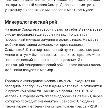
покорить горный массив Хамар-Дабан и посмотреть
уникальную коллекцию минералов в местном музее.
Минералогический рай
Название Слюдянка говорит само за себя. В этих местах
слюду добывали еще 300 лет назад! Тогда этот
прозрачный минерал заменял в окнах стекло. На месте
добычи поставили зимовье, которое назвали
Слюдянкой. С тех пор населенный пункт несколько раз
менял статус – был острогом, поселком, городом, — но
название всякий раз оставалось прежним. Это
настоящий минералогический рай – кроме слюды здесь
добывали лазурит и мрамор.
Городок с «минералогическим» именем находится на
западном берегу Байкала и административно относится
к Иркутской области. Население превышает 18 тыс.
человек. В городе есть железнодорожная станция, через
которую проходит знаменитый Транссиб. Слюдянка
также является транзитным пунктом на трассе Р-258