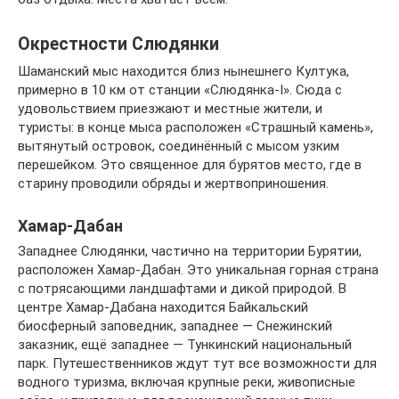
Окрестности Слюдянки
Шаманский мыс находится близ нынешнего Култука,
примерно в 10 км от станции «Слюдянка-I». Сюда с
удовольствием приезжают и местные жители, и
туристы: в конце мыса расположен «Страшный камень»,
вытянутый островок, соединённый с мысом узким
перешейком. Это священное для бурятов место, где в
старину проводили обряды и жертвоприношения.
Хамар-Дабан
Западнее Слюдянки, частично на территории Бурятии,
расположен Хамар-Дабан. Это уникальная горная страна
с потрясающими ландшафтами и дикой природой. В
центре Хамар-Дабана находится Байкальский
биосферный заповедник, западнее — Снежинский
заказник, ещё западнее — Тункинский национальный
парк. Путешественников ждут тут все возможности для
водного туризма, включая крупные реки, живописные