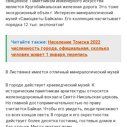
священное. Памятником инженерного искусства
является Кругобайкальская железная дорога. Это тоже
экскурсионный объект. Интересен минералогический
музей «Самоцветы Байкала». Его коллекция насчитывает
порядка 12 тыс. экспонатов!
Читайте также:
Население Томска 2022
численность города, официальная, сколько
человек живет 1 января, перепись
В Листвянке имеется отличный минералогический музей
В городе действует краеведческий музей. К
историческим памятникам архитектуры относятся
железнодорожный вокзал и Свято-Никольская церковь.
Но главной достопримечательностью по праву
считается Байкал. Чтобы его увидеть, люди приезжают
со всех концов света. В городе и его окрестностях
действует более десятка гостиниц, гостевых домов и
баз отдыха. Места хватает всем.