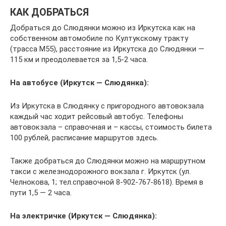
КАК ДОБРАТЬСЯ
Добраться до Слюдянки можно из Иркутска как на
собственном автомобиле по Култукскому тракту
(трасса М55), расстояние из Иркутска до Слюдянки —
115 км и преодолевается за 1,5-2 часа.
На автобусе (Иркутск — Слюдянка):
Из Иркутска в Слюдянку с пригородного автовокзала
каждый час ходит рейсовый автобус. Телефоны
автовокзала – справочная и – кассы, стоимость билета
100 рублей, расписание маршрутов здесь.
Также добраться до Слюдянки можно на маршрутном
такси с железнодорожного вокзала г. Иркутск (ул.
Челнокова, 1; тел.справочной 8-902-767-8618). Время в
пути 1,5 — 2 часа.
На электричке (Иркутск — Слюдянка):