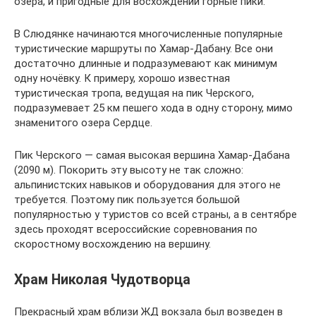
озёра, и пригодные для восхождений горные пики.
В Слюдянке начинаются многочисленные популярные
туристические маршруты по Хамар-Дабану. Все они
достаточно длинные и подразумевают как минимум
одну ночёвку. К примеру, хорошо известная
туристическая тропа, ведущая на пик Черского,
подразумевает 25 км пешего хода в одну сторону, мимо
знаменитого озера Сердце.
Пик Черского — самая высокая вершина Хамар-Дабана
(2090 м). Покорить эту высоту не так сложно:
альпинистских навыков и оборудования для этого не
требуется. Поэтому пик пользуется большой
популярностью у туристов со всей страны, а в сентябре
здесь проходят всероссийские соревнования по
скоростному восхождению на вершину.
Храм Николая Чудотворца
Прекрасный храм вблизи ЖД вокзала был возведен в