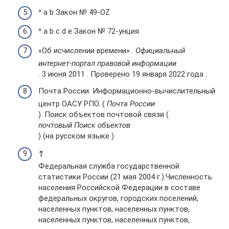
^ a b Закон № 49-OZ
^ a b c d e Закон № 72-унция
«Об исчислении времени» .
Официальный
интернет-портал правовой информации
. 3 июня 2011 . Проверено 19 января 2022 года .
Почта России. Информационно-вычислительный
центр ОАСУ РПО. (
Почта России
). Поиск объектов почтовой связи (
почтовый Поиск объектов
) (на русском языке )
↑
Федеральная служба государственной
статистики России (21 мая 2004 г.).Численность
населения Российской Федерации в составе
федеральных округов, городских поселений,
населенных пунктов, населенных пунктов,
населенных пунктов, населенных пунктов,