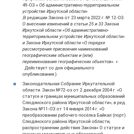
49-ОЗ «
Об административно-территориальном
устройстве Иркутской области»
,В редакции Закона от 23 марта 2022 г. № 12-ОЗ.
О внесении изменений в статьи 25 и 33 Закона
Иркутской области «Об административно-
территориальном устройстве Иркутской области»
и Закона Иркутской области «О порядке
рассмотрения присвоения наименований
географическим объектам и (или)
переименования географических объектов». «
. Действует со дня официального
опубликования.).
Законодательная Собрание Иркутательной
области. Закон №72-оз от 2 декабря 2004 г. «О
статусе и границах муниципальных образований
Слюдянского района Иркутской области», в ред.
Закона №11-ОЗ от 14 января 2014 г. «О
преобразовании рабочего посёлка Байкал (порт)
Слюдянского района Иркутской области,
распространении действия Закона« О статусе и
границах муниципальных образований