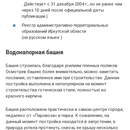
. Действует с 31 декабря 2004 г., но не ранее чем
через 10 дней после официальной даты
публикации.).
Реестр административно-территориальных
образований Иркутской области
(на русском языке )
Водонапорная башня
Башня строилась благодаря усилиям пленных поляков.
Осмотрев башню более внимательно, можно заметить
послание, оставленное ими при строительстве. Данная
постройка выполнена в непопулярном на момент
строительства готическом стиле, полностью из
красного кирпича.
Башня расположена практически в самом центре города,
недалеко от «Паровоза» и парка. К сожалению, на
данный момент постройка находится в запустении, а
природа успела протянуть сквозь ее крышу несколько