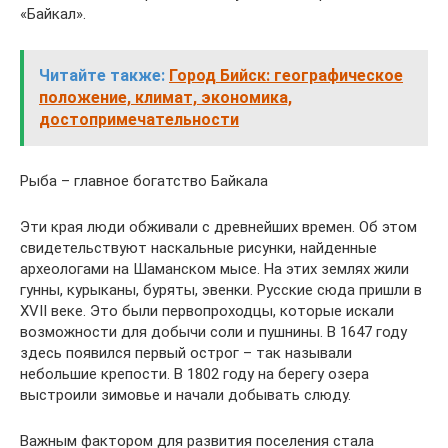
«Байкал».
Читайте также:
Город Бийск: географическое
положение, климат, экономика,
достопримечательности
Рыба – главное богатство Байкала
Эти края люди обживали с древнейших времен. Об этом
свидетельствуют наскальные рисунки, найденные
археологами на Шаманском мысе. На этих землях жили
гунны, курыканы, буряты, эвенки. Русские сюда пришли в
XVII веке. Это были первопроходцы, которые искали
возможности для добычи соли и пушнины. В 1647 году
здесь появился первый острог – так называли
небольшие крепости. В 1802 году на берегу озера
выстроили зимовье и начали добывать слюду.
Важным фактором для развития поселения стала