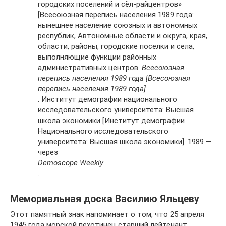
городских поселений и сёл-райцентров»
[Всесоюзная перепись населения 1989 года:
нынешнее население союзных и автономных
республик, Автономные области и округа, края,
области, районы, городские поселки и села,
выполняющие функции районных
административных центров.
Всесоюзная
перепись населения 1989 года [Всесоюзная
перепись населения 1989 года]
. Институт демографии национального
исследовательского университета: Высшая
школа экономики [Институт демографии
Национального исследовательского
университета: Высшая школа экономики]. 1989 —
через
Demoscope Weekly
.
Мемориальная доска Василию Яльцеву
Этот памятный знак напоминает о том, что 25 апреля
1945 года морской пехотинец старший лейтенант