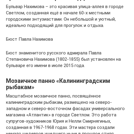
Бульвар Нахимова – это красивая улица-аллея в городе
Светлом, созданная ещё в начале 60-х местными
городскими энтузиастами. Он небольшой и уютный,
идеально подходящий для прогулок и отдыха.
Бюст Павла Нахимова
Бюст знаменитого русского адмирала Павла
Степановича Нахимова (1802-1855) был установлен на
бульваре его имени в июле 2015 года.
Мозаичное панно «Калининградским
рыбакам»
Масштабное мозаичное панно, посвящённое
калининградским рыбакам, размещено на северо-
западном и северо-восточном фасадах универсального
магазина «Атлантик» в городе Светлом. Это работа
супругов-художников Юрия и Нелли Смирнягиных,
созданная в 1967-1968 годах. Эти мастера создали
немало шедевров ушедшего ныне в прошлое стиля