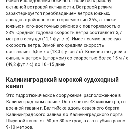
Район исследования обычно относится к району
активной ветровой активности. Ветровой режим
характеризуется преобладанием ветров южных,
западных районов с повторяемостью 35%, а также
южных и юго-восточных районов с повторяемостью
23%. Средняя годовая скорость ветра составляет 3,7
метра в секунду (12,1 фут / с). Имеет самую высокую
скорость ветра. Зимой его средняя скорость
составляет 5,5 м / с (18,0 футов / с). Количество дней с
сильным ветром (штормом) со скоростью более 15 м / с
(49,2 фут / с) до 10–15 дней.
Калининградский морской судоходный
канал
Это гидротехническое сооружение, расположенное в
Калининградском заливе. Оно тянется 43 километра, от
военной гавани г. Балтийска вдоль северного берега
Калининградского залива до Калининградского порта.
Шириной канал от 50 до 80 метров, а его глубина равно
9-10 метров.