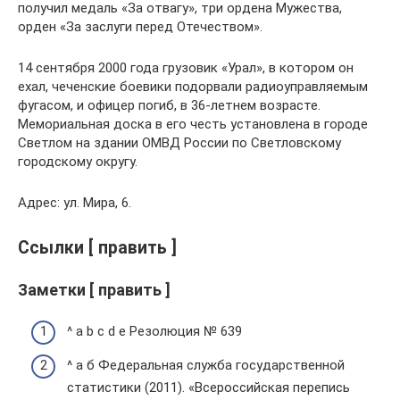
получил медаль «За отвагу», три ордена Мужества,
орден «За заслуги перед Отечеством».
14 сентября 2000 года грузовик «Урал», в котором он
ехал, чеченские боевики подорвали радиоуправляемым
фугасом, и офицер погиб, в 36-летнем возрасте.
Мемориальная доска в его честь установлена в городе
Светлом на здании ОМВД России по Светловскому
городскому округу.
Адрес: ул. Мира, 6.
Ссылки [ править ]
Заметки [ править ]
^ a b c d e Резолюция № 639
^ а б Федеральная служба государственной
статистики (2011). «Всероссийская перепись