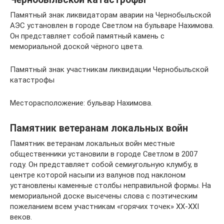
Памятный знак ликвидаторам аварии на Чернобыльской
АЭС установлен в городе Светлом на бульваре Нахимова.
Он представляет собой памятный камень с
мемориальной доской чёрного цвета.
Памятный знак участникам ликвидации Чернобыльской
катастрофы
Месторасположение: бульвар Нахимова.
Памятник ветеранам локальных войн
Памятник ветеранам локальных войн местные
общественники установили в городе Светлом в 2007
году. Он представляет собой семиугольную клумбу, в
центре которой насыпи из валунов под наклоном
установлены каменные столбы неправильной формы. На
мемориальной доске высечены слова с поэтическим
пожеланием всем участникам «горячих точек» ХХ-XXI
веков.