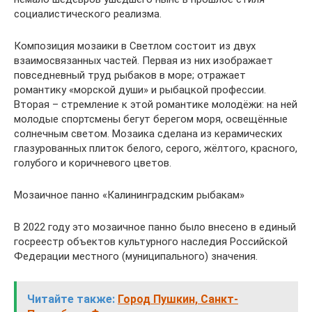
социалистического реализма.
Композиция мозаики в Светлом состоит из двух
взаимосвязанных частей. Первая из них изображает
повседневный труд рыбаков в море; отражает
романтику «морской души» и рыбацкой профессии.
Вторая – стремление к этой романтике молодёжи: на ней
молодые спортсмены бегут берегом моря, освещённые
солнечным светом. Мозаика сделана из керамических
глазурованных плиток белого, серого, жёлтого, красного,
голубого и коричневого цветов.
Мозаичное панно «Калининградским рыбакам»
В 2022 году это мозаичное панно было внесено в единый
госреестр объектов культурного наследия Российской
Федерации местного (муниципального) значения.
Читайте также:
Город Пушкин, Санкт-