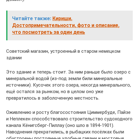
Читайте также:
Кириши.
Достопримечательности, фото и описание,
что посмотреть за один день
Советский магазин, устроенный в старом немецком
здании
Это здание и теперь стоит. За ним раньше было озеро с
минеральной водой (из-под земли били минеральные
источники). Кусочек этого озера, некогда минерального,
ещё остался за рынком, но в целом оно уже
превратилось в заболоченную местность.
Оживлению и росту благосостояния Циммербуде, Пайзе
и Неплекен способствовало строительство судоходного
канала Кёнигсберг-Пиллау (оно шло в 1894-1901).
Наводнения прекратились, в рыбацких посёлках были
обустроены постоянные удобные гавани и мостовые,