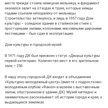
месте прежде стояла немецкая мельница, и фундамент
оказался залит на отходах и трухе, которые немцы
годами ссыпали неподалёку от мельницы.
Строительство затянулось, и лишь в 1957 году Дом
культуры – солидное здание в сталинском стиле с
просторными залами, колоннами, массивными широкими
лестницами – был сдан в эксплуатацию.
Дом культуры и городской музей
В 1971 году ДК был присвоен статус «Дворца культуры
первой категории». Количество мест в его зрительном
зале – 250.
В нашу эпоху городской ДК входит в объединение
«Культурно-молодёжный центр» (вместе с подростково-
молодёжным клубом «Факел» и музеем с выставочным
залом, обустроенном в здании ДК). Музей наглядно и
занимательно рассказывает об истории города и края, о
выдающихся земляках.