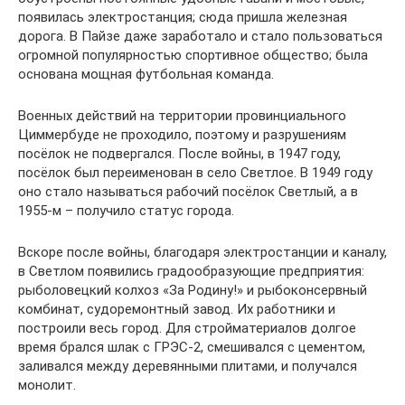
появилась электростанция; сюда пришла железная
дорога. В Пайзе даже заработало и стало пользоваться
огромной популярностью спортивное общество; была
основана мощная футбольная команда.
Военных действий на территории провинциального
Циммербуде не проходило, поэтому и разрушениям
посёлок не подвергался. После войны, в 1947 году,
посёлок был переименован в село Светлое. В 1949 году
оно стало называться рабочий посёлок Светлый, а в
1955-м – получило статус города.
Вскоре после войны, благодаря электростанции и каналу,
в Светлом появились градообразующие предприятия:
рыболовецкий колхоз «За Родину!» и рыбоконсервный
комбинат, судоремонтный завод. Их работники и
построили весь город. Для стройматериалов долгое
время брался шлак с ГРЭС-2, смешивался с цементом,
заливался между деревянными плитами, и получался
монолит.