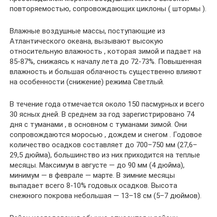
повторяемостью, сопровождающих циклоны ( штормы ).
Влажные воздушные массы, поступающие из
Атлантического океана, вызывают высокую
относительную влажность , которая зимой и падает на
85-87%, снижаясь к началу лета до 72-73%. Повышенная
влажность и большая облачность существенно влияют
на особенности (снижение) режима Светлый.
В течение года отмечается около 150 пасмурных и всего
30 ясных дней. В среднем за год зарегистрировано 74
дня с туманами , в основном с туманами зимой. Они
сопровождаются моросью , дождем и снегом . Годовое
количество осадков составляет до 700–750 мм (27,6–
29,5 дюйма), большинство из них приходится на теплые
месяцы. Максимум в августе — до 90 мм (4 дюйма),
минимум — в феврале — марте. В зимние месяцы
выпадает всего 8-10% годовых осадков. Высота
снежного покрова небольшая — 13–18 см (5–7 дюймов).