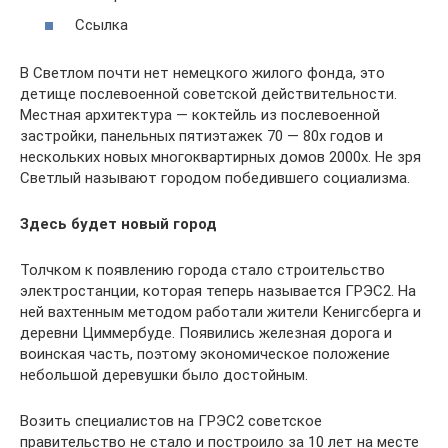
Ссылка
В Светлом почти нет немецкого жилого фонда, это
детище послевоенной советской действительности.
Местная архитектура — коктейль из послевоенной
застройки, панельных пятиэтажек 70 — 80х годов и
нескольких новых многоквартирных домов 2000х. Не зря
Светлый называют городом победившего социализма.
Здесь будет новый город
Толчком к появлению города стало строительство
электростанции, которая теперь называется ГРЭС2. На
ней вахтенным методом работали жители Кенигсберга и
деревни Циммербуде. Появились железная дорога и
воинская часть, поэтому экономическое положение
небольшой деревушки было достойным.
Возить специалистов на ГРЭС2 советское
правительство не стало и построило за 10 лет на месте