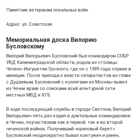
Памятник ветеранам локальных войн
Адрес: ул. Советская.
Мемориальная доска Вилорию
Бусловскому
Вилорий Вилорьевич Бусловский был командиром СОБР
УВД Калининградской области, родом из столицы
Чечено-Ингушетии Грозного, где он с 1989 года служил в
милиции. После прихода к власти сепаратистов во главе
с Дудаевым, Бусловский с коллегами из Москвы вывез
из Чечни архив со списками всей агентурной сети
местных МВД и КГБ.
В ходе последующей службы в городе Светлом, Вилорий
Вилорьевич пять раз ездил в длительные командировки
в Чечню, поучаствовав как в первой, так и во второй
чеченской войнах. Получивший «краповый берет»
Бусловский неоднократно бывал контужен и ранен,