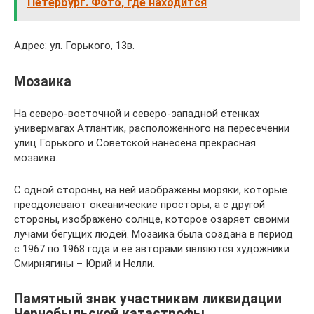
Петербург. Фото, где находится
Адрес: ул. Горького, 13в.
Мозаика
На северо-восточной и северо-западной стенках
универмагах Атлантик, расположенного на пересечении
улиц Горького и Советской нанесена прекрасная
мозаика.
С одной стороны, на ней изображены моряки, которые
преодолевают океанические просторы, а с другой
стороны, изображено солнце, которое озаряет своими
лучами бегущих людей. Мозаика была создана в период
с 1967 по 1968 года и её авторами являются художники
Смирнягины – Юрий и Нелли.
Памятный знак участникам ликвидации
Чернобыльской катастрофы