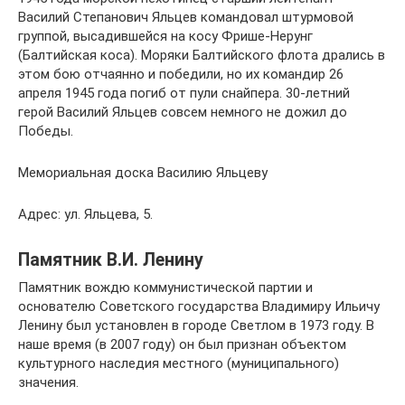
Василий Степанович Яльцев командовал штурмовой
группой, высадившейся на косу Фрише-Нерунг
(Балтийская коса). Моряки Балтийского флота дрались в
этом бою отчаянно и победили, но их командир 26
апреля 1945 года погиб от пули снайпера. 30-летний
герой Василий Яльцев совсем немного не дожил до
Победы.
Мемориальная доска Василию Яльцеву
Адрес: ул. Яльцева, 5.
Памятник В.И. Ленину
Памятник вождю коммунистической партии и
основателю Советского государства Владимиру Ильичу
Ленину был установлен в городе Светлом в 1973 году. В
наше время (в 2007 году) он был признан объектом
культурного наследия местного (муниципального)
значения.