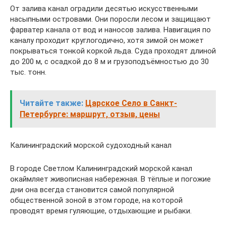
От залива канал оградили десятью искусственными
насыпными островами. Они поросли лесом и защищают
фарватер канала от вод и наносов залива. Навигация по
каналу проходит круглогодично, хотя зимой он может
покрываться тонкой коркой льда. Суда проходят длиной
до 200 м, с осадкой до 8 м и грузоподъёмностью до 30
тыс. тонн.
Читайте также:
Царское Село в Санкт-
Петербурге: маршрут, отзыв, цены
Калининградский морской судоходный канал
В городе Светлом Калининградский морской канал
окаймляет живописная набережная. В тёплые и погожие
дни она всегда становится самой популярной
общественной зоной в этом городе, на которой
проводят время гуляющие, отдыхающие и рыбаки.