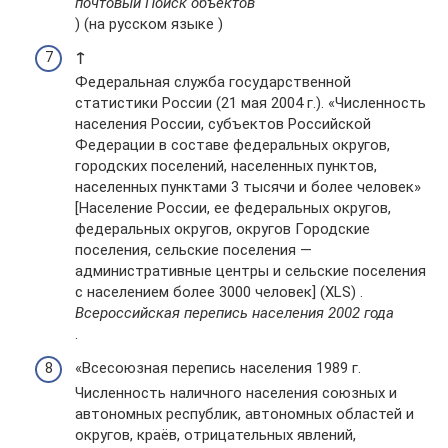
почтовый Поиск объектов
) (на русском языке )
↑
Федеральная служба государственной
статистики России (21 мая 2004 г.). «Численность
населения России, субъектов Российской
Федерации в составе федеральных округов,
городских поселений, населенных пунктов,
населенных пунктами 3 тысячи и более человек»
[Население России, ее федеральных округов,
федеральных округов, округов Городские
поселения, сельские поселения —
административные центры и сельские поселения
с населением более 3000 человек] (XLS) .
Всероссийская перепись населения 2002 года
.
«Всесоюзная перепись населения 1989 г.
Численность наличного населения союзных и
автономных республик, автономных областей и
округов, краёв, отрицательных явлений,