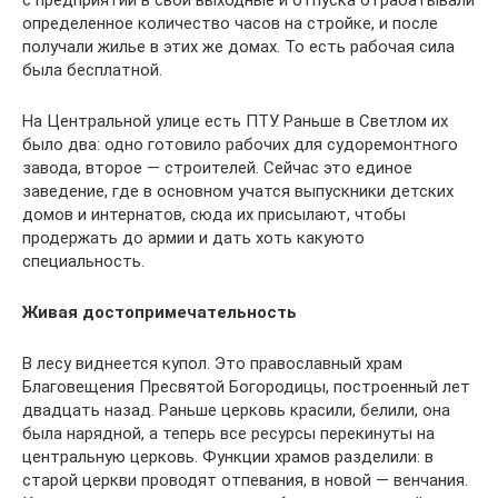
с предприятий в свои выходные и отпуска отрабатывали
определенное количество часов на стройке, и после
получали жилье в этих же домах. То есть рабочая сила
была бесплатной.
На Центральной улице есть ПТУ. Раньше в Светлом их
было два: одно готовило рабочих для судоремонтного
завода, второе — строителей. Сейчас это единое
заведение, где в основном учатся выпускники детских
домов и интернатов, сюда их присылают, чтобы
продержать до армии и дать хоть какуюто
специальность.
Живая достопримечательность
В лесу виднеется купол. Это православный храм
Благовещения Пресвятой Богородицы, построенный лет
двадцать назад. Раньше церковь красили, белили, она
была нарядной, а теперь все ресурсы перекинуты на
центральную церковь. Функции храмов разделили: в
старой церкви проводят отпевания, в новой — венчания.