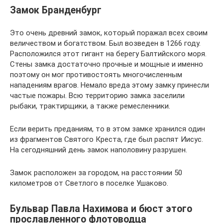
Замок Бранденбург
Это очень древний замок, который поражал всех своим
величеством и богатством. Был возведен в 1266 году.
Расположился этот гигант на берегу Балтийского моря.
Стены замка достаточно прочные и мощные и именно
поэтому он мог противостоять многочисленным
нападениям врагов. Немало вреда этому замку принесли
частые пожары. Всю территорию замка заселили
рыбаки, трактирщики, а также ремесленники.
Если верить преданиям, то в этом замке хранился один
из фрагментов Святого Креста, где был распят Иисус.
На сегодняшний день замок наполовину разрушен.
Замок расположен за городом, на расстоянии 50
километров от Светлого в поселке Ушаково.
Бульвар Павла Нахимова и бюст этого
прославленного флотоводца