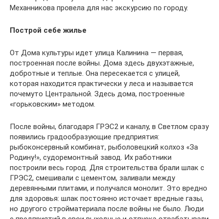
Механникова провела для нас экскурсию по городу.
Построй себе жилье
От Дома культуры идет улица Калинина — первая,
построенная после войны. Дома здесь двухэтажные,
добротные и теплые. Она пересекается с улицей,
которая находится практически у леса и называется
почемуто Центральной. Здесь дома, построенные
«горьковским» методом.
После войны, благодаря ГРЭС2 и каналу, в Светлом сразу
появились градообразующие предприятия:
рыбоконсервный комбинат, рыболовецкий колхоз «За
Родину!», судоремонтный завод. Их работники
построили весь город. Для строительства брали шлак с
ГРЭС2, смешивали с цементом, заливали между
деревянными плитами, и получался монолит. Это вредно
для здоровья: шлак постоянно источает вредные газы,
но другого стройматериала после войны не было. Люди