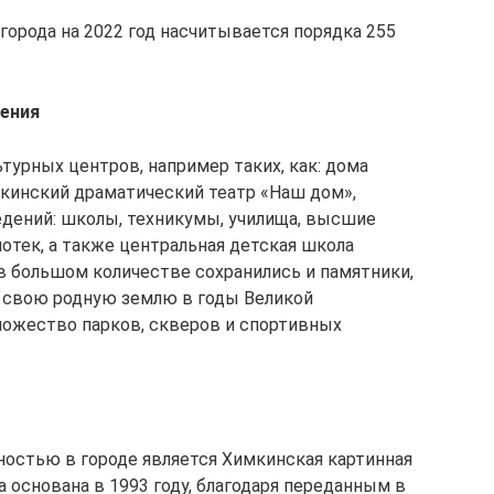
города на 2022 год насчитывается порядка 255
дения
турных центров, например таких, как: дома
мкинский драматический театр «Наш дом»,
ведений: школы, техникумы, училища, высшие
отек, а также центральная детская школа
в большом количестве сохранились и памятники,
 свою родную землю в годы Великой
ножество парков, скверов и спортивных
остью в городе является Химкинская картинная
ла основана в 1993 году, благодаря переданным в