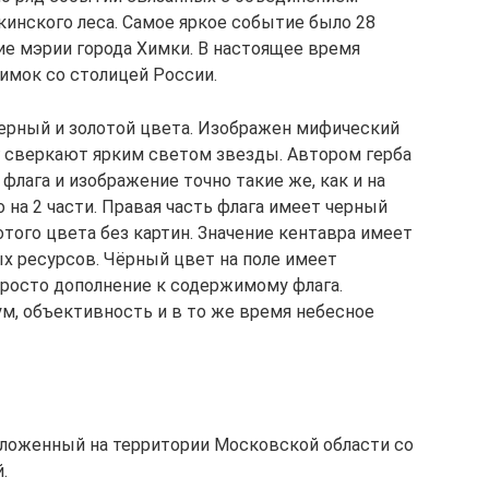
кинского леса. Самое яркое событие было 28
ние мэрии города Химки. В настоящее время
имок со столицей России.
 черный и золотой цвета. Изображен мифический
уг сверкают ярким светом звезды. Автором герба
флага и изображение точно такие же, как и на
 на 2 части. Правая часть флага имеет черный
отого цвета без картин. Значение кентавра имеет
х ресурсов. Чёрный цвет на поле имеет
просто дополнение к содержимому флага.
м, объективность и в то же время небесное
оложенный на территории Московской области со
.