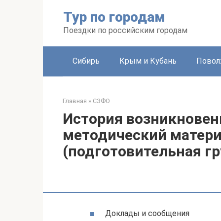
Перейти
Тур по городам
к
контенту
Поездки по российским городам
Сибирь
Крым и Кубань
Повол
Главная
»
СЗФО
История возникновен
методический матер
(подготовительная гр
Доклады и сообщения