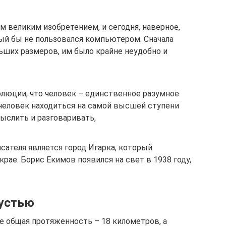
великим изобретением, и сегодня, наверное,
рый бы не пользовался компьютером. Сначала
ших размеров, им было крайне неудобно и
олюции, что человек – единственное разумное
 человек находиться на самой высшей ступени
мыслить и разговаривать,
ателя является город Игарка, который
рае. Борис Екимов появился на свет в 1938 году,
 устью
е общая протяженность – 18 километров, а