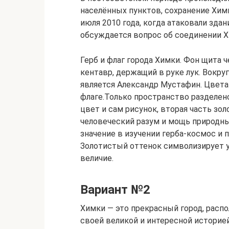
населённых пунктов, сохранение Хим
июля 2010 года, когда атаковали зда
обсуждается вопрос об соединении Х
Герб и флаг города Химки. Фон щита
кентавр, держащий в руке лук. Вокр
является Александр Мустафин. Цвета 
флаге.Только пространство разделено
цвет и сам рисунок, вторая часть зол
человеческий разум и мощь природны
значение в изучении герба-космос и 
Золотистый оттенок символизирует у
величие.
Вариант №2
Химки — это прекрасный город, расп
своей великой и интересной историей