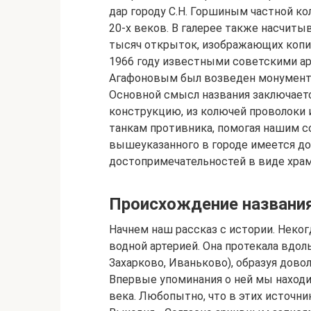
дар городу С.Н. Горшиным частной ко
20-х веков. В галерее также насчиты
тысяч открыток, изображающих копии
1966 году известными советскими арх
Агафоновым был возведен монумент
Основной смысл названия заключаетс
конструкцию, из колючей проволоки 
танкам противника, помогая нашим с
вышеуказанного в городе имеется до
достопримечательностей в виде храм
Происхождение названия
Начнем наш рассказ с истории. Неко
водной артерией. Она протекала вдол
Захарково, Иваньково), образуя довол
Впервые упоминания о ней мы находи
века. Любопытно, что в этих источник