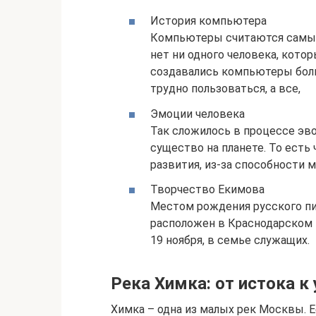
История компьютера
Компьютеры считаются самым 
нет ни одного человека, кото
создавались компьютеры боль
трудно пользоваться, а все,
Эмоции человека
Так сложилось в процессе эв
существо на планете. То есть
развития, из-за способности 
Творчество Екимова
Местом рождения русского пис
расположен в Краснодарском к
19 ноября, в семье служащих.
Река Химка: от истока к
Химка – одна из малых рек Москвы. Е