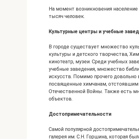
На момент возникновения население 
тысяч человек.
Культурные центры и учебные заве
В городе существует множество куль
культуры и детского творчества, Хи
кинотеатр, музеи. Среди учебных за
учебные заведения, множество библи
искусств. Помимо прочего довольно 
посвященные химчанам, отстоявшим
Отечественной Войны. Также есть м
объектов.
Достопримечательности
Самой популярной достопримечательн
галерея им. С.Н. Горшина, которая бы