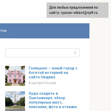
Для любых предложений по
сайту: ryazan-oblast@cp9.ru
гое
Поиск:
Голицыно – юный город с
богатой историей на
сайте Недвио
В центре России
Куда сходить в
Сыктывкаре: обзор
популярных мест,
описание, фото и отзывы