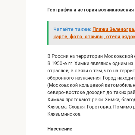
География и история возникновения
Читайте также:
Пляжи Зеленогра
карте, фото, отзывы, отели рядо
В России на территории Московской о
В 1950-е гг. Химки являлись одним и
отраслей, в связи с тем, что на терр
оборонного назначения. Город находи
(Московской кольцевой автомобильно
северо-востоке доходит до таких ра
Химках протекают реки: Химка, благо
Клязьма, Сходня, Горетовка. Помимо
Клязьминское.
Население