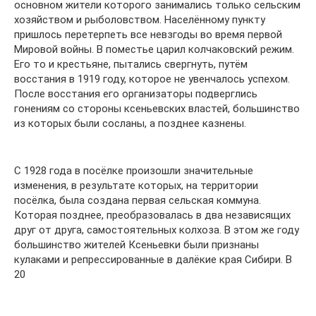
основном жители которого занимались только сельским
хозяйством и рыболовством. Населённому пункту
пришлось перетерпеть все невзгоды во время первой
Мировой войны. В поместье царил колчаковский режим.
Его то и крестьяне, пытались свергнуть, путём
восстания в 1919 году, которое не увенчалось успехом.
После восстания его организаторы подверглись
гонениям со стороны ксеньевских властей, большинство
из которых были сосланы, а позднее казнены.
С 1928 года в посёлке произошли значительные
изменения, в результате которых, на территории
посёлка, была создана первая сельская коммуна.
Которая позднее, преобразовалась в два независящих
друг от друга, самостоятельных колхоза. В этом же году
большинство жителей Ксеньевки были признаны
кулаками и репрессированные в далёкие края Сибири. В
20