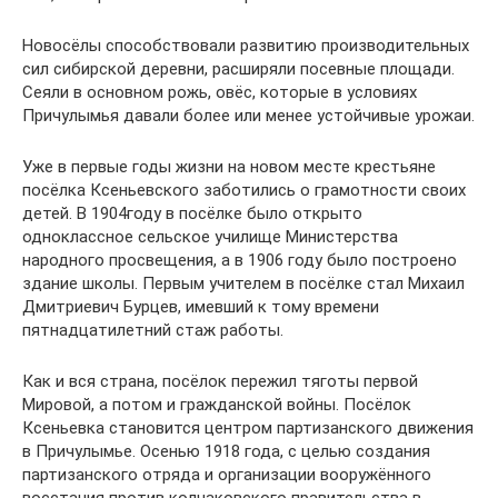
Новосёлы способствовали развитию производительных
сил сибирской деревни, расширяли посевные площади.
Сеяли в основном рожь, овёс, которые в условиях
Причулымья давали более или менее устойчивые урожаи.
Уже в первые годы жизни на новом месте крестьяне
посёлка Ксеньевского заботились о грамотности своих
детей. В 1904году в посёлке было открыто
одноклассное сельское училище Министерства
народного просвещения, а в 1906 году было построено
здание школы. Первым учителем в посёлке стал Михаил
Дмитриевич Бурцев, имевший к тому времени
пятнадцатилетний стаж работы.
Как и вся страна, посёлок пережил тяготы первой
Мировой, а потом и гражданской войны. Посёлок
Ксеньевка становится центром партизанского движения
в Причулымье. Осенью 1918 года, с целью создания
партизанского отряда и организации вооружённого