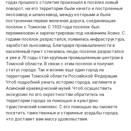
годах прошлого столетия произошёл в посёлке новый
поворот, на его территории были начато и построенные
лесозавод и шпалозавод, между которыми и была
построенная первая железная дорога, соединяющая
посёлок с Томском. С 1933 года посёлок был
переименован и зарегистрирован под названием Асино. С
годами посёлок разрастался, появилась инфраструктура,
заработал льнозавод. Благодаря промышленности в
населённый пункт стекались люди, посёлок разрастался
и уже в 70 годы стал крупным промышленным центром в
Томской области. В связи с этим посёлок и получил
статус города. Так и возник еще один город на
территории Томской области Российской Федерации.
Чтоб подробней узнать историю города, загляните в
Асинский краеведческий музей. Чтоб осуществить
экскурсию по его окрестностям обратитесь на
территории города за помощью в культурно
туристический комплекс. С его помощью вы сможете
посетить таинственные и старинные усадьбы города,
что доставит вам массу удовольствия.