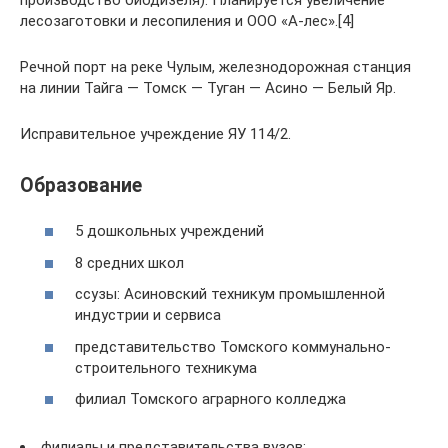
производство биодизеля). Планируется увеличение
лесозаготовки и лесопиления и ООО «А-лес».[4]
Речной порт на реке Чулым, железнодорожная станция
на линии Тайга — Томск — Туган — Асино — Белый Яр.
Исправительное учреждение ЯУ 114/2.
Образование
5 дошкольных учреждений
8 средних школ
ссузы: Асиновский техникум промышленной
индустрии и сервиса
представительство Томского коммунально-
строительного техникума
филиал Томского аграрного колледжа
филиалы и представительства вузов: