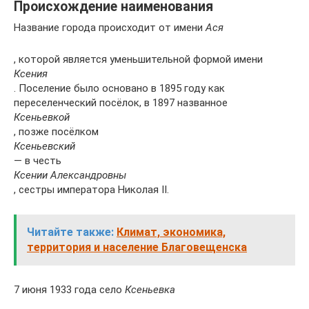
Происхождение наименования
Название города происходит от имени
Ася
, которой является уменьшительной формой имени
Ксения
. Поселение было основано в 1895 году как
переселенческий посёлок, в 1897 названное
Ксеньевкой
, позже посёлком
Ксеньевский
— в честь
Ксении Александровны
, сестры императора Николая II.
Читайте также:
Климат, экономика,
территория и население Благовещенска
7 июня 1933 года село
Ксеньевка