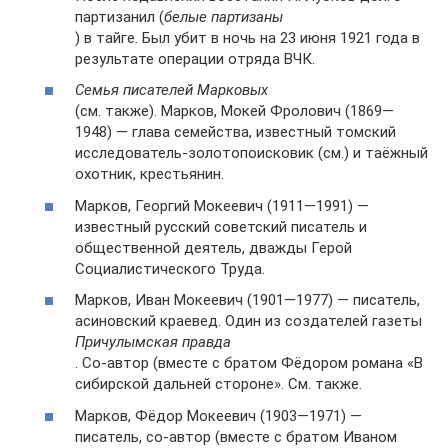
партизанил (
белые партизаны
) в тайге. Был убит в ночь на 23 июня 1921 года в
результате операции отряда ВЧК.
Семья писателей Марковых
(см. также). Марков, Мокей Фролович (1869—
1948) — глава семейства, известный томский
исследователь-золотопоисковик (см.) и таёжный
охотник, крестьянин.
Марков, Георгий Мокеевич (1911—1991) —
известный русский советский писатель и
общественной деятель, дважды Герой
Социалистического Труда.
Марков, Иван Мокеевич (1901—1977) — писатель,
асиновский краевед. Один из создателей газеты
Причулымская правда
. Со-автор (вместе с братом Фёдором романа «В
сибирской дальней стороне». См. также.
Марков, Фёдор Мокеевич (1903—1971) —
писатель, со-автор (вместе с братом Иваном