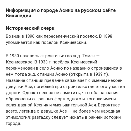
Информация о городе Асино на русском сайте
Википедии
Исторический очерк
Возник в 1896 как переселенческий посёлок. В 1898
упоминается как посёлок Ксениевский.
В 1930 началось строительство ж.д. Томск —
Ксениевское. В 1933 г. посёлок Ксениевский
переименован в село Асино по названию строившейся в
нём тогда ж.д. станции Асино (открыта в 1939 г.).
Название станции предание связывает с именем некоей
девушки Аси, погибшей при строительстве этого участка
дороги. Однако нельзя не заметить, что оба названия
образованы от разных форм одного и того же имени:
календарной Ксения и уменьшительной Ася. Вероятнее
всего, легенда о девушке Асе — не более чем народная
этимология; разгадку следует искать в ранней истории
города.