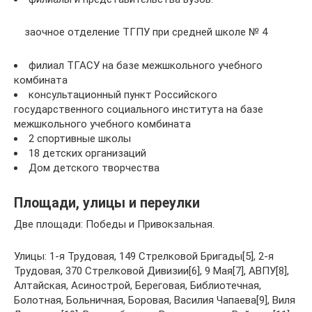
заочное отделение ТГПУ при средней школе № 4
филиал ТГАСУ на базе межшкольного учебного
комбината
консультационный пункт Российского
государственного социального института на базе
межшкольного учебного комбината
2 спортивные школы
18 детских организаций
Дом детского творчества
Площади, улицы и переулки
Две площади: Победы и Привокзальная.
Улицы: 1-я Трудовая, 149 Стрелковой Бригады[5], 2-я
Трудовая, 370 Стрелковой Дивизии[6], 9 Мая[7], АВПУ[8],
Алтайская, Асинострой, Береговая, Библиотечная,
Болотная, Больничная, Боровая, Василия Чапаева[9], Виля