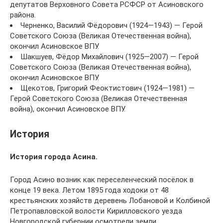
депутатов Верховного Совета РСФСР от Асиновского
района.
Черненко, Василий Фёдорович (1924—1943) — Герой
Советского Союза (Великая Отечественная война),
окончил Асиновское ВПУ.
Шакшуев, Фёдор Михайлович (1925—2007) — Герой
Советского Союза (Великая Отечественная война),
окончил Асиновское ВПУ.
Щекотов, Григорий Феоктистович (1924—1981) —
Герой Советского Союза (Великая Отечественная
война), окончил Асиновское ВПУ.
История
История города Асина.
Город Асино возник как переселенческий посёлок в
конце 19 века. Летом 1895 года ходоки от 48
крестьянских хозяйств деревень Лобановой и Колбиной
Петропавловской волости Кирилловского уезда
Новгородской губернии осмотрели земли