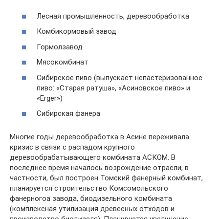
Лесная промышленность, деревообработка
Комбикормовый завод
Гормолзавод
Мясокомбинат
Сибирское пиво (выпускает непастеризованное
пиво: «Старая ратуша», «Асиновское пиво» и
«Erger»)
Сибирская фанера
Многие годы деревообработка в Асине переживала
кризис в связи с распадом крупного
деревообрабатывающего комбината АСКОМ. В
последнее время началось возрождение отрасли, в
частности, был построен Томский фанерный комбинат,
планируется строительство Комсомольского
фанерногоа завода, биодизельного комбината
(комплексная утилизация древесных отходов и