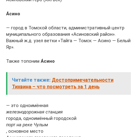
А́сино
— город в Томской области, административный центр
муниципального образования «Асиновский район».
Важный ж.д. узел ветки «Тайга — Томск — Асино — Белый
Яр».
Также топоним
А́сино
Читайте также:
Достопримечательности
Тихвина – что посмотреть за 1 день
— это одноимённая
железнодорожная станция
города, одноимённый городской
порт на реке Чулым
, основное место