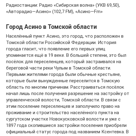
Радиостанции: Радио «Сибирская волна» (УКВ 69,50),
«Авторадио—Асино» (102,7 FM), «Асино—Fm»
Город Асино в Томской области
Населённый пункт Асино, это город, что расположен в
Томской области Российской Федерации. История
города гласит, что появление его первых улиц
упоминается ещё в 19 веке. В большей степени, это был
посёлок для переселенцев, который застраивался на
береговой части реки Чулым в Томской области.
Первыми жителями города были обычные крестьяне,
которые были вынужденные переселится в Томскую
область по многим причинам. Расстраиваться посёлок
начал лишь после получения разрешение на застройку от
управленческой волости, Томской области. В связи с
этим поселение переселенцев и заполучило право на
проживание и строительство населённого пункта на
сургутском участке Новокусковской волости и уже с
1897 года скопившиеся застройки поселения приобрели
официальный статус города под названием Ксентевка. В