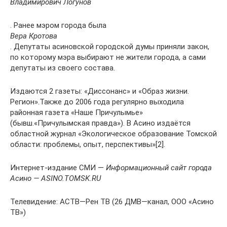
Владимирович Логунов
. Ранее мэром города была
Вера Кротова
. Депутаты асиновской городской думы приняли закон,
по которому мэра выбирают не жители города, а сами
депутаты из своего состава.
Издаются 2 газеты: «Диссонанс» и «Образ жизни.
Регион».Также до 2006 года регулярно выходила
районная газета «Наше Причулымье»
(бывш.«Причулымская правда»). В Асино издаётся
областной журнал «Экологическое образование Томской
области: проблемы, опыт, перспективы»[2].
Интернет-издание СМИ —
Информационный сайт города
Асино — ASINO.TOMSK.RU
Телевидение: АСТВ—Рен ТВ (26 ДМВ—канал, ООО «Асино
ТВ»)