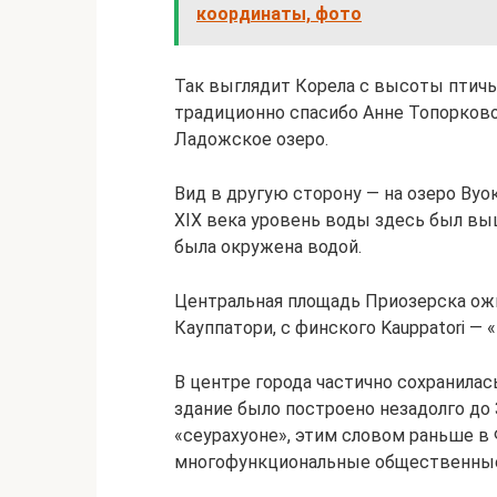
координаты, фото
Так выглядит Корела с высоты птичье
традиционно спасибо Анне Топорковой
Ладожское озеро.
Вид в другую сторону — на озеро Вуо
XIX века уровень воды здесь был выш
была окружена водой.
Центральная площадь Приозерска ожи
Кауппатори, с финского Kauppatori — 
В центре города частично сохранилас
здание было построено незадолго до 
«сеурахуоне», этим словом раньше в
многофункциональные общественные