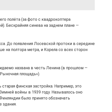
го полёта (за фото с квадрокоптера
). Бескрайняя синева на заднем плане —
кса. До появления Лосевской протоки в середине
е на полтора метра, и Корела со всех сторон
даемо названа в честь Ленина (в прошлом —
«Рыночная площадь»).
ь старая финская застройка. Например, это
Зимней войны в 1939 году. Называлось оно
 Финляндии было принято обозначать
 здания.