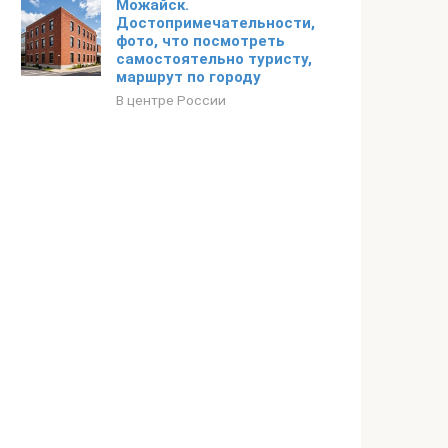
Можайск.
Достопримечательности,
фото, что посмотреть
самостоятельно туристу,
маршрут по городу
В центре России