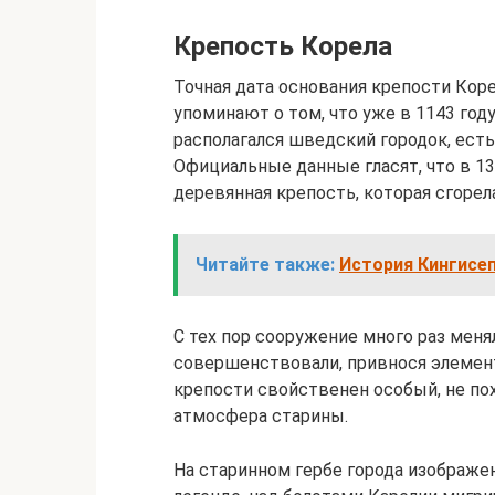
Крепость Корела
Точная дата основания крепости Коре
упоминают о том, что уже в 1143 го
располагался шведский городок, есть
Официальные данные гласят, что в 1
деревянная крепость, которая сгорела
Читайте также:
История Кингисе
С тех пор сооружение много раз меня
совершенствовали, привнося элемент
крепости свойственен особый, не пох
атмосфера старины.
На старинном гербе города изображен