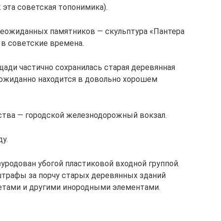
 эта советская топонимика).
неожиданных памятников — скульптура «Пантера
 в советские времена.
щади частично сохранилась старая деревянная
неожиданно находится в довольно хорошем
тва — городской железнодорожный вокзал.
у.
уродован убогой пластиковой входной группой.
штрафы за порчу старых деревянных зданий
тами и другими инородными элементами.