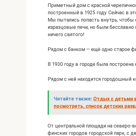
Приметный дом с красной черепично
построенный в 1925 году. Сейчас в э
Мы пытались попасть внутрь, чтобы
изразцовые печи, но были бесславно
ничего святого!
Рядом с банком — ещё одно старое ф
В 1930 году в городе была построена 
Рядом с ней находится городошный кор
Читайте также:
Отдых с детьми в
посмотреть, список детских разв
От центральной площади на северо-в
финских городов городской парк, с д