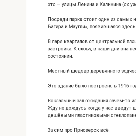
это — улицы Ленина и Калинина (ох уж
Посреди парка стоит один из самых 
Багира и Маугли», появившаяся здесь
В паре кварталов от центральной пло
застройка. К слову, в наши дни она 
состоянии.
Местный шедевр деревянного зодчес
Это здание было построено в 1916 год
Вокзальный зал ожидания зачем-то из
Жду не дождусь когда у нас введут 
дешёвыми пластиковыми стеклопаке
За сим про Приозерск всё.