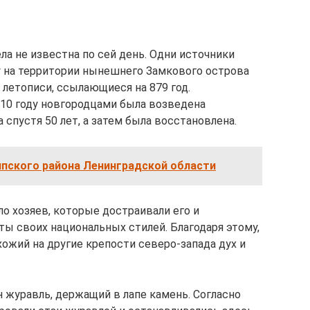
ла не известна по сей день. Одни источники
ду на территории нынешнего Замкового острова
 летописи, ссылающиеся на 879 год.
310 году новгородцами была возведена
 спустя 50 лет, а затем была восстановлена.
ппского района Ленинградской области
ло хозяев, которые достраивали его и
ы своих национальных стилей. Благодаря этому,
ожий на другие крепости северо-запада дух и
 журавль, держащий в лапе камень. Согласно