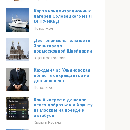
Карта концентрационных
лагерей Соловецкого ИТЛ
ОГПУ-НКВД
Поволжье
Достопримечательности
Звенигорода —
подмосковной Швейцарии
В центре России
Каждый час Ульяновская
область сокращается на
два человека
Поволжье
Как быстрее и дешевле
всего добраться в Алушту
из Москвы на поезде и
автобусе
Крым и Кубань