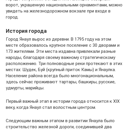
ворот, украшенную национальными орнаментами, можно
увидеть на железнодорожном вокзале при входе в
город.
История города
Город Янаул вырос из деревни. В 1795 году на этом
месте образовалось крупное поселение с 30 дворами и
173 жителями. Эти места издавна привлекали разные
народы, благодаря своему важному стратегическому
расположению. Три полноводные реки протекают в этих
местах: Шудек, Буй (крупный приток Камы) и Янаулка.
Население района всегда было многонациональным,
здесь сейчас проживают тартары, башкиры, русские,
удмурты, марийцы.
Первый важный этап в истории города относится к XIX
веку, когда Янаул стал волостным центром.
Следующим важным этапом в развитии Янаула было
строительство железной дороги, соединившей два