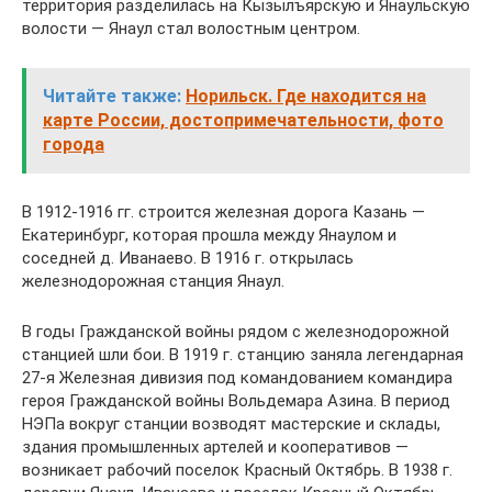
территория разделилась на Кызылъярскую и Янаульскую
волости — Янаул стал волостным центром.
Читайте также:
Норильск. Где находится на
карте России, достопримечательности, фото
города
В 1912-1916 гг. строится железная дорога Казань —
Екатеринбург, которая прошла между Янаулом и
соседней д. Иванаево. В 1916 г. открылась
железнодорожная станция Янаул.
В годы Гражданской войны рядом с железнодорожной
станцией шли бои. В 1919 г. станцию заняла легендарная
27-я Железная дивизия под командованием командира
героя Гражданской войны Вольдемара Азина. В период
НЭПа вокруг станции возводят мастерские и склады,
здания промышленных артелей и кооперативов —
возникает рабочий поселок Красный Октябрь. В 1938 г.