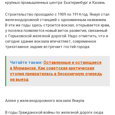
крупных промышленных центра: Екатеринбург и Казань.
Строительство проходило с 1909 по 1914 год. Янаул стал
железнодорожной станцией с одноименным названием.
В эти же годы здесь строится вокзал, открывается храм,
у поселка появляется новый виток развития, связанный
с Горьковской железной дорогой. Надо отметить, что и
сегодня здание вокзала впечатляет, современное
трехэтажное задние встречает гостей города.
Читайте также:
Оставленные и остающиеся
в Мурманске. Как советская арктическая
утопия превратилась в бесконечную очередь
на выезд
Аллея у железнодорожного вокзала Янаула
В годы Гражданской войны по железной дороге сюда