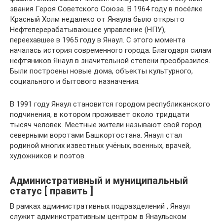
звания Героя Советского Союза. В 1964 году в посёлке
Красный Холм недалеко от Янаула было открыто
Нефтеперерабатывающее управление (НПУ),
переехавшее в 1965 году в Янаул. С этого момента
началась история современного города. Благодаря силам
нефтяников Янаул в значительной степени преобразился.
Были построены новые дома, объекты культурного,
социального и бытового назначения.
В 1991 году Янаул становится городом республиканского
подчинения, в котором проживает около тридцати
тысяч человек. Местные жители называют свой город
северными воротами Башкортостана. Янаул стал
родиной многих известных учёных, военных, врачей,
художников и поэтов.
Административный и муниципальный
статус [ править ]
В рамках административных подразделений , Янаул
служит административным центром в Янаульском