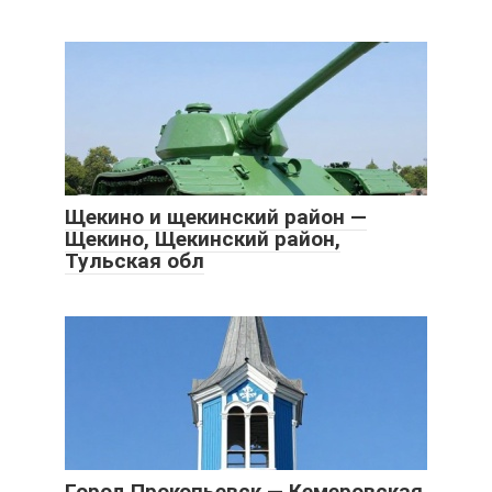
Щекино и щекинский район —
Щекино, Щекинский район,
Тульская обл
Город Прокопьевск — Кемеровская