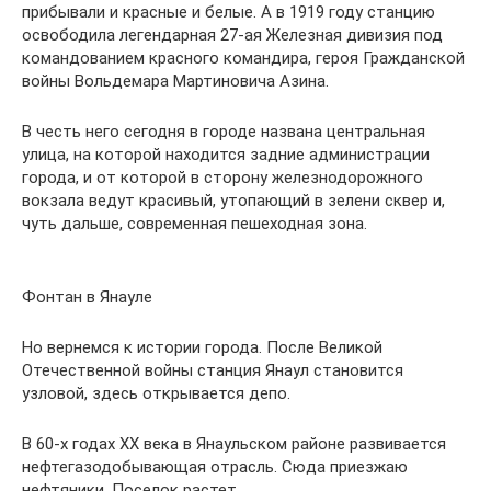
прибывали и красные и белые. А в 1919 году станцию
освободила легендарная 27-ая Железная дивизия под
командованием красного командира, героя Гражданской
войны Вольдемара Мартиновича Азина.
В честь него сегодня в городе названа центральная
улица, на которой находится задние администрации
города, и от которой в сторону железнодорожного
вокзала ведут красивый, утопающий в зелени сквер и,
чуть дальше, современная пешеходная зона.
Фонтан в Янауле
Но вернемся к истории города. После Великой
Отечественной войны станция Янаул становится
узловой, здесь открывается депо.
В 60-х годах ХХ века в Янаульском районе развивается
нефтегазодобывающая отрасль. Сюда приезжаю
нефтяники. Поселок растет.