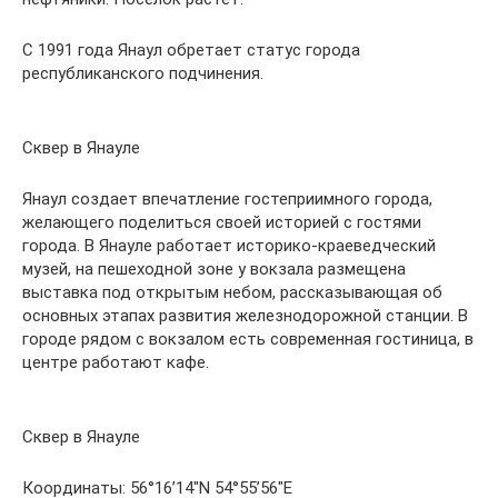
С 1991 года Янаул обретает статус города
республиканского подчинения.
Сквер в Янауле
Янаул создает впечатление гостеприимного города,
желающего поделиться своей историей с гостями
города. В Янауле работает историко-краеведческий
музей, на пешеходной зоне у вокзала размещена
выставка под открытым небом, рассказывающая об
основных этапах развития железнодорожной станции. В
городе рядом с вокзалом есть современная гостиница, в
центре работают кафе.
Сквер в Янауле
Координаты: 56°16’14″N 54°55’56″E