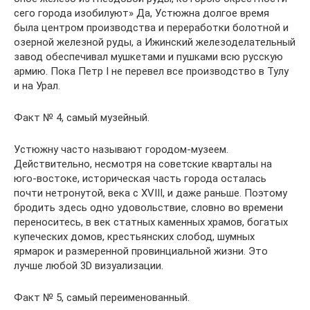
сего города изобилуют» Да, Устюжна долгое время
была центром производства и переработки болотной и
озерной железной руды, а Ижинский железоделательный
завод обеспечивал мушкетами и пушками всю русскую
армию. Пока Петр I не перевел все производство в Тулу
и на Урал.
Факт № 4, самый музейный.
Устюжну часто называют городом-музеем.
Действительно, несмотря на советские кварталы на
юго-востоке, историческая часть города осталась
почти нетронутой, века с XVIII, и даже раньше. Поэтому
бродить здесь одно удовольствие, словно во времени
переноситесь, в век статных каменных храмов, богатых
купеческих домов, крестьянских слобод, шумных
ярмарок и размеренной провинциальной жизни. Это
лучше любой 3D визуализации.
Факт № 5, самый переименованный.