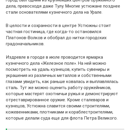
дела, превосходя даже Тулу. Многие устюжане позднее
стали основателями кузнечного дела на Урале.
В целости и сохранности в центре Устюжны стоит
частная гостиница, где когда-то остановился
Платонов-Волков и обобрал до нитки городских
градоначальников.
Издревле в городе в июле проводится ярмарка
кузнечного дела «Железное поле». На ней можно
посмотреть на удаль кузнецов, купить сувениры и
украшения из различных металлов и собственными
глазами увидеть, как раньше ковалась и выплавлялась
сталь. Тут же можно оценить работу оружейников,
которые мастерят охотничьи ружья и демонстрируют
отреставрированное оружие. Кроме сталеваров и
кузнецов, Устюжна славится своими строителями,
кожевенниками, плотниками и кораблестроителями,
которые делали суда еще для флота Петра Великого.