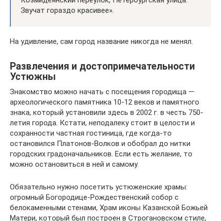
Звучат гораздо красивее».
На удивление, сам город название никогда не менял.
Развлечения и достопримечательности
Устюжны
Знакомство можно начать с посещения городища —
археологического памятника 10-12 веков и памятного
знака, который установили здесь в 2002 г. в честь 750-
летия города. Кстати, неподалеку стоит в целости и
сохранности частная гостиница, где когда-то
остановился Платонов-Волков и обобрал до нитки
городских градоначальников. Если есть желание, то
можно остановиться в ней и самому.
Обязательно нужно посетить устюженские храмы:
огромный Богородице-Рождественский собор с
белокаменными стенами, Храм иконы Казанской Божьей
Матери, который был построен в Строгановском стиле,