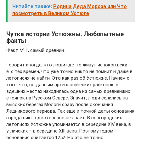
Читайте также:
Родина Деда Мороза или Что
посмотреть в Великом Устюге
Чутка истории Устюжны. Любопытные
факты
Факт № 1, самый древний.
Говорят иногда, что люди где-то живут испокон веку, т.
е. с тех времен, что уже точно никто не помнит и даже в
летописях не найти. Это как раз об Устюжне. Начнем с
того, что, по данным археологических раскопок, в
здешних местах находилась одна из самых древнейших
стоянок на Русском Севере. Значит, люди селились на
высоких берегах Мологи сразу после окончания
Ледникового периода. Так еще и точной даты основания
города никто достоверно не знает. В новгородских
летописях Устюжна упоминается в середине XIV века, в
угличских – в середине XIII века. Поэтому годом
основания считается 1252. Но это не точно.