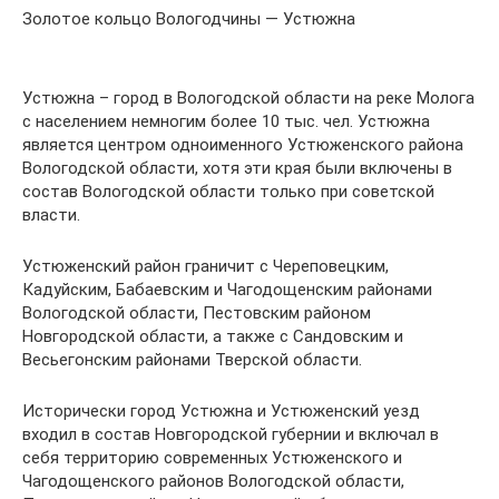
Золотое кольцо Вологодчины — Устюжна
Устюжна – город в Вологодской области на реке Молога
с населением немногим более 10 тыс. чел. Устюжна
является центром одноименного Устюженского района
Вологодской области, хотя эти края были включены в
состав Вологодской области только при советской
власти.
Устюженский район граничит с Череповецким,
Кадуйским, Бабаевским и Чагодощенским районами
Вологодской области, Пестовским районом
Новгородской области, а также с Сандовским и
Весьегонским районами Тверской области.
Исторически город Устюжна и Устюженский уезд
входил в состав Новгородской губернии и включал в
себя территорию современных Устюженского и
Чагодощенского районов Вологодской области,