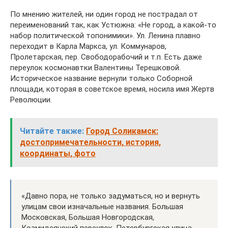
По мнению жителей, ни один город не пострадал от
переименований так, как Устюжна: «Не город, а какой-то
набор политической топонимики». Ул. Ленина плавно
переходит в Карла Маркса, ул. Коммунаров,
Пролетарская, пер. Свободорабочий и т.п. Есть даже
переулок космонавтки Валентины Терешковой.
Историческое название вернули только Соборной
площади, которая в советское время, носила имя Жертв
Революции.
Читайте также:
Город Соликамск:
достопримечательности, история,
координаты, фото
«Давно пора, не только задуматься, но и вернуть
улицам свои изначальные названия. Большая
Московская, Большая Новгородская,
Козмидеянский переулок, Петербургская улица.