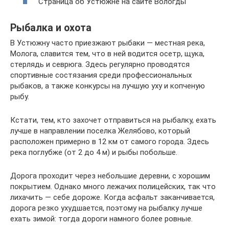
Страница об Устюжне на сайте Вологды
Рыбалка и охота
В Устюжну часто приезжают рыбаки — местная река,
Молога, славится тем, что в ней водится осетр, щука,
стерлядь и севрюга. Здесь регулярно проводятся
спортивные состязания среди профессиональных
рыбаков, а также конкурсы на лучшую уху и копченую
рыбу.
Кстати, тем, кто захочет отправиться на рыбалку, ехать
лучше в направлении поселка Желябово, который
расположен примерно в 12 км от самого города. Здесь
река поглубже (от 2 до 4 м) и рыбы побольше.
Дорога проходит через небольшие деревни, с хорошим
покрытием. Однако много лежачих полицейских, так что
лихачить — себе дороже. Когда асфальт заканчивается,
дорога резко ухудшается, поэтому на рыбалку лучше
ехать зимой: тогда дороги намного более ровные.