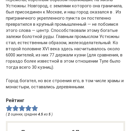
Устюжны: Новгород, с землями которого она граничила,
был присоединен к Москве, и наш город оказался в . Из
приграничного укрепленного пункта он постепенно
превратился в крупный промышленный — не побоимся
этого слова — центр. Способствовали этому богатые
залежи болотной руды. Главным промыслом Устюжны
стал, естественным образом, железоделательный. Ко
второй половине XVI века здесь насчитывалось около
6000 жителей, из них 77 держали кузни (для сравнения, в
гораздо более известной в этом отношении Туле было
тогда всего 30 кузниц).
Город богател, но все строения его, в том числе храмы и
монастыри, оставались деревянными.
Рейтинг
(
2
оценки, среднее
4.5
из
5
)