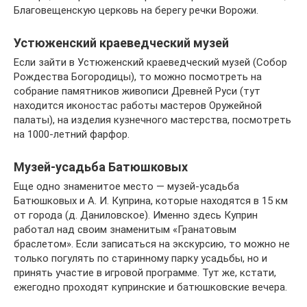
Благовещенскую церковь на берегу речки Ворожи.
Устюженский краеведческий музей
Если зайти в Устюженский краеведческий музей (Собор
Рождества Богородицы), то можно посмотреть на
собрание памятников живописи Древней Руси (тут
находится иконостас работы мастеров Оружейной
палаты), на изделия кузнечного мастерства, посмотреть
на 1000-летний фарфор.
Музей-усадьба Батюшковых
Еще одно знаменитое место — музей-усадьба
Батюшковых и А. И. Куприна, которые находятся в 15 км
от города (д. Даниловское). Именно здесь Куприн
работал над своим знаменитым «Гранатовым
браслетом». Если записаться на экскурсию, то можно не
только погулять по старинному парку усадьбы, но и
принять участие в игровой программе. Тут же, кстати,
ежегодно проходят купринские и батюшковские вечера.