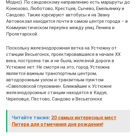
Модно). По сандовскому направлению есть маршруты до
Конюхово, Люботово, Крестцев, Сычево, Емельяниху и
Сандово. Также курсируют автобусы и на Звану.
Автовокзал находится почти в самом центре города – в
Коммунистическом переулке между улиц Ленина и
Пролетарской.
Поскольку железнодорожная ветка на Устюжну от
станции Весьегонск, проектировавшаяся в начале ХХ
века, построена так и не была, железной дороги в
Устюжне нет. Не смотря на это, город Устюжна
является важным транспортным центром,
автодорожным узлом и транзитным пунктом
«Савёловской глухомани». Ближайшие к Устюжне
железнодорожные станции находятся в Кадуе,
Череповце, Пестово, Сандово и Весьегонске.
Читайте также:
20 самых интересных мест
Питера для отмечания дня рождения!