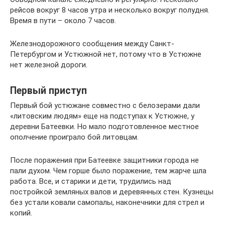
рейсов вокруг 8 часов утра и несколько вокруг полудня.
Время в пути – около 7 часов.
Железнодорожного сообщения между Санкт-
Петербургом и Устюжной нет, потому что в Устюжне
нет железной дороги.
Первый приступ
Первый бой устюжане совместно с белозерами дали
«литовским людям» еще на подступах к Устюжне, у
деревни Батеевки. Но мало подготовленное местное
ополчение проиграло бой литовцам.
После поражения при Батеевке защитники города не
пали духом. Чем горше было поражение, тем жарче шла
работа. Все, и старики и дети, трудились над
постройкой земляных валов и деревянных стен. Кузнецы
без устали ковали самопалы, наконечники для стрел и
копий.