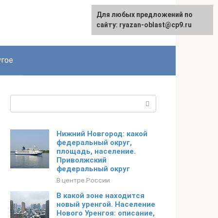
Для любых предложений по
сайту: ryazan-oblast@cp9.ru
гое
Поиск:
Нижний Новгород: какой
федеральный округ,
площадь, население.
Приволжский
федеральный округ
В центре России
В какой зоне находится
новый уренгой. Население
Нового Уренгоя: описание,