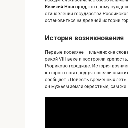
Великий Новгород
, которому сужден
становлении государства Российского
остановиться на древней истории гор
История возникновения
Первые поселяне – ильменские слове
рекой VIII веке и построили крепост
Рюриково городище. История возникн
которого новгородцы позвали княжит
сообщает «Повесть временных лет». 
он мужьям земли окрестные, сам же 