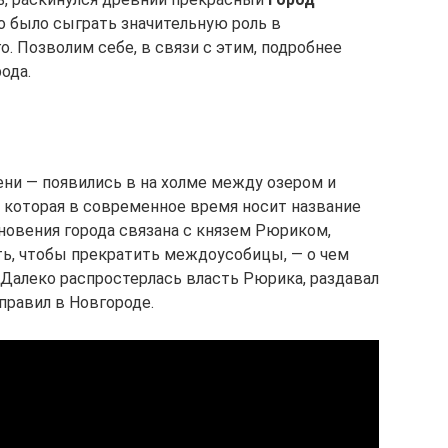
о было сыграть значительную роль в
. Позволим себе, в связи с этим, подробнее
ода.
ни — появились в на холме между озером и
ь, которая в современное время носит название
овения города связана с князем Рюриком,
ь, чтобы прекратить междоусобицы, — о чем
Далеко распростерлась власть Рюрика, раздавал
правил в Новгороде.