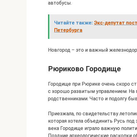
автобусы.
Читайте также:
Экс-депутат пос
Петербурга
Новгород – это и важный железнодор
Рюриково Городище
Городище при Рюрике очень скоро с
с хорошо развитым управлением. На 
родственниками. Часто и подолгу бы
Приезжала, по свидетельству летопи
которая хотела объединить Русь под 
века Городище играло важную полити
Поздние археологические раскопки 