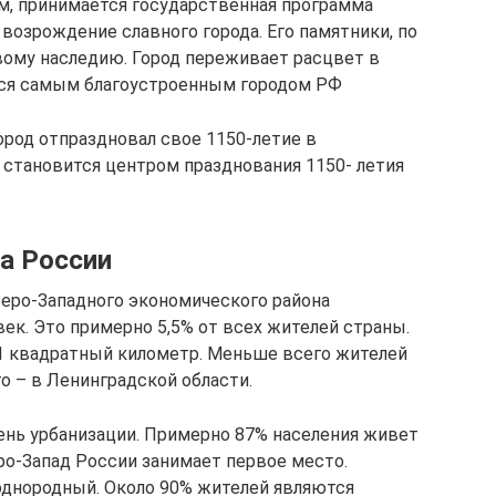
м, принимается государственная программа
возрождение славного города. Его памятники, по
ому наследию. Город переживает расцвет в
ется самым благоустроенным городом РФ
ород отпраздновал свое 1150-летие в
а становится центром празднования 1150- летия
а России
веро-Западного экономического района
век. Это примерно 5,5% от всех жителей страны.
 1 квадратный километр. Меньше всего жителей
о – в Ленинградской области.
ень урбанизации. Примерно 87% населения живет
ро-Запад России занимает первое место.
однородный. Около 90% жителей являются