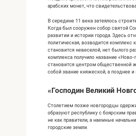
арабских монет, что свидетельствова
В середине 11 века затеялось строит
Когда был сооружен собор святой Соф
развитии и истории города. Здесь от
политическая, возводится комплекс 
становится невеселой, нет былого ра
комплекса получило название «Ново-г
становится центром общественной жи
собой звание княжеской, а позднее и
«Господин Великий Новг
Столетием позже новгородцы одержи
образуют республику с боярским пра
не как правители, а наемные начальн
городские земли.