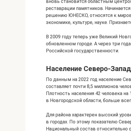
вновь становится областным центро
реставрации памятников. Начинается 
решению ЮНЕСКО, относятся к миров
экономике, культуре, науке. Призна
В 2009 году теперь уже Великий Новг
обновленном городе. А через три год
Российской государственности.
Население Северо-Запад
По данным на 2022 год население Се
составляет почти 8,5 миллионов чело
Плотность населения 42 человека на
в Новгородской области, больше всег
Для района характерен высокий уров
в городах. По этому показателю Севе
Национальный состав относительно 