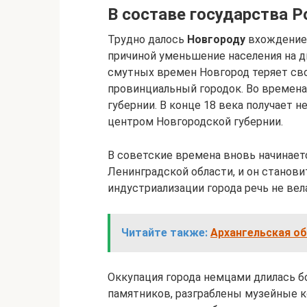
В составе государства Р
Трудно далось
Новгороду
вхождение 
причиной уменьшение населения на дв
смутных времен Новгород теряет св
провинциальный городок. Во времена
губернии. В конце 18 века получает 
центром Новгородской губернии.
В советские времена вновь начинаетс
Ленинградской области, и он станови
индустриализации города речь не вел
Читайте также:
Архангельская об
Оккупация города немцами длилась б
памятников, разграблены музейные к