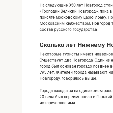
На следующие 350 лет Новгород стан
«Господин Великий Новгород», пока в
присяге московскому царю Иоану. П
Московским княжеством, Новгород т
состав русского государства.
Сколько лет Нижнему Н
Некоторые туристы имеют неверное п
Существует два Новгорода. Один из 
город был основан гораздо позднее в
795 лет. Жителей города называют н
Новгороду, говорилось выше.
Города находятся на одинаковом рас
20 века был переименован в Горький.
историческое имя.