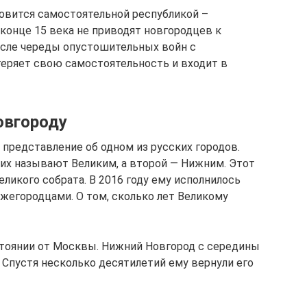
овится самостоятельной республикой –
 конце 15 века не приводят новгородцев к
осле череды опустошительных войн с
еряет свою самостоятельность и входит в
овгороду
редставление об одном из русских городов.
них называют Великим, а второй — Нижним. Этот
еликого собрата. В 2016 году ему исполнилось
ижегородцами. О том, сколько лет Великому
стоянии от Москвы. Нижний Новгород с середины
 Спустя несколько десятилетий ему вернули его