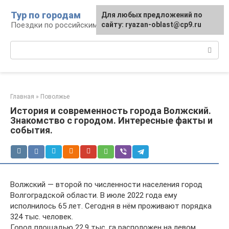
Перейти
Тур по городам
Для любых предложений по
к
Поездки по российским городам
сайту: ryazan-oblast@cp9.ru
контенту
Поиск:
Главная
»
Поволжье
История и современность города Волжский.
Знакомство с городом. Интересные факты и
события.
Волжский — второй по численности населения город
Волгоградской области. В июле 2022 года ему
исполнилось 65 лет. Сегодня в нём проживают порядка
324 тыс. человек.
Город площадью 22,9 тыс. га расположен на левом