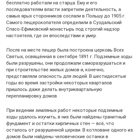
бесплатно работали на старца. Ему и его
последователям власти запретили деятельность, а
самых ярых сторонников сослали в Польшу до 1905 г.
Самого пещерокопателя определили в Суздальский
Спасо-Ефимовский монастырь под строгий надзор
настоятеля, где он впоследствии и умер.
После на месте пещер была построена церковь Всех
Святых, освящённая в сентябре 1891 г. Подземные ходы
были разрушены, они продолжали саморазрушаться и
при строительстве жилых домов и, конечно,
представляли опасность для людей. В шестидесятые
годы во время застройки некоторых кварталов
пришлось даже делать внутриквартальную
перепланировку домов.
При ведении земляных работ некоторые подземные
ходы удалось изучить, в них были найдены гранитный
фундамент и остатки кирпичных стен — всё, что
осталось от разрушенной церкви. В котловане одного из
домов были найдены человеческие останки в