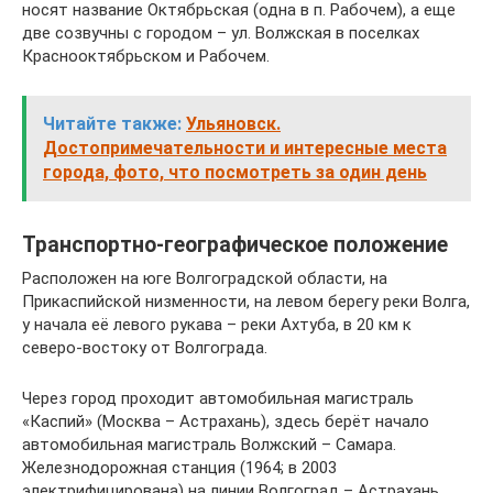
носят название Октябрьская (одна в п. Рабочем), а еще
две созвучны с городом – ул. Волжская в поселках
Краснооктябрьском и Рабочем.
Читайте также:
Ульяновск.
Достопримечательности и интересные места
города, фото, что посмотреть за один день
Транспортно-географическое положение
Расположен на юге Волгоградской области, на
Прикаспийской низменности, на левом берегу реки Волга,
у начала её левого рукава – реки Ахтуба, в 20 км к
северо-востоку от Волгограда.
Через город проходит автомобильная магистраль
«Каспий» (Москва – Астрахань), здесь берёт начало
автомобильная магистраль Волжский – Самара.
Железнодорожная станция (1964; в 2003
электрифицирована) на линии Волгоград – Астрахань.