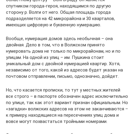
спутником города-героя, находящимся по другую
сторону р. Волги от него. Общая площадь города
подразделяется на 42 микрорайона и 30 кварталов,
имеющих цифровую и буквенную нумерацию.
Вообще, нумерация домов здесь необычная – она
двойная. Дело в том, что в Волжском принято
нумеровать дома не только по микрорайонам, но и по
улицам. На одной из улиц – им. Пушкина стоит
уникальный дом с двойной нумерацией квартир. Хотя,
независимо от того, какой из адресов будет указан на
почтовом отправлении, письмо, однозначно, дойдет.
Но, что касается прописки, то тут у местных жителей
все строго – в паспорте обозначен адрес исключительно
по улице, так как этот вариант признан официальным. Но
«загадки» волжских адресов на этом не заканчиваются –
к примеру, находящиеся на пересечениях улиц дома и
вовсе могут похвастаться тройными номерами.