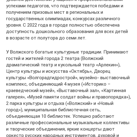
успехами педагогов, что подтверждается победами и
получением призовых мест в региональных и
государственных олимпиадах, конкурсах различного
уровня. С 2022 года в городе полностью обеспечена
доступность дошкольного образования для всех детей
в возрасте от полутора до семи лет.
У Волжского богатые культурные традиции. Принимают
гостей и жителей города 2 театра (Волжский
драматический театр и кукольный театр «Арлекин»),
Центр культуры и искусства «Октябрь», Дворец
культуры «Волгорадгидрострой», музейно- выставочный
комплекс, объединяющий 4 музея («Историко –
краеведческий музей», «Выставочный зал», «Картинная
галерея», «Музей памяти солдат войны и правопорядка»),
2 парка культуры и отдыха («Волжский» и «Новый
город»), муниципальная библиотечная сеть,
объединяющая 10 библиотек. Успешно работают
различные профессиональные музыкальные коллективы
и творческие объединения, яркие концерты дают
оркестр русских народных инструментов, духовой и