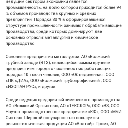
Ведущим сектором экономики является
промышленность, на долю которой приходится более 94
% объемов производства крупных и средних
предприятий. Порядка 80 % в сформировавшейся
структуре промышленности занимают обрабатывающие
производства, среди которых доминируют две
основных отрасли: металлургия и химическое
производство.
Основные предприятия металлургии: АО «Волжский
трубный завод» (ВТЗ), являющийся самым крупным
предприятием города с численностью работающих
порядка 10 тысяч человек, ООО «Объединенная , ООО
«ПК «ДИА», ООО «Волжский трубопрофильный , ООО
«ИЗОПАН РУС», и другие.
Среди ведущих предприятий химического производства:
АО «Волжский Оргсинтез», АО «ТЕКСКОР», ООО «ВЗ, ООО
Научно-производственное предприятие «КФ», ООО «МБИ
Синтез». Широкой популярностью пользуется
резинотехническая продукция АО «Волтайр-Пром», АО