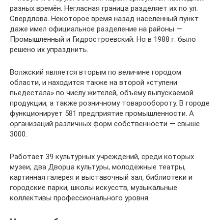
разных времён. Негласная граница разделяет их по ул.
Свердлова. Некоторое время назад населенный пункт
даже имел официальное разделение на районы —
Промышленный и Гидростроевский. Но в 1988 г. было
решено их упразднить.
Волжский является вторым по величине городом
области, и находится также на второй «ступени
пьедестала» по числу жителей, объёму выпускаемой
продукции, а также розничному товарообороту. В городе
функционирует 581 предприятие промышленности. А
организаций различных форм собственности — свыше
3000.
Работает 39 культурных учреждений, среди которых
музеи, два Дворца культуры, молодежные театры,
картинная галерея и выставочный зал, библиотеки и
городские парки, школы искусств, музыкальные
коллективы профессионального уровня.