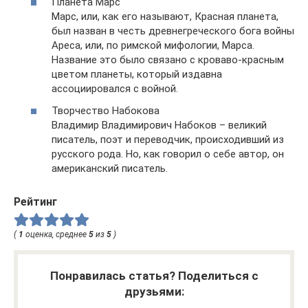
Планета Марс
Марс, или, как его называют, Красная планета,
был назван в честь древнегреческого бога войны
Ареса, или, по римской мифологии, Марса.
Название это было связано с кроваво-красным
цветом планеты, который издавна
ассоциировался с войной.
Творчество Набокова
Владимир Владимирович Набоков – великий
писатель, поэт и переводчик, происходивший из
русского рода. Но, как говорил о себе автор, он
американский писатель.
Рейтинг
(
1
оценка, среднее
5
из
5
)
Понравилась статья? Поделиться с
друзьями: