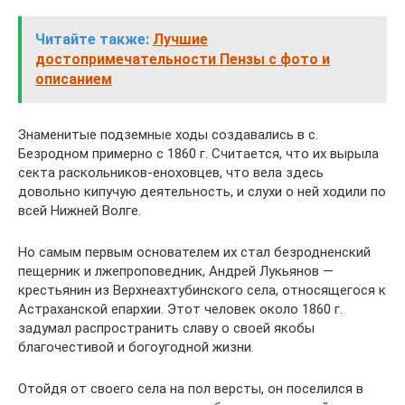
Читайте также:
Лучшие
достопримечательности Пензы с фото и
описанием
Знаменитые подземные ходы создавались в с.
Безродном примерно с 1860 г. Считается, что их вырыла
секта раскольников-еноховцев, что вела здесь
довольно кипучую деятельность, и слухи о ней ходили по
всей Нижней Волге.
Но самым первым основателем их стал безродненский
пещерник и лжепроповедник, Андрей Лукьянов —
крестьянин из Верхнеахтубинского села, относящегося к
Астраханской епархии. Этот человек около 1860 г.
задумал распространить славу о своей якобы
благочестивой и богоугодной жизни.
Отойдя от своего села на пол версты, он поселился в