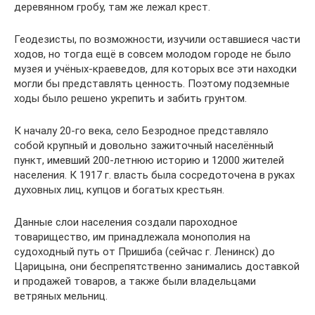
деревянном гробу, там же лежал крест.
Геодезисты, по возможности, изучили оставшиеся части
ходов, но тогда ещё в совсем молодом городе не было
музея и учёных-краеведов, для которых все эти находки
могли бы представлять ценность. Поэтому подземные
ходы было решено укрепить и забить грунтом.
К началу 20-го века, село Безродное представляло
собой крупный и довольно зажиточный населённый
пункт, имевший 200-летнюю историю и 12000 жителей
населения. К 1917 г. власть была сосредоточена в руках
духовных лиц, купцов и богатых крестьян.
Данные слои населения создали пароходное
товарищество, им принадлежала монополия на
судоходный путь от Пришиба (сейчас г. Ленинск) до
Царицына, они беспрепятственно занимались доставкой
и продажей товаров, а также были владельцами
ветряных мельниц.