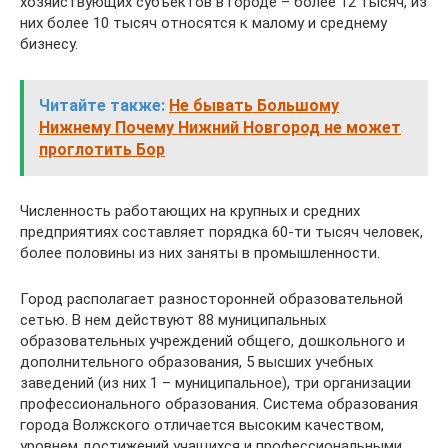
хозяйствующих субъектов в городе – более 12 тысяч, из
них более 10 тысяч относятся к малому и среднему
бизнесу.
Читайте также:
Не бывать Большому
Нижнему Почему Нижний Новгород не может
проглотить Бор
Численность работающих на крупных и средних
предприятиях составляет порядка 60-ти тысяч человек,
более половины из них заняты в промышленности.
Город располагает разносторонней образовательной
сетью. В нем действуют 88 муниципальных
образовательных учреждений общего, дошкольного и
дополнительного образования, 5 высших учебных
заведений (из них 1 – муниципальное), три организации
профессионального образования. Система образования
города Волжского отличается высоким качеством,
уровнем достижений учащихся и профессиональными