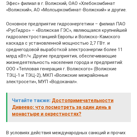
Эфес» филиал в г. Волжский, ОАО «Хлебокомбинат
«Волжский», АО «Молсыркомбинат-Волжский» и другие.
Основное предприятие гидроэнергетики – филиал ПАО
«РусГидро» – «Волжская ГЭС», являющаяся крупнейшей
гидроэлектростанцией Европы и Волжско-Камского
каскада с установленной мощностью 2,7 ГВт. и
среднегодовой выработкой электроэнергии более 11
млрд кВт/ч. Другие предприятия, обеспечивающие
жизнедеятельность населения города и предприятий:
ООО «Тепловая генерация г. Волжского» (Волжские
ТЭЦ-1 и ТЭЦ-2), МКП «Волжские межрайонные
электросети», МУП «Водоканал».
Читайте также:
Достопримечательности
Дивеево: что посмотреть за один день в
монастыре и окрестностях?
В условиях действия международных санкций и прочих