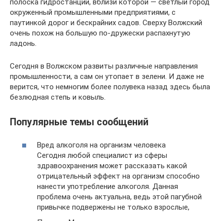
полоска гидростанции, вблизи которой — светлый город
окруженный промышленными предприятиями, с
паутинкой дорог и бескрайних садов. Сверху Волжский
очень похож на большую по-дружески распахнутую
ладонь.
Сегодня в Волжском развиты различные направления
промышленности, а сам он утопает в зелени. И даже не
верится, что немногим более полувека назад здесь была
безлюдная степь и ковыль.
Популярные темы сообщений
Вред алкоголя на организм человека
Сегодня любой специалист из сферы
здравоохранения может рассказать какой
отрицательный эффект на организм способно
нанести употребление алкоголя. Данная
проблема очень актуальна, ведь этой пагубной
привычке подвержены не только взрослые,