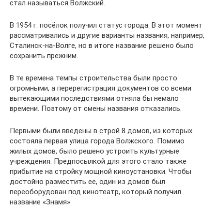
стал называться Волжский.
В 1954 г. посёлок получил статус города. В этот момент
рассматривались и другие варианты названия, например,
Сталинск-на-Волге, но в итоге название решено было
сохранить прежним.
В те времена темпы строительства были просто
огромными, а перерегистрация документов со всеми
вытекающими последствиями отняла бы немало
времени. Поэтому от смены названия отказались.
Первыми были введены в строй 8 домов, из которых
состояла первая улица города Волжского. Помимо
жилых домов, было решено устроить культурные
учреждения. Предпосылкой для этого стало также
прибытие на стройку мощной киноустановки. Чтобы
достойно разместить её, один из домов был
переоборудован под кинотеатр, который получил
название «Знамя».