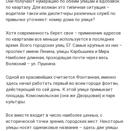
Они получают нумерацию по обеим улицам и вдобавок
по кварталу. Для волжан это типичная ситуация –
водители такси или диспетчеры различных служб по
привычке уточняют: номер дома по улице?
Хотя современность берет свое – применение адресов
по кварталам все меньше используется в последнее
время. Всего городских улиц 57. Самые крупные из них –
проспект имени Ленина, улицы Карбышева и Мира.
Наиболее длинная, проходящая почти через весь
Волжский – ул. Пушкина.
Одной из красивейших считается Фонтанная, именно
здесь начал работать первый во всем городе фонтан,
действующий по сей день. К этой улице примыкает
площадь Комсомольская (она же Дворцовая) и парк
культуры.
Все вместе входит в число наиболее ценных, с
исторической точки зрения, городских мест. Некоторые
улицы носят одинаковые названия – здесь две улицы