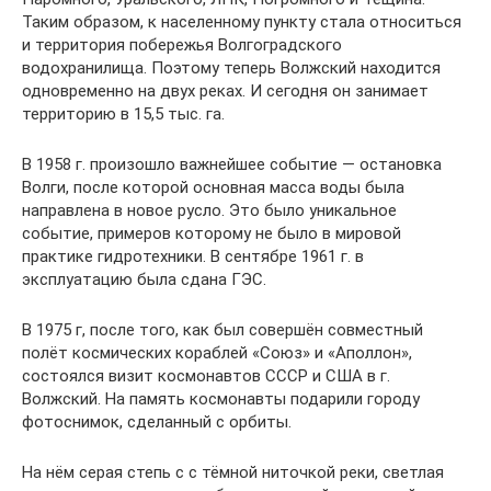
Таким образом, к населенному пункту стала относиться
и территория побережья Волгоградского
водохранилища. Поэтому теперь Волжский находится
одновременно на двух реках. И сегодня он занимает
территорию в 15,5 тыс. га.
В 1958 г. произошло важнейшее событие — остановка
Волги, после которой основная масса воды была
направлена в новое русло. Это было уникальное
событие, примеров которому не было в мировой
практике гидротехники. В сентябре 1961 г. в
эксплуатацию была сдана ГЭС.
В 1975 г, после того, как был совершён совместный
полёт космических кораблей «Союз» и «Аполлон»,
состоялся визит космонавтов СССР и США в г.
Волжский. На память космонавты подарили городу
фотоснимок, сделанный с орбиты.
На нём серая степь с с тёмной ниточкой реки, светлая