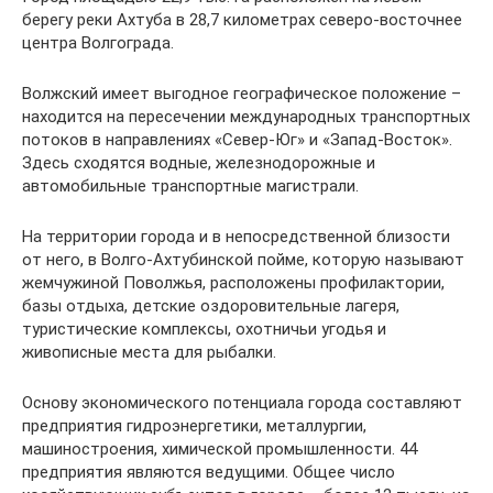
берегу реки Ахтуба в 28,7 километрах северо-восточнее
центра Волгограда.
Волжский имеет выгодное географическое положение –
находится на пересечении международных транспортных
потоков в направлениях «Север-Юг» и «Запад-Восток».
Здесь сходятся водные, железнодорожные и
автомобильные транспортные магистрали.
На территории города и в непосредственной близости
от него, в Волго-Ахтубинской пойме, которую называют
жемчужиной Поволжья, расположены профилактории,
базы отдыха, детские оздоровительные лагеря,
туристические комплексы, охотничьи угодья и
живописные места для рыбалки.
Основу экономического потенциала города составляют
предприятия гидроэнергетики, металлургии,
машиностроения, химической промышленности. 44
предприятия являются ведущими. Общее число