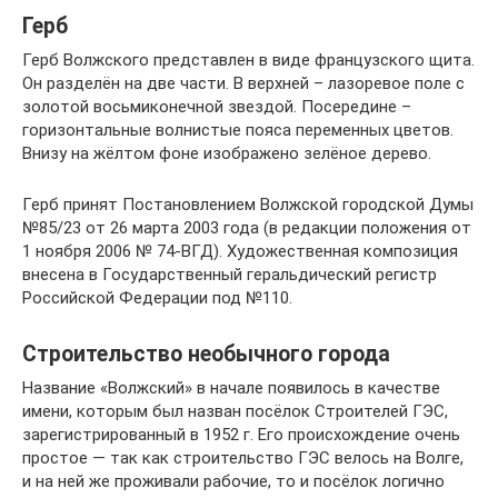
Герб
Герб Волжского представлен в виде французского щита.
Он разделён на две части. В верхней – лазоревое поле с
золотой восьмиконечной звездой. Посередине –
горизонтальные волнистые пояса переменных цветов.
Внизу на жёлтом фоне изображено зелёное дерево.
Герб принят Постановлением Волжской городской Думы
№85/23 от 26 марта 2003 года (в редакции положения от
1 ноября 2006 № 74-ВГД). Художественная композиция
внесена в Государственный геральдический регистр
Российской Федерации под №110.
Строительство необычного города
Название «Волжский» в начале появилось в качестве
имени, которым был назван посёлок Строителей ГЭС,
зарегистрированный в 1952 г. Его происхождение очень
простое — так как строительство ГЭС велось на Волге,
и на ней же проживали рабочие, то и посёлок логично