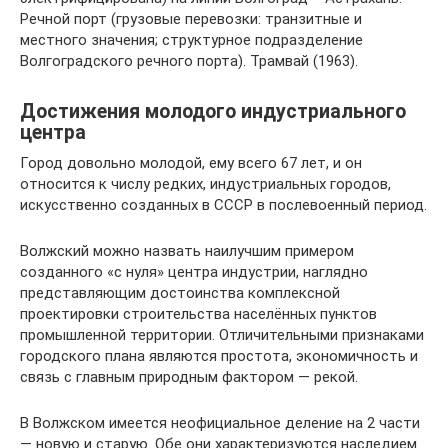
Речной порт (грузовые перевозки: транзитные и
местного значения; структурное подразделение
Волгоградского речного порта). Трамвай (1963).
Достижения молодого индустриального
центра
Город довольно молодой, ему всего 67 лет, и он
относится к числу редких, индустриальных городов,
искусственно созданных в СССР в послевоенный период.
Волжский можно назвать наилучшим примером
созданного «с нуля» центра индустрии, наглядно
представляющим достоинства комплексной
проектировки строительства населённых пунктов
промышленной территории. Отличительными признаками
городского плана являются простота, экономичность и
связь с главным природным фактором — рекой.
В Волжском имеется неофициальное деление на 2 части
— новую и старую. Обе они характеризуются наследием