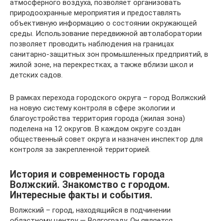
атмосферного воздуха, позволяет организовать
природоохранные мероприятия и предоставлять
объективную информацию о состоянии окружающей
среды. Использование передвижной автолаборатории
позволяет проводить наблюдения на границах
санитарно-защитных зон промышленных предприятий, в
жилой зоне, на перекрестках, а также вблизи школ и
детских садов.
В рамках перехода городского округа – город Волжский
на новую систему контроля в сфере экологии и
благоустройства территория города (жилая зона)
поделена на 12 округов. В каждом округе создан
общественный совет округа и назначен инспектор для
контроля за закрепленной территорией.
История и современность города
Волжский. Знакомство с городом.
Интересные факты и события.
Волжский – город, находящийся в подчинении
областному центру — Волгограду. Он является