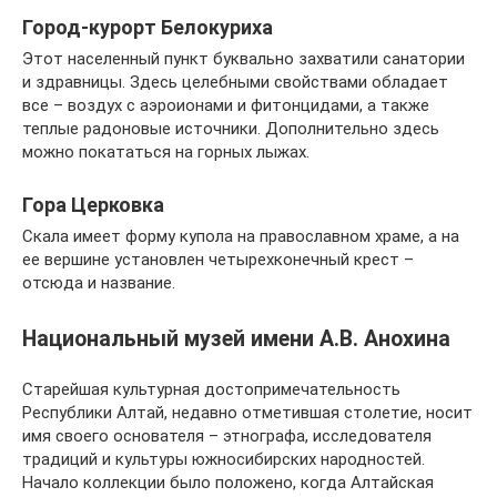
Город-курорт Белокуриха
Этот населенный пункт буквально захватили санатории
и здравницы. Здесь целебными свойствами обладает
все – воздух с аэроионами и фитонцидами, а также
теплые радоновые источники. Дополнительно здесь
можно покататься на горных лыжах.
Гора Церковка
Скала имеет форму купола на православном храме, а на
ее вершине установлен четырехконечный крест –
отсюда и название.
Национальный музей имени А.В. Анохина
Старейшая культурная достопримечательность
Республики Алтай, недавно отметившая столетие, носит
имя своего основателя – этнографа, исследователя
традиций и культуры южносибирских народностей.
Начало коллекции было положено, когда Алтайская