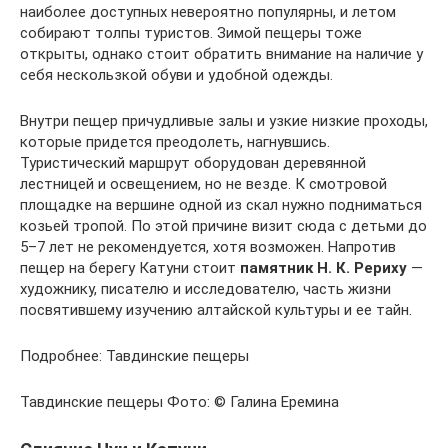
наиболее доступных невероятно популярны, и летом
собирают толпы туристов. Зимой пещеры тоже
открыты, однако стоит обратить внимание на наличие у
себя нескользкой обуви и удобной одежды.
Внутри пещер причудливые залы и узкие низкие проходы,
которые придется преодолеть, нагнувшись.
Туристический маршрут оборудован деревянной
лестницей и освещением, но не везде. К смотровой
площадке на вершине одной из скал нужно подниматься
козьей тропой. По этой причине визит сюда с детьми до
5–7 лет не рекомендуется, хотя возможен. Напротив
пещер на берегу Катуни стоит
памятник Н. К. Рериху
—
художнику, писателю и исследователю, часть жизни
посвятившему изучению алтайской культуры и ее тайн.
Подробнее: Тавдинские пещеры
Тавдинские пещеры Фото: © Галина Еремина