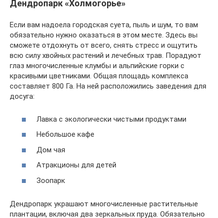
Дендропарк «Холмогорье»
Если вам надоела городская суета, пыль и шум, то вам
обязательно нужно оказаться в этом месте. Здесь вы
сможете отдохнуть от всего, снять стресс и ощутить
всю силу хвойных растений и лечебных трав. Порадуют
глаз многочисленные клумбы и альпийские горки с
красивыми цветниками. Общая площадь комплекса
составляет 800 Га. На ней расположились заведения для
досуга:
Лавка с экологически чистыми продуктами
Небольшое кафе
Дом чая
Атракционы для детей
Зоопарк
Дендропарк украшают многочисленные растительные
плантации, включая два зеркальных пруда. Обязательно