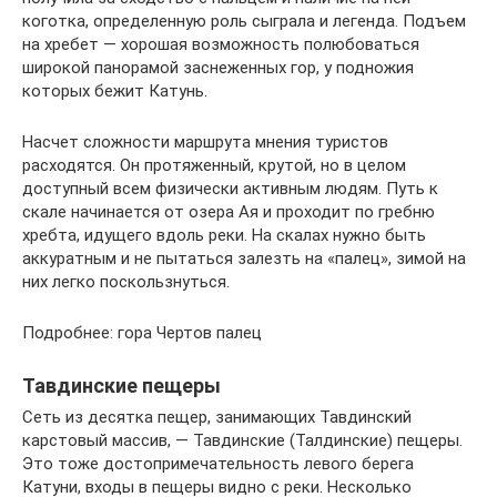
коготка, определенную роль сыграла и легенда. Подъем
на хребет — хорошая возможность полюбоваться
широкой панорамой заснеженных гор, у подножия
которых бежит Катунь.
Насчет сложности маршрута мнения туристов
расходятся. Он протяженный, крутой, но в целом
доступный всем физически активным людям. Путь к
скале начинается от озера Ая и проходит по гребню
хребта, идущего вдоль реки. На скалах нужно быть
аккуратным и не пытаться залезть на «палец», зимой на
них легко поскользнуться.
Подробнее: гора Чертов палец
Тавдинские пещеры
Сеть из десятка пещер, занимающих Тавдинский
карстовый массив, — Тавдинские (Талдинские) пещеры.
Это тоже достопримечательность левого берега
Катуни, входы в пещеры видно с реки. Несколько