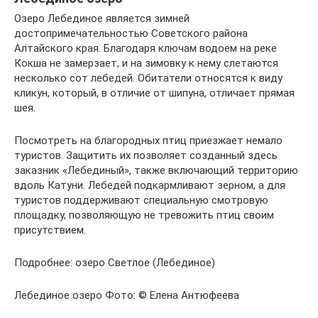
Озеро Лебединое является зимней
достопримечательностью Советского района
Алтайского края. Благодаря ключам водоем на реке
Кокша не замерзает, и на зимовку к нему слетаются
несколько сот лебедей. Обитатели относятся к виду
кликун, который, в отличие от шипуна, отличает прямая
шея.
Посмотреть на благородных птиц приезжает немало
туристов. Защитить их позволяет созданный здесь
заказник «Лебединый», также включающий территорию
вдоль Катуни. Лебедей подкармливают зерном, а для
туристов поддерживают специальную смотровую
площадку, позволяющую не тревожить птиц своим
присутствием.
Подробнее: озеро Светлое (Лебединое)
Лебединое озеро Фото: © Елена Антюфеева