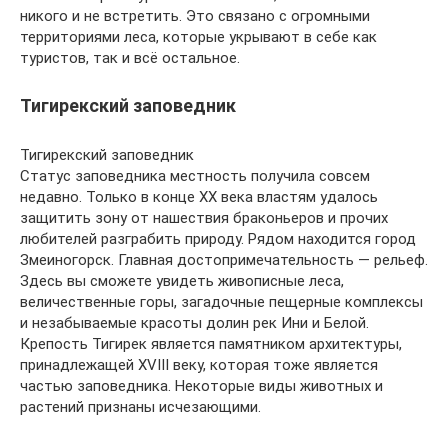
никого и не встретить. Это связано с огромными
территориями леса, которые укрывают в себе как
туристов, так и всё остальное.
Тигирекский заповедник
Тигирекский заповедник
Статус заповедника местность получила совсем
недавно. Только в конце XX века властям удалось
защитить зону от нашествия браконьеров и прочих
любителей разграбить природу. Рядом находится город
Змеиногорск. Главная достопримечательность — рельеф.
Здесь вы сможете увидеть живописные леса,
величественные горы, загадочные пещерные комплексы
и незабываемые красоты долин рек Ини и Белой.
Крепость Тигирек является памятником архитектуры,
принадлежащей XVIII веку, которая тоже является
частью заповедника. Некоторые виды животных и
растений признаны исчезающими.