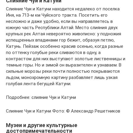
Слияние Чуи и Катуни
Слияние Чуи и Катуни находится недалеко от поселка
Иня, на 713-м км Чуйского тракта. Посетить его
несложно и даже удобно, если вы направляетесь в
южную часть Республики Алтай. Место слияния двух
крупных рек Алтая невероятно живописно: у подножия
испещренных впадинами гор бежит, образуя петлю,
Катунь. Пейзаж особенно красив осенью, когда разные
по оттенку голубые реки сливаются в одну, а
контрастом для них выступают золотые лиственницы и
темные горы. Но и зимой он выразителен и узнаваем. В
сильные морозы реки почти полностью покрываются
льдом, монохромную картину разбавляет лишь узкая
голубая лента бегущей Катуни.
Подробнее: слияние Чуи и Катуни
Слияние Чуи и Катуни Фото: © Александр Решетников
Музеи и другие культурные
достопримечательности