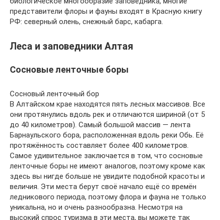
биологическое многообразие заповедника, многие
представители флоры и фауны входят в Красную книгу
РФ: северный олень, снежный барс, кабарга.
Леса и заповедники Алтая
Сосновые ленточные боры
Сосновый ленточный бор
В Алтайском крае находятся пять лесных массивов. Все
они протянулись вдоль рек и отличаются шириной (от 5
до 40 километров). Самый большой массив — лента
Барнаульского бора, расположенная вдоль реки Обь. Её
протяжённость составляет более 400 километров.
Самое удивительное заключается в том, что сосновые
ленточные боры не имеют аналогов, поэтому кроме как
здесь вы нигде больше не увидите подобной красоты и
величия. Эти места берут своё начало ещё со времён
ледникового периода, поэтому флора и фауна не только
уникальна, но и очень разнообразна. Несмотря на
высокий спрос туризма в эти места, вы можете так