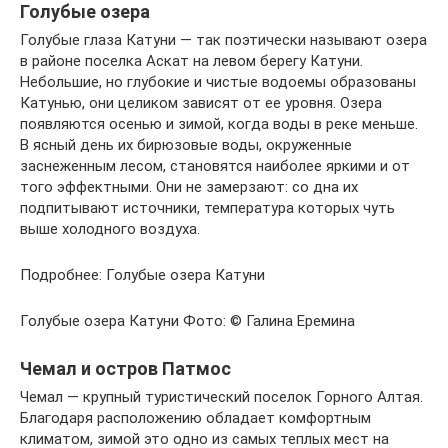
Голубые озера
Голубые глаза Катуни — так поэтически называют озера
в районе поселка Аскат на левом берегу Катуни.
Небольшие, но глубокие и чистые водоемы образованы
Катунью, они целиком зависят от ее уровня. Озера
появляются осенью и зимой, когда воды в реке меньше.
В ясный день их бирюзовые воды, окруженные
заснеженным лесом, становятся наиболее яркими и от
того эффектными. Они не замерзают: со дна их
подпитывают источники, температура которых чуть
выше холодного воздуха.
Подробнее: Голубые озера Катуни
Голубые озера Катуни Фото: © Галина Еремина
Чемал и остров Патмос
Чемал — крупный туристический поселок Горного Алтая.
Благодаря расположению обладает комфортным
климатом, зимой это одно из самых теплых мест на