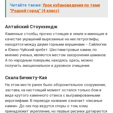
Читайте также:
Урок кубановедения по теме
"Родной город" (4 класс)
Алтайский Стоунхендж
Каменные столбы, прочно стоящие в земле и имеющие в
качестве украшений вырезанные на них петроглифы,
находятся между двумя горными вершинами – Сайлюгем
и Южно-Чуйский хребет. Шестиметровые камни, по
мнению ученых, являются местом захоронения шаманов.
А по народным поверьям, находясь здесь, можно
получить эмоциональное и духовное очищение.
Скала Бичикту-Кая
На этом месте ранее было оборонительное сооружение,
застава, на настоящий момент остался только бом в
виде крутого каменного отвеса с выгравированными
иероглифами. В переводе название означает «писаные
камни». До сих пор ведутся споры о том, кому
принадлежит укрепление, но первые рисунки датируются