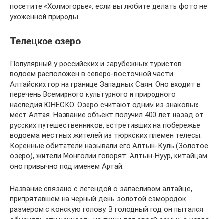
посетите «Холмогорье», если вы любите делать фото не
ухоженной природы.
Телецкое озеро
Популярный у российских и зарубежных туристов
водоем расположен в северо-восточной части
Алтайских гор на границе Западных Саян. Оно входит в
перечень Всемирного культурного и природного
наследия ЮНЕСКО. Озеро считают одним из знаковых
мест Алтая. Название объект получил 400 лет назад от
русских путешественников, встретивших на побережье
водоема местных жителей из тюркских племен телесы.
Коренные обитатели называли его Алтын-Куль (Золотое
озеро), жители Монголии говорят: Алтын-Нуур, китайцам
оно привычно под именем Артай.
Название связано с легендой о запасливом алтайце,
припрятавшем на черный день золотой самородок
размером с конскую голову. В голодный год он пытался