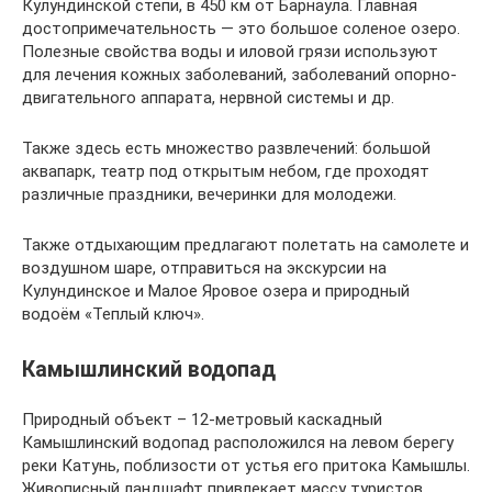
Кулундинской степи, в 450 км от Барнаула. Главная
достопримечательность — это большое соленое озеро.
Полезные свойства воды и иловой грязи используют
для лечения кожных заболеваний, заболеваний опорно-
двигательного аппарата, нервной системы и др.
Также здесь есть множество развлечений: большой
аквапарк, театр под открытым небом, где проходят
различные праздники, вечеринки для молодежи.
Также отдыхающим предлагают полетать на самолете и
воздушном шаре, отправиться на экскурсии на
Кулундинское и Малое Яровое озера и природный
водоём «Теплый ключ».
Камышлинский водопад
Природный объект – 12-метровый каскадный
Камышлинский водопад расположился на левом берегу
реки Катунь, поблизости от устья его притока Камышлы.
Живописный ландшафт привлекает массу туристов,