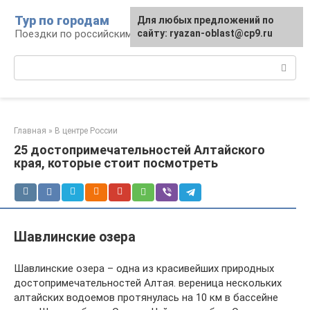
Перейти
Тур по городам
Для любых предложений по
к
Поездки по российским городам
сайту: ryazan-oblast@cp9.ru
контенту
Поиск:
Главная
»
В центре России
25 достопримечательностей Алтайского
края, которые стоит посмотреть
Шавлинские озера
Шавлинские озера – одна из красивейших природных
достопримечательностей Алтая. вереница нескольких
алтайских водоемов протянулась на 10 км в бассейне