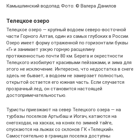
Камышлинский водопад Фото: © Валера Данилов
Телецкое озеро
Телецкое озеро — крупный водоем северо-восточной
части Горного Алтая, один из самых глубоких в России.
Озеро имеет форму отраженной по горизонтали буквы
«Г» и занимает узкую горную расщелину
протяженностью почти 80 км. Берега и окрестности
Телецкого изобилуют красивыми пейзажами, и зима для
этого не исключение. Интересно, что недостатка в снеге
здесь не бывает, а водоем не замерзает полностью,
открытой остается его южная часть. Если случается
прозрачный лед, он становится настоящей
достопримечательностью.
Туристы приезжают на север Телецкого озера — на
турбазы поселков Артыбаш и Иогач, катаются на
снегоходах, на хасках, на конях по зимней тайге,
спускаются на лыжах со склонов ГК «Телецкий».
Самостоятельно в границах поселка доступны