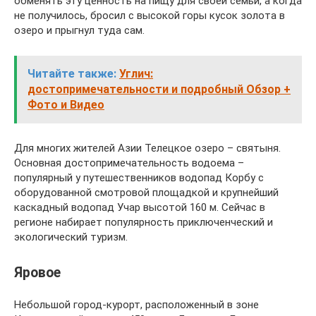
обменять эту ценность на пищу для своей семьи, а когда
не получилось, бросил с высокой горы кусок золота в
озеро и прыгнул туда сам.
Читайте также:
Углич:
достопримечательности и подробный Обзор +
Фото и Видео
Для многих жителей Азии Телецкое озеро – святыня.
Основная достопримечательность водоема –
популярный у путешественников водопад Корбу с
оборудованной смотровой площадкой и крупнейший
каскадный водопад Учар высотой 160 м. Сейчас в
регионе набирает популярность приключенческий и
экологический туризм.
Яровое
Небольшой город-курорт, расположенный в зоне