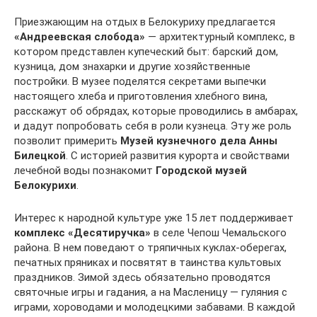
Приезжающим на отдых в Белокуриху предлагается
«Андреевская слобода»
— архитектурный комплекс, в
котором представлен купеческий быт: барский дом,
кузница, дом знахарки и другие хозяйственные
постройки. В музее поделятся секретами выпечки
настоящего хлеба и приготовления хлебного вина,
расскажут об обрядах, которые проводились в амбарах,
и дадут попробовать себя в роли кузнеца. Эту же роль
позволит примерить
Музей кузнечного дела Анны
Билецкой
. С историей развития курорта и свойствами
лечебной воды познакомит
Городской музей
Белокурихи
.
Интерес к народной культуре уже 15 лет поддерживает
комплекс «Десятиручка»
в селе Чепош Чемальского
района. В нем поведают о тряпичных куклах-оберегах,
печатных пряниках и посвятят в таинства культовых
праздников. Зимой здесь обязательно проводятся
святочные игры и гадания, а на Масленицу — гуляния с
играми, хороводами и молодецкими забавами. В каждой