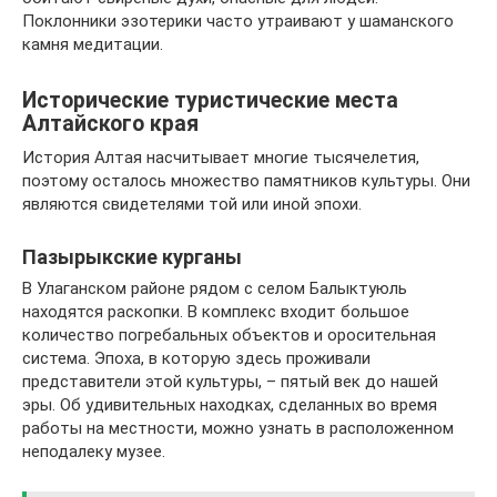
Поклонники эзотерики часто утраивают у шаманского
камня медитации.
Исторические туристические места
Алтайского края
История Алтая насчитывает многие тысячелетия,
поэтому осталось множество памятников культуры. Они
являются свидетелями той или иной эпохи.
Пазырыкские курганы
В Улаганском районе рядом с селом Балыктуюль
находятся раскопки. В комплекс входит большое
количество погребальных объектов и оросительная
система. Эпоха, в которую здесь проживали
представители этой культуры, – пятый век до нашей
эры. Об удивительных находках, сделанных во время
работы на местности, можно узнать в расположенном
неподалеку музее.