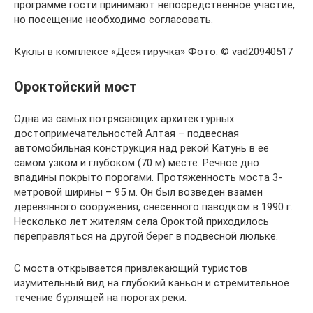
программе гости принимают непосредственное участие,
но посещение необходимо согласовать.
Куклы в комплексе «Десятиручка» Фото: © vad20940517
Ороктойский мост
Одна из самых потрясающих архитектурных
достопримечательностей Алтая – подвесная
автомобильная конструкция над рекой Катунь в ее
самом узком и глубоком (70 м) месте. Речное дно
впадины покрыто порогами. Протяженность моста 3-
метровой ширины – 95 м. Он был возведен взамен
деревянного сооружения, снесенного паводком в 1990 г.
Несколько лет жителям села Ороктой приходилось
переправляться на другой берег в подвесной люльке.
С моста открывается привлекающий туристов
изумительный вид на глубокий каньон и стремительное
течение бурлящей на порогах реки.