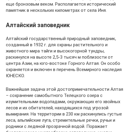
еще бронзовым веком. Располагается исторический
памятник в нескольких километрах от села Иня.
Алтайский заповедник
Алтайский государственный природный заповедник,
созданный в 1932 г. для охраны растительного и
животного мира тайги и высокогорной тундры,
раскинулся на высоте 2,5-3 тысяч м поблизости от
центра Азии, на юго-востоке Горного Алтая. Он особо
охраняется и включен в перечень Всемирного наследия
ЮНЕСКО.
Важнейшая задача этой достопримечательности Алтая
– сохранение самобытного Телецкого озера с
изумительными водопадами, окружающих его хвойных
лесов и их обитателей, находящихся под угрозой
вымирания. На территории в 230 км раскинулись густые
леса, альпийские луга, стремительные речки, ручьи и
родники с ледяной прозрачной водой. Поражает