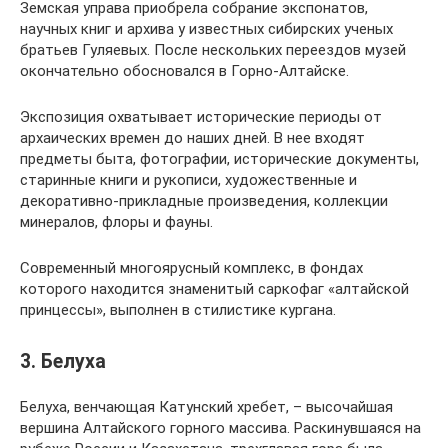
Земская управа приобрела собрание экспонатов,
научных книг и архива у известных сибирских ученых
братьев Гуляевых. После нескольких переездов музей
окончательно обосновался в Горно-Алтайске.
Экспозиция охватывает исторические периоды от
архаических времен до наших дней. В нее входят
предметы быта, фотографии, исторические документы,
старинные книги и рукописи, художественные и
декоративно-прикладные произведения, коллекции
минералов, флоры и фауны.
Современный многоярусный комплекс, в фондах
которого находится знаменитый саркофаг «алтайской
принцессы», выполнен в стилистике кургана.
3. Белуха
Белуха, венчающая Катунский хребет, – высочайшая
вершина Алтайского горного массива. Раскинувшаяся на