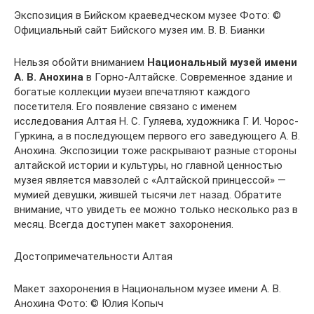
Экспозиция в Бийском краеведческом музее Фото: ©
Официальный сайт Бийского музея им. В. В. Бианки
Нельзя обойти вниманием
Национальный музей имени
А. В. Анохина
в Горно-Алтайске. Современное здание и
богатые коллекции музеи впечатляют каждого
посетителя. Его появление связано с именем
исследования Алтая Н. С. Гуляева, художника Г. И. Чорос-
Гуркина, а в последующем первого его заведующего А. В.
Анохина. Экспозиции тоже раскрывают разные стороны
алтайской истории и культуры, но главной ценностью
музея является мавзолей с «Алтайской принцессой» —
мумией девушки, жившей тысячи лет назад. Обратите
внимание, что увидеть ее можно только несколько раз в
месяц. Всегда доступен макет захоронения.
Достопримечательности Алтая
Макет захоронения в Национальном музее имени А. В.
Анохина Фото: © Юлия Копыч