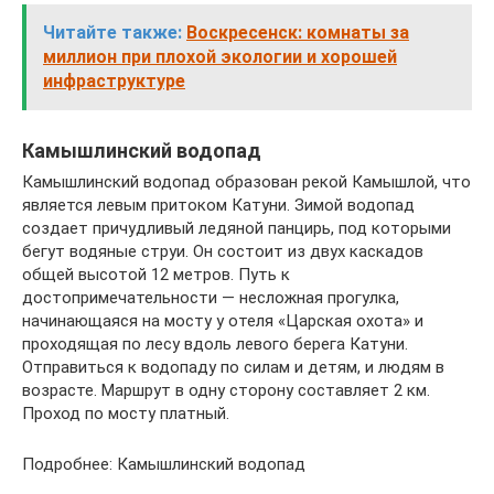
Читайте также:
Воскресенск: комнаты за
миллион при плохой экологии и хорошей
инфраструктуре
Камышлинский водопад
Камышлинский водопад образован рекой Камышлой, что
является левым притоком Катуни. Зимой водопад
создает причудливый ледяной панцирь, под которыми
бегут водяные струи. Он состоит из двух каскадов
общей высотой 12 метров. Путь к
достопримечательности — несложная прогулка,
начинающаяся на мосту у отеля «Царская охота» и
проходящая по лесу вдоль левого берега Катуни.
Отправиться к водопаду по силам и детям, и людям в
возрасте. Маршрут в одну сторону составляет 2 км.
Проход по мосту платный.
Подробнее: Камышлинский водопад