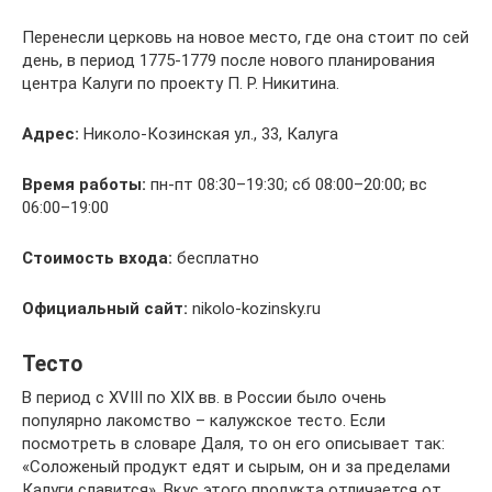
Перенесли церковь на новое место, где она стоит по сей
день, в период 1775-1779 после нового планирования
центра Калуги по проекту П. Р. Никитина.
Адрес:
Николо-Козинская ул., 33, Калуга
Время работы:
пн-пт 08:30–19:30; сб 08:00–20:00; вс
06:00–19:00
Стоимость входа:
бесплатно
Официальный сайт:
nikolo-kozinsky.ru
Тесто
В период с XVIII по XIX вв. в России было очень
популярно лакомство – калужское тесто. Если
посмотреть в словаре Даля, то он его описывает так:
«Соложеный продукт едят и сырым, он и за пределами
Калуги славится». Вкус этого продукта отличается от