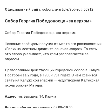
Официальный сайт:
sobory.ru/article/?object=00912
Собор Георгия Победоносца «за верхом»
Собор Георгия Победоносца «за верхом»
Название своё храм получил от места его расположения.
«Верх» на местном диалекте означал «овраг». То есть,
это слово указывает, что храм располагается за
оврагом.
Православный действующий городской собор в Калуге.
Построен за 2 года, в 1700-1701 годах. В нём хранится
святыня Калужской епархии — чудотворная Калужская
икона Божией Матери.
Адрес:
ул. Баумана, 14, Калуга
Время работы:
ежедневно, 07:00–19:00