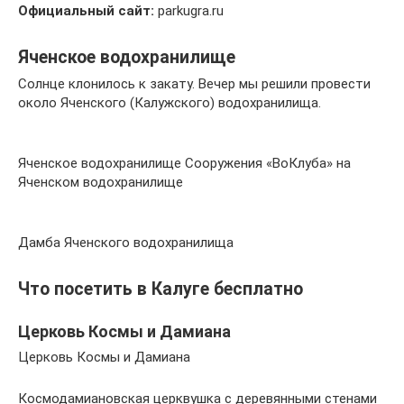
Официальный сайт:
parkugra.ru
Яченское водохранилище
Солнце клонилось к закату. Вечер мы решили провести
около Яченского (Калужского) водохранилища.
Яченское водохранилище Сооружения «ВоКлуба» на
Яченском водохранилище
Дамба Яченского водохранилища
Что посетить в Калуге бесплатно
Церковь Космы и Дамиана
Церковь Космы и Дамиана
Космодамиановская церквушка с деревянными стенами