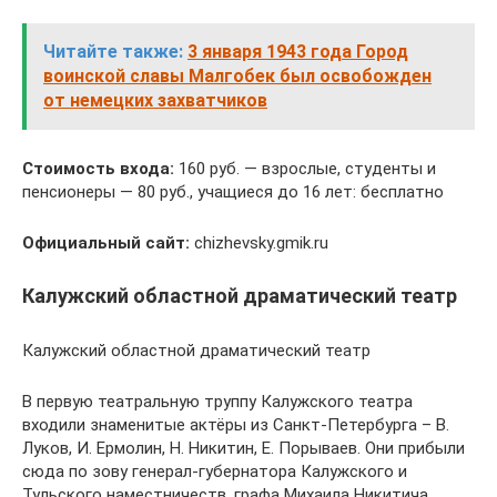
Читайте также:
3 января 1943 года Город
воинской славы Малгобек был освобожден
от немецких захватчиков
Стоимость входа:
160 руб. — взрослые, студенты и
пенсионеры — 80 руб., учащиеся до 16 лет: бесплатно
Официальный сайт:
chizhevsky.gmik.ru
Калужский областной драматический театр
Калужский областной драматический театр
В первую театральную труппу Калужского театра
входили знаменитые актёры из Санкт-Петербурга – В.
Луков, И. Ермолин, Н. Никитин, Е. Порываев. Они прибыли
сюда по зову генерал-губернатора Калужского и
Тульского наместничеств, графа Михаила Никитича