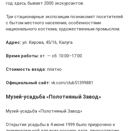
год здесь бывает 2000 экскурсантов.
Три стационарные экспозиции познакомят посетителей
с бытом местного населения, особенностями
национального костюма, художественным промыслом.
Адрес:
ул. Кирова, 45/16, Калуга
Время работы:
вт. — сб. 10:00–17:00
Стоимость входа:
платно
Официальный сайт:
vk.com/club51399881
Музей-усадьба «Полотняный Завод»
Музей-усадьба «Полотняный Завод»
Открытие усадьбы в 4 июня 1999 было приурочено к
знаменательной для всех россиян дате, двухсотлетию