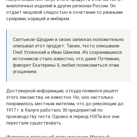
аналогичных изделий в других регионах России. Он
отдает медовой сладостью в сочетании со ржаными
сухарями, корицей и имбирем.
Салтыков-Щедрин в своих записках положительно
описывал этот продукт. Также, тесто описывали
Глеб Успенский и Иван Шмелев. Из сохранившихся
источников стало известно, что даже Потемкин,
фаворит Екатерины II, любил полакомиться этим
угощением.
Достоверной информации, откуда появился рецепт
этого лакомства, не известно. Но, оно настолько
понравилось местным жителям, что до революции до
1917 г. в Калуге работало 30 предприятий по
производству теста. Однако в период НЭПа все они
перестали существовать.
Интересна легенда об этом угощении. Местный