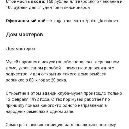
Стоимость входа:
150 рублей для взрослого человека и
100 рублей для студентов и пенсионеров
Официальный сайт:
kaluga-museum.ru/palati_korobovh
Дом мастеров
Дом мастеров
Музей народного искусства обосновался в деревянном
доме, украшенном резьбой – памятнике деревянного
зодчества. Идея открытия такого дома ремёсел
возникла в 80-х годах 20 века.
Открытие в этом здании клуба-музея произошло только
12 февраля 1992 года. С тех пор музей работает по
принципу показа какого-то одного направления в
народных ремёслах в одном зале.
Осмотреть всю экспозицию за день сложно, поэтому