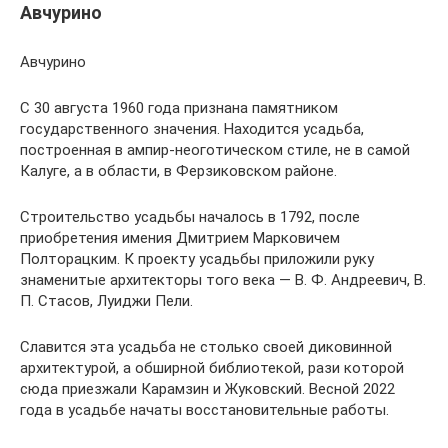
Авчурино
Авчурино
С 30 августа 1960 года признана памятником
государственного значения. Находится усадьба,
построенная в ампир-неоготическом стиле, не в самой
Калуге, а в области, в Ферзиковском районе.
Строительство усадьбы началось в 1792, после
приобретения имения Дмитрием Марковичем
Полторацким. К проекту усадьбы приложили руку
знаменитые архитекторы того века — В. Ф. Андреевич, В.
П. Стасов, Луиджи Пели.
Славится эта усадьба не столько своей диковинной
архитектурой, а обширной библиотекой, рази которой
сюда приезжали Карамзин и Жуковский. Весной 2022
года в усадьбе начаты восстановительные работы.