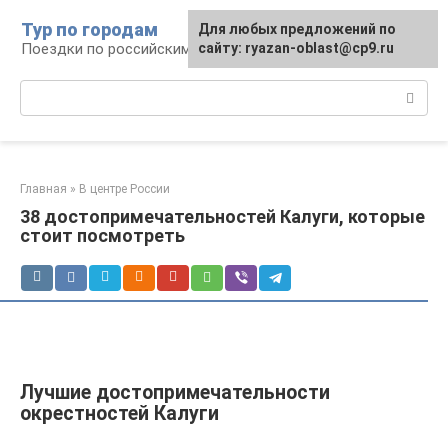
Перейти
Тур по городам
Для любых предложений по
к
Поездки по российским городам
сайту: ryazan-oblast@cp9.ru
контенту
Поиск:
Главная
»
В центре России
38 достопримечательностей Калуги, которые
стоит посмотреть
Лучшие достопримечательности
окрестностей Калуги