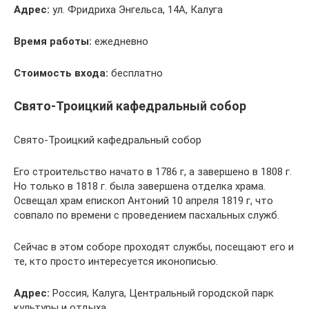
Адрес:
ул. Фридриха Энгельса, 14А, Калуга
Время работы:
ежедневно
Стоимость входа:
бесплатно
Свято-Троицкий кафедральный собор
Свято-Троицкий кафедральный собор
Его строительство начато в 1786 г, а завершено в 1808 г.
Но только в 1818 г. была завершена отделка храма.
Освещал храм епископ Антоний 10 апреля 1819 г, что
совпало по времени с проведением пасхальных служб.
Сейчас в этом соборе проходят службы, посещают его и
те, кто просто интересуется иконописью.
Адрес:
Россия, Калуга, Центральный городской парк
культуры и отдыха