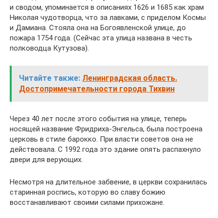
и сводом, упоминается в описаниях 1626 и 1685 как храм
Николая чудотворца, что за лавками, с приделом Космы
и Дамиана. Стояла она на Богоявленской улице, до
пожара 1754 года. (Сейчас эта улица названа в честь
полководца Кутузова).
Читайте также:
Ленинградская область.
Достопримечательности города Тихвин
Через 40 лет после этого события на улице, теперь
носящей название Фридриха-Энгельса, была построена
церковь в стиле барокко. При власти советов она не
действовала. С 1992 года это здание опять распахнуло
двери для верующих.
Несмотря на длительное забвение, в церкви сохранилась
старинная роспись, которую во славу божию
восстанавливают своими силами прихожане.