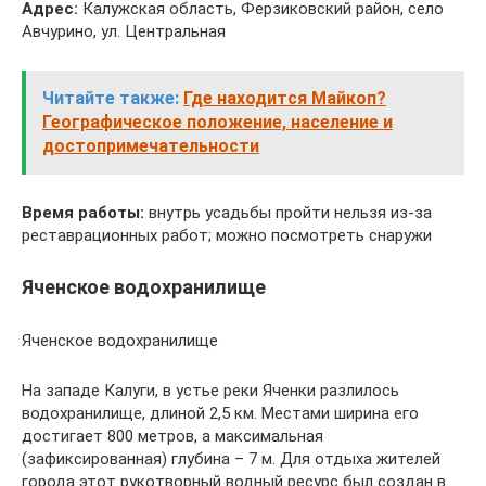
Адрес:
Калужская область, Ферзиковский район, село
Авчурино, ул. Центральная
Читайте также:
Где находится Майкоп?
Географическое положение, население и
достопримечательности
Время работы:
внутрь усадьбы пройти нельзя из-за
реставрационных работ; можно посмотреть снаружи
Яченское водохранилище
Яченское водохранилище
На западе Калуги, в устье реки Яченки разлилось
водохранилище, длиной 2,5 км. Местами ширина его
достигает 800 метров, а максимальная
(зафиксированная) глубина – 7 м. Для отдыха жителей
города этот рукотворный водный ресурс был создан в