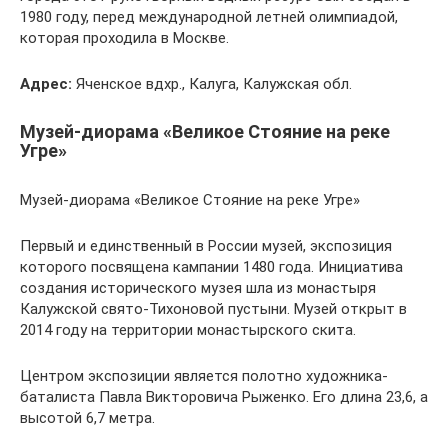
1980 году, перед международной летней олимпиадой,
которая проходила в Москве.
Адрес:
Яченское вдхр., Калуга, Калужская обл.
Музей-диорама «Великое Стояние на реке
Угре»
Музей-диорама «Великое Стояние на реке Угре»
Первый и единственный в России музей, экспозиция
которого посвящена кампании 1480 года. Инициатива
создания исторического музея шла из монастыря
Калужской свято-Тихоновой пустыни. Музей открыт в
2014 году на территории монастырского скита.
Центром экспозиции является полотно художника-
баталиста Павла Викторовича Рыженко. Его длина 23,6, а
высотой 6,7 метра.