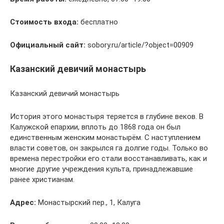
Стоимость входа:
бесплатно
Официальный сайт:
sobory.ru/article/?object=00909
Казанский девичий монастырь
Казанский девичий монастырь
История этого монастыря теряется в глубине веков. В
Калужской епархии, вплоть до 1868 года он был
единственным женским монастырём. С наступлением
власти советов, он закрылся га долгие годы. Только во
времена перестройки его стали восстанавливать, как и
многие другие учреждения культа, принадлежавшие
ранее христианам.
Адрес:
Монастырский пер., 1, Калуга