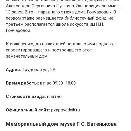
Александра Сергеевича Пушкина. Экспозиция занимает
13 залов 2-го – парадного этажа дома Гончаровых. В
первом этаже размещается библиотечный фонд, на
третьем располагается школа искусств им Н.Н.
Гончаровой.
К сожалению, до наших дней не дошло имя зодчего,
спроектировавшего и построившего этот
замечательный дом.
Адрес:
Трудовая ул., 2А
Время работы:
вт-вс 09:30–18:00
Стоимость входа:
платно
Официальный сайт:
pzapovednik.ru
Мемориальный дом-музей Г. С. Батенькова