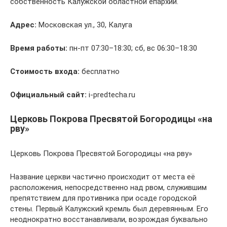
собственность Калужской областной епархии.
Адрес:
Московская ул., 30, Калуга
Время работы:
пн-пт 07:30–18:30; сб, вс 06:30–18:30
Стоимость входа:
бесплатно
Официальный сайт:
i-predtecha.ru
Церковь Покрова Пресвятой Богородицы «на
рву»
Церковь Покрова Пресвятой Богородицы «на рву»
Название церкви частично происходит от места её
расположения, непосредственно над рвом, служившим
препятствием для противника при осаде городской
стены. Первый Калужский кремль был деревянным. Его
неоднократно восстанавливали, возрождая буквально