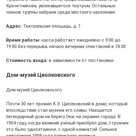
Кречетникова, увлекавшегося театром. Остальных
членов труппы набрали среди местного населения.
Адрес:
Театральная площадь, д. 1
Время работы:
касса работает ежедневно с 9:00 до
19:00 без перерыва; начало вечерних спектаклей в 18:30
Стоимость входа:
в зависимости от постановки
Дом-музей Циолковского
Дом-музей Циолковского
Почти 30 лет прожил К.Э. Циолковский в доме, который
впоследствии стал музеем его славы. Находится
легендарный дом на берегу Оки, на окраине города. В
1904 году, когда великий учёный приобрёл дом, строение
это было одноэтажное, с одной комнатой. Сильное
наводнение 1908 года повредило жилище.