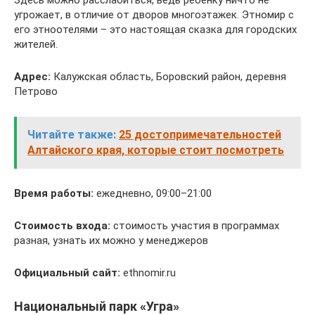
Здесь можно расслабиться, ведь ребёнку ничто не
угрожает, в отличие от дворов многоэтажек. Этномир с
его этноотелями – это настоящая сказка для городских
жителей.
Адрес:
Калужская область, Боровский район, деревня
Петрово
Читайте также:
25 достопримечательностей
Алтайского края, которые стоит посмотреть
Время работы:
ежедневно, 09:00–21:00
Стоимость входа:
стоимость участия в программах
разная, узнать их можно у менеджеров
Официальный сайт:
ethnomir.ru
Национальный парк «Угра»