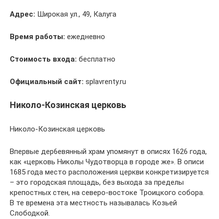
Адрес:
Широкая ул., 49, Калуга
Время работы:
ежедневно
Стоимость входа:
бесплатно
Официальный сайт:
splavrenty.ru
Николо-Козинская церковь
Николо-Козинская церковь
Впервые дер6евянный храм упомянут в описях 1626 года,
как «церковь Николы Чудотворца в городе же». В описи
1685 года место расположения церкви конкретизируется
– это городская площадь, без выхода за пределы
крепостных стен, на северо-востоке Троицкого собора.
В те времена эта местность называлась Козьей
Слободкой.