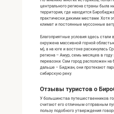
центрального региона страны была н
территория, где находится Биробиджа
практически дикими местами. Хотя э
климат и постоянные муссонные ветр
Благоприятные условия здесь стали 
окружена массивной горной областью
м), а на юге и востоке раскинулась 
региона – Амур, семь месяцев в году
перевозки. Сам город расположен на 
дальше – Биджан, они протекают пар
сибирскую реку.
Отзывы туристов о Бир
У большинства путешественников го
считают его отличным отправным пу
пользу подобного утверждения гово