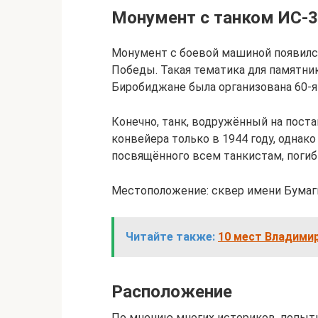
Монумент с танком ИС-3
Монумент с боевой машиной появилс
Победы. Такая тематика для памятник
Биробиджане была организована 60-я 
Конечно, танк, водружённый на постам
конвейера только в 1944 году, однак
посвящённого всем танкистам, погиб
Местоположение: сквер имени Бумаг
Читайте также:
10 мест Владими
Расположение
По мнению многих историков, попытк