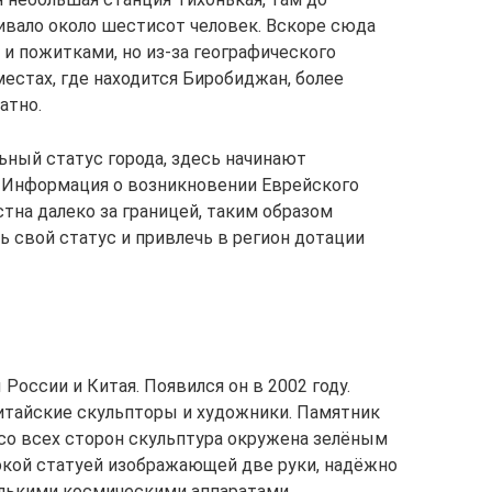
вало около шестисот человек. Вскоре сюда
и пожитками, но из-за географического
местах, где находится Биробиджан, более
атно.
льный статус города, здесь начинают
. Информация о возникновении Еврейского
тна далеко за границей, таким образом
 свой статус и привлечь в регион дотации
оссии и Китая. Появился он в 2002 году.
итайские скульпторы и художники. Памятник
 со всех сторон скульптура окружена зелёным
окой статуей изображающей две руки, надёжно
лькими космическими аппаратами.