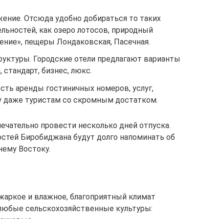
жение. Отсюда удобно добираться то таких
льностей, как озеро лотосов, природный
ние», пещеры Лондаковская, Пасечная.
руктуры. Городские отели предлагают варианты
 стандарт, бизнес, люкс.
ть аренды гостиничных номеров, услуг,
ну даже туристам со скромным достатком.
амечательно провести несколько дней отпуска.
стей Биробиджана будут долго напоминать об
нему Востоку.
о жаркое и влажное, благоприятный климат
любые сельскохозяйственные культуры: