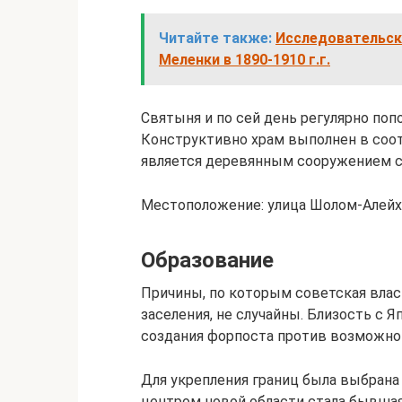
Читайте также:
Исследовательско
Меленки в 1890-1910 г.г.
Святыня и по сей день регулярно по
Конструктивно храм выполнен в соо
является деревянным сооружением с
Местоположение: улица Шолом-Алейх
Образование
Причины, по которым советская влас
заселения, не случайны. Близость с 
создания форпоста против возможной
Для укрепления границ была выбрана
центром новой области стала бывшая