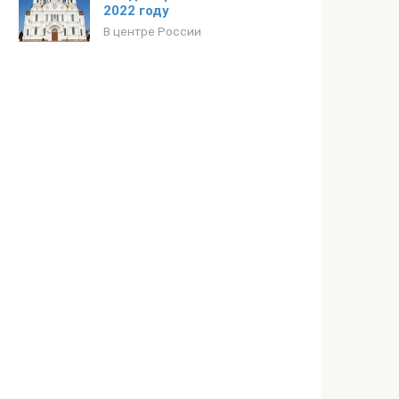
2022 году
В центре России