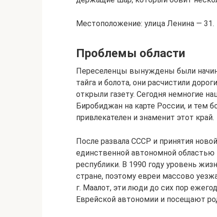
Местоположение: улица Ленина — 31.
Проблемы области
Переселенцы вынуждены были начинат
тайга и болота, они расчистили дорог
открыли газету. Сегодня немногие на
Биробиджан на карте России, и тем бо
привлекателен и знаменит этот край.
После развала СССР и принятия ново
единственной автономной областью 
республики. В 1990 году уровень жиз
стране, поэтому евреи массово уезжа
г. Маалот, эти люди до сих пор ежег
Еврейской автономии и посещают ро