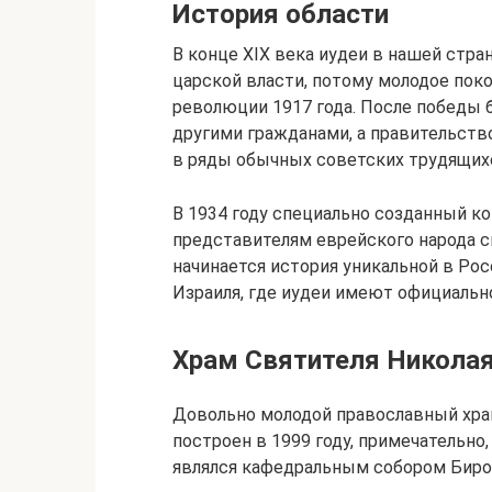
История области
В конце XIX века иудеи в нашей стр
царской власти, потому молодое пок
революции 1917 года. После победы 
другими гражданами, а правительств
в ряды обычных советских трудящих
В 1934 году специально созданный к
представителям еврейского народа с
начинается история уникальной в Ро
Израиля, где иудеи имеют официаль
Храм Святителя Никола
Довольно молодой православный хра
построен в 1999 году, примечательно
являлся кафедральным собором Биро