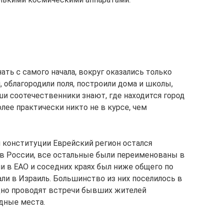
ь с самого начала, вокруг оказались только
и, облагородили поля, построили дома и школы,
ши соотечественники знают, где находится город
лее практически никто не в курсе, чем
й конституции Еврейский регион остался
в России, все остальные были переименованы в
ни в ЕАО и соседних краях был ниже общего по
ли в Израиль. Большинство из них поселилось в
одно проводят встречи бывших жителей
дные места.