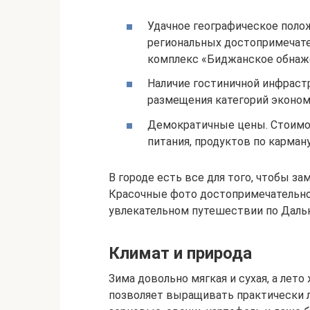
Удачное географическое поло
региональных достопримечате
комплекс «Биджанское обнаже
Наличие гостиничной инфраст
размещения категорий эконом,
Демократичные цены. Стоимос
питания, продуктов по карма
В городе есть все для того, чтобы з
Красочные фото достопримечательно
увлекательном путешествии по Даль
Климат и природа
Зима довольно мягкая и сухая, а лет
позволяет выращивать практически 