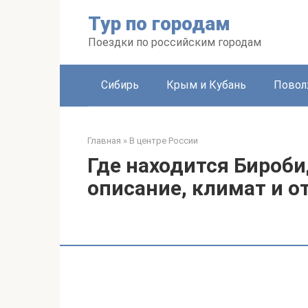
Перейти
Тур по городам
к
контенту
Поездки по российским городам
Сибирь
Крым и Кубань
Повол
Главная
»
В центре России
Где находится Бироб
описание, климат и 