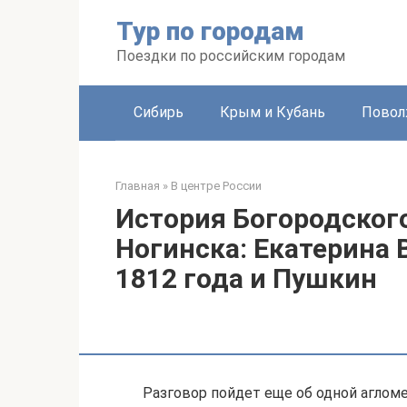
Перейти
Тур по городам
к
контенту
Поездки по российским городам
Сибирь
Крым и Кубань
Повол
Главная
»
В центре России
История Богородского
Ногинска: Екатерина 
1812 года и Пушкин
Разговор пойдет еще об одной агломе