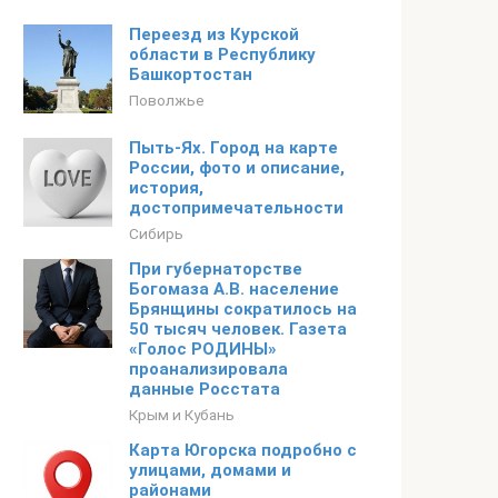
Переезд из Курской
области в Республику
Башкортостан
Поволжье
Пыть-Ях. Город на карте
России, фото и описание,
история,
достопримечательности
Сибирь
При губернаторстве
Богомаза А.В. население
Брянщины сократилось на
50 тысяч человек. Газета
«Голос РОДИНЫ»
проанализировала
данные Росстата
Крым и Кубань
Карта Югорска подробно с
улицами, домами и
районами