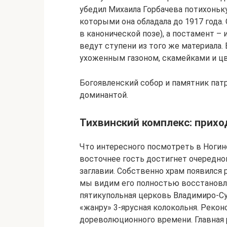
убедил Михаила Горбачева потихоньк
которыми она обладала до 1917 года.
в канонической позе), а постамент –
ведут ступени из того же материала.
ухоженным газоном, скамейками и ц
Богоявленский собор и памятник пат
доминантой.
Тихвинский комплекс: прихо
Что интересного посмотреть в Ногин
восточнее гость достигнет очередног
заглавии. Собственно храм появился 
мы видим его полностью восстановле
пятикупольная церковь Владимиро-Су
«жанру» 3-ярусная колокольня. Реко
дореволюционного времени. Главная 