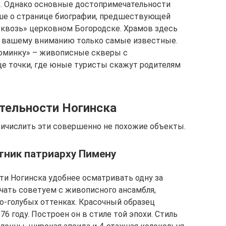
 Однако основные достопримечательности
ше о странице биографии, предшествующей
сквозь» церковном Богородске. Храмов здесь
ь вашему вниманию только самые известные.
зюминку» – живописные скверы с
е точки, где юные туристы скажут родителям
тельности Ногинска
ичислить эти совершенно не похожие объекты.
тник патриарху Пимену
и Ногинска удобнее осматривать одну за
ачать советуем с живописного ансамбля,
о-голубых оттенках. Красочный образец
6 году. Построен он в стиле той эпохи. Стиль