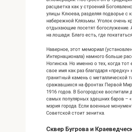
расцветка как у строений Богоявленс
улицы Клюева, разделяя подворье с 
набережной Клязьмы. Уголок очень к
отдыхающие посетят богослужение. А 
на лошади. Благо есть, где покататься
Наверное, этот мемориал (установлен
Интернационала) намного больше ра
Ногинска. Но именно о тех, когда тот
свое имя как раз благодаря «предку
гранитный камень с металлической та
сражавшихся на фронтах Первой Миро
1916 годов. В Богородске воспитали 
самых популярных здешних баров – «
мэрия города. Если военные монумен
Советской стоит зенитка.
Сквер Бугрова и Краеведчес