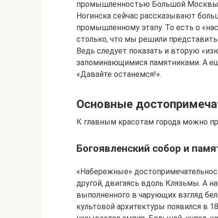
промышленностью Большой Москвы.
Ногинска сейчас рассказывают боль
промышленному этапу. То есть о «на
столько, что мы решили представит
Ведь следует показать и вторую «и
запоминающимися памятниками. А ещ
«Давайте останемся!».
Основные достопримеча
К главным красотам города можно пр
Богоявленский собор и памя
«Набережные» достопримечательност
другой, двигаясь вдоль Клязьмы. А н
выполненного в чарующих взгляд бел
культовой архитектуры появился в 187