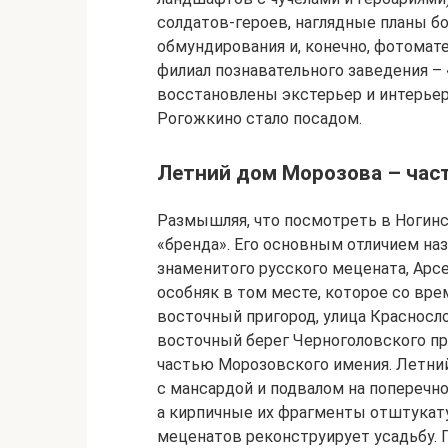
солдатов-героев, наглядные планы бо
обмундирования и, конечно, фотомат
филиал познавательного заведения – 
восстановлены экстерьер и интерьер
Рогожкино стало посадом.
Летний дом Морозова – част
Размышляя, что посмотреть в Ногинс
«бренда». Его основным отличием на
знаменитого русского мецената, Арсе
особняк в том месте, которое со вре
восточный пригород, улица Красносл
восточный берег Черноголовского пр
частью Морозовского имения. Летний
с мансардой и подвалом на поперечн
а кирпичные их фрагменты отштукат
меценатов реконструирует усадьбу.