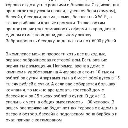
хорошо отдохнуть с родными и близкими. Отдыхающим
предлагается русская парная, турецкая баня (хаммам),
бассейн, беседки, кальян, камин, бесплатный Wi-Fi, а
также рыбалка и конные прогулки. Также гостям
предоставляется возможность оформить праздник в
едином стиле по индивидуальному заказу.
Забронировать беседку на день стоит от 6000 рублей.
В комплексе можно провести хоть все выходные,
заранее забронировав гостевой дом. Есть разные
варианты размещения. Например, аренда дома с
камином и удобствами на 4 человека стоит 10 тысяч
рублей за сутки. Апартаменты на 6 мест обойдутся в 15
тысяч рублей в сутки. А если вас собирается большая
компания, то можно арендовать гостевой дом с
бассейном за 35 тысяч рублей в сутки. В доме 12
спальных мест, а общая вместимость – 30 человек. В
вашем распоряжении будут летняя терраса с видом на
озеро и остров, бассейн с подогревом, зона барбекю и
очаг, причал с катамараном.