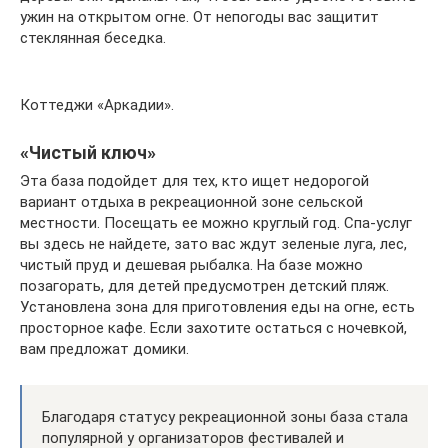
ужин на открытом огне. От непогоды вас защитит
стеклянная беседка.
Коттеджи «Аркадии».
«Чистый ключ»
Эта база подойдет для тех, кто ищет недорогой
вариант отдыха в рекреационной зоне сельской
местности. Посещать ее можно круглый год. Спа-услуг
вы здесь не найдете, зато вас ждут зеленые луга, лес,
чистый пруд и дешевая рыбалка. На базе можно
позагорать, для детей предусмотрен детский пляж.
Установлена зона для приготовления еды на огне, есть
просторное кафе. Если захотите остаться с ночевкой,
вам предложат домики.
Благодаря статусу рекреационной зоны база стала
популярной у организаторов фестивалей и