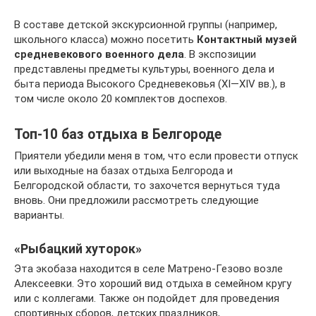
В составе детской экскурсионной группы (например,
школьного класса) можно посетить
Контактный музей
средневекового военного дела
. В экспозиции
представлены предметы культуры, военного дела и
быта периода Высокого Средневековья (XI—XIV вв.), в
том числе около 20 комплектов доспехов.
Топ-10 баз отдыха в Белгороде
Приятели убедили меня в том, что если провести отпуск
или выходные на базах отдыха Белгорода и
Белгородской области, то захочется вернуться туда
вновь. Они предложили рассмотреть следующие
варианты.
«Рыбацкий хуторок»
Эта экобаза находится в селе Матрено-Гезово возле
Алексеевки. Это хороший вид отдыха в семейном кругу
или с коллегами. Также он подойдет для проведения
спортивных сборов, детских праздников,