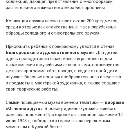
коллекция, дающая представление о многообразии
растительного и животного мира Белгородчины.
Коллекция оружия насчитывает около 200 предметов,
среди которых как отечественные, так и зарубежные
образцы холодного и огнестрельного оружия.
Приобщить ребенка к прекрасному удастся в стенах
Белгородского художественного музея
. Для детей
здесь проводятся интерактивные игры-квесты для
ознакомления с музейными экспонатами, организуется
детская программа «Арт-поход», в ходе которой дети
изучают базовые понятия изобразительного искусства
и предметы в мастерской художника, а также создают
свои творческие работы.
Самый посещаемый музей военной тематики —
диорама
«Огненная дуга»
. В основу идейно-художественного
замысла положено Прохоровское танковое сражение 12
июля 1943 г., победа в котором стала переломным
моментом в Курской битве.