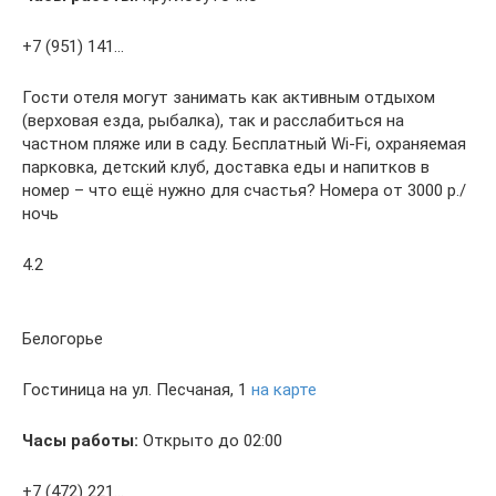
+7 (951) 141…
Гости отеля могут занимать как активным отдыхом
(верховая езда, рыбалка), так и расслабиться на
частном пляже или в саду. Бесплатный Wi-Fi, охраняемая
парковка, детский клуб, доставка еды и напитков в
номер – что ещё нужно для счастья? Номера от 3000 р./
ночь
4.2
Белогорье
Гостиница на ул. Песчаная, 1
на карте
Часы работы:
Открыто до 02:00
+7 (472) 221…