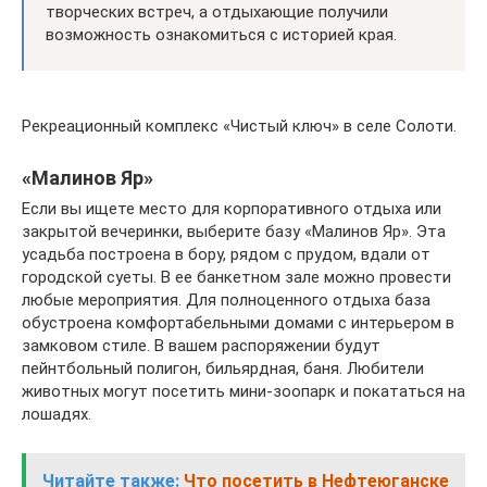
творческих встреч, а отдыхающие получили
возможность ознакомиться с историей края.
Рекреационный комплекс «Чистый ключ» в селе Солоти.
«Малинов Яр»
Если вы ищете место для корпоративного отдыха или
закрытой вечеринки, выберите базу «Малинов Яр». Эта
усадьба построена в бору, рядом с прудом, вдали от
городской суеты. В ее банкетном зале можно провести
любые мероприятия. Для полноценного отдыха база
обустроена комфортабельными домами с интерьером в
замковом стиле. В вашем распоряжении будут
пейнтбольный полигон, бильярдная, баня. Любители
животных могут посетить мини-зоопарк и покататься на
лошадях.
Читайте также:
Что посетить в Нефтеюганске