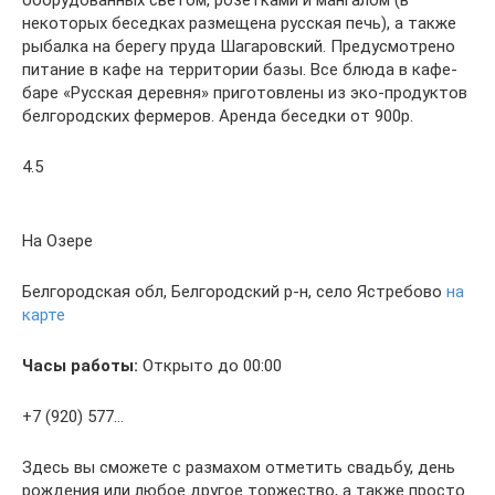
оборудованных светом, розетками и мангалом (в
некоторых беседках размещена русская печь), а также
рыбалка на берегу пруда Шагаровский. Предусмотрено
питание в кафе на территории базы. Все блюда в кафе-
баре «Русская деревня» приготовлены из эко-продуктов
белгородских фермеров. Аренда беседки от 900р.
4.5
На Озере
Белгородская обл, Белгородский р-н, село Ястребово
на
карте
Часы работы:
Открыто до 00:00
+7 (920) 577…
Здесь вы сможете с размахом отметить свадьбу, день
рождения или любое другое торжество, а также просто