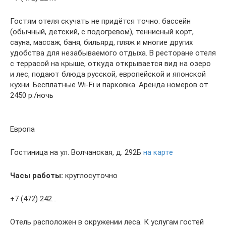
Гостям отеля скучать не придётся точно: бассейн
(обычный, детский, с подогревом), теннисный корт,
сауна, массаж, баня, бильярд, пляж и многие других
удобства для незабываемого отдыха. В ресторане отеля
с террасой на крыше, откуда открывается вид на озеро
и лес, подают блюда русской, европейской и японской
кухни. Бесплатные Wi-Fi и парковка. Аренда номеров от
2450 р./ночь
Европа
Гостиница на ул. Волчанская, д. 292Б
на карте
Часы работы:
круглосуточно
+7 (472) 242…
Отель расположен в окружении леса. К услугам гостей