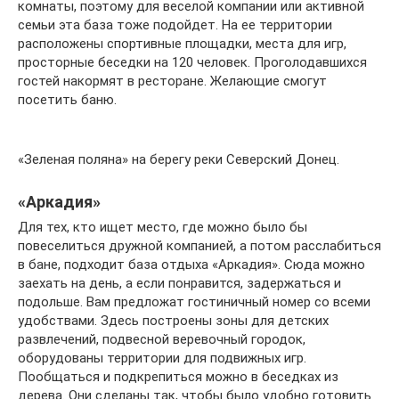
комнаты, поэтому для веселой компании или активной
семьи эта база тоже подойдет. На ее территории
расположены спортивные площадки, места для игр,
просторные беседки на 120 человек. Проголодавшихся
гостей накормят в ресторане. Желающие смогут
посетить баню.
«Зеленая поляна» на берегу реки Северский Донец.
«Аркадия»
Для тех, кто ищет место, где можно было бы
повеселиться дружной компанией, а потом расслабиться
в бане, подходит база отдыха «Аркадия». Сюда можно
заехать на день, а если понравится, задержаться и
подольше. Вам предложат гостиничный номер со всеми
удобствами. Здесь построены зоны для детских
развлечений, подвесной веревочный городок,
оборудованы территории для подвижных игр.
Пообщаться и подкрепиться можно в беседках из
дерева. Они сделаны так, чтобы было удобно готовить