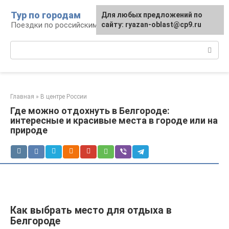
Перейти
Тур по городам
Для любых предложений по
к
Поездки по российским городам
сайту: ryazan-oblast@cp9.ru
контенту
Поиск:
Главная
»
В центре России
Где можно отдохнуть в Белгороде:
интересные и красивые места в городе или на
природе
Как выбрать место для отдыха в
Белгороде