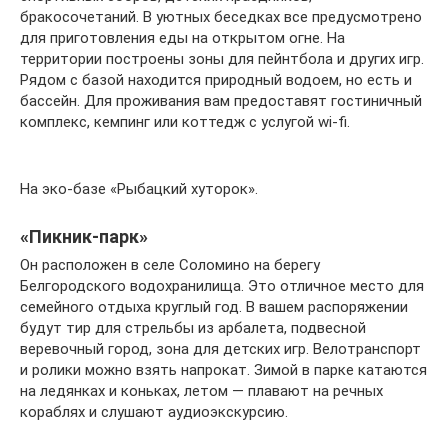
бракосочетаний. В уютных беседках все предусмотрено
для приготовления еды на открытом огне. На
территории построены зоны для пейнтбола и других игр.
Рядом с базой находится природный водоем, но есть и
бассейн. Для проживания вам предоставят гостиничный
комплекс, кемпинг или коттедж с услугой wi-fi.
На эко-базе «Рыбацкий хуторок».
«Пикник-парк»
Он расположен в селе Соломино на берегу
Белгородского водохранилища. Это отличное место для
семейного отдыха круглый год. В вашем распоряжении
будут тир для стрельбы из арбалета, подвесной
веревочный город, зона для детских игр. Велотранспорт
и ролики можно взять напрокат. Зимой в парке катаются
на ледянках и коньках, летом — плавают на речных
кораблях и слушают аудиоэкскурсию.