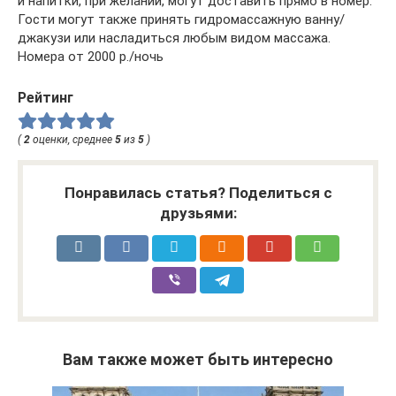
и напитки, при желании, могут доставить прямо в номер.
Гости могут также принять гидромассажную ванну/
джакузи или насладиться любым видом массажа.
Номера от 2000 р./ночь
Рейтинг
(
2
оценки, среднее
5
из
5
)
Понравилась статья? Поделиться с
друзьями:
Вам также может быть интересно