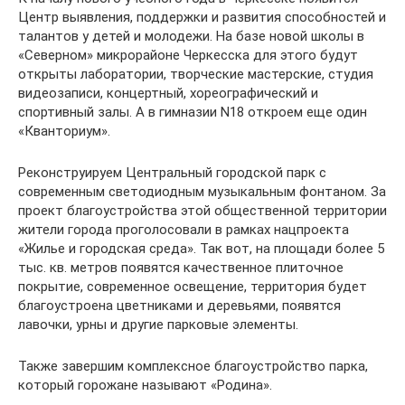
Центр выявления, поддержки и развития способностей и
талантов у детей и молодежи. На базе новой школы в
«Северном» микрорайоне Черкесска для этого будут
открыты лаборатории, творческие мастерские, студия
видеозаписи, концертный, хореографический и
спортивный залы. А в гимназии N18 откроем еще один
«Кванториум».
Реконструируем Центральный городской парк с
современным светодиодным музыкальным фонтаном. За
проект благоустройства этой общественной территории
жители города проголосовали в рамках нацпроекта
«Жилье и городская среда». Так вот, на площади более 5
тыс. кв. метров появятся качественное плиточное
покрытие, современное освещение, территория будет
благоустроена цветниками и деревьями, появятся
лавочки, урны и другие парковые элементы.
Также завершим комплексное благоустройство парка,
который горожане называют «Родина».