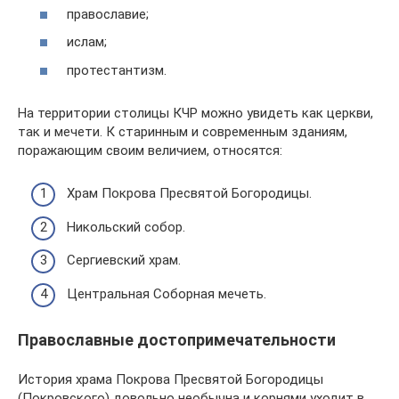
православие;
ислам;
протестантизм.
На территории столицы КЧР можно увидеть как церкви,
так и мечети. К старинным и современным зданиям,
поражающим своим величием, относятся:
Храм Покрова Пресвятой Богородицы.
Никольский собор.
Сергиевский храм.
Центральная Соборная мечеть.
Православные достопримечательности
История храма Покрова Пресвятой Богородицы
(Покровского) довольно необычна и корнями уходит в