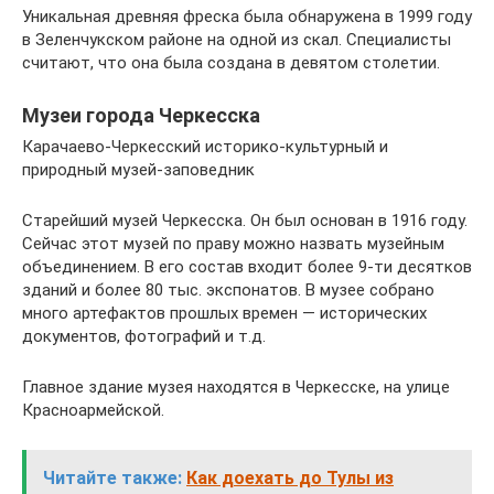
Уникальная древняя фреска была обнаружена в 1999 году
в Зеленчукском районе на одной из скал. Специалисты
считают, что она была создана в девятом столетии.
Музеи города Черкесска
Карачаево-Черкесский историко-культурный и
природный музей-заповедник
Старейший музей Черкесска. Он был основан в 1916 году.
Сейчас этот музей по праву можно назвать музейным
объединением. В его состав входит более 9-ти десятков
зданий и более 80 тыс. экспонатов. В музее собрано
много артефактов прошлых времен — исторических
документов, фотографий и т.д.
Главное здание музея находятся в Черкесске, на улице
Красноармейской.
Читайте также:
Как доехать до Тулы из