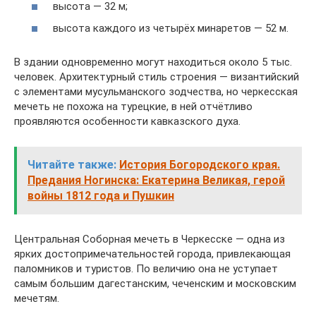
высота — 32 м;
высота каждого из четырёх минаретов — 52 м.
В здании одновременно могут находиться около 5 тыс.
человек. Архитектурный стиль строения — византийский
с элементами мусульманского зодчества, но черкесская
мечеть не похожа на турецкие, в ней отчётливо
проявляются особенности кавказского духа.
Читайте также:
История Богородского края.
Предания Ногинска: Екатерина Великая, герой
войны 1812 года и Пушкин
Центральная Соборная мечеть в Черкесске — одна из
ярких достопримечательностей города, привлекающая
паломников и туристов. По величию она не уступает
самым большим дагестанским, чеченским и московским
мечетям.