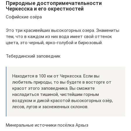
Природные достопримечательности
Черкесска и его окрестностей
Софийские озёра
Это три красивейших высокогорных озера. Знамениты
тем, что в каждом из них вода имеет свой оттенок
цвета, это черный, ярко-голубой и бирюзовый.
Тебердинский заповедник
Находится в 100 км от Черкесска. Если вы
любитель природы, то вы будете в восторге от
красот этого заповедника. Вы сможете
насладиться тишиной, чистейшим горным
воздухом и дикой красотой высокогорных озёр,
лесов, лугов и заснеженных склонов.
Минеральные источники посёлка Архыз