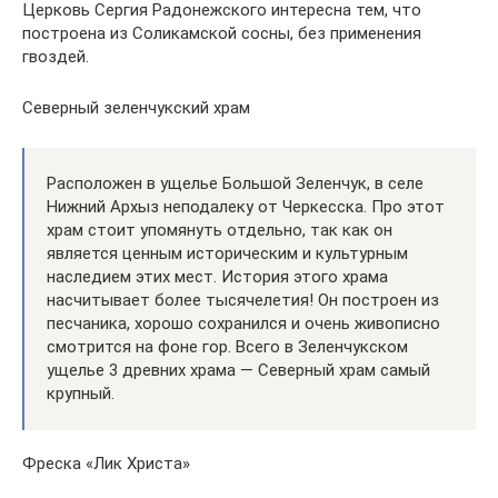
Церковь Сергия Радонежского интересна тем, что
построена из Соликамской сосны, без применения
гвоздей.
Северный зеленчукский храм
Расположен в ущелье Большой Зеленчук, в селе
Нижний Архыз неподалеку от Черкесска. Про этот
храм стоит упомянуть отдельно, так как он
является ценным историческим и культурным
наследием этих мест. История этого храма
насчитывает более тысячелетия! Он построен из
песчаника, хорошо сохранился и очень живописно
смотрится на фоне гор. Всего в Зеленчукском
ущелье 3 древних храма — Северный храм самый
крупный.
Фреска «Лик Христа»