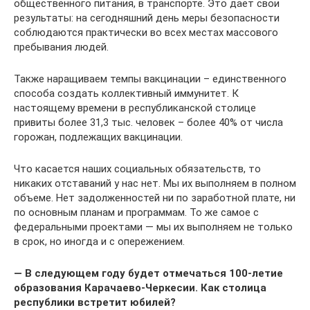
общественного питания, в транспорте. Это дает свои
результаты: на сегодняшний день меры безопасности
соблюдаются практически во всех местах массового
пребывания людей.
Также наращиваем темпы вакцинации – единственного
способа создать коллективный иммунитет. К
настоящему времени в республиканской столице
привиты более 31,3 тыс. человек – более 40% от числа
горожан, подлежащих вакцинации.
Что касается наших социальных обязательств, то
никаких отставаний у нас нет. Мы их выполняем в полном
объеме. Нет задолженностей ни по заработной плате, ни
по основным планам и программам. То же самое с
федеральными проектами — мы их выполняем не только
в срок, но иногда и с опережением.
— В следующем году будет отмечаться 100-летие
образования Карачаево-Черкесии. Как столица
республики встретит юбилей?