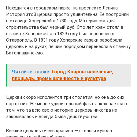
Находится в городском парке, на проспекте Ленина.
История этой церкви просто удивительна. Её построили
в станице Хоперской в 1730 году. Материалом для
строительства был черный дуб. Сто лет храм стоял в
станице Хоперская, а в 1829 году был перенесён в
Ставрополь. В 1831 году Хоперские казаки разобрали
церковь и на руках, пешим порядком перенесли в станицу
Баталпашинскую.
Читайте также:
Город Ковров: население,
площадь, промышленность и культура
Церкви скоро исполнится три столетия, но она до сих
пор стоит. Не менее удивительный факт заключается в
том, что за всю свою историю церковь никогда не
закрывалась и всегда была действующей.
Внешне церковь очень красива — стены и купола