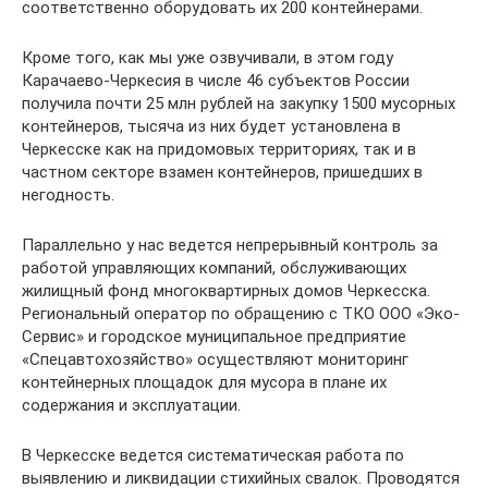
соответственно оборудовать их 200 контейнерами.
Кроме того, как мы уже озвучивали, в этом году
Карачаево-Черкесия в числе 46 субъектов России
получила почти 25 млн рублей на закупку 1500 мусорных
контейнеров, тысяча из них будет установлена в
Черкесске как на придомовых территориях, так и в
частном секторе взамен контейнеров, пришедших в
негодность.
Параллельно у нас ведется непрерывный контроль за
работой управляющих компаний, обслуживающих
жилищный фонд многоквартирных домов Черкесска.
Региональный оператор по обращению с ТКО ООО «Эко-
Сервис» и городское муниципальное предприятие
«Спецавтохозяйство» осуществляют мониторинг
контейнерных площадок для мусора в плане их
содержания и эксплуатации.
В Черкесске ведется систематическая работа по
выявлению и ликвидации стихийных свалок. Проводятся