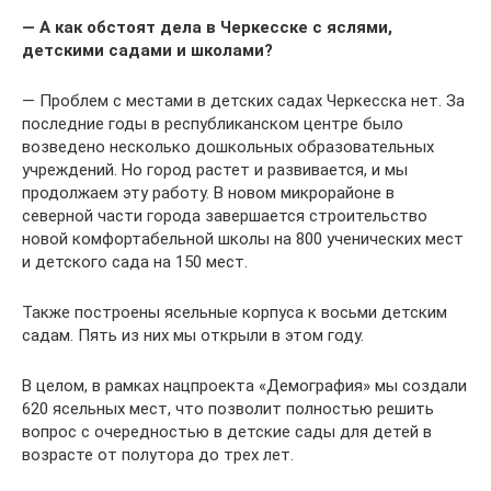
— А как обстоят дела в Черкесске с яслями,
детскими садами и школами?
— Проблем с местами в детских садах Черкесска нет. За
последние годы в республиканском центре было
возведено несколько дошкольных образовательных
учреждений. Но город растет и развивается, и мы
продолжаем эту работу. В новом микрорайоне в
северной части города завершается строительство
новой комфортабельной школы на 800 ученических мест
и детского сада на 150 мест.
Также построены ясельные корпуса к восьми детским
садам. Пять из них мы открыли в этом году.
В целом, в рамках нацпроекта «Демография» мы создали
620 ясельных мест, что позволит полностью решить
вопрос с очередностью в детские сады для детей в
возрасте от полутора до трех лет.