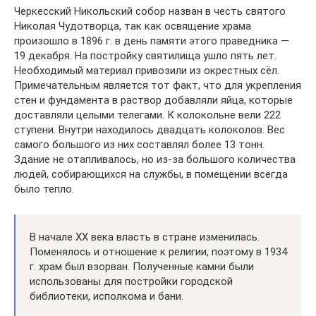
Черкесский Никольский собор назван в честь святого
Николая Чудотворца, так как освящение храма
произошло в 1896 г. в день памяти этого праведника —
19 декабря. На постройку святилища ушло пять лет.
Необходимый материал привозили из окрестных сёл.
Примечательным является тот факт, что для укрепления
стен и фундамента в раствор добавляли яйца, которые
доставляли целыми телегами. К колокольне вели 222
ступени. Внутри находилось двадцать колоколов. Вес
самого большого из них составлял более 13 тонн.
Здание не отапливалось, но из-за большого количества
людей, собирающихся на службы, в помещении всегда
было тепло.
В начале ХХ века власть в стране изменилась.
Поменялось и отношение к религии, поэтому в 1934
г. храм был взорван. Полученные камни были
использованы для постройки городской
библиотеки, исполкома и бани.