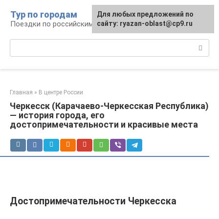
Перейти
Тур по городам
Для любых предложений по
к
Поездки по российским городам
сайту: ryazan-oblast@cp9.ru
контенту
Поиск:
Главная
»
В центре России
Черкесск (Карачаево-Черкесская Республика)
— история города, его
достопримечательности и красивые места
Достопримечательности Черкесска