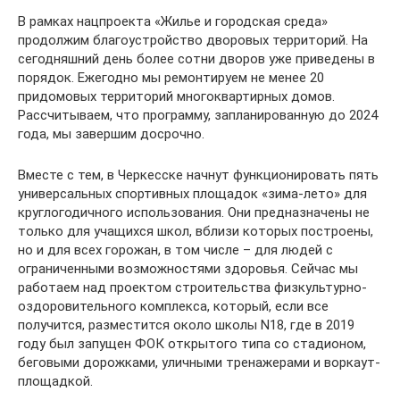
В рамках нацпроекта «Жилье и городская среда»
продолжим благоустройство дворовых территорий. На
сегодняшний день более сотни дворов уже приведены в
порядок. Ежегодно мы ремонтируем не менее 20
придомовых территорий многоквартирных домов.
Рассчитываем, что программу, запланированную до 2024
года, мы завершим досрочно.
Вместе с тем, в Черкесске начнут функционировать пять
универсальных спортивных площадок «зима-лето» для
круглогодичного использования. Они предназначены не
только для учащихся школ, вблизи которых построены,
но и для всех горожан, в том числе – для людей с
ограниченными возможностями здоровья. Сейчас мы
работаем над проектом строительства физкультурно-
оздоровительного комплекса, который, если все
получится, разместится около школы N18, где в 2019
году был запущен ФОК открытого типа со стадионом,
беговыми дорожками, уличными тренажерами и воркаут-
площадкой.