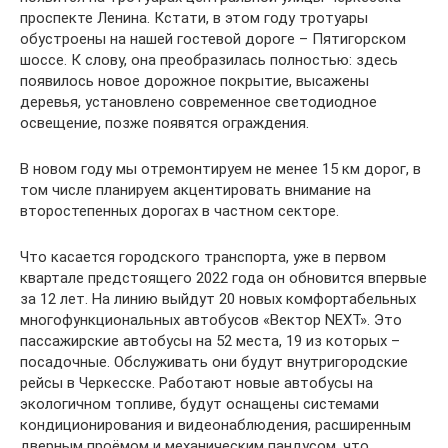
проспекте Ленина. Кстати, в этом году тротуары
обустроены на нашей гостевой дороге – Пятигорском
шоссе. К слову, она преобразилась полностью: здесь
появилось новое дорожное покрытие, высажены
деревья, установлено современное светодиодное
освещение, позже появятся ограждения.
В новом году мы отремонтируем не менее 15 км дорог, в
том числе планируем акцентировать внимание на
второстепенных дорогах в частном секторе.
Что касается городского транспорта, уже в первом
квартале предстоящего 2022 года он обновится впервые
за 12 лет. На линию выйдут 20 новых комфортабельных
многофункциональных автобусов «Вектор NEXT». Это
пассажирские автобусы на 52 места, 19 из которых –
посадочные. Обслуживать они будут внутригородские
рейсы в Черкесске. Работают новые автобусы на
экологичном топливе, будут оснащены системами
кондиционирования и видеонаблюдения, расширенным
дверным проёмом и механическим пандусом, что