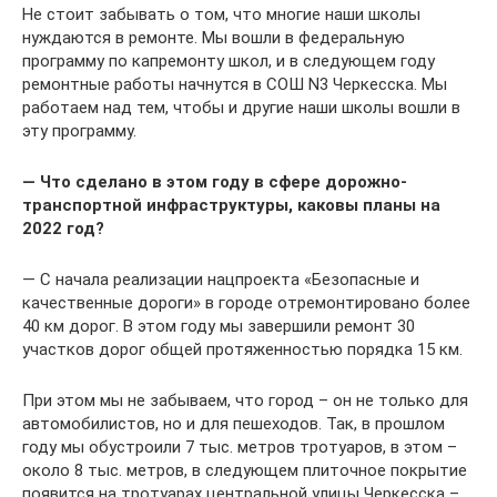
Не стоит забывать о том, что многие наши школы
нуждаются в ремонте. Мы вошли в федеральную
программу по капремонту школ, и в следующем году
ремонтные работы начнутся в СОШ N3 Черкесска. Мы
работаем над тем, чтобы и другие наши школы вошли в
эту программу.
— Что сделано в этом году в сфере дорожно-
транспортной инфраструктуры, каковы планы на
2022 год?
— С начала реализации нацпроекта «Безопасные и
качественные дороги» в городе отремонтировано более
40 км дорог. В этом году мы завершили ремонт 30
участков дорог общей протяженностью порядка 15 км.
При этом мы не забываем, что город – он не только для
автомобилистов, но и для пешеходов. Так, в прошлом
году мы обустроили 7 тыс. метров тротуаров, в этом –
около 8 тыс. метров, в следующем плиточное покрытие
появится на тротуарах центральной улицы Черкесска –