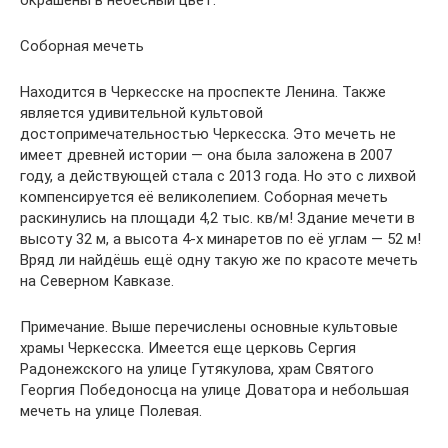
окрашены в небесный цвет.
Соборная мечеть
Находится в Черкесске на проспекте Ленина. Также
является удивительной культовой
достопримечательностью Черкесска. Это мечеть не
имеет древней истории — она была заложена в 2007
году, а действующей стала с 2013 года. Но это с лихвой
компенсируется её великолепием. Соборная мечеть
раскинулись на площади 4,2 тыс. кв/м! Здание мечети в
высоту 32 м, а высота 4-х минаретов по её углам — 52 м!
Вряд ли найдёшь ещё одну такую же по красоте мечеть
на Северном Кавказе.
Примечание. Выше перечислены основные культовые
храмы Черкесска. Имеется еще церковь Сергия
Радонежского на улице Гутякулова, храм Святого
Георгия Победоносца на улице Доватора и небольшая
мечеть на улице Полевая.