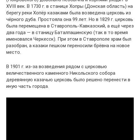
XVIII век. В 1730 г. в станице Хопры (Донская область) на
берегу реки Хопёр казаками была возведена церковь из
чёрного дуба. Простояла она 99 лет. Но в 1829 г. церковь
была перемещена в Ставрополь-Кавказский, а ещё через
два года — в станицу Баталпашинскую (так в то время
именовался Черкесск). При этом в Ставрополе храм был
разобран, а казаки пешком переносили брёвна на новое
место.
В 1901 г. из-за возведения рядом с церковью
величественного каменного Никольского собора
деревянную казачью церковь было решено перенести в
иную часть города.