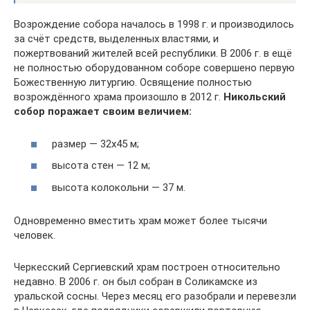
Возрождение собора началось в 1998 г. и производилось
за счёт средств, выделенных властями, и
пожертвований жителей всей республики. В 2006 г. в ещё
не полностью оборудованном соборе совершено первую
Божественную литургию. Освящение полностью
возрождённого храма произошло в 2012 г.
Никольский
собор поражает своим величием:
размер — 32х45 м;
высота стен — 12 м;
высота колокольни — 37 м.
Одновременно вместить храм может более тысячи
человек.
Черкесский Сергиевский храм построен относительно
недавно. В 2006 г. он был собран в Соликамске из
уральской сосны. Через месяц его разобрали и перевезли