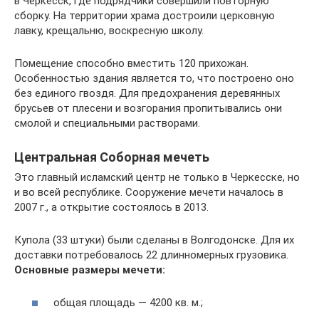
в Черкесск, где подрядчики совершили повторную
сборку. На территории храма достроили церковную
лавку, крещальню, воскресную школу.
Помещение способно вместить 120 прихожан.
Особенностью здания является то, что построено оно
без единого гвоздя. Для предохранения деревянных
брусьев от плесени и возгорания пропитывались они
смолой и специальными растворами.
Центральная Соборная мечеть
Это главный исламский центр не только в Черкесске, но
и во всей республике. Сооружение мечети началось в
2007 г., а открытие состоялось в 2013.
Купола (33 штуки) были сделаны в Волгодонске. Для их
доставки потребовалось 22 длинномерных грузовика.
Основные размеры мечети:
общая площадь — 4200 кв. м.;