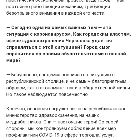
практически бесконечный процесс, ведь город — как
постоянно работающий механизм, требующий
безотрывного внимания в каждой его части.
— Сегодня одна из самых важных тем — это
ситуация с коронавирусом. Как городским властям,
сфере здравоохранения Черкесска удается
справляться с этой ситуацией? Город смог
справиться со своими обязательствами в полной
мере?
— Безусловно, пандемия повлияла на ситуацию в
республиканской столице, и не самым благоприятным
образом, как в экономике, так и в общественной жизни.
Но такое наблюдается повсеместно.
Конечно, основная нагрузка легла на республиканское
министерство здравоохранения, на наших
медработников. Они — настоящие герои! Со своей
стороны, мы контролируем соблюдение всех мер
профилактики COVID-19 в сфере торговли, услуг,