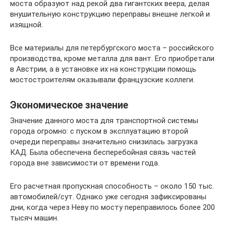
моста образуют над рекой два гигантских веера, делая
внушительную конструкцию переправы внешне легкой и
изящной.
Все материалы для петербургского моста – российского
производства, кроме металла для вант. Его приобретали
в Австрии, а в установке их на конструкции помощь
мостостроителям оказывали французские коллеги.
Экономическое значение
Значение данного моста для транспортной системы
города огромно: с пуском в эксплуатацию второй
очереди переправы значительно снизилась загрузка
КАД. Была обеспечена бесперебойная связь частей
города вне зависимости от времени года.
Его расчетная пропускная способность – около 150 тыс.
автомобилей/сут. Однако уже сегодня зафиксированы
дни, когда через Неву по мосту переправилось более 200
тысяч машин.