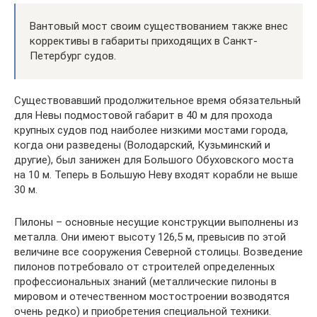
Вантовый мост своим существованием также внес
коррективы в габариты приходящих в Санкт-
Петербург судов.
Существовавший продолжительное время обязательный
для Невы подмостовой габарит в 40 м для прохода
крупных судов под наиболее низкими мостами города,
когда они разведены (Володарский, Кузьминский и
другие), был занижен для Большого Обуховского моста
на 10 м. Теперь в Большую Неву входят корабли не выше
30 м.
Пилоны – основные несущие конструкции выполнены из
металла. Они имеют высоту 126,5 м, превысив по этой
величине все сооружения Северной столицы. Возведение
пилонов потребовало от строителей определенных
профессиональных знаний (металлические пилоны в
мировом и отечественном мостостроении возводятся
очень редко) и приобретения специальной техники.