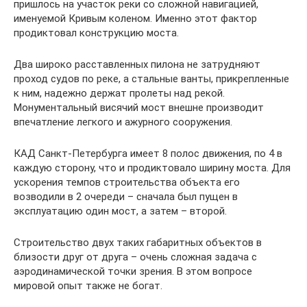
пришлось на участок реки со сложной навигацией,
именуемой Кривым коленом. Именно этот фактор
продиктовал конструкцию моста.
Два широко расставленных пилона не затрудняют
проход судов по реке, а стальные ванты, прикрепленные
к ним, надежно держат пролеты над рекой.
Монументальный висячий мост внешне производит
впечатление легкого и ажурного сооружения.
КАД Санкт-Петербурга имеет 8 полос движения, по 4 в
каждую сторону, что и продиктовало ширину моста. Для
ускорения темпов строительства объекта его
возводили в 2 очереди – сначала был пущен в
эксплуатацию один мост, а затем – второй.
Строительство двух таких габаритных объектов в
близости друг от друга – очень сложная задача с
аэродинамической точки зрения. В этом вопросе
мировой опыт также не богат.