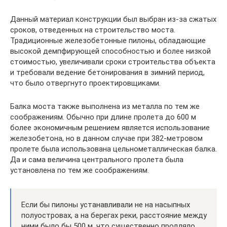
Данный материал конструкции был выбран из-за сжатых
сроков, отведенных на строительство моста.
Традиционные железобетонные пилоны, обладающие
высокой демпфирующей способностью и более низкой
стоимостью, увеличивали сроки строительства объекта
и требовали ведение бетонирования в зимний период,
что было отвергнуто проектировщиками.
Балка моста также выполнена из металла по тем же
соображениям. Обычно при длине пролета до 600 м
более экономичным решением является использование
железобетона, но в данном случае при 382-метровом
пролете была использована цельнометаллическая балка.
Да и сама величина центрального пролета была
установлена по тем же соображениям.
Если бы пилоны устанавливали не на насыпных
полуостровах, а на берегах реки, расстояние между
ними было бы 500 м, что существенно продляло