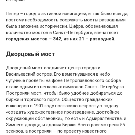
Питер – город с активной навигацией, и так было всегда,
поэтому необходимость сооружать мосты разводными
была заложена исторически. Цифра, обозначающая
количество мостов в Санкт-Петербурге, впечатляет:
городских мостов – 342, из них 21 – разводной
.
Дворцовый мост
Дворцовый мост соединяет центр города и
Васильевский остров. Его взметнувшиеся в небо
чугунные пролеты на фоне Петропавловского собора
стали одним из негласных символов Санкт-Петербурга.
Построили мост, чтобы было удобнее добираться до
биржи и торгового порта. Общество гражданских
инженеров в 1901 году поставило непростую задачу:
«создать художественное произведение, достойное
окружающей обстановки», то есть и Адмиралтейства, и
Зимнего дворца, и здания Биржи. Всего рассмотрели 55
эскизов, а построили — по проекту известного