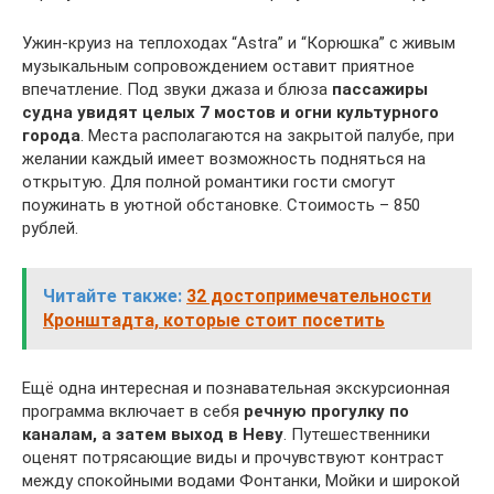
Ужин-круиз на теплоходах “Astra” и “Корюшка” с живым
музыкальным сопровождением оставит приятное
впечатление. Под звуки джаза и блюза
пассажиры
судна увидят целых 7 мостов и огни культурного
города
. Места располагаются на закрытой палубе, при
желании каждый имеет возможность подняться на
открытую. Для полной романтики гости смогут
поужинать в уютной обстановке. Стоимость – 850
рублей.
Читайте также:
32 достопримечательности
Кронштадта, которые стоит посетить
Ещё одна интересная и познавательная экскурсионная
программа включает в себя
речную прогулку по
каналам, а затем выход в Неву
. Путешественники
оценят потрясающие виды и прочувствуют контраст
между спокойными водами Фонтанки, Мойки и широкой