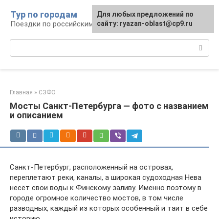
Перейти
Тур по городам
Для любых предложений по
к
Поездки по российским городам
сайту: ryazan-oblast@cp9.ru
контенту
Поиск:
Главная
»
СЗФО
Мосты Санкт-Петербурга — фото с названием
и описанием
Санкт-Петербург, расположенный на островах,
переплетают реки, каналы, а широкая судоходная Нева
несёт свои воды к Финскому заливу. Именно поэтому в
городе огромное количество мостов, в том числе
разводных, каждый из которых особенный и таит в себе
историю.