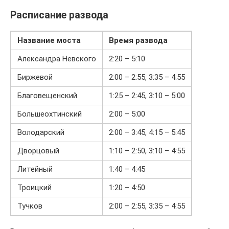
Расписание развода
Название моста
Время развода
Александра Невского
2:20 – 5:10
Биржевой
2:00 – 2:55, 3:35 – 4:55
Благовещенский
1:25 – 2:45, 3:10 – 5:00
Большеохтинский
2:00 – 5:00
Володарский
2:00 – 3:45, 4:15 – 5:45
Дворцовый
1:10 – 2:50, 3:10 – 4:55
Литейный
1:40 – 4:45
Троицкий
1:20 – 4:50
Тучков
2:00 – 2:55, 3:35 – 4:55