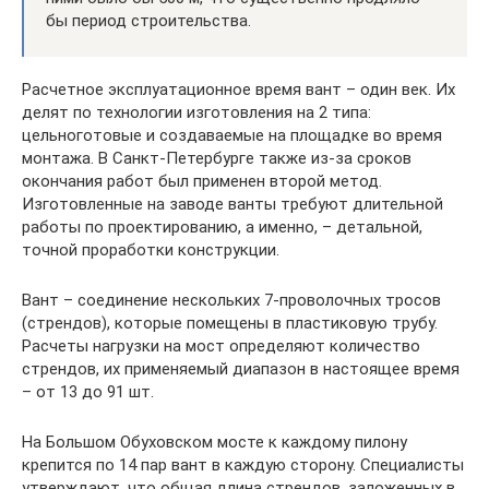
бы период строительства.
Расчетное эксплуатационное время вант – один век. Их
делят по технологии изготовления на 2 типа:
цельноготовые и создаваемые на площадке во время
монтажа. В Санкт-Петербурге также из-за сроков
окончания работ был применен второй метод.
Изготовленные на заводе ванты требуют длительной
работы по проектированию, а именно, – детальной,
точной проработки конструкции.
Вант – соединение нескольких 7-проволочных тросов
(стрендов), которые помещены в пластиковую трубу.
Расчеты нагрузки на мост определяют количество
стрендов, их применяемый диапазон в настоящее время
– от 13 до 91 шт.
На Большом Обуховском мосте к каждому пилону
крепится по 14 пар вант в каждую сторону. Специалисты
утверждают, что общая длина стрендов, заложенных в