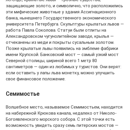
защищающие золото, и символично, что расположились
эти мифические животные у здания Ассигнационного
банка, нынешнего Государственного экономического
университета Петербурга. Скульптуры крылатых львов —
работа Павла Соколова. Статуи были отлиты на
Александровском чугунолитейном заводе, крылья —
отчеканены из меди и покрыты сусальным золотом.
Позже крылатые львы появились на эмблеме фабрики
имени Крупской. Банковский мост — самый узкий мост
Северной столицы, шириной всего 1 метр 80
сантиметров — один из любимых у туристов. Они верят:
если оставить у лапы льва монетку, можно улучшить
свое финансовое положение.
Семимостье
Волшебное место, называемое Семимостьем, находится
на набережной Крюкова канала, недалеко от Николо-
Богоявленского морского собора. С этой точки есть
возможность увидеть сразу семь питерских мостов —