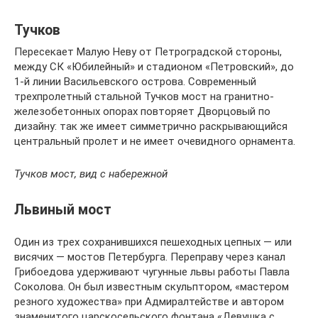
Тучков
Пересекает Малую Неву от Петроградской стороны,
между СК «Юбилейный» и стадионом «Петровский», до
1-й линии Васильевского острова. Современный
трехпролетный стальной Тучков мост на гранитно-
железобетонных опорах повторяет Дворцовый по
дизайну: так же имеет симметрично раскрывающийся
центральный пролет и не имеет очевидного орнамента.
Тучков мост, вид с набережной
Львиный мост
Один из трех сохранившихся пешеходных цепных — или
висячих — мостов Петербурга. Переправу через канал
Грибоедова удерживают чугунные львы работы Павла
Соколова. Он был известным скульптором, «мастером
резного художества» при Адмиралтействе и автором
знаменитого царскосельского фонтана «Девушка с