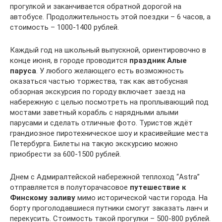
прогулкой и заканчивается обратной дорогой на
автобусе. Продолжительность этой поездки – 6 часов, а
стоимость – 1000-1400 рублей.
Каждый год на школьный выпускной, ориентировочно в
конце июня, в городе проводится
праздник Алые
паруса
. У любого желающего есть возможность
оказаться частью торжества, так как автобусная
обзорная экскурсия по городу включает заезд на
набережную с целью посмотреть на проплывающий под
мостами заветный корабль с нарядными алыми
парусами и сделать отличные фото. Туристов ждёт
грандиозное пиротехническое шоу и красивейшие места
Петербурга. Билеты на такую экскурсию можно
приобрести за 600-1500 рублей.
Днем с Адмиралтейской набережной теплоход “Astra”
отправляется в полуторачасовое
путешествие к
Финскому заливу
мимо исторической части города. На
борту проголодавшиеся путники смогут заказать ланч и
перекусить. Стоимость такой прогулки – 500-800 рублей.