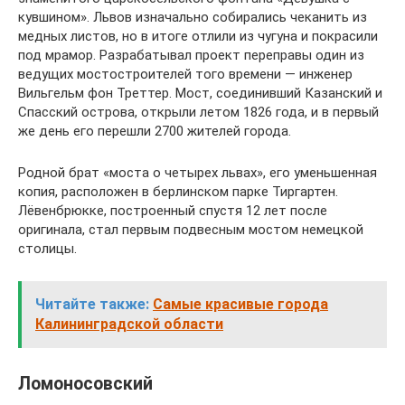
кувшином». Львов изначально собирались чеканить из
медных листов, но в итоге отлили из чугуна и покрасили
под мрамор. Разрабатывал проект переправы один из
ведущих мостостроителей того времени — инженер
Вильгельм фон Треттер. Мост, соединивший Казанский и
Спасский острова, открыли летом 1826 года, и в первый
же день его перешли 2700 жителей города.
Родной брат «моста о четырех львах», его уменьшенная
копия, расположен в берлинском парке Тиргартен.
Лёвенбрюкке, построенный спустя 12 лет после
оригинала, стал первым подвесным мостом немецкой
столицы.
Читайте также:
Самые красивые города
Калининградской области
Ломоносовский