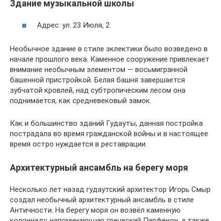
Здание музыкальной школы
Адрес: ул. 23 Июля, 2.
Необычное здание в стиле эклектики было возведено в
начале прошлого века. Каменное сооружение привлекает
внимание необычным элементом — восьмигранной
башенной пристройкой. Белая башня завершается
зубчатой кровлей, над субтропическим лесом она
поднимается, как средневековый замок.
Как и большинство зданий Гудауты, данная постройка
пострадала во время гражданской войны и в настоящее
время остро нуждается в реставрации.
Архитектурный ансамбль на берегу моря
Несколько лет назад гудаутский архитектор Игорь Смыр
создал необычный архитектурный ансамбль в стиле
Античности. На берегу моря он возвёл каменную
колоннаду, напоминающую греческий Парфенон, а также