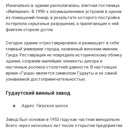
Изначально в здании располагалась элитная гостиница
«Империал». В 1990-х злоумышленники устроили в одном
из помещений пожар, в результате которого постройка
потерпела серьёзные разрушения, а прилегающие к ней
флигели сгорели дотла.
Сегодня здание отреставрировано и размещает в себе
главный универмаг города, названный женским именем
Гунда. Реставрация не повредила историческому облику
здания, сохранив малейшие элементы декора и
настенные росписи столетней давности. В настоящее
время «Гунда» является символом Гудауты и её самой
узнаваемой достопримечательностью.
Гудаутский винный завод
Адрес: Гагрское шоссе.
Завод был основан в 1953 году как частная винодельня.
Всего через несколько лет после открытия предприятия