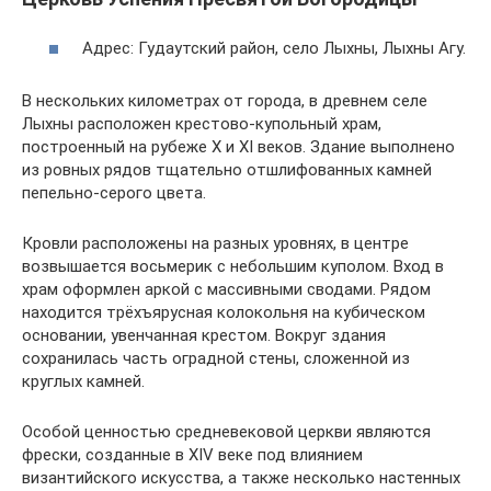
Адрес: Гудаутский район, село Лыхны, Лыхны Агу.
В нескольких километрах от города, в древнем селе
Лыхны расположен крестово-купольный храм,
построенный на рубеже X и XI веков. Здание выполнено
из ровных рядов тщательно отшлифованных камней
пепельно-серого цвета.
Кровли расположены на разных уровнях, в центре
возвышается восьмерик с небольшим куполом. Вход в
храм оформлен аркой с массивными сводами. Рядом
находится трёхъярусная колокольня на кубическом
основании, увенчанная крестом. Вокруг здания
сохранилась часть оградной стены, сложенной из
круглых камней.
Особой ценностью средневековой церкви являются
фрески, созданные в XIV веке под влиянием
византийского искусства, а также несколько настенных