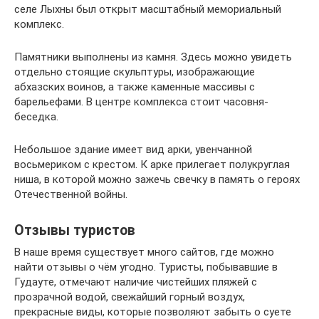
селе Лыхны был открыт масштабный мемориальный
комплекс.
Памятники выполнены из камня. Здесь можно увидеть
отдельно стоящие скульптуры, изображающие
абхазских воинов, а также каменные массивы с
барельефами. В центре комплекса стоит часовня-
беседка.
Небольшое здание имеет вид арки, увенчанной
восьмериком с крестом. К арке прилегает полукруглая
ниша, в которой можно зажечь свечку в память о героях
Отечественной войны.
Отзывы туристов
В наше время существует много сайтов, где можно
найти отзывы о чём угодно. Туристы, побывавшие в
Гудауте, отмечают наличие чистейших пляжей с
прозрачной водой, свежайший горный воздух,
прекрасные виды, которые позволяют забыть о суете