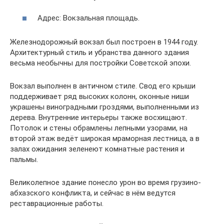
Адрес: Вокзальная площадь.
Железнодорожный вокзал был построен в 1944 году.
Архитектурный стиль и убранства данного здания
весьма необычны для постройки Советской эпохи.
Вокзал выполнен в античном стиле. Свод его крыши
поддерживает ряд высоких колонн, оконные ниши
украшены виноградными гроздями, выполненными из
дерева. Внутренние интерьеры также восхищают.
Потолок и стены обрамлены лепными узорами, на
второй этаж ведёт широкая мраморная лестница, а в
залах ожидания зеленеют комнатные растения и
пальмы.
Великолепное здание понесло урон во время грузино-
абхазского конфликта, и сейчас в нём ведутся
реставрационные работы.