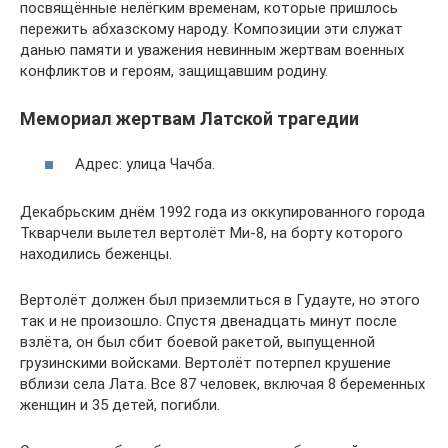
посвящённые нелёгким временам, которые пришлось
пережить абхазскому народу. Композиции эти служат
данью памяти и уважения невинным жертвам военных
конфликтов и героям, защищавшим родину.
Мемориал жертвам Латской трагедии
Адрес: улица Чачба.
Декабрьским днём 1992 года из оккупированного города
Ткварчели вылетел вертолёт Ми-8, на борту которого
находились беженцы.
Вертолёт должен был приземлиться в Гудауте, но этого
так и не произошло. Спустя двенадцать минут после
взлёта, он был сбит боевой ракетой, выпущенной
грузинскими войсками. Вертолёт потерпел крушение
вблизи села Лата. Все 87 человек, включая 8 беременных
женщин и 35 детей, погибли.