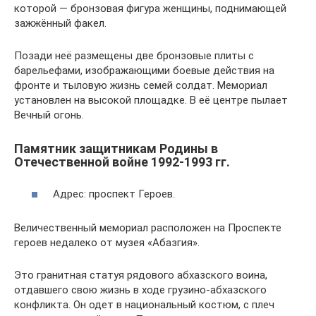
которой — бронзовая фигура женщины, поднимающей
зажжённый факел.
Позади неё размещены две бронзовые плиты с
барельефами, изображающими боевые действия на
фронте и тыловую жизнь семей солдат. Мемориал
установлен на высокой площадке. В её центре пылает
Вечный огонь.
Памятник защитникам Родины в
Отечественной войне 1992-1993 гг.
Адрес: проспект Героев.
Величественный мемориал расположен на Проспекте
героев недалеко от музея «Абазгия».
Это гранитная статуя рядового абхазского воина,
отдавшего свою жизнь в ходе грузино-абхазского
конфликта. Он одет в национальный костюм, с плеч