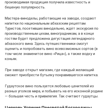
производимая продукция получила известность и
бешеную популярность.
Мастера-виноделы, работающие на заводе, создают
напитки по национальным абхазским рецептам.
Туристов, посетивших винодельню, ждёт экскурсия по
производственным цехам, виноградникам, а в конце
гостям будет предложена дегустация легендарного
абхазского вина. Здесь путешественники смогут
оценить и попробовать вино всевозможных сортов (в
том числе знаменитое вино «Рица»), а также водку и
коньяк.
При заводе открыт магазин, где каждый желающий
сможет приобрести бутылку понравившегося напитка.
Гудаутское вино пользуется любовью ценителей из
разных уголков мира, и побывать на его исконной родине
— большая честь и привилегия. Так считают гудаутцы.
Церковь Успения Пресвятой Богородицы