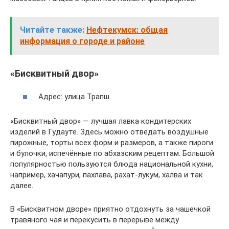
Читайте также:
Нефтекумск: общая
информация о городе и районе
«Бисквитный двор»
Адрес: улица Трапш.
«Бисквитный двор» — лучшая лавка кондитерских
изделий в Гудауте. Здесь можно отведать воздушные
пирожные, торты всех форм и размеров, а также пироги
и булочки, испечённые по абхазским рецептам. Большой
популярностью пользуются блюда национальной кухни,
например, хачапури, пахлава, рахат-лукум, халва и так
далее.
В «Бисквитном дворе» приятно отдохнуть за чашечкой
травяного чая и перекусить в перерыве между