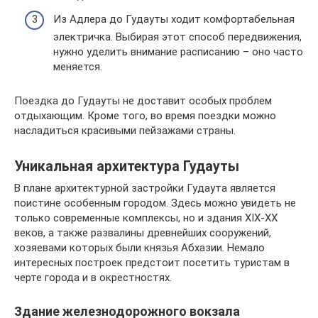
Из Адлера до Гудауты ходит комфортабельная
электричка. Выбирая этот способ передвижения,
нужно уделить внимание расписанию – оно часто
меняется.
Поездка до Гудауты не доставит особых проблем
отдыхающим. Кроме того, во время поездки можно
насладиться красивыми пейзажами страны.
Уникальная архитектура Гудауты
В плане архитектурной застройки Гудаута является
поистине особенным городом. Здесь можно увидеть не
только современные комплексы, но и здания XIX-XX
веков, а также развалины древнейших сооружений,
хозяевами которых были князья Абхазии. Немало
интересных построек предстоит посетить туристам в
черте города и в окрестностях.
Здание железнодорожного вокзала