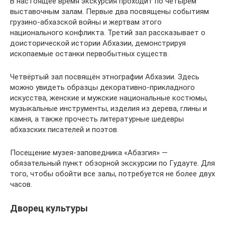
В настоящее время экскурсия проходит по четырём
выставочным залам. Первые два посвящены событиям
грузино-абхазской войны и жертвам этого
национального конфликта. Третий зал рассказывает о
доисторической истории Абхазии, демонстрируя
ископаемые останки первобытных существ.
Четвёртый зал посвящён этнографии Абхазии. Здесь
можно увидеть образцы декоративно-прикладного
искусства, женские и мужские национальные костюмы,
музыкальные инструменты, изделия из дерева, глины и
камня, а также прочесть литературные шедевры
абхазских писателей и поэтов.
Посещение музея-заповедника «Абазгия» —
обязательный пункт обзорной экскурсии по Гудауте. Для
того, чтобы обойти все залы, потребуется не более двух
часов.
Дворец культуры