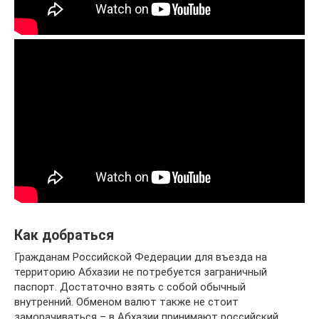
Как добраться
Гражданам Российской Федерации для въезда на
территорию Абхазии не потребуется заграничный
паспорт. Достаточно взять с собой обычный
внутренний. Обменом валют также не стоит
заморачиваться – в Абхазии принимают российский