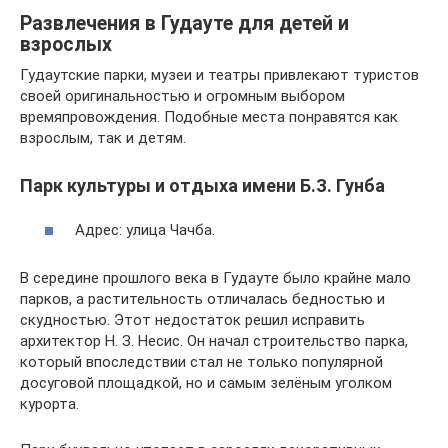
Развлечения в Гудауте для детей и
взрослых
Гудаутские парки, музеи и театры привлекают туристов
своей оригинальностью и огромным выбором
времяпровождения. Подобные места понравятся как
взрослым, так и детям.
Парк культуры и отдыха имени Б.З. Гунба
Адрес: улица Чачба.
В середине прошлого века в Гудауте было крайне мало
парков, а растительность отличалась бедностью и
скудностью. Этот недостаток решил исправить
архитектор Н. З. Несис. Он начал строительство парка,
который впоследствии стал не только популярной
досуговой площадкой, но и самым зелёным уголком
курорта.