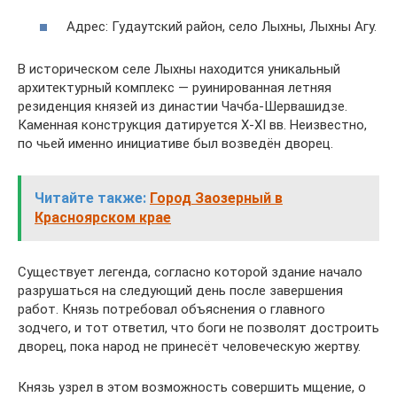
Адрес: Гудаутский район, село Лыхны, Лыхны Агу.
В историческом селе Лыхны находится уникальный
архитектурный комплекс — руинированная летняя
резиденция князей из династии Чачба-Шервашидзе.
Каменная конструкция датируется X-XI вв. Неизвестно,
по чьей именно инициативе был возведён дворец.
Читайте также:
Город Заозерный в
Красноярском крае
Существует легенда, согласно которой здание начало
разрушаться на следующий день после завершения
работ. Князь потребовал объяснения о главного
зодчего, и тот ответил, что боги не позволят достроить
дворец, пока народ не принесёт человеческую жертву.
Князь узрел в этом возможность совершить мщение, о