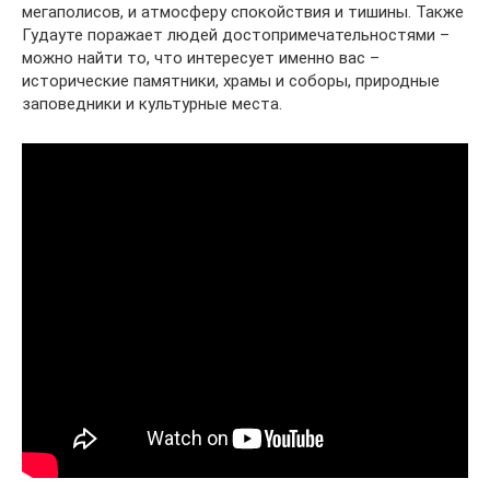
мегаполисов, и атмосферу спокойствия и тишины. Также
Гудауте поражает людей достопримечательностями –
можно найти то, что интересует именно вас –
исторические памятники, храмы и соборы, природные
заповедники и культурные места.