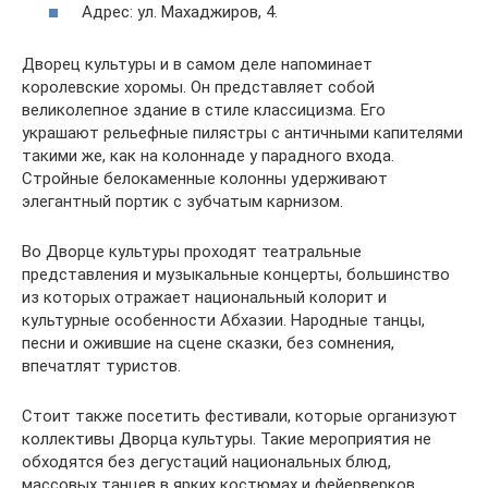
Адрес: ул. Махаджиров, 4.
Дворец культуры и в самом деле напоминает
королевские хоромы. Он представляет собой
великолепное здание в стиле классицизма. Его
украшают рельефные пилястры с античными капителями
такими же, как на колоннаде у парадного входа.
Стройные белокаменные колонны удерживают
элегантный портик с зубчатым карнизом.
Во Дворце культуры проходят театральные
представления и музыкальные концерты, большинство
из которых отражает национальный колорит и
культурные особенности Абхазии. Народные танцы,
песни и ожившие на сцене сказки, без сомнения,
впечатлят туристов.
Стоит также посетить фестивали, которые организуют
коллективы Дворца культуры. Такие мероприятия не
обходятся без дегустаций национальных блюд,
массовых танцев в ярких костюмах и фейерверков.