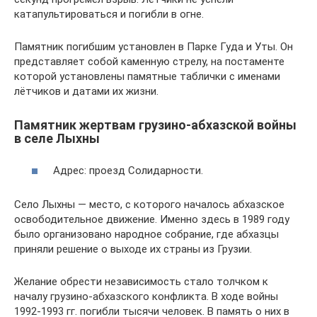
катапультироваться и погибли в огне.
Памятник погибшим установлен в Парке Гуда и Уты. Он
представляет собой каменную стрелу, на постаменте
которой установлены памятные таблички с именами
лётчиков и датами их жизни.
Памятник жертвам грузино-абхазской войны
в селе Лыхны
Адрес: проезд Солидарности.
Село Лыхны — место, с которого началось абхазское
освободительное движение. Именно здесь в 1989 году
было организовано народное собрание, где абхазцы
приняли решение о выходе их страны из Грузии.
Желание обрести независимость стало толчком к
началу грузино-абхазского конфликта. В ходе войны
1992-1993 гг. погибли тысячи человек. В память о них в