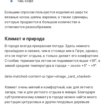
чай, кофе.
Большим спросом пользуются изделия из шерсти:
вязаные носки, шапки, варежки, а также сувениры,
которые продаются в большом количестве и
отличаются разнообразием.
Климат и природа
В городе всегда прекрасная погода. Здесь немного
прохладнее и свежее, чем в столице или в Гагре, однако,
это не портит отдыха, а только делает его комфортнее.
Столбик термометра летом не поднимается выше +30°, а
зимой средняя температура в городе – около +5° – +9°.
data-matched-content-ui-type=»image_card_stacked»
Климат очень мягкий и комфортный, как для летнего
загара, так и для уютного отдыха в январе. Благодаря
субтропическому климату в городе можно найти много
растущих цитрусовых и других плодовых деревьев.