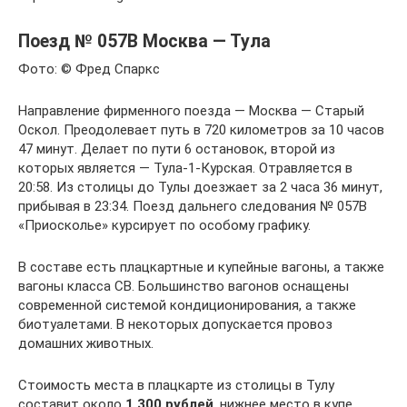
Поезд № 057В Москва — Тула
Фото: © Фред Спаркс
Направление фирменного поезда — Москва — Старый
Оскол. Преодолевает путь в 720 километров за 10 часов
47 минут. Делает по пути 6 остановок, второй из
которых является — Тула-1-Курская. Отравляется в
20:58. Из столицы до Тулы доезжает за 2 часа 36 минут,
прибывая в 23:34. Поезд дальнего следования № 057В
«Приосколье» курсирует по особому графику.
В составе есть плацкартные и купейные вагоны, а также
вагоны класса СВ. Большинство вагонов оснащены
современной системой кондиционирования, а также
биотуалетами. В некоторых допускается провоз
домашних животных.
Стоимость места в плацкарте из столицы в Тулу
составит около
1 300 рублей
, нижнее место в купе