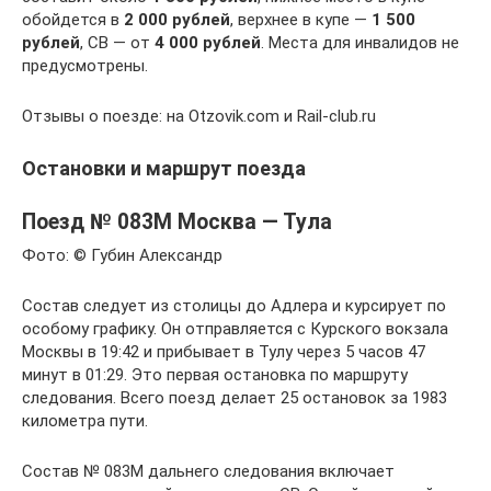
обойдется в
2 000 рублей
, верхнее в купе —
1 500
рублей
, СВ — от
4 000 рублей
. Места для инвалидов не
предусмотрены.
Отзывы о поезде: на Otzovik.com и Rail-club.ru
Остановки и маршрут поезда
Поезд № 083М Москва — Тула
Фото: © Губин Александр
Состав следует из столицы до Адлера и курсирует по
особому графику. Он отправляется с Курского вокзала
Москвы в 19:42 и прибывает в Тулу через 5 часов 47
минут в 01:29. Это первая остановка по маршруту
следования. Всего поезд делает 25 остановок за 1983
километра пути.
Состав № 083М дальнего следования включает