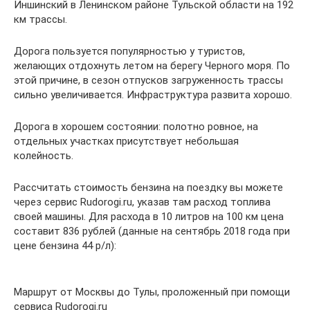
Иншинский в Ленинском районе Тульской области на 192
км трассы.
Дорога пользуется популярностью у туристов,
желающих отдохнуть летом на берегу Черного моря. По
этой причине, в сезон отпусков загруженность трассы
сильно увеличивается. Инфраструктура развита хорошо.
Дорога в хорошем состоянии: полотно ровное, на
отдельных участках присутствует небольшая
колейность.
Рассчитать стоимость бензина на поездку вы можете
через сервис Rudorogi.ru, указав там расход топлива
своей машины. Для расхода в 10 литров на 100 км цена
составит 836 рублей (данные на сентябрь 2018 года при
цене бензина 44 р/л):
Маршрут от Москвы до Тулы, проложенный при помощи
сервиса Rudorogi.ru