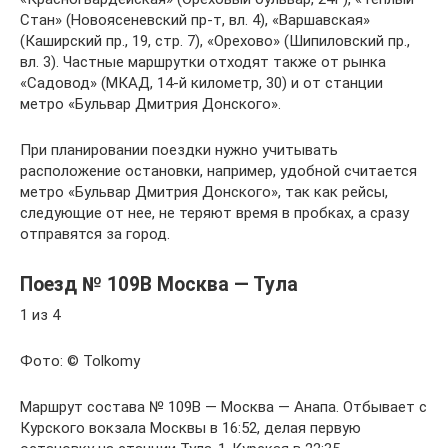
Стан» (Новоясеневский пр-т, вл. 4), «Варшавская»
(Каширский пр., 19, стр. 7), «Орехово» (Шипиловский пр.,
вл. 3). Частные маршрутки отходят также от рынка
«Садовод» (МКАД, 14-й километр, 30) и от станции
метро «Бульвар Дмитрия Донского».
При планировании поездки нужно учитывать
расположение остановки, например, удобной считается
метро «Бульвар Дмитрия Донского», так как рейсы,
следующие от нее, не теряют время в пробках, а сразу
отправятся за город.
Поезд № 109В Москва — Тула
1 из 4
Фото: © Tolkomy
Маршрут состава № 109В — Москва — Анапа. Отбывает с
Курского вокзала Москвы в 16:52, делая первую