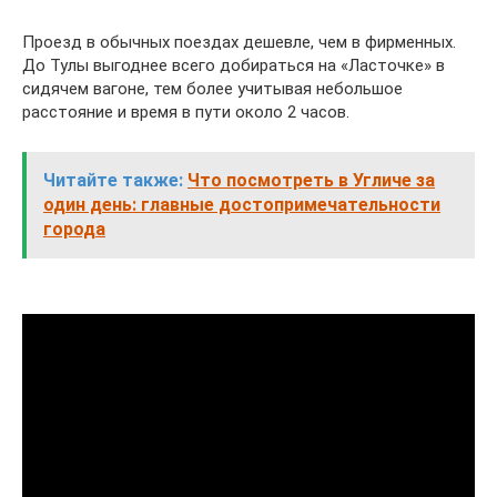
Проезд в обычных поездах дешевле, чем в фирменных.
До Тулы выгоднее всего добираться на «Ласточке» в
сидячем вагоне, тем более учитывая небольшое
расстояние и время в пути около 2 часов.
Читайте также:
Что посмотреть в Угличе за
один день: главные достопримечательности
города