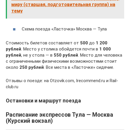
миру (старшая, подготовительная группа) на
тему
Схема поезда «Ласточка» Москва — Тула
Стоимость билетов составляет от
500
до
1 200
рублей
. Место у столика обойдется почти в
1 000
рублей
, не у стола — в
550 рублей
. Место для человека
с ограниченными физическими возможностями стоит
около
250 рублей
. Все места в «Ласточке» сидячие.
Отзывы о поезде: на Otzovik.com, Irecommend.ru и Rail-
club.ru
Остановки и маршрут поезда
Расписание экспрессов Тула — Москва
(Курский вокзал)