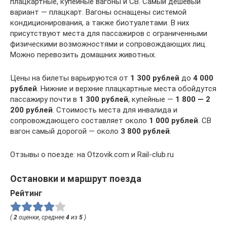
плацкартные, купейные вагоны и СВ. Самый дешевый
вариант — плацкарт. Вагоны оснащены системой
кондиционирования, а также биотуалетами. В них
присутствуют места для пассажиров с ограниченными
физическими возможностями и сопровождающих лиц.
Можно перевозить домашних животных.
Цены на билеты варьируются от
1 300 рублей
до
4 000
рублей
. Нижние и верхние плацкартные места обойдутся
пассажиру почти в
1 300 рублей
, купейные —
1 800 — 2
200 рублей
. Стоимость места для инвалида и
сопровождающего составляет около
1 000 рублей
. СВ
вагон самый дорогой — около
3 800 рублей
.
Отзывы о поезде: на Otzovik.com и Rail-club.ru
Остановки и маршрут поезда
Рейтинг
(
2
оценки, среднее
4
из
5
)