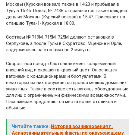
Москвы (Курский вокзал) также в 14:23 и прибывая в
Тулу в 16:45. Поезд № 743В отправляется также каждый
день из Москвы (Курский вокзал) в 15:47. Приезжает на
станцию Тула-1-Курская в 18:00.
Составы № 719М, 715М, 725М делают остановки в
Серпухове, а после Тулы в Скуратово, Мценске и Орле,
задерживаясь на станциях по 2 минуты.
Скоростной поезд «Ласточка» имеет современный
внешний вид и окрашен в красный цвет. Он оснащен
вагонами с кондиционерами и биотуалетами. В
некоторых из них допускается провоз мелких домашних
животных. Также в составе есть вагоны, оборудованные
для лиц с ограниченными физическими возможностями.
Пассажирам предлагаются места возле столиков и
обычные.
Читайте также:
История возникновения г.
Асинозанимательные факты по окружающему