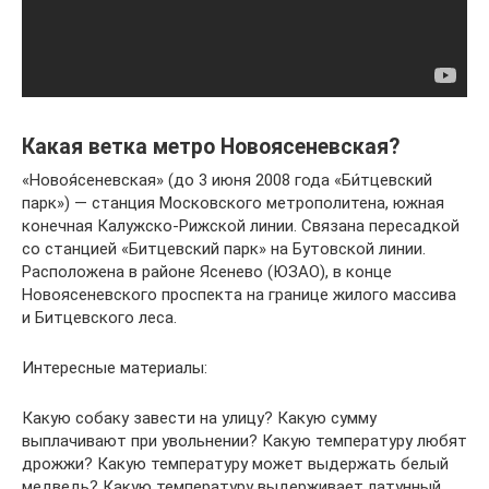
Какая ветка метро Новоясеневская?
«Новоя́сеневская» (до 3 июня 2008 года «Би́тцевский
парк») — станция Московского метрополитена, южная
конечная Калужско-Рижской линии. Связана пересадкой
со станцией «Битцевский парк» на Бутовской линии.
Расположена в районе Ясенево (ЮЗАО), в конце
Новоясеневского проспекта на границе жилого массива
и Битцевского леса.
Интересные материалы:
Какую собаку завести на улицу? Какую сумму
выплачивают при увольнении? Какую температуру любят
дрожжи? Какую температуру может выдержать белый
медведь? Какую температуру выдерживает латунный