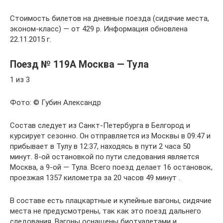
Стоимость билетов на дневные поезда (сидячие места,
эконом-класс) — от 429 р. Информация обновлена
22.11.2015 г.
Поезд № 119А Москва — Тула
1 из 3
Фото: © Губин Александр
Состав следует из Санкт-Петербурга в Белгород и
курсирует сезонно. Он отправляется из Москвы в 09:47 и
прибывает в Тулу в 12:37, находясь в пути 2 часа 50
минут. 8-ой остановкой по пути следования является
Москва, а 9-ой — Тула. Всего поезд делает 16 остановок,
проезжая 1357 километра за 20 часов 49 минут .
В составе есть плацкартные и купейные вагоны, сидячие
места не предусмотрены, так как это поезд дальнего
следования. Вагоны оснащены биотуалетами и