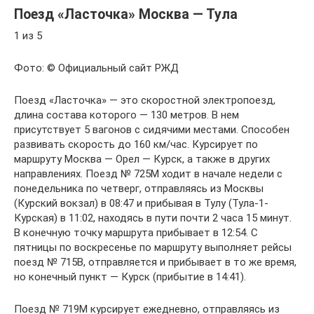
Поезд «Ласточка» Москва — Тула
1 из 5
Фото: © Официальный сайт РЖД
Поезд «Ласточка» — это скоростной электропоезд,
длина состава которого — 130 метров. В нем
присутствует 5 вагонов с сидячими местами. Способен
развивать скорость до 160 км/час. Курсирует по
маршруту Москва — Орел — Курск, а также в других
направлениях. Поезд № 725М ходит в начале недели с
понедельника по четверг, отправляясь из Москвы
(Курский вокзал) в 08:47 и прибывая в Тулу (Тула-1-
Курская) в 11:02, находясь в пути почти 2 часа 15 минут.
В конечную точку маршрута прибывает в 12:54. С
пятницы по воскресенье по маршруту выполняет рейсы
поезд № 715В, отправляется и прибывает в то же время,
но конечный пункт — Курск (прибытие в 14:41).
Поезд № 719М курсирует ежедневно, отправляясь из