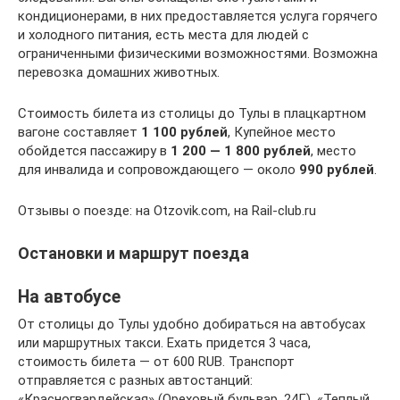
кондиционерами, в них предоставляется услуга горячего
и холодного питания, есть места для людей с
ограниченными физическими возможностями. Возможна
перевозка домашних животных.
Стоимость билета из столицы до Тулы в плацкартном
вагоне составляет
1 100 рублей
, Купейное место
обойдется пассажиру в
1 200 — 1 800 рублей
, место
для инвалида и сопровождающего — около
990 рублей
.
Отзывы о поезде: на Otzovik.com, на Rail-club.ru
Остановки и маршрут поезда
На автобусе
От столицы до Тулы удобно добираться на автобусах
или маршрутных такси. Ехать придется 3 часа,
стоимость билета — от 600 RUB. Транспорт
отправляется с разных автостанций:
«Красногвардейская» (Ореховый бульвар, 24Г), «Теплый