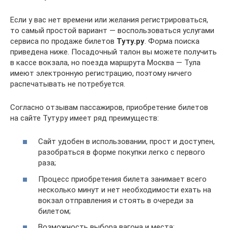
Если у вас нет времени или желания регистрироваться,
то самый простой вариант — воспользоваться услугами
сервиса по продаже билетов
Туту.ру
. Форма поиска
приведена ниже. Посадочный талон вы можете получить
в кассе вокзала, но поезда маршрута Москва — Тула
имеют электронную регистрацию, поэтому ничего
распечатывать не потребуется.
Согласно отзывам пассажиров, приобретение билетов
на сайте Туту.ру имеет ряд преимуществ:
Сайт удобен в использовании, прост и доступен,
разобраться в форме покупки легко с первого
раза;
Процесс приобретения билета занимает всего
несколько минут и нет необходимости ехать на
вокзал отправления и стоять в очереди за
билетом;
Возможность выбора вагона и места;