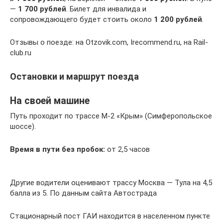
—
1 700 рублей
. Билет для инвалида и
сопровождающего будет стоить около
1 200 рублей
.
Отзывы о поезде: на Otzovik.com, Irecommend.ru, на Rail-
club.ru
Остановки и маршрут поезда
На своей машине
Путь проходит по трассе М-2 «Крым» (Симферопольское
шоссе).
Время в пути без пробок:
от 2,5 часов
Другие водители оценивают трассу Москва — Тула на 4,5
балла из 5. По данным сайта Автострада
Стационарный пост ГАИ находится в населенном пункте