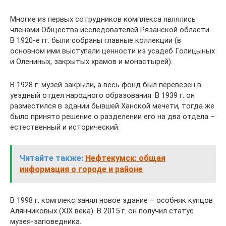
Многие из первых сотрудников комплекса являлись
членами Общества исследователей Рязанской области.
В 1920-е гг. были собраны главные коллекции (в
основном ими выступали ценности из усадеб Голицыных
и Олениных, закрытых храмов и монастырей).
В 1928 г. музей закрыли, а весь фонд был перевезен в
уездный отдел народного образования. В 1939 г. он
разместился в здании бывшей Ханской мечети, тогда же
было принято решение о разделении его на два отдела –
естественный и исторический.
Читайте также:
Нефтекумск: общая
информация о городе и районе
В 1998 г. комплекс занял новое здание – особняк купцов
Алянчиковых (XIX века). В 2015 г. он получил статус
музея-заповедника.