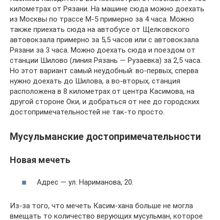
километрах от Рязани. На машине сюда можно доехать
из Москвы по трассе М-5 примерно за 4 часа. Можно
также приехать сюда на автобусе от Щелковского
автовокзала примерно за 5,5 часов или с автовокзала
Рязани за 3 часа. Можно доехать сюда и поездом от
станции Шилово (линия Рязань — Рузаевка) за 2,5 часа.
Но этот вариант самый неудобный: во-первых, сперва
нужно доехать до Шилова, а во-вторых, станция
расположена в 8 километрах от центра Касимова, на
другой стороне Оки, и добраться от нее до городских
достопримечательностей не так-то просто.
Мусульманские достопримечательности
Новая мечеть
Адрес — ул. Нариманова, 20.
Из-за того, что мечеть Касим-хана больше не могла
вмещать то количество верующих мусульман, которое