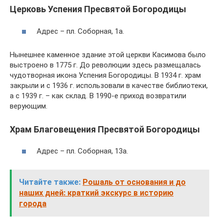
Церковь Успения Пресвятой Богородицы
Адрес – пл. Соборная, 1а.
Нынешнее каменное здание этой церкви Касимова было
выстроено в 1775 г. До революции здесь размещалась
чудотворная икона Успения Богородицы. В 1934 г. храм
закрыли и с 1936 г. использовали в качестве библиотеки,
а с 1939 г. – как склад. В 1990-е приход возвратили
верующим.
Храм Благовещения Пресвятой Богородицы
Адрес – пл. Соборная, 13а.
Читайте также:
Рошаль от основания и до
наших дней: краткий экскурс в историю
города