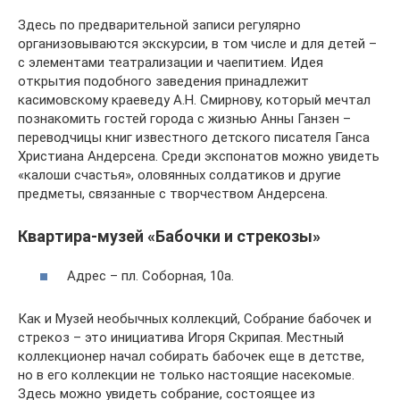
Здесь по предварительной записи регулярно
организовываются экскурсии, в том числе и для детей –
с элементами театрализации и чаепитием. Идея
открытия подобного заведения принадлежит
касимовскому краеведу А.Н. Смирнову, который мечтал
познакомить гостей города с жизнью Анны Ганзен –
переводчицы книг известного детского писателя Ганса
Христиана Андерсена. Среди экспонатов можно увидеть
«калоши счастья», оловянных солдатиков и другие
предметы, связанные с творчеством Андерсена.
Квартира-музей «Бабочки и стрекозы»
Адрес – пл. Соборная, 10а.
Как и Музей необычных коллекций, Собрание бабочек и
стрекоз – это инициатива Игоря Скрипая. Местный
коллекционер начал собирать бабочек еще в детстве,
но в его коллекции не только настоящие насекомые.
Здесь можно увидеть собрание, состоящее из