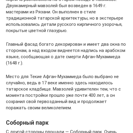
Двухкамерный мавзолей был возведен в 1649 г.
мастерами из Рязани. Он выполнен в стиле
традиционной татарской архитектуры, но в экстерьере
использовались детали русского кирпичного узорочья,
покрытые цветной глазурью.
Главный фасад богато декорирован и имеет два окна по
сторонам, а над входом виднеется надпись на арабском
языке, сообщающая о дате смерти Афган-Мухаммеда
(1648 г.).
Место для Текие Афган-Мухаммеда было выбрано не
случайно, ведь в 17 веке именно здесь находилось
татарское кладбище. Мавзолей удивителен тем, что с
момента постройки прошло уже почти 400 лет, а он
сохранил свой первозданный вид и продолжает
поражать своим великолепием.
Соборный парк
С другой стороны площади — Соборный парк. Очень