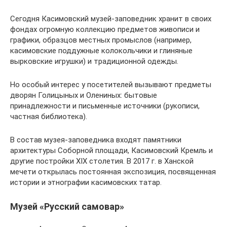
Сегодня Касимовский музей-заповедник хранит в своих
фондах огромную коллекцию предметов живописи и
графики, образцов местных промыслов (например,
касимовские поддужные колокольчики и глиняные
вырковские игрушки) и традиционной одежды.
Но особый интерес у посетителей вызывают предметы
дворян Голицыных и Олениных: бытовые
принадлежности и письменные источники (рукописи,
частная библиотека).
В состав музея-заповедника входят памятники
архитектуры Соборной площади, Касимовский Кремль и
другие постройки XIX столетия. В 2017 г. в Ханской
мечети открылась постоянная экспозиция, посвященная
истории и этнографии касимовских татар.
Музей «Русский самовар»