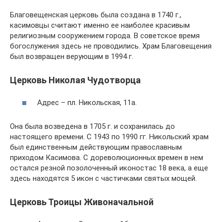
Благовещенская церковь была создана в 1740 г.,
касимовцы считают именно ее наиболее красивым
религиозным сооружением города. В советское время
богослужения здесь не проводились. Храм Благовещения
был возвращен верующим в 1994 г.
Церковь Николая Чудотворца
Адрес – пл. Никольская, 11а.
Она была возведена в 1705 г. и сохранилась до
настоящего времени. С 1943 по 1990 гг. Никольский храм
был единственным действующим православным
приходом Касимова. С дореволюционных времен в нем
остался резной позолоченный иконостас 18 века, а еще
здесь находятся 5 икон с частичками святых мощей.
Церковь Троицы Живоначальной