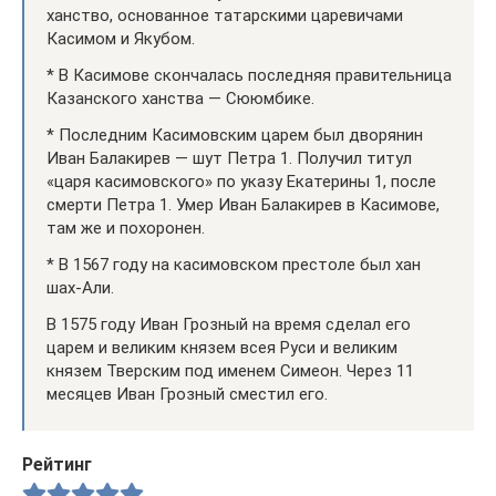
ханство, основанное татарскими царевичами
Касимом и Якубом.
* В Касимове скончалась последняя правительница
Казанского ханства — Сююмбике.
* Последним Касимовским царем был дворянин
Иван Балакирев — шут Петра 1. Получил титул
«царя касимовского» по указу Екатерины 1, после
смерти Петра 1. Умер Иван Балакирев в Касимове,
там же и похоронен.
* В 1567 году на касимовском престоле был хан
шах-Али.
В 1575 году Иван Грозный на время сделал его
царем и великим князем всея Руси и великим
князем Тверским под именем Симеон. Через 11
месяцев Иван Грозный сместил его.
Рейтинг