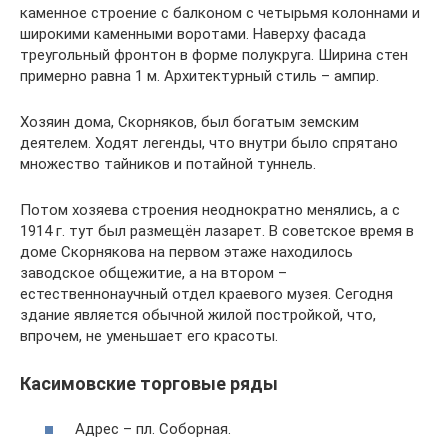
каменное строение с балконом с четырьмя колоннами и
широкими каменными воротами. Наверху фасада
треугольный фронтон в форме полукруга. Ширина стен
примерно равна 1 м. Архитектурный стиль – ампир.
Хозяин дома, Скорняков, был богатым земским
деятелем. Ходят легенды, что внутри было спрятано
множество тайников и потайной туннель.
Потом хозяева строения неоднократно менялись, а с
1914 г. тут был размещён лазарет. В советское время в
доме Скорнякова на первом этаже находилось
заводское общежитие, а на втором –
естественнонаучный отдел краевого музея. Сегодня
здание является обычной жилой постройкой, что,
впрочем, не уменьшает его красоты.
Касимовские торговые ряды
Адрес – пл. Соборная.