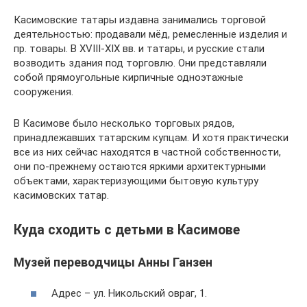
Касимовские татары издавна занимались торговой
деятельностью: продавали мёд, ремесленные изделия и
пр. товары. В XVIII-XIX вв. и татары, и русские стали
возводить здания под торговлю. Они представляли
собой прямоугольные кирпичные одноэтажные
сооружения.
В Касимове было несколько торговых рядов,
принадлежавших татарским купцам. И хотя практически
все из них сейчас находятся в частной собственности,
они по-прежнему остаются яркими архитектурными
объектами, характеризующими бытовую культуру
касимовских татар.
Куда сходить с детьми в Касимове
Музей переводчицы Анны Ганзен
Адрес – ул. Никольский овраг, 1.