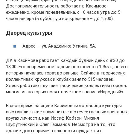
Достопримечательность работает в Касимове
ежедневно, кроме понедельника, с 10 часов утра до 5
часов вечера (в субботу и воскресенье – до 15:00).
Дворец культуры
Адрес — ул. Академика Уткина, 5А.
ДК в Касимове работает каждый будний день с 8:30 до
18:00. Его современное здание построено в 1965 г., но его
история началась гораздо раньше. Сейчас в творческих
коллективах, кружках и клубах занято 515 человек.
Здесь работают лучшие творческие коллективы города,
многие из которых носят почётное звание «Народный».
В свое время на сцене Касимовского дворца культуры
выступали такие знаменитые в отечественных звездных
кругах личности, как Иосиф Кобзон, Михаил
Шуфутинский и Олег Газманов. Несмотря на то, что
здание достопримечательности нуждается в