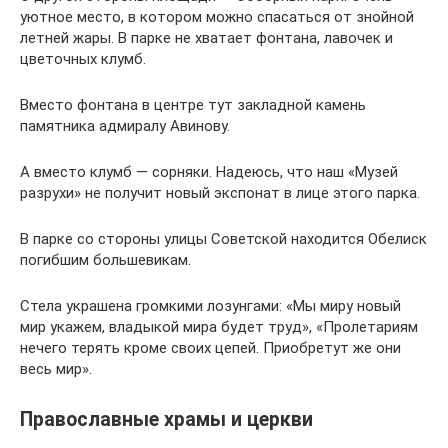
уютное место, в котором можно спасаться от знойной
летней жары. В парке не хватает фонтана, лавочек и
цветочных клумб.
Вместо фонтана в центре тут закладной камень
памятника адмиралу Авинову.
А вместо клумб — сорняки. Надеюсь, что наш «Музей
разрухи» не получит новый экспонат в лице этого парка.
В парке со стороны улицы Советской находится Обелиск
погибшим большевикам.
Стела украшена громкими лозунгами: «Мы миру новый
мир укажем, владыкой мира будет труд», «Пролетариям
нечего терять кроме своих цепей. Приобретут же они
весь мир».
Православные храмы и церкви