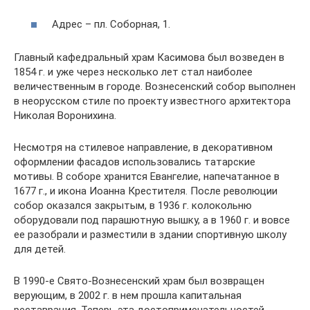
Адрес – пл. Соборная, 1.
Главный кафедральный храм Касимова был возведен в
1854 г. и уже через несколько лет стал наиболее
величественным в городе. Вознесенский собор выполнен
в неорусском стиле по проекту известного архитектора
Николая Воронихина.
Несмотря на стилевое направление, в декоративном
оформлении фасадов использовались татарские
мотивы. В соборе хранится Евангелие, напечатанное в
1677 г., и икона Иоанна Крестителя. После революции
собор оказался закрытым, в 1936 г. колокольню
оборудовали под парашютную вышку, а в 1960 г. и вовсе
ее разобрали и разместили в здании спортивную школу
для детей.
В 1990-е Свято-Вознесенский храм был возвращен
верующим, в 2002 г. в нем прошла капитальная
реставрация. Теперь эта достопримечательностей