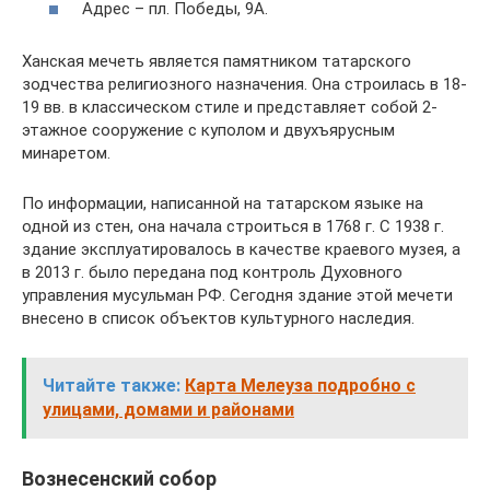
Адрес – пл. Победы, 9А.
Ханская мечеть является памятником татарского
зодчества религиозного назначения. Она строилась в 18-
19 вв. в классическом стиле и представляет собой 2-
этажное сооружение с куполом и двухъярусным
минаретом.
По информации, написанной на татарском языке на
одной из стен, она начала строиться в 1768 г. С 1938 г.
здание эксплуатировалось в качестве краевого музея, а
в 2013 г. было передана под контроль Духовного
управления мусульман РФ. Сегодня здание этой мечети
внесено в список объектов культурного наследия.
Читайте также:
Карта Мелеуза подробно с
улицами, домами и районами
Вознесенский собор