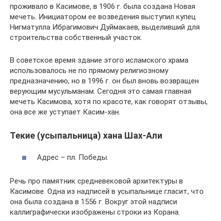
проживало в Касимове, в 1906 г. была создана Новая
мечеть. Инициатором ее возведения выступил купец
Нигматулла Ибрагимович Дуймакаев, выделивший для
строительства собственный участок.
В советское время здание этого исламского храма
использовалось не по прямому религиозному
предназначению, но в 1996 г. он был вновь возвращен
верующим мусульманам. Сегодня это самая главная
мечеть Касимова, хотя по красоте, как говорят отзывы,
она все же уступает Касим-хан.
Текие (усыпальница) хана Шах-Али
Адрес – пл. Победы.
Речь про памятник средневековой архитектуры в
Касимове. Одна из надписей в усыпальнице гласит, что
она была создана в 1556 г. Вокруг этой надписи
каллиграфически изображены строки из Корана.