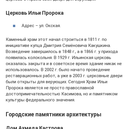
Церковь Ильи Пророка
Адрес – ул. Окская.
Каменный храм этот начал строиться в 1811 г. по
инициативе купца Дмитрия Семёновича Какушкина.
Возведение завершилось в 1848 г., а в 1866 г. у прихода
появилась колокольня. В 1929 г. Ильинская церковь
оказалась закрыта и в советское время здание никак не
использовалось. В 2002 г. было начато проведение
реставрационных работ, а уже в 2003 г. церковные двери
были открыты для верующих. Сегодня Храм Ильи
Пророка является не просто православной
достопримечательностью Касимова, но и памятником
культуры федерального значения.
Городские памятники архитектуры
Дом Ахмеда Кастрова