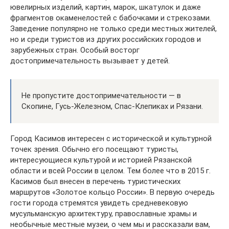
ювелирных изделий, картин, марок, шкатулок и даже
фрагментов окаменелостей с бабочками и стрекозами.
Заведение популярно не только среди местных жителей,
но и среди туристов из других российских городов и
зарубежных стран. Особый восторг
достопримечательность вызывает у детей.
Не пропустите достопримечательности — в
Скопине, Гусь-Железном, Спас-Клепиках и Рязани.
Город Касимов интересен с исторической и культурной
точек зрения. Обычно его посещают туристы,
интересующиеся культурой и историей Рязанской
области и всей России в целом. Тем более что в 2015 г.
Касимов был внесен в перечень туристических
маршрутов «Золотое кольцо России». В первую очередь
гости города стремятся увидеть средневековую
мусульманскую архитектуру, православные храмы и
необычные местные музеи, о чем мы и рассказали вам,