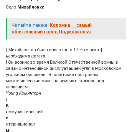
Село
Михайловка
Читайте также:
Коломна — самый
обаятельный город Подмосковья
( Михайловка ) было известно с 17 — го века. [
необходима цитата
] Он возник во время Великой Отечественной войны в
связи с интенсивной эксплуатацией угля в Московском
угольном бассейне . В советские построены
многочисленные мины на землях в колхозе под
названием
Young Коминтерн
(
К
оммунистический
и
нтернационал
м