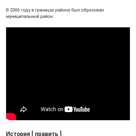
В 2006 году в границах района был образован
муниципальный район.
История [ править ]