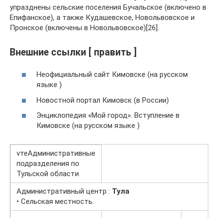
упразднены сельские поселения Бучальское (включено в
Епифанское), а также Кудашевское, Новольвовское и
Пронское (включены в Новольвовское)[26].
Внешние ссылки [ править ]
Неофициальный сайт Кимовске (на русском
языке )
Новостной портал Кимовск (в России)
Энциклопедия «Мой город». Вступление в
Кимовске (на русском языке )
vтеАдминистративные
подразделения по
Тульской области
Административный центр :
Тула
• Сельская местность.