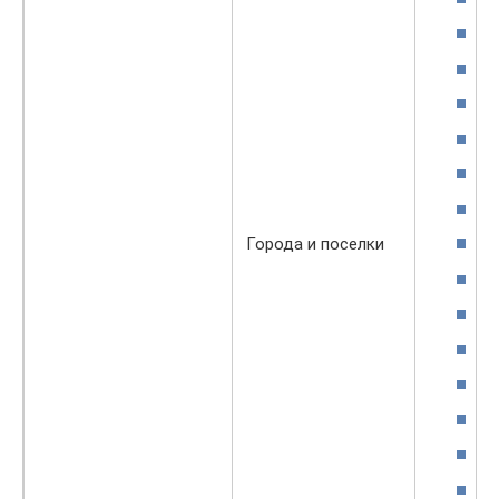
Города и поселки
Т