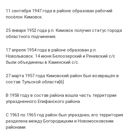
11 сентября 1947 года в районе образован рабочий
посёлок Кимовск.
25 января 1952 года р.п. Кимовск получил статус города
областного подчинения.
17 апреля 1954 года в районе образован р.п.
Новольвовск. 14 июня Белоозерский и Реневский с/с
были объединены в Каменский с/с.
27 марта 1957 года Кимовский район был возвращён в
состав Тульской области[6].
В 1958 году в состав района вошла часть территории
упраздненного Епифанского района.
С 1963 по 1965 год район был упразднен, его территория
разделена между Богородицким и Новомосковским
районами.