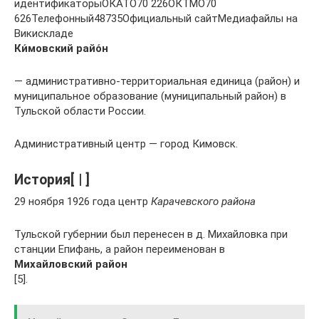
идентификаторыОКАТО70 226ОКТМО70
626Телефонный48735Официальный сайтМедиафайлы на
Викискладе
Ки́мовский райо́н
— административно-территориальная единица (район) и
муниципальное образование (муниципальный район) в
Тульской области России.
Административный центр — город Кимовск.
История[ | ]
29 ноября 1926 года центр
Карачевского района
Тульской губернии был перенесен в д. Михайловка при
станции Епифань, а район переименован в
Михайловский район
[5].