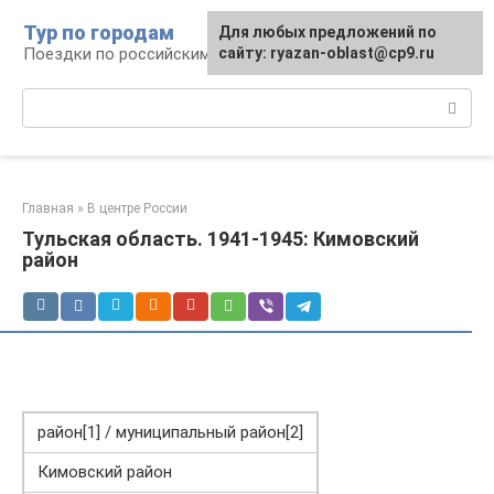
Перейти
Тур по городам
Для любых предложений по
к
Поездки по российским городам
сайту: ryazan-oblast@cp9.ru
контенту
Поиск:
Главная
»
В центре России
Тульская область. 1941-1945: Кимовский
район
район[1] / муниципальный район[2]
Кимовский район