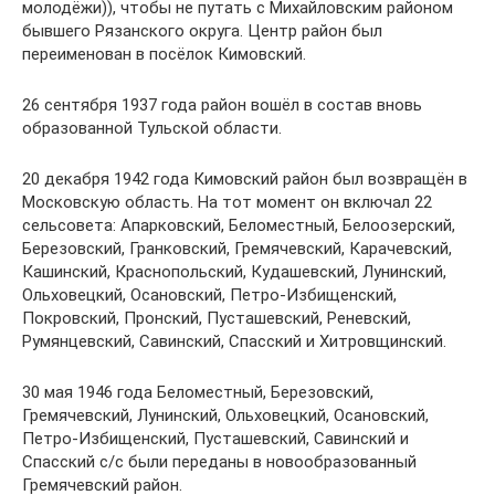
молодёжи)), чтобы не путать с Михайловским районом
бывшего Рязанского округа. Центр район был
переименован в посёлок Кимовский.
26 сентября 1937 года район вошёл в состав вновь
образованной Тульской области.
20 декабря 1942 года Кимовский район был возвращён в
Московскую область. На тот момент он включал 22
сельсовета: Апарковский, Беломестный, Белоозерский,
Березовский, Гранковский, Гремячевский, Карачевский,
Кашинский, Краснопольский, Кудашевский, Лунинский,
Ольховецкий, Осановский, Петро-Избищенский,
Покровский, Пронский, Пусташевский, Реневский,
Румянцевский, Савинский, Спасский и Хитровщинский.
30 мая 1946 года Беломестный, Березовский,
Гремячевский, Лунинский, Ольховецкий, Осановский,
Петро-Избищенский, Пусташевский, Савинский и
Спасский с/с были переданы в новообразованный
Гремячевский район.