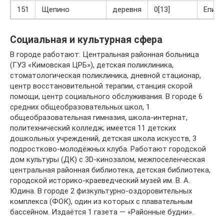
151
Щепино
деревня
0[13]
Епиф
Социальная и культурная сфера
В городе работают: Центральная районная больница
(ГУЗ «Кимовская ЦРБ»), детская поликлиника,
стоматологическая поликлиника, дневной стационар,
центр восстановительной терапии, станция скорой
помощи, центр социального обслуживания. В городе 6
средних общеобразовательных школ, 1
общеобразовательная гимназия, школа-интернат,
политехнический колледж; имеется 11 детских
дошкольных учреждений, детская школа искусств, 3
подростково-молодёжных клуба. Работают городской
дом культуры (ДК) с 3D-кинозалом, межпоселенческая
центральная районная библиотека, детская библиотека,
городской историко-краеведческий музей им. В. А.
Юдина. В городе 2 физкультурно-оздоровительных
комплекса (ФОК), один из которых с плавательным
бассейном. Издаётся 1 газета — «Районные будни».