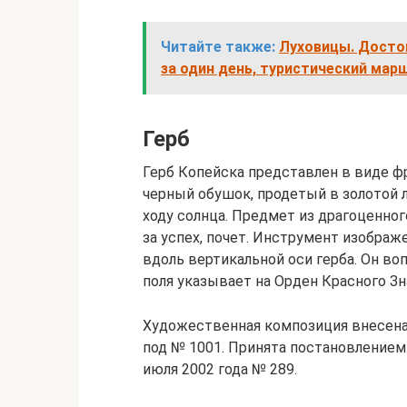
Читайте также:
Луховицы. Досто
за один день, туристический мар
Герб
Герб Копейска представлен в виде ф
черный обушок, продетый в золотой 
ходу солнца. Предмет из драгоценно
за успех, почет. Инструмент изображ
вдоль вертикальной оси герба. Он в
поля указывает на Орден Красного Зн
Художественная композиция внесена
под № 1001. Принята постановлением
июля 2002 года № 289.