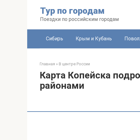
Перейти
Тур по городам
к
контенту
Поездки по российским городам
Сибирь
Крым и Кубань
Повол
Главная
»
В центре России
Карта Копейска подро
районами