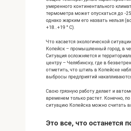
умеренного континентального климата
термометра может опускаться до -25 …
однако жарким его назвать нельзя (в
+18…+19 ° С).
Что касается экологической ситуации 
Копейск – промышленный город, в че
Ситуация осложняется и территориа
центру – Челябинску, где в безветре
отметить, что штиль в Копейске наб
выбросы предприятий накапливаются 
Свою грязную работу делает и автом
временем только растет. Конечно, п
ситуацию Копейска можно считать в
Это все, что останется 