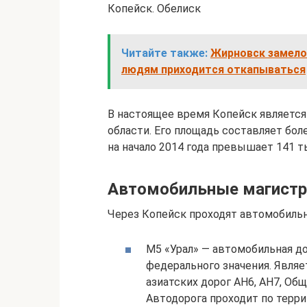
Копейск. Обелиск
Читайте также:
Жирновск замело 
людям приходится откапываться
В настоящее время Копейск является
области. Его площадь составляет бол
на начало 2014 года превышает 141 т
Автомобильные магистр
Через Копейск проходят автомобильн
М5 «Урал» — автомобильная до
федерального значения. Являе
азиатских дорог AH6, AH7, Об
Автодорога проходит по терри