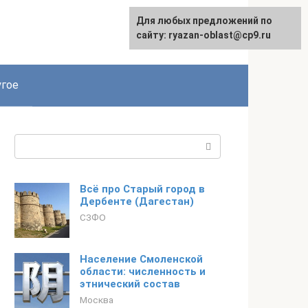
Для любых предложений по
сайту: ryazan-oblast@cp9.ru
гое
Поиск:
Всё про Старый город в
Дербенте (Дагестан)
СЗФО
Население Смоленской
области: численность и
этнический состав
Москва