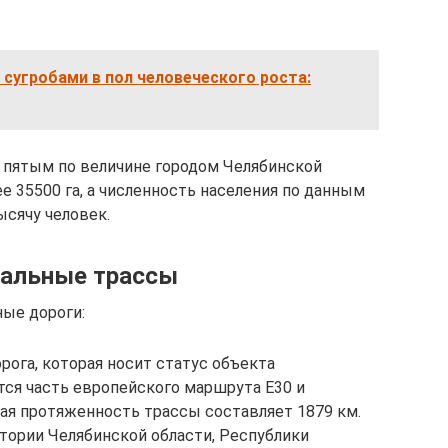
сугробами в пол человеческого роста:
 пятым по величине городом Челябинской
ее 35500 га, а численность населения по данным
ысячу человек.
альные трассы
ые дороги:
рога, которая носит статус объекта
тся часть европейского маршрута Е30 и
щая протяженность трассы составляет 1879 км.
тории Челябинской области, Республики