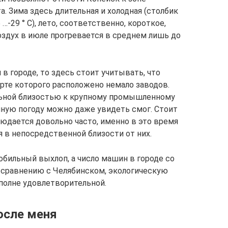
. Зима здесь длительная и холодная (столбик
-29 ° С), лето, соответственно, короткое,
оздух в июле прогревается в среднем лишь до
в городе, то здесь стоит учитывать, что
рте которого расположено немало заводов.
льной близостью к крупному промышленному
нную погоду можно даже увидеть смог. Стоит
людается довольно часто, именно в это время
в непосредственной близости от них.
обильный выхлоп, а число машин в городе со
о сравнению с Челябинском, экологическую
полне удовлетворительной.
после меня