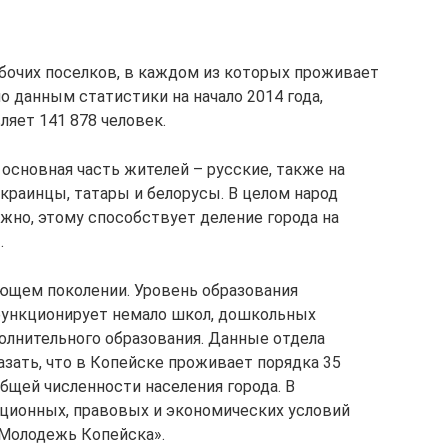
абочих поселков, в каждом из которых проживает
о данным статистики на начало 2014 года,
ляет 141 878 человек.
основная часть жителей – русские, также на
краинцы, татары и белорусы. В целом народ
но, этому способствует деление города на
.
ающем поколении. Уровень образования
функционирует немало школ, дошкольных
олнительного образования. Данные отдела
азать, что в Копейске проживает порядка 35
общей численности населения города. В
ционных, правовых и экономических условий
«Молодежь Копейска».