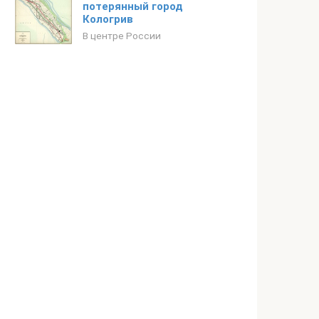
потерянный город
Кологрив
В центре России