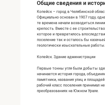
Общие сведения и истор
Копейск – город в Челябинской облас
Официально основан в 1907 году, одна
те времена начали возводиться линии
крепость. Вместе с ее строительство
которое и превратилось впоследствии
поселение так и осталось бы казачье
геологически изыскательные работы.
Копейск. Здание администрации
Первые тонны угля были добыты здесь
начинается история города, объедин
памятники, названия улиц и площадей
рабочий класс поселения принимал 
преобразованиях на Южном Урале.