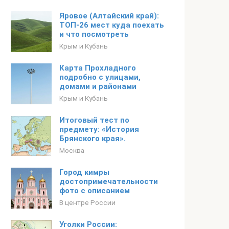
Яровое (Алтайский край):
ТОП-26 мест куда поехать
и что посмотреть
Крым и Кубань
Карта Прохладного
подробно с улицами,
домами и районами
Крым и Кубань
Итоговый тест по
предмету: «История
Брянского края».
Москва
Город кимры
достопримечательности
фото с описанием
В центре России
Уголки России: