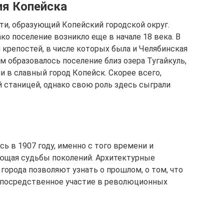
ия Копейска
ти, образующий Копейский городской округ.
ко поселение возникло еще в начале 18 века. В
 крепостей, в числе которых была и Челябинская
м образовалось поселение близ озера Тугайкуль,
 в славный город Копейск. Скорее всего,
й станицей, однако свою роль здесь сыграли
 в 1907 году, именно с того времени и
яющая судьбы поколений. Архитектурные
 города позволяют узнать о прошлом, о том, что
непосредственное участие в революционных