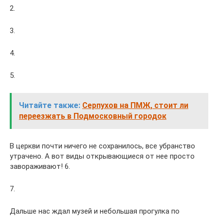
2.
3.
4.
5.
Читайте также:
Серпухов на ПМЖ, стоит ли
переезжать в Подмосковный городок
В церкви почти ничего не сохранилось, все убранство
утрачено. А вот виды открывающиеся от нее просто
завораживают! 6.
7.
Дальше нас ждал музей и небольшая прогулка по