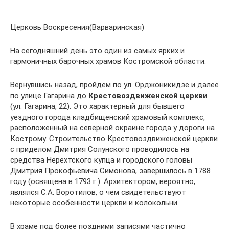
Церковь Воскресения(Варваринская)
На сегодняшний день это один из самых ярких и
гармоничных барочных храмов Костромской области.
Вернувшись назад, пройдем по ул. Орджоникидзе и далее
по улице Гагарина до
Крестовоздвиженской церкви
(ул. Гагарина, 22). Это характерный для бывшего
уездного города кладбищенский храмовый комплекс,
расположенный на северной окраине города у дороги на
Кострому. Строительство Крестовоздвиженской церкви
с приделом Дмитрия Солунского проводилось на
средства Нерехтского купца и городского головы
Дмитрия Прокофьевича Симонова, завершилось в 1788
году (освящена в 1793 г.). Архитектором, вероятно,
являлся С.А. Воротилов, о чем свидетельствуют
некоторые особенности церкви и колокольни.
В храме под более поздними записями частично