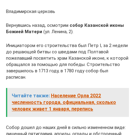
Владимирская церковь
Вернувшись назад, осмотрим
собор Казанской иконы
Божией Матери
(ул. Ленина, 2).
Инициатором его строительства был Петр I, за 2 недели
до решающей битвы со шведами под Полтавой
пожелавший посвятить храм Казанской иконе, к которой
обращался за помощью для победы. Строительство
завершилось в 1713 году, в 1780 году собор был
расписан.
Читайте также:
Население Орла 2022
численность города, официальная, сколько
человек живет 1 января, перепись
Собор дошел до наших дней в сильно измененном виде:
лишенный пятиглавия, апсиды, ограды и обстроенный