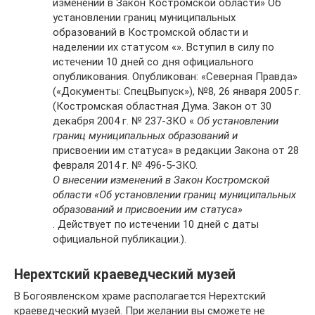
изменений в Закон Костромской области» Об
установлении границ муниципальных
образований в Костромской области и
наделении их статусом «». Вступил в силу по
истечении 10 дней со дня официального
опубликования. Опубликован: «Северная Правда»
(«Документы: СпецВыпуск»), №8, 26 января 2005 г.
(Костромская областная Дума. Закон от 30
декабря 2004 г. № 237-ЗКО «
Об установлении
границ муниципальных образований и
присвоении им статуса» в редакции Закона от 28
февраля 2014 г. № 496-5-ЗКО.
О внесении изменений в Закон Костромской
области «Об установлении границ муниципальных
образований и присвоении им статуса»
. Действует по истечении 10 дней с даты
официальной публикации.).
Нерехтский краеведческий музей
В Богоявленском храме располагается Нерехтский
краеведческий музей. При желании вы сможете не