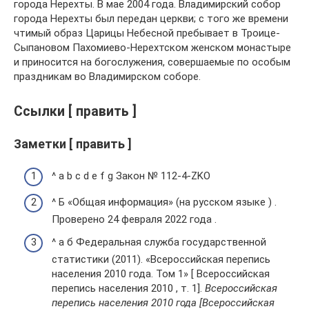
города Нерехты. В мае 2004 года. Владимирский собор
города Нерехты был передан церкви; с того же времени
чтимый образ Царицы Небесной пребывает в Троице-
Сыпановом Пахомиево-Нерехтском женском монастыре
и приносится на богослужения, совершаемые по особым
праздникам во Владимирском соборе.
Ссылки [ править ]
Заметки [ править ]
^ a b c d e f g Закон № 112-4-ZKO
^ Б «Общая информация» (на русском языке ) .
Проверено 24 февраля 2022 года .
^ а б Федеральная служба государственной
статистики (2011). «Всероссийская перепись
населения 2010 года. Том 1» [ Всероссийская
перепись населения 2010 , т. 1].
Всероссийская
перепись населения 2010 года [Всероссийская