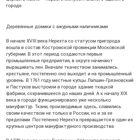
городе.
Деревянные домики с ажурными наличниками
В начале XVIII века Нерехта со статусом пригорода
вошла в состав Костромской провинции Московской
губернии. В этот период создаются первые
промышленные предприятия, в округе начинают
выращивать лен. Вначале ткачеством занимались
крестьяне, постепенно оно выходит и на промышленный
уровень. В 1761 году местные купцы Лапшин-Грязновский
и Пастухов выстроили в городе здание ткацкой
фабрики, сохранившееся до наших дней. А к началу XIX
века в городе функционировало уже несколько
мануфактур. Ткани, производимые здесь, славились
своим качеством не только в России, но и за ее
пределами. Постепенно Нерехта превращается в один из
крупных центров мануфактурного производства.