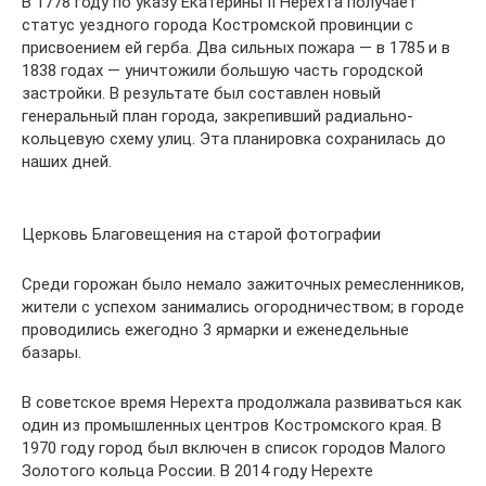
В 1778 году по указу Екатерины II Нерехта получает
статус уездного города Костромской провинции с
присвоением ей герба. Два сильных пожара — в 1785 и в
1838 годах — уничтожили большую часть городской
застройки. В результате был составлен новый
генеральный план города, закрепивший радиально-
кольцевую схему улиц. Эта планировка сохранилась до
наших дней.
Церковь Благовещения на старой фотографии
Среди горожан было немало зажиточных ремесленников,
жители с успехом занимались огородничеством; в городе
проводились ежегодно 3 ярмарки и еженедельные
базары.
В советское время Нерехта продолжала развиваться как
один из промышленных центров Костромского края. В
1970 году город был включен в список городов Малого
Золотого кольца России. В 2014 году Нерехте