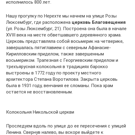
исполнилось 800 лет.
Нашу прогулку по Нерехте мы начнем на улице Розы
Люксембург, где расположена
церковь Благовещения
(ул. Розы Люксембург, 21). Построена она была в начале
XVIII века на месте обветшавшего деревянного храма.
Церковь представляла собой восьмерик на четверике,
завершалась пятиглавием с северным Афанасие-
Кирилловским приделом, также завершенным
восьмериком. Трапезная с Георгиевским приделом и
трехъярусная колокольня в традициях барокко
выстроены в 1772 году по проекту местного
архитектора Степана Воротилова. Закрыта церковь
была в 1931 году, венчания ее сломаны. Пока храм
остается не восстановленным.
Колокольня Никольской церкви
Проследуем вдоль по улице до ее пересечения с улицей
Ленина. Свернув налево, вы вскоре выйдете к