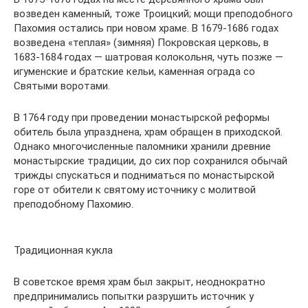
возведен каменный, тоже Троицкий; мощи преподобного
Пахомия остались при новом храме. В 1679-1686 годах
возведена «теплая» (зимняя) Покровская церковь, в
1683-1684 годах — шатровая колокольня, чуть позже —
игуменские и братские кельи, каменная ограда со
Святыми воротами.
В 1764 году при проведении монастырской реформы
обитель была упразднена, храм обращен в приходской.
Однако многочисленные паломники хранили древние
монастырские традиции, до сих пор сохранился обычай
трижды спускаться и подниматься по монастырской
горе от обители к святому источнику с молитвой
преподобному Пахомию.
Традиционная кукла
В советское время храм был закрыт, неоднократно
предпринимались попытки разрушить источник у