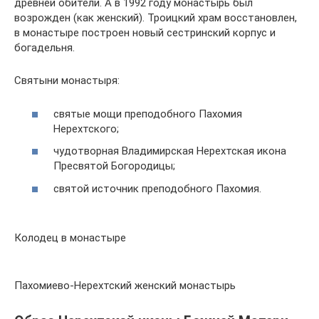
древней обители. А в 1992 году монастырь был
возрожден (как женский). Троицкий храм восстановлен,
в монастыре построен новый сестринский корпус и
богадельня.
Святыни монастыря:
святые мощи преподобного Пахомия
Нерехтского;
чудотворная Владимирская Нерехтская икона
Пресвятой Богородицы;
святой источник преподобного Пахомия.
Колодец в монастыре
Пахомиево-Нерехтский женский монастырь