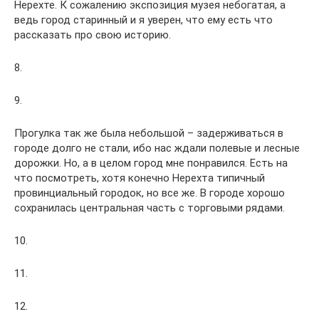
Нерехте. К сожалению экспозиция музея небогатая, а
ведь город старинный и я уверен, что ему есть что
рассказать про свою историю.
8.
9.
Прогулка так же была небольшой – задерживаться в
городе долго не стали, ибо нас ждали полевые и лесные
дорожки. Но, а в целом город мне понравился. Есть на
что посмотреть, хотя конечно Нерехта типичный
провинциальный городок, но все же. В городе хорошо
сохранилась центральная часть с торговыми рядами.
10.
11.
12.