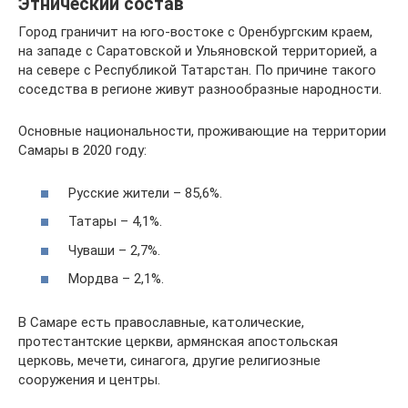
Этнический состав
Город граничит на юго-востоке с Оренбургским краем,
на западе с Саратовской и Ульяновской территорией, а
на севере с Республикой Татарстан. По причине такого
соседства в регионе живут разнообразные народности.
Основные национальности, проживающие на территории
Самары в 2020 году:
Русские жители – 85,6%.
Татары – 4,1%.
Чуваши – 2,7%.
Мордва – 2,1%.
В Самаре есть православные, католические,
протестантские церкви, армянская апостольская
церковь, мечети, синагога, другие религиозные
сооружения и центры.