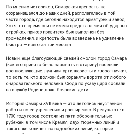
По мнению историков, Самарская крепость, не
сохранившаяся до наших дней, располагалась в той
части города, где сегодня находится арматурный завод.
Хотя в то время они не имели представления об ударных
стройках, приказ правителя был выполнен без
промедления, и крепость была возведена на удивление
быстро — всего за три месяца.
Новый, еще благоухающий свежей смолой, город Самара
(как его принято было называть в старину) населяли
военнослужащие: лучники, артиллеристы и «воротнички»,
то есть те, кто должен был охранять ворота от любого
очаровательного человека. Сюда по указу царя сослали
на службу Родине даже боярские дети.
История Самары XVII века — это летопись неустанной
работы по ее укреплению и расширению. В результате в
1700 году город состоял из пяти оборонительных
рубежей, в том числе Кремля, двух тюремных линий и
такого же количества надолбских линий, которые