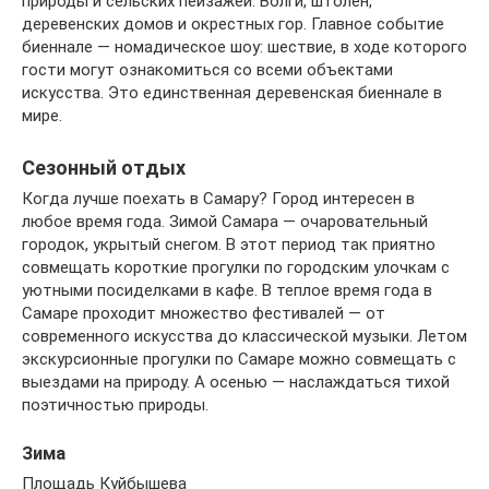
природы и сельских пейзажей: Волги, штолен,
деревенских домов и окрестных гор. Главное событие
биеннале — номадическое шоу: шествие, в ходе которого
гости могут ознакомиться со всеми объектами
искусства. Это единственная деревенская биеннале в
мире.
Сезонный отдых
Когда лучше поехать в Самару? Город интересен в
любое время года. Зимой Самара — очаровательный
городок, укрытый снегом. В этот период так приятно
совмещать короткие прогулки по городским улочкам с
уютными посиделками в кафе. В теплое время года в
Самаре проходит множество фестивалей — от
современного искусства до классической музыки. Летом
экскурсионные прогулки по Самаре можно совмещать с
выездами на природу. А осенью — наслаждаться тихой
поэтичностью природы.
Зима
Площадь Куйбышева