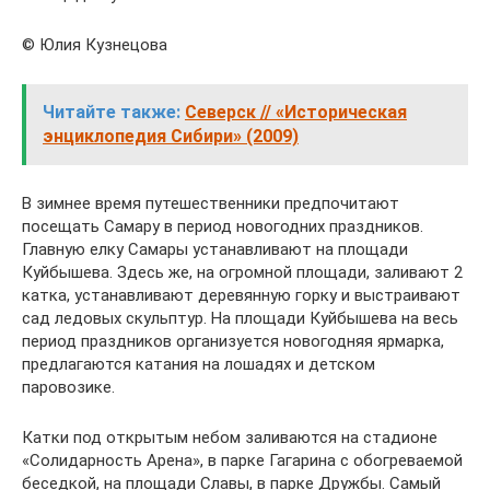
© Юлия Кузнецова
Читайте также:
Северск // «Историческая
энциклопедия Сибири» (2009)
В зимнее время путешественники предпочитают
посещать Самару в период новогодних праздников.
Главную елку Самары устанавливают на площади
Куйбышева. Здесь же, на огромной площади, заливают 2
катка, устанавливают деревянную горку и выстраивают
сад ледовых скульптур. На площади Куйбышева на весь
период праздников организуется новогодняя ярмарка,
предлагаются катания на лошадях и детском
паровозике.
Катки под открытым небом заливаются на стадионе
«Солидарность Арена», в парке Гагарина с обогреваемой
беседкой, на площади Славы, в парке Дружбы. Самый