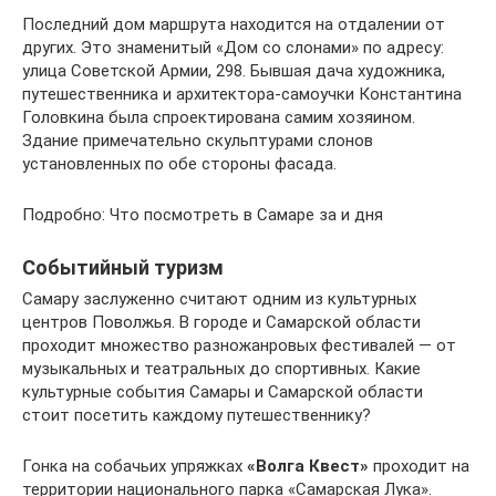
Последний дом маршрута находится на отдалении от
других. Это знаменитый «Дом со слонами» по адресу:
улица Советской Армии, 298. Бывшая дача художника,
путешественника и архитектора-самоучки Константина
Головкина была спроектирована самим хозяином.
Здание примечательно скульптурами слонов
установленных по обе стороны фасада.
Подробно: Что посмотреть в Самаре за и дня
Событийный туризм
Самару заслуженно считают одним из культурных
центров Поволжья. В городе и Самарской области
проходит множество разножанровых фестивалей — от
музыкальных и театральных до спортивных. Какие
культурные события Самары и Самарской области
стоит посетить каждому путешественнику?
Гонка на собачьих упряжках
«Волга Квест»
проходит на
территории национального парка «Самарская Лука».