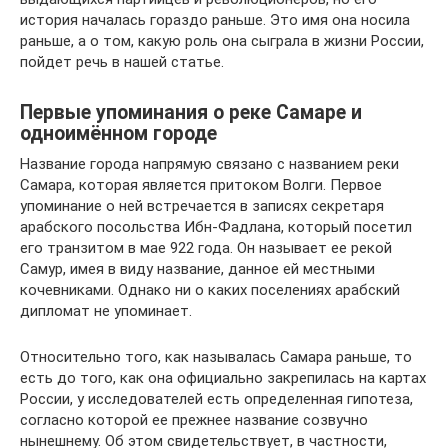
история началась гораздо раньше. Это имя она носила
раньше, а о том, какую роль она сыграла в жизни России,
пойдет речь в нашей статье.
Первые упоминания о реке Самаре и
одноимённом городе
Название города напрямую связано с названием реки
Самара, которая является притоком Волги. Первое
упоминание о ней встречается в записях секретаря
арабского посольства Ибн-Фадлана, который посетил
его транзитом в мае 922 года. Он называет ее рекой
Самур, имея в виду название, данное ей местными
кочевниками. Однако ни о каких поселениях арабский
дипломат не упоминает.
Относительно того, как называлась Самара раньше, то
есть до того, как она официально закрепилась на картах
России, у исследователей есть определенная гипотеза,
согласно которой ее прежнее название созвучно
нынешнему. Об этом свидетельствует, в частности,