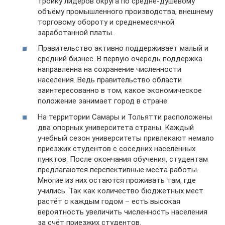
тройку лидеров округа по средне-душевому
объёму промышленного производства, внешнему
торговому обороту и среднемесячной
заработанной платы.
Правительство активно поддерживает малый и
средний бизнес. В первую очередь поддержка
направленна на сохранение численности
населения. Ведь правительство области
заинтересованно в том, какое экономическое
положение занимает город в стране.
На территории Самары и Тольятти расположены
два опорных университета страны. Каждый
учебный сезон университеты привлекают немало
приезжих студентов с соседних населённых
пунктов. После окончания обучения, студентам
предлагаются перспективные места работы.
Многие из них остаются проживать там, где
учились. Так как количество бюджетных мест
растёт с каждым годом – есть высокая
вероятность увеличить численность населения
за счёт приезжих студентов.