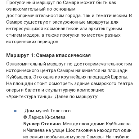
Прогулочный маршрут по Самаре может быть как
ознакомительный по основным
достопримечательностям города, так и тематическим. В
Самаре существуют экскурсионные маршруты для
интересующихся космонавтикой или архитектурным
стилем модерн, а также прогулки по местам разных
исторических периодов.
Маршрут 1: Самара классическая
Ознакомительный маршрут по достопримечательностям
исторического центра Самары начинается на площади
Куйбышева. Это одна из крупнейших площадей Европы.
На площади стоит осмотреть здание самарского театра
оперы и балета и скульптурную композицию
«Архитектура танца». Далее по маршруту:
Дом-музей Толстого
© Лариса Киселева
Бункер Сталина
. Между площадями Куйбышева
и Чапаева на улице Шостаковича находится один
из самых необычных музеев Самары. На глубине