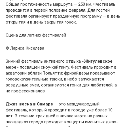
Общая протяженность маршрута — 250 км. Фестиваль
проводится в первой половине февраля. Для гостей
фестиваля организуют праздничную программу — в день
открытия и в день закрытия гонок.
Сцена для летних фестивалей
© Лариса Киселева
Зимний фестиваль активного отдыха
«Жигулевское
море»
посвящен сноу-кайтингу. Фестиваль проходит в
акватории вблизи Тольятти: фрирайдеры показывают
головокружительные трюки, в небо запускаются
воздушные змеи, организуются гонки для любителей, а
не профессионалов.
Джаз-весна в Самаре
— это международный
фестиваль, который проходит в городе уже более 10
лет. В течение трех дней в начале марта на разных
площадках города проходят концерты именитых джаз-