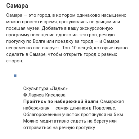
Самара
Самара — это город, в котором одинаково насыщенно
можно провести время, прогуливаясь по улицам или
посещая музеи. Добавьте в вашу экскурсионную
программу посещение одного из театров, речную
прогулку по Волге или поездку за город — и Самара
непременно вас очарует. Топ-10 вещей, которые нужно
сделать в Самаре, чтобы открыть город с разных
сторон:
Скульптура «Ладья»
© Лариса Киселева
Пройтись по набережной Волги
. Самарская
набережная — самая длинная в Поволжье.
Облагороженный участок протянулся на 5 км.
Можно медитативно сидеть на берегу или
отправиться на речную прогулку.