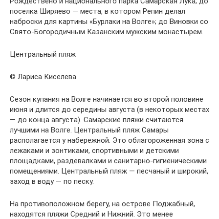
Рождествено и национального парка Самарская Лука; до
поселка Ширяево — места, в котором Репин делал
наброски для картины «Бурлаки на Волге»; до Виновки со
Свято-Богородичным Казанским мужским монастырем.
Центральный пляж
© Лариса Киселева
Сезон купания на Волге начинается во второй половине
июня и длится до середины августа (в некоторых местах
— до конца августа). Самарские пляжи считаются
лучшими на Волге. Центральный пляж Самары
располагается у набережной. Это облагороженная зона с
лежаками и зонтиками, спортивными и детскими
площадками, раздевалками и санитарно-гигиеническими
помещениями. Центральный пляж — песчаный и широкий,
заход в воду — по песку.
На противоположном берегу, на острове Поджабный,
находятся пляжи Средний и Нижний. Это менее