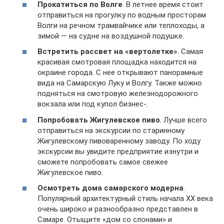
Прокатиться по Волге
. В летнее время стоит
отправиться на прогулку по водным просторам
Волги на речном трамвайчике или теплоходы, а
зимой — на судне на воздушной подушке.
Встретить рассвет на «вертолетке»
. Самая
красивая смотровая площадка находится на
окраине города. С нее открывают панорамные
вида на Самарскую Луку и Волгу. Также можно
подняться на смотровую железнодорожного
вокзала или под купол бизнес-.
Попробовать Жигулевское пиво
. Лучше всего
отправиться на экскурсии по старинному
Жигулевскому пивоваренному заводу. По ходу
экскурсии вы увидите предприятие изнутри и
сможете попробовать самое свежее
Жигулевское пиво.
Осмотреть дома самарского модерна
.
Популярный архитектурный стиль начала XX века
очень широко и разнообразно представлен в
Самаре. Отыщите «дом со слонами» и