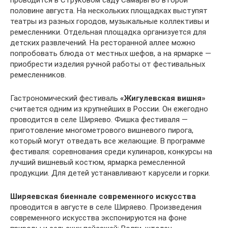
половине августа. На нескольких площадках выступят
театры из разных городов, музыкальные коллективы и
ремесленники. Отдельная площадка организуется для
детских развлечений. На ресторанной аллее можно
попробовать блюда от местных шефов, а на ярмарке —
приобрести изделия ручной работы от фестивальных
ремесленников.
Гастрономический фестиваль
«Жигулевская вишня»
считается одним из крупнейших в России. Он ежегодно
проводится в селе Ширяево. Фишка фестиваля —
приготовление многометрового вишневого пирога,
который могут отведать все желающие. В программе
фестиваля: соревнования среди кулинаров, конкурсы на
лучший вишневый костюм, ярмарка ремесленной
продукции. Для детей устанавливают карусели и горки.
Ширяевская биеннале современного искусства
проводится в августе в селе Ширяево. Произведения
современного искусства экспонируются на фоне