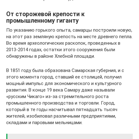
От сторожевой крепости к
промышленному гиганту
По указанию горького опыта, самарцы построили новую,
на этот раз земляную крепость на месте древнего пепла.
Во время археологических раскопок, проведенных в
2013-2014 годах, остатки этого сооружения были
обнаружены в районе Хлебной площади.
В 1851 году была образована Самарская губерния, и с
этого момента город, ставший ее столицей, получил
мощный импульс для экономического и культурного
развития. В конце 19 века Самару даже называли
«русским Чикаго» из-за стремительного роста
промышленного производства и торговли. Город,
который в те годы насчитывал пятнадцать тысяч
жителей, изобиловал различными предприятиями,
складами и паровыми мельницами.