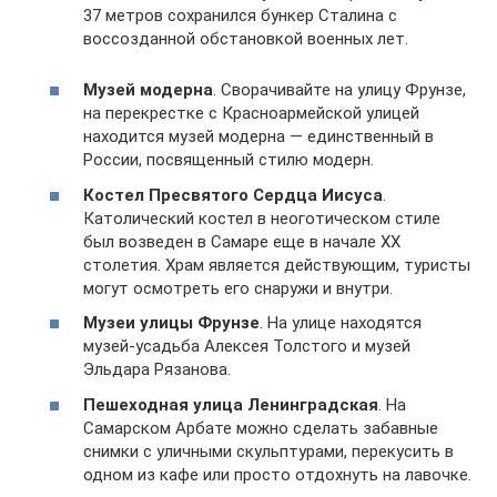
37 метров сохранился бункер Сталина с
воссозданной обстановкой военных лет.
Музей модерна
. Сворачивайте на улицу Фрунзе,
на перекрестке с Красноармейской улицей
находится музей модерна — единственный в
России, посвященный стилю модерн.
Костел Пресвятого Сердца Иисуса
.
Католический костел в неоготическом стиле
был возведен в Самаре еще в начале XX
столетия. Храм является действующим, туристы
могут осмотреть его снаружи и внутри.
Музеи улицы Фрунзе
. На улице находятся
музей-усадьба Алексея Толстого и музей
Эльдара Рязанова.
Пешеходная улица Ленинградская
. На
Самарском Арбате можно сделать забавные
снимки с уличными скульптурами, перекусить в
одном из кафе или просто отдохнуть на лавочке.