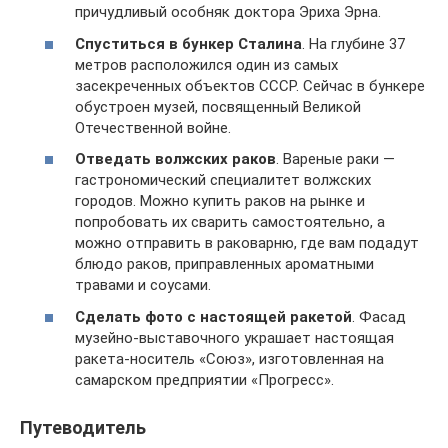
причудливый особняк доктора Эриха Эрна.
Спуститься в бункер Сталина
. На глубине 37
метров расположился один из самых
засекреченных объектов СССР. Сейчас в бункере
обустроен музей, посвященный Великой
Отечественной войне.
Отведать волжских раков
. Вареные раки —
гастрономический специалитет волжских
городов. Можно купить раков на рынке и
попробовать их сварить самостоятельно, а
можно отправить в раковарню, где вам подадут
блюдо раков, приправленных ароматными
травами и соусами.
Сделать фото с настоящей ракетой
. Фасад
музейно-выставочного украшает настоящая
ракета-носитель «Союз», изготовленная на
самарском предприятии «Прогресс».
Путеводитель