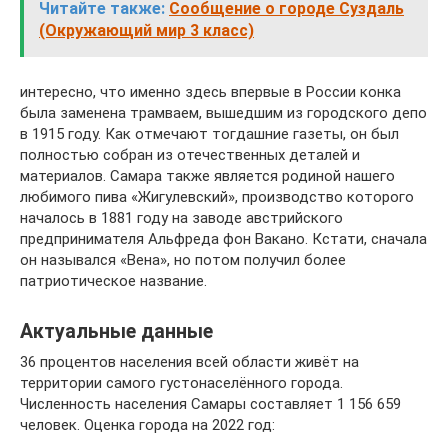
Читайте также:
Сообщение о городе Суздаль
(Окружающий мир 3 класс)
интересно, что именно здесь впервые в России конка
была заменена трамваем, вышедшим из городского депо
в 1915 году. Как отмечают тогдашние газеты, он был
полностью собран из отечественных деталей и
материалов. Самара также является родиной нашего
любимого пива «Жигулевский», производство которого
началось в 1881 году на заводе австрийского
предпринимателя Альфреда фон Вакано. Кстати, сначала
он назывался «Вена», но потом получил более
патриотическое название.
Актуальные данные
36 процентов населения всей области живёт на
территории самого густонаселённого города.
Численность населения Самары составляет 1 156 659
человек. Оценка города на 2022 год: