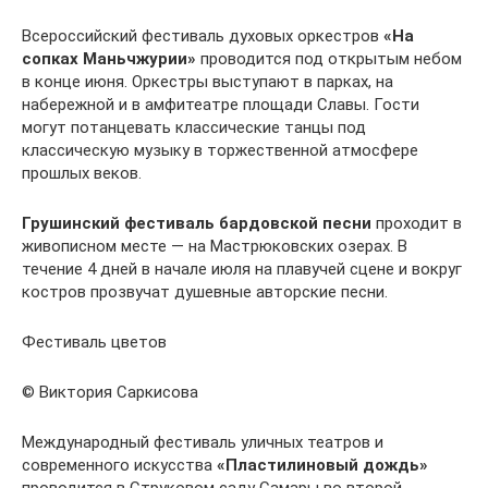
Всероссийский фестиваль духовых оркестров
«На
сопках Маньчжурии»
проводится под открытым небом
в конце июня. Оркестры выступают в парках, на
набережной и в амфитеатре площади Славы. Гости
могут потанцевать классические танцы под
классическую музыку в торжественной атмосфере
прошлых веков.
Грушинский фестиваль бардовской песни
проходит в
живописном месте — на Мастрюковских озерах. В
течение 4 дней в начале июля на плавучей сцене и вокруг
костров прозвучат душевные авторские песни.
Фестиваль цветов
© Виктория Саркисова
Международный фестиваль уличных театров и
современного искусства
«Пластилиновый дождь»
проводится в Струковом саду Самары во второй