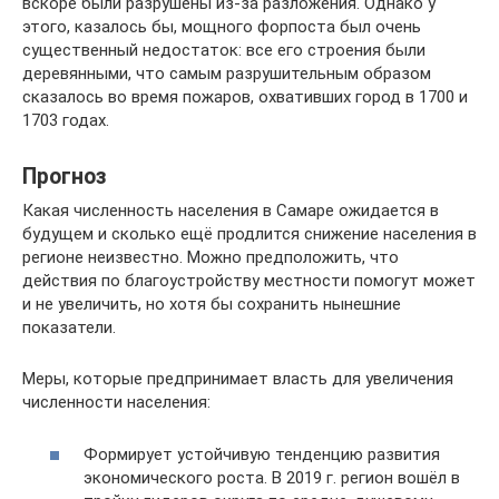
вскоре были разрушены из-за разложения. Однако у
этого, казалось бы, мощного форпоста был очень
существенный недостаток: все его строения были
деревянными, что самым разрушительным образом
сказалось во время пожаров, охвативших город в 1700 и
1703 годах.
Прогноз
Какая численность населения в Самаре ожидается в
будущем и сколько ещё продлится снижение населения в
регионе неизвестно. Можно предположить, что
действия по благоустройству местности помогут может
и не увеличить, но хотя бы сохранить нынешние
показатели.
Меры, которые предпринимает власть для увеличения
численности населения:
Формирует устойчивую тенденцию развития
экономического роста. В 2019 г. регион вошёл в