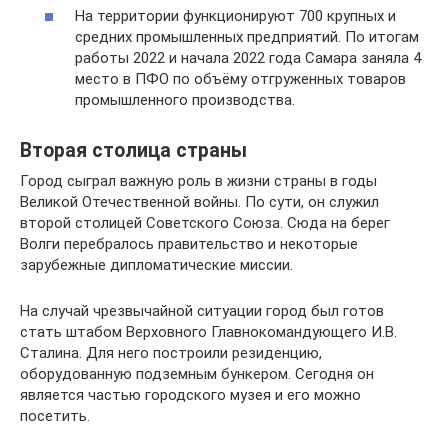
На территории функционируют 700 крупных и
средних промышленных предприятий. По итогам
работы 2022 и начала 2022 года Самара заняла 4
место в ПФО по объёму отгруженных товаров
промышленного производства.
Вторая столица страны
Город сыграл важную роль в жизни страны в годы
Великой Отечественной войны. По сути, он служил
второй столицей Советского Союза. Сюда на берег
Волги перебралось правительство и некоторые
зарубежные дипломатические миссии.
На случай чрезвычайной ситуации город был готов
стать штабом Верховного Главнокомандующего И.В.
Сталина. Для него построили резиденцию,
оборудованную подземным бункером. Сегодня он
является частью городского музея и его можно
посетить.