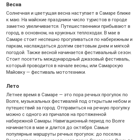
Весна
Солнечная и цветущая весна наступает в Самаре ближе
к маю. На майские праздники число туристов в городе
заметно увеличивается. Путешественники прибывают в
город, в основном, на круизных теплоходах. В мае в
Самаре стоит неспешно прогуливаться по набережным и
паркам, наслаждаться долгим световым днем и мягкой
погодой. Также весной начинается фестивальный сезон.
Стоит посетить международный джазовый фестиваль,
который проводится в начале весны, или Самарскую
Майовку — фестиваль мототехники.
Лето
Летнее время в Самаре — это пора речных прогулок по
Волге, музыкальных фестивалей под открытым небом и
путешествий за город. Отправиться на речную прогулку
можно с одного из причалов на протяженной
набережной Самары. Навигационный период по Волге
начинается в мае и длится до октября. Самые
популярные маршруты речных прогулок: до поселка