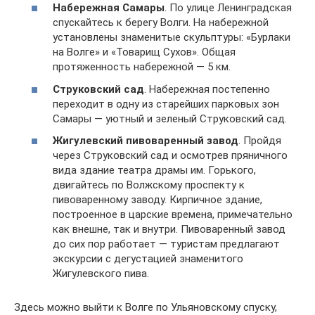
Набережная Самары
. По улице Ленинградская
спускайтесь к берегу Волги. На набережной
установлены знаменитые скульптуры: «Бурлаки
на Волге» и «Товарищ Сухов». Общая
протяженность набережной — 5 км.
Струковский сад
. Набережная постепенно
переходит в одну из старейших парковых зон
Самары — уютный и зеленый Струковский сад.
Жигулевский пивоваренный завод
. Пройдя
через Струковский сад и осмотрев пряничного
вида здание театра драмы им. Горького,
двигайтесь по Волжскому проспекту к
пивоваренному заводу. Кирпичное здание,
построенное в царские времена, примечательно
как внешне, так и внутри. Пивоваренный завод
до сих пор работает — туристам предлагают
экскурсии с дегустацией знаменитого
Жигулевского пива.
Здесь можно выйти к Волге по Ульяновскому спуску,