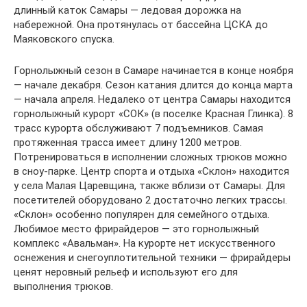
длинный каток Самары — ледовая дорожка на
набережной. Она протянулась от бассейна ЦСКА до
Маяковского спуска.
Горнолыжный сезон в Самаре начинается в конце ноября
— начале декабря. Сезон катания длится до конца марта
— начала апреля. Недалеко от центра Самары находится
горнолыжный курорт «СОК» (в поселке Красная Глинка). 8
трасс курорта обслуживают 7 подъемников. Самая
протяженная трасса имеет длину 1200 метров.
Потренироваться в исполнении сложных трюков можно
в сноу-парке. Центр спорта и отдыха «Склон» находится
у села Малая Царевщина, также вблизи от Самары. Для
посетителей оборудовано 2 достаточно легких трассы.
«Склон» особенно популярен для семейного отдыха.
Любимое место фрирайдеров — это горнолыжный
комплекс «Авальман». На курорте нет искусственного
оснежения и снегоуплотительной техники — фрирайдеры
ценят неровный рельеф и используют его для
выполнения трюков.