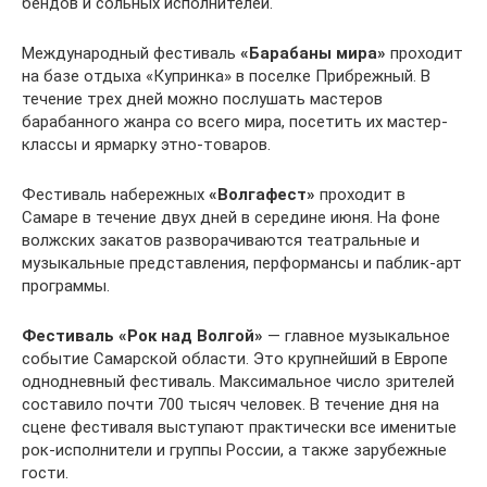
бендов и сольных исполнителей.
Международный фестиваль
«Барабаны мира»
проходит
на базе отдыха «Купринка» в поселке Прибрежный. В
течение трех дней можно послушать мастеров
барабанного жанра со всего мира, посетить их мастер-
классы и ярмарку этно-товаров.
Фестиваль набережных
«Волгафест»
проходит в
Самаре в течение двух дней в середине июня. На фоне
волжских закатов разворачиваются театральные и
музыкальные представления, перформансы и паблик-арт
программы.
Фестиваль «Рок над Волгой»
— главное музыкальное
событие Самарской области. Это крупнейший в Европе
однодневный фестиваль. Максимальное число зрителей
составило почти 700 тысяч человек. В течение дня на
сцене фестиваля выступают практически все именитые
рок-исполнители и группы России, а также зарубежные
гости.