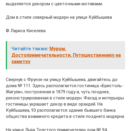
выделяется декором с цветочными мотивами.
Дом в стиле северный модерн на улице Куйбышева
© Лариса Киселева
Читайте также:
Муром.
Достопримечательности. Путешественнику на
заметку
Свернув с Фрунзе на улицу Куйбышева, двигайтесь до
дома № 111. Здесь располагается гостиница «Бристоль-
Жигули», построенная в 1879 году и, чуть позднее,
реконструированная в стиле модерн. Фасад и интерьеры
гостиницы украшает декор в виде орхидей. На
Куйбышева, 93 располагается здание бывшего банка
общества взаимного кредита в стиле позднего модерна.
На улице Льва Толстого примечателен дом № 94,