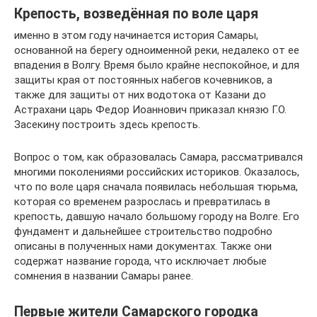
Крепость, возведённая по воле царя
именно в этом году начинается история Самары,
основанной на берегу одноименной реки, недалеко от ее
впадения в Волгу. Время было крайне неспокойное, и для
защиты края от постоянных набегов кочевников, а
также для защиты от них водотока от Казани до
Астрахани царь Федор Иоаннович приказал князю Г.О.
Засекину построить здесь крепость.
Вопрос о том, как образовалась Самара, рассматривался
многими поколениями российских историков. Оказалось,
что по воле царя сначала появилась небольшая тюрьма,
которая со временем разрослась и превратилась в
крепость, давшую начало большому городу на Волге. Его
фундамент и дальнейшее строительство подробно
описаны в полученных нами документах. Также они
содержат название города, что исключает любые
сомнения в названии Самары ранее.
Первые жители Самарского городка