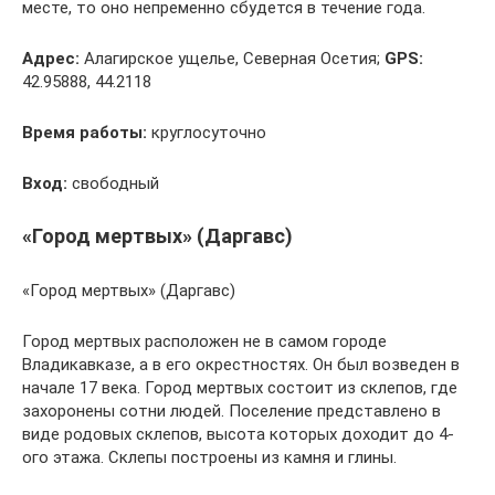
месте, то оно непременно сбудется в течение года.
Адрес:
Алагирское ущелье, Северная Осетия;
GPS:
42.95888, 44.2118
Время работы:
круглосуточно
Вход:
свободный
«Город мертвых» (Даргавс)
«Город мертвых» (Даргавс)
Город мертвых расположен не в самом городе
Владикавказе, а в его окрестностях. Он был возведен в
начале 17 века. Город мертвых состоит из склепов, где
захоронены сотни людей. Поселение представлено в
виде родовых склепов, высота которых доходит до 4-
ого этажа. Склепы построены из камня и глины.