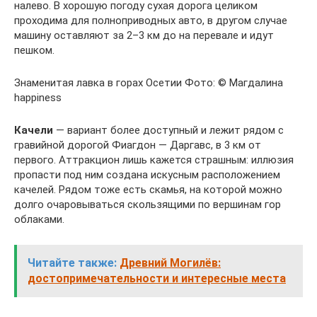
налево. В хорошую погоду сухая дорога целиком
проходима для полноприводных авто, в другом случае
машину оставляют за 2–3 км до на перевале и идут
пешком.
Знаменитая лавка в горах Осетии Фото: © Магдалина
happiness
Качели
— вариант более доступный и лежит рядом с
гравийной дорогой Фиагдон — Даргавс, в 3 км от
первого. Аттракцион лишь кажется страшным: иллюзия
пропасти под ним создана искусным расположением
качелей. Рядом тоже есть скамья, на которой можно
долго очаровываться скользящими по вершинам гор
облаками.
Читайте также:
Древний Могилёв:
достопримечательности и интересные места