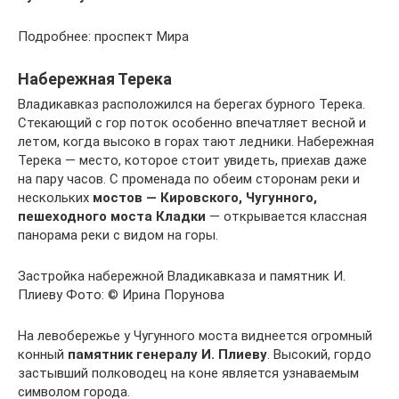
Подробнее: проспект Мира
Набережная Терека
Владикавказ расположился на берегах бурного Терека.
Стекающий с гор поток особенно впечатляет весной и
летом, когда высоко в горах тают ледники. Набережная
Терека — место, которое стоит увидеть, приехав даже
на пару часов. С променада по обеим сторонам реки и
нескольких
мостов — Кировского, Чугунного,
пешеходного моста Кладки
— открывается классная
панорама реки с видом на горы.
Застройка набережной Владикавказа и памятник И.
Плиеву Фото: © Ирина Порунова
На левобережье у Чугунного моста виднеется огромный
конный
памятник генералу И. Плиеву
. Высокий, гордо
застывший полководец на коне является узнаваемым
символом города.