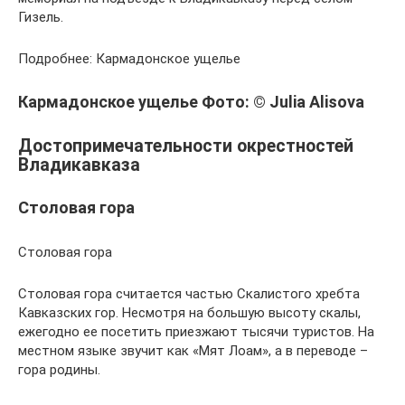
Гизель.
Подробнее: Кармадонское ущелье
Кармадонское ущелье Фото: © Julia Alisova
Достопримечательности окрестностей
Владикавказа
Столовая гора
Столовая гора
Столовая гора считается частью Скалистого хребта
Кавказских гор. Несмотря на большую высоту скалы,
ежегодно ее посетить приезжают тысячи туристов. На
местном языке звучит как «Мят Лоам», а в переводе –
гора родины.