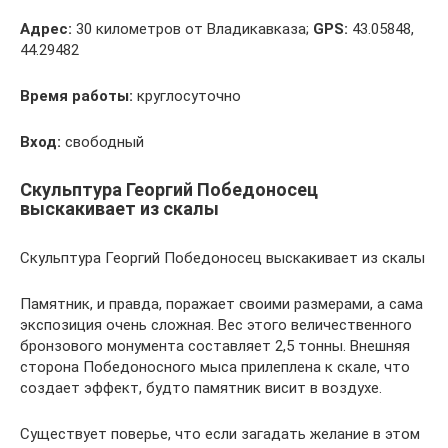
Адрес:
30 километров от Владикавказа;
GPS:
43.05848,
44.29482
Время работы:
круглосуточно
Вход:
свободный
Скульптура Георгий Победоносец
выскакивает из скалы
Скульптура Георгий Победоносец выскакивает из скалы
Памятник, и правда, поражает своими размерами, а сама
экспозиция очень сложная. Вес этого величественного
бронзового монумента составляет 2,5 тонны. Внешняя
сторона Победоносного мыса прилеплена к скале, что
создает эффект, будто памятник висит в воздухе.
Существует поверье, что если загадать желание в этом