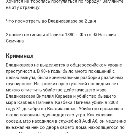
Хочется не торопясь прогуляться по городу? Загляните
на эту страницу:
Что посмотреть во Владикавказе за 2 дня
Здание гостиницы «Париж» 1880 г. Фото: © Наталия
Семчина
Криминал
Владикавказ не выделяется в общероссийском уровне
преступности. В 90-е годы было много похищений с
целью выкупа, были криминальные разборки различных
группировок. Из громких преступлений последних лет
можно отметить убийство действующего мэра
Владикавказа Виталия Караева и убийство бывшего
мэра Казбека Пагиева. Казбека Пагиева убили в 2008
году 31 декабря во Владикавказе. Убийство произошло
около половины одиннадцатого утра. Как сказали
соседи, мэр находился в служебной Audi А6, он медленно
выезжал на ней со двора своего дома, находящегося по