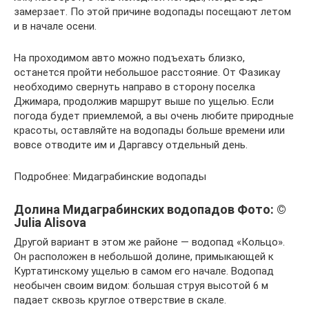
замерзает. По этой причине водопады посещают летом
и в начале осени.
На проходимом авто можно подъехать близко,
останется пройти небольшое расстояние. От Фазикау
необходимо свернуть направо в сторону поселка
Джимара, продолжив маршрут выше по ущелью. Если
погода будет приемлемой, а вы очень любите природные
красоты, оставляйте на водопады больше времени или
вовсе отводите им и Даргавсу отдельный день.
Подробнее: Мидаграбинские водопады
Долина Мидаграбинских водопадов Фото: ©
Julia Alisova
Другой вариант в этом же районе — водопад «Кольцо».
Он расположен в небольшой долине, примыкающей к
Куртатинскому ущелью в самом его начале. Водопад
необычен своим видом: большая струя высотой 6 м
падает сквозь круглое отверствие в скале.