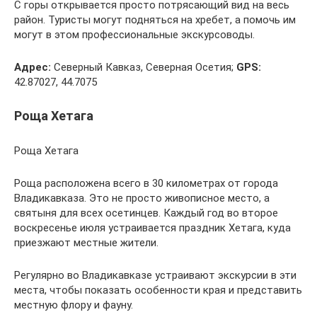
С горы открывается просто потрясающий вид на весь
район. Туристы могут подняться на хребет, а помочь им
могут в этом профессиональные экскурсоводы.
Адрес:
Северный Кавказ, Северная Осетия;
GPS:
42.87027, 44.7075
Роща Хетага
Роща Хетага
Роща расположена всего в 30 километрах от города
Владикавказа. Это не просто живописное место, а
святыня для всех осетинцев. Каждый год во второе
воскресенье июля устраивается праздник Хетага, куда
приезжают местные жители.
Регулярно во Владикавказе устраивают экскурсии в эти
места, чтобы показать особенности края и представить
местную флору и фауну.