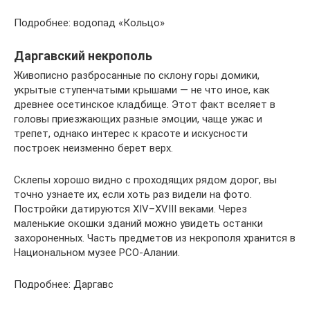
Подробнее: водопад «Кольцо»
Даргавский некрополь
Живописно разбросанные по склону горы домики,
укрытые ступенчатыми крышами — не что иное, как
древнее осетинское кладбище. Этот факт вселяет в
головы приезжающих разные эмоции, чаще ужас и
трепет, однако интерес к красоте и искусности
построек неизменно берет верх.
Склепы хорошо видно с проходящих рядом дорог, вы
точно узнаете их, если хоть раз видели на фото.
Постройки датируются XIV–XVIII веками. Через
маленькие окошки зданий можно увидеть останки
захороненных. Часть предметов из некрополя хранится в
Национальном музее РСО-Алании.
Подробнее: Даргавс