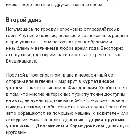
имеют родственные и дружественные связи.
Второй день
Нагулявшись по городу, непременно отправляйтесь в
горы. Крутые и пологие, зеленые и заснеженные, ровные
и причудливые — они покоряют разнообразием и
незыблемым величием в любое время года. Бесспорно,
это лучшая достопримечательность в окрестностях
Владикавказа.
Простой в транспортном плане и невероятный со
стороны впечатлений — маршрут в
Куртатинское
ущелье
, также называемое Фиагдонским. Удобство его
в том, что многие интересные туристу точки доступны
на авто, не нужно проделывать 5-10-15-километровые
выходы пешком, чтобы увидеть только одно. Гости без
авто обращаются за помощью машины с водителем или
экскурсий. Визит нередко дополняют
двумя другими
ущельями — Даргавским и Кармадонским
, делая путь
круговым.