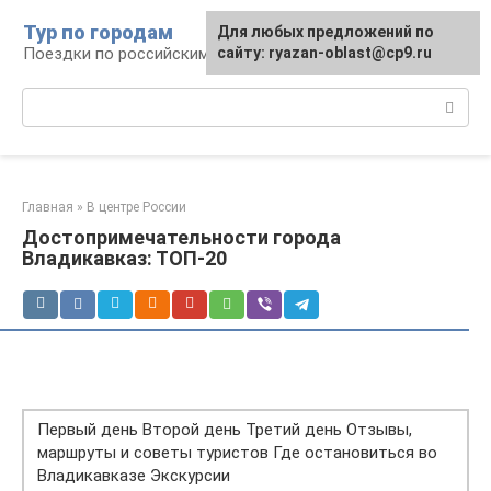
Перейти
Тур по городам
Для любых предложений по
к
Поездки по российским городам
сайту: ryazan-oblast@cp9.ru
контенту
Поиск:
Главная
»
В центре России
Достопримечательности города
Владикавказ: ТОП-20
Первый день Второй день Третий день Отзывы,
маршруты и советы туристов Где остановиться во
Владикавказе Экскурсии