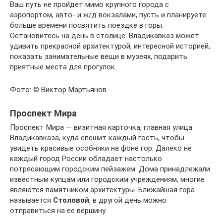
Ваш путь не пройдет мимо крупного города с
аэропортом, авто- и ж/д вокзалами, пусть и планируете
больше времени посвятить поездке в горы.
Остановитесь на день в столице: Владикавказ может
удивить прекрасной архитектурой, интересной историей,
показать занимательные вещи в музеях, подарить
приятные места для прогулок.
Фото: © Виктор Мартьянов
Проспект Мира
Проспект Мира — визитная карточка, главная улица
Владикавказа, куда спешит каждый гость, чтобы
увидеть красивые особняки на фоне гор. Далеко не
каждый город России обладает настолько
потрясающим городским пейзажем. Дома принадлежали
известным купцам или городским учреждениям, многие
являются памятником архитектуры. Ближайшая гора
называется
Столовой
, в другой день можно
отправиться на ее вершину.