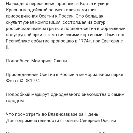
На входе с пересечения проспекта Коста и улицы
Красногвардейской разместился памятник
присоединения Осетии к России. Это большая
скульптурная композиция, состоящая из фигур
российской императрицы и послов-осетин в обрамлении
полукруглой арки с тематическими картинами. Памятное
Республике событие произошло в 1774 г. при Екатерине
II.
Подробнее: Мемориал Славы
Присоединение Осетии к России в мемориальном парке
Фото: © DK1974
Подробный маршрут однодневного знакомства с самим
городом:
Что посмотреть во Владикавказе за 1 день
Достопримечательности столицы Северной Осетии