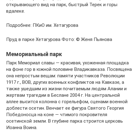
открывающего вид на парк, быстрый Терек и горы
вдалеке.
Подробнее: ПКиО им. Хетагурова
Пруд в парке Хетагурова Фото: © Женя Пьянова
Мемориальный парк
Парк Мемориал славы — красивая, ухоженная площадка
на фоне гор в южной половине Владикавказа. Посвящена
она непростым вещам: памяти участников Революции
1917 г., ВОВ, других военных конфликтов на Кавказе, а
также ушедшим из жизни почитаемым людям Алании и
жертвам трагедии в Беслане 2004 г. На центральной
аллее высится колонна с горельефом, сценами военной
доблести осетин. Венчает ее фигура Святого Георгия
Победоносца на коне — чтимого покровителя
осетинской земли. В глубине парка строится церковь
Иоанна Воина.