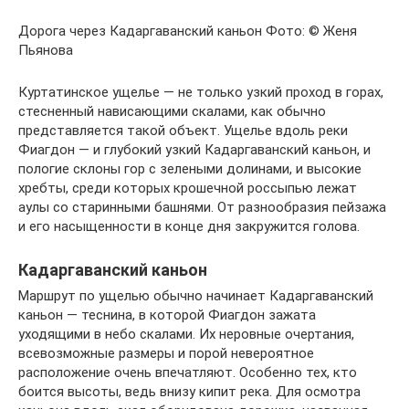
Дорога через Кадаргаванский каньон Фото: © Женя
Пьянова
Куртатинское ущелье — не только узкий проход в горах,
стесненный нависающими скалами, как обычно
представляется такой объект. Ущелье вдоль реки
Фиагдон — и глубокий узкий Кадаргаванский каньон, и
пологие склоны гор с зелеными долинами, и высокие
хребты, среди которых крошечной россыпью лежат
аулы со старинными башнями. От разнообразия пейзажа
и его насыщенности в конце дня закружится голова.
Кадаргаванский каньон
Маршрут по ущелью обычно начинает Кадаргаванский
каньон — теснина, в которой Фиагдон зажата
уходящими в небо скалами. Их неровные очертания,
всевозможные размеры и порой невероятное
расположение очень впечатляют. Особенно тех, кто
боится высоты, ведь внизу кипит река. Для осмотра