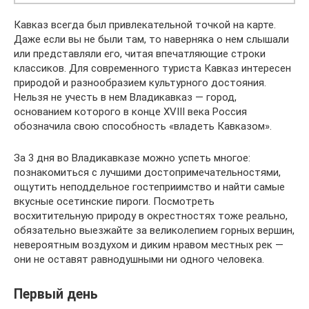
Кавказ всегда был привлекательной точкой на карте.
Даже если вы не были там, то наверняка о нем слышали
или представляли его, читая впечатляющие строки
классиков. Для современного туриста Кавказ интересен
природой и разнообразием культурного достояния.
Нельзя не учесть в нем Владикавказ — город,
основанием которого в конце XVIII века Россия
обозначила свою способность «владеть Кавказом».
За 3 дня во Владикавказе можно успеть многое:
познакомиться с лучшими достопримечательностями,
ощутить неподдельное гостеприимство и найти самые
вкусные осетинские пироги. Посмотреть
восхитительную природу в окрестностях тоже реально,
обязательно выезжайте за великолепием горных вершин,
невероятным воздухом и диким нравом местных рек —
они не оставят равнодушными ни одного человека.
Первый день