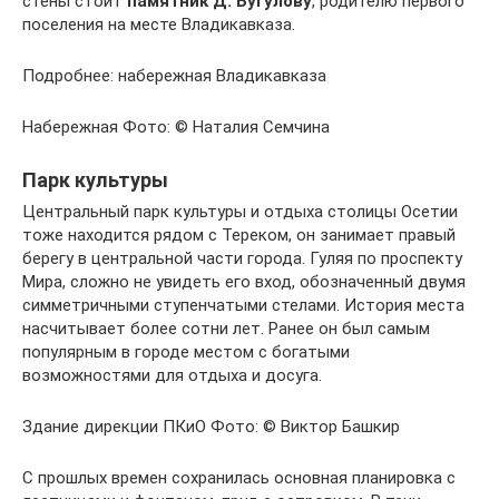
стены стоит
памятник Д. Бугулову
, родителю первого
поселения на месте Владикавказа.
Подробнее: набережная Владикавказа
Набережная Фото: © Наталия Семчина
Парк культуры
Центральный парк культуры и отдыха столицы Осетии
тоже находится рядом с Тереком, он занимает правый
берегу в центральной части города. Гуляя по проспекту
Мира, сложно не увидеть его вход, обозначенный двумя
симметричными ступенчатыми стелами. История места
насчитывает более сотни лет. Ранее он был самым
популярным в городе местом с богатыми
возможностями для отдыха и досуга.
Здание дирекции ПКиО Фото: © Виктор Башкир
С прошлых времен сохранилась основная планировка с