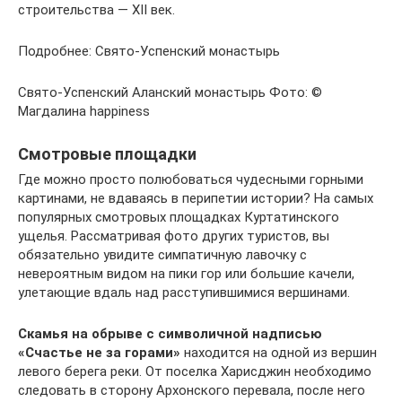
строительства — XII век.
Подробнее: Свято-Успенский монастырь
Свято-Успенский Аланский монастырь Фото: ©
Магдалина happiness
Смотровые площадки
Где можно просто полюбоваться чудесными горными
картинами, не вдаваясь в перипетии истории? На самых
популярных смотровых площадках Куртатинского
ущелья. Рассматривая фото других туристов, вы
обязательно увидите симпатичную лавочку с
невероятным видом на пики гор или большие качели,
улетающие вдаль над расступившимися вершинами.
Скамья на обрыве с символичной надписью
«Счастье не за горами»
находится на одной из вершин
левого берега реки. От поселка Харисджин необходимо
следовать в сторону Архонского перевала, после него