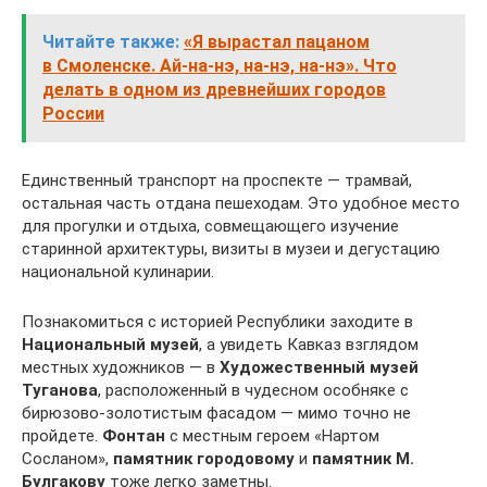
Читайте также:
«Я вырастал пацаном
в Смоленске. Ай-на-нэ, на-нэ, на-нэ». Что
делать в одном из древнейших городов
России
Единственный транспорт на проспекте — трамвай,
остальная часть отдана пешеходам. Это удобное место
для прогулки и отдыха, совмещающего изучение
старинной архитектуры, визиты в музеи и дегустацию
национальной кулинарии.
Познакомиться с историей Республики заходите в
Национальный музей
, а увидеть Кавказ взглядом
местных художников — в
Художественный музей
Туганова
, расположенный в чудесном особняке с
бирюзово-золотистым фасадом — мимо точно не
пройдете.
Фонтан
с местным героем «Нартом
Сосланом»,
памятник городовому
и
памятник М.
Булгакову
тоже легко заметны.