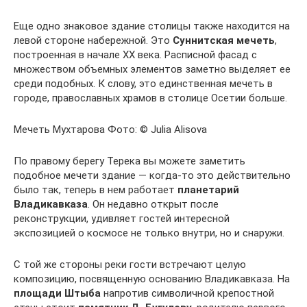
Еще одно знаковое здание столицы также находится на
левой стороне набережной. Это
Суннитская мечеть
,
построенная в начале XX века. Расписной фасад с
множеством объемных элементов заметно выделяет ее
среди подобных. К слову, это единственная мечеть в
городе, православных храмов в столице Осетии больше.
Мечеть Мухтарова Фото: © Julia Alisova
По правому берегу Терека вы можете заметить
подобное мечети здание — когда-то это действительно
было так, теперь в нем работает
планетарий
Владикавказа
. Он недавно открыт после
реконструкции, удивляет гостей интересной
экспозицией о космосе не только внутри, но и снаружи.
С той же стороны реки гости встречают целую
композицию, посвященную основанию Владикавказа. На
площади Штыба
напротив символичной крепостной