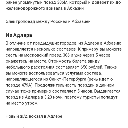
ранее упомянутый поезд 306М, который и довезет их до
железнодорожного вокзала в Абхазии.
Электропоезд между Россией и Абхазией
Из Адлера
В отличие от предыдущих городов, из Адлера в Абхазию
направляется несколько составов. К примеру, вы можете
сесть на московский поезд 306 и уже через 5 часов
окажетесь на месте. Стоимость билета ввиду
небольшого расстояния составляет 650 рублей. Также
вы можете воспользоваться услугами состава,
направляющегося из Санкт-Петербурга (речь идет о
поезде 479А). Продолжительность поездки в данном
случае тоже примерно составляет 5 часов. Выдвигается
поезд из Адлера в 3:23 ночи, поэтому туристы попадут
на место утром.
Новый ж/д вокзал в Адлере