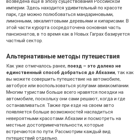
возведена еще в эпоху существования Российской
империи. Здесь находится удивительный по красоте
парк, где можно полюбоваться мандариновыми,
лимонными, эвкалиптовыми деревьями и кипарисами. В
этой части курорта сосредоточена основная часть
пансионатов, в то время как в Новых Гаграх базируется
частный сектор.
Альтернативные методы путешествия
Как уже отмечалось ранее,
поезд – это далеко не
единственный способ добраться до Абхазии
, так как
вы можете совершить путешествие на автомобиле,
автобусе или воспользоваться услугами авиакомпании.
Многим туристам больше всего нравятся поездки на
автомобиле, поскольку они сами решают, когда и где
останавливаться. Также при езде на своем авто
появляется больше возможностей насладиться
невероятными красотами Абхазии и посмотреть на
местные достопримечательности, которые
встречаются по пути. Рассмотрим каждый вид
путешествий отдельно.