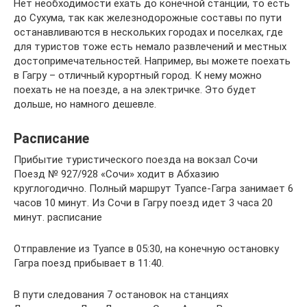
Нет необходимости ехать до конечной станции, то есть
до Сухума, так как железнодорожные составы по пути
останавливаются в нескольких городах и поселках, где
для туристов тоже есть немало развлечений и местных
достопримечательностей. Например, вы можете поехать
в Гагру – отличный курортный город. К нему можно
поехать не на поезде, а на электричке. Это будет
дольше, но намного дешевле.
Расписание
Прибытие туристического поезда на вокзал Сочи
Поезд № 927/928 «Сочи» ходит в Абхазию
круглогодично. Полный маршрут Туапсе-Гагра занимает 6
часов 10 минут. Из Сочи в Гагру поезд идет 3 часа 20
минут. расписание
Отправление из Туапсе в 05:30, на конечную остановку
Гагра поезд прибывает в 11:40.
В пути следования 7 остановок на станциях