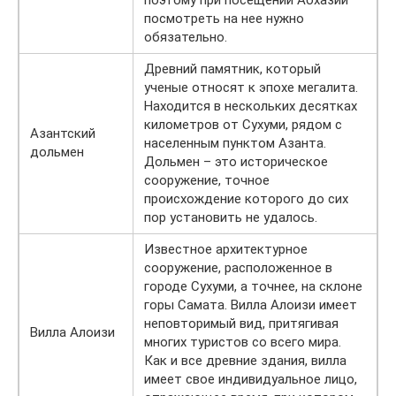
поэтому при посещении Абхазии
посмотреть на нее нужно
обязательно.
Древний памятник, который
ученые относят к эпохе мегалита.
Находится в нескольких десятках
километров от Сухуми, рядом с
Азантский
населенным пунктом Азанта.
дольмен
Дольмен – это историческое
сооружение, точное
происхождение которого до сих
пор установить не удалось.
Известное архитектурное
сооружение, расположенное в
городе Сухуми, а точнее, на склоне
горы Самата. Вилла Алоизи имеет
неповторимый вид, притягивая
Вилла Алоизи
многих туристов со всего мира.
Как и все древние здания, вилла
имеет свое индивидуальное лицо,