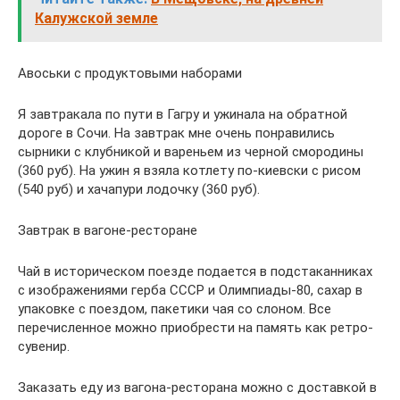
Калужской земле
Авоськи с продуктовыми наборами
Я завтракала по пути в Гагру и ужинала на обратной
дороге в Сочи. На завтрак мне очень понравились
сырники с клубникой и вареньем из черной смородины
(360 руб). На ужин я взяла котлету по-киевски с рисом
(540 руб) и хачапури лодочку (360 руб).
Завтрак в вагоне-ресторане
Чай в историческом поезде подается в подстаканниках
с изображениями герба СССР и Олимпиады-80, сахар в
упаковке с поездом, пакетики чая со слоном. Все
перечисленное можно приобрести на память как ретро-
сувенир.
Заказать еду из вагона-ресторана можно с доставкой в