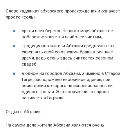
Слово «аджика» абхазского происхождения и означает
просто «соль»
среди всех берегов Черного моря абхазское
побережье является наиболее чистым;
традиционно жители Абхазии предпочитают
скреплять свой союз узами брака в осеннее
время, ведь осень здесь считается сезоном
свадеб;
в одном из городов Абхазии, а именно в Старой
Гагре, расположено необычное здание, при
возведении которого не использовалось ни
единого гвоздя. Это сооружение в народе
называется Гагрипш.
Отдых в Абхазии
На самом деле жители Абхазии являются очень