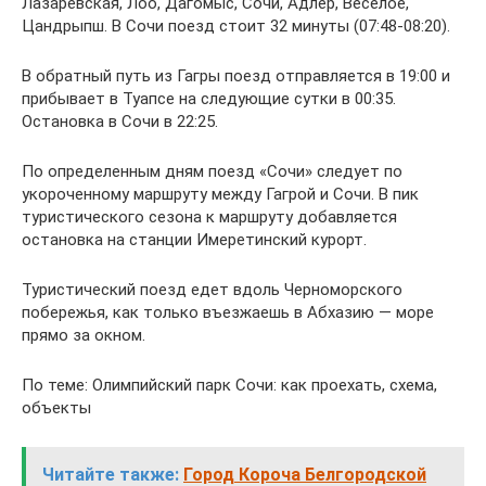
Лазаревская, Лоо, Дагомыс, Сочи, Адлер, Веселое,
Цандрыпш. В Сочи поезд стоит 32 минуты (07:48-08:20).
В обратный путь из Гагры поезд отправляется в 19:00 и
прибывает в Туапсе на следующие сутки в 00:35.
Остановка в Сочи в 22:25.
По определенным дням поезд «Сочи» следует по
укороченному маршруту между Гагрой и Сочи. В пик
туристического сезона к маршруту добавляется
остановка на станции Имеретинский курорт.
Туристический поезд едет вдоль Черноморского
побережья, как только въезжаешь в Абхазию — море
прямо за окном.
По теме: Олимпийский парк Сочи: как проехать, схема,
объекты
Читайте также:
Город Короча Белгородской