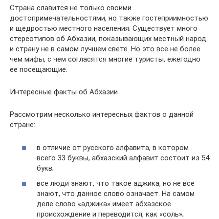
Страна славится не только своими
достопримечательностями, но также гостеприимностью
и щедростью местного населения. Существует много
стереотипов об Абхазии, показывающих местный народ
и страну не в самом лучшем свете. Но это все не более
чем мифы, с чем согласятся многие туристы, ежегодно
ее посещающие.
Интересные факты об Абхазии
Рассмотрим несколько интересных фактов о данной
стране:
в отличие от русского алфавита, в котором
всего 33 буквы, абхазский алфавит состоит из 54
букв;
все люди знают, что такое аджика, но не все
знают, что данное слово означает. На самом
деле слово «аджика» имеет абхазское
происхождение и переводится, как «соль»;