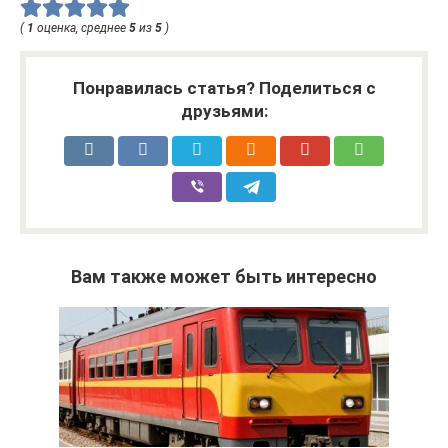
(
1
оценка, среднее
5
из
5
)
Понравилась статья? Поделиться с
друзьями:
Вам также может быть интересно