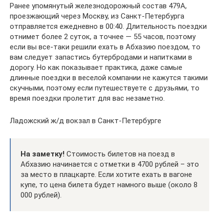
Ранее упомянутый железнодорожный состав 479А,
проезжающий через Москву, из Санкт-Петербурга
отправляется ежедневно в 00:40. Длительность поездки
отнимет более 2 суток, а точнее — 55 часов, поэтому
если вы все-таки решили ехать в Абхазию поездом, то
вам следует запастись бутербродами и напитками в
дорогу. Но как показывает практика, даже самые
длинные поездки в веселой компании не кажутся такими
скучными, поэтому если путешествуете с друзьями, то
время поездки пролетит для вас незаметно.
Ладожский ж/д вокзал в Санкт-Петербурге
На заметку!
Стоимость билетов на поезд в
Абхазию начинается с отметки в 4700 рублей – это
за место в плацкарте. Если хотите ехать в вагоне
купе, то цена билета будет намного выше (около 8
000 рублей).