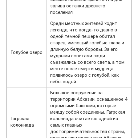
залива останки древнего
поселения.
Среди местных жителей ходит
легенда, что когда-то давно в
одной темной пещере обитал
старец, имеющий голубые глаза и
длинную белую бороды. За его
Голубое озеро
мудрыми советами люди
съезжались со всего света, а том
месте после смерти мудреца
появилось озеро с голубой, как
небо, водой.
Большое сооружение на
территории Абхазии, оснащенное 4
огромными башнями, которые
между собой соединены. Гагрская
Гагрская
колоннада считается одной из
колоннада
самых главных
достопримечательностей страны,