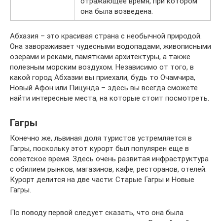
отражающее время, при котором
она была возведена.
Абхазия – это красивая страна с необычной природой.
Она завораживает чудесными водопадами, живописными
озерами и реками, памятками архитектуры, а также
полезным морским воздухом. Независимо от того, в
какой город Абхазии вы приехали, будь то Очамчира,
Новый Афон или Пицунда – здесь вы всегда сможете
найти интересные места, на которые стоит посмотреть.
Гагры
Конечно же, львиная доля туристов устремляется в
Гагры, поскольку этот курорт был популярен еще в
советское время. Здесь очень развитая инфраструктура
с обилием рынков, магазинов, кафе, ресторанов, отелей.
Курорт делится на две части: Старые Гагры и Новые
Гагры.
По поводу первой следует сказать, что она была