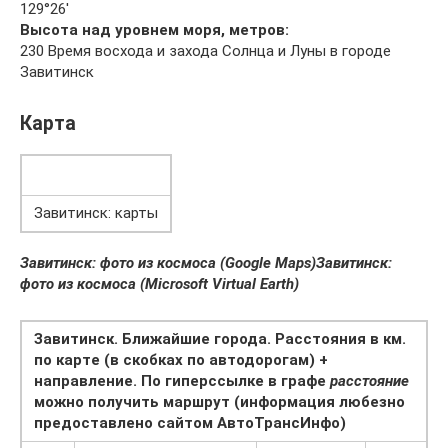
129°26′
Высота над уровнем моря, метров:
230 Время восхода и захода Солнца и Луны в городе
Завитинск
Карта
Завитинск: карты
Завитинск: фото из космоса (Google Maps)
Завитинск:
фото из космоса (Microsoft Virtual Earth)
Завитинск. Ближайшие города. Расстояния в км.
по карте (в скобках по автодорогам) +
направление. По гиперссылке в графе
расстояние
можно получить маршрут (информация любезно
предоставлено сайтом АвтоТрансИнфо)