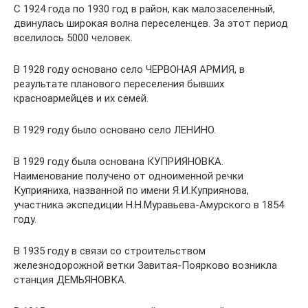
С 1924 года по 1930 год в район, как малозаселенный,
двинулась широкая волна переселенцев. За этот период
вселилось 5000 человек.
В 1928 году основано село ЧЕРВОНАЯ АРМИЯ, в
результате планового переселения бывших
красноармейцев и их семей.
В 1929 году было основано село ЛЕНИНО.
В 1929 году была основана КУПРИЯНОВКА.
Наименование получено от одноименной речки
Куприяниха, названной по имени Я.И.Куприянова,
участника экспедиции Н.Н.Муравьева-Амурского в 1854
году.
В 1935 году в связи со строительством
железнодорожной ветки Завитая-Поярково возникла
станция ДЕМЬЯНОВКА.