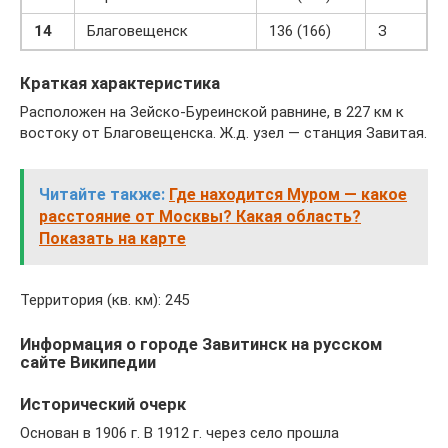
14
Благовещенск
136 (166)
З
Краткая характеристика
Расположен на Зейско-Буреинской равнине, в 227 км к
востоку от Благовещенска. Ж.д. узел — станция Завитая.
Читайте также:
Где находится Муром — какое
расстояние от Москвы? Какая область?
Показать на карте
Территория (кв. км): 245
Информация о городе Завитинск на русском
сайте Википедии
Исторический очерк
Основан в 1906 г. В 1912 г. через село прошла