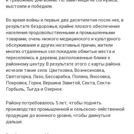
и тревожные дни войны. Но завитинцы не согнулись,
выстояли и победили.
Во время войны и первые два десятилетия после нее, в
результате бездорожья, крайне плохого обеспечения
населения продовольственными и промышленными
товарами, очень низкого медицинского и культурного
обслуживания и других негативных причин, жители
многих отдаленных сел покидали обжитые места и
переселялись в деревни, расположенные ближе к
районному центру. В результате этого с карты района
исчезли такие села: Цветковка, Вознесеновка,
Святогорка, Лазо, Бессарабка, Поляна, Яносовка,
Покровка, Горки, Вершина Завитой, Секта, Секта-
Горбыль, Тыгда и Озерное.
Району потребовалось 5 лет, чтобы поднять
производство промышленной и сельскохо-зяйственной
продукции до военного уровня, чтобы двинуться
дальше.