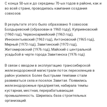
С конца 50-ых и до середины 70-ых годов в районе, как и
во всей стране, проводилась кампания создания
совхозов.
В результате этого было образовано 9 совхозов:
Болдыревский (образован в 1960 году), Куприяновский
(1960 год), Червоноармейский (1963 год),
Иннокентьевский (1963 год), Антоновский (1965 год),
Мирный (1973 год), Завитинский (1973 год),
Житомировский (1976 год), Майский с центральной
усадьбой в черте города Завитинска (1976 год).
В связи с вводом в эксплуатацию транссибирской
железнодорожной магистрали поток переселенцев в
район усилился. Более быстрыми темпами стали
развиваться села и поселок Завитая. Появились
железнодорожные предприятия, набирала темпы
кустарная, местная, перерабатывающая
промышленность. Ширилась база строительных
организаций.