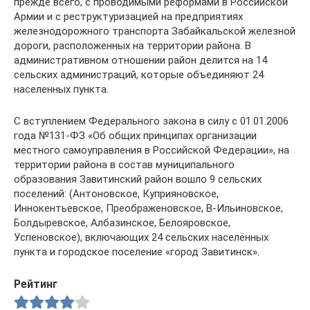
прежде всего, с проводимыми реформами в Российской
Армии и с реструктуризацией на предприятиях
железнодорожного транспорта Забайкальской железной
дороги, расположенных на территории района. В
административном отношении район делится на 14
сельских администраций, которые объединяют 24
населенных пункта.
С вступлением Федерального закона в силу с 01.01.2006
года №131-ФЗ «Об общих принципах организации
местного самоуправления в Российской Федерации», на
территории района в состав муниципального
образования Завитинский район вошло 9 сельских
поселений: (Антоновское, Куприяновское,
Иннокентьевское, Преображеновское, В-Ильиновское,
Болдыревское, Албазинское, Белояровское,
Успеновское), включающих 24 сельских населённых
пункта и городское поселение «город Завитинск».
Рейтинг