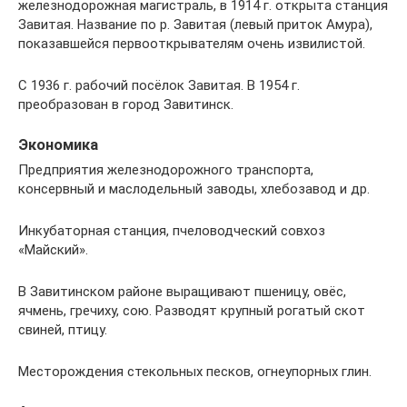
железнодорожная магистраль, в 1914 г. открыта станция
Завитая. Название по р. Завитая (левый приток Амура),
показавшейся первооткрывателям очень извилистой.
С 1936 г. рабочий посёлок Завитая. В 1954 г.
преобразован в город Завитинск.
Экономика
Предприятия железнодорожного транспорта,
консервный и маслодельный заводы, хлебозавод и др.
Инкубаторная станция, пчеловодческий совхоз
«Майский».
В Завитинском районе выращивают пшеницу, овёс,
ячмень, гречиху, сою. Разводят крупный рогатый скот
свиней, птицу.
Месторождения стекольных песков, огнеупорных глин.