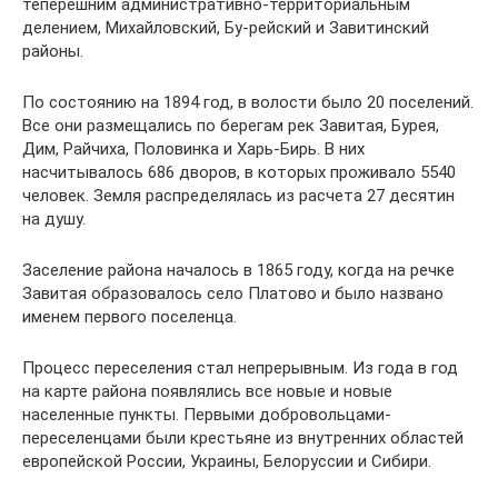
теперешним административно-территориальным
делением, Михайловский, Бу-рейский и Завитинский
районы.
По состоянию на 1894 год, в волости было 20 поселений.
Все они размещались по берегам рек Завитая, Бурея,
Дим, Райчиха, Половинка и Харь-Бирь. В них
насчитывалось 686 дворов, в которых проживало 5540
человек. Земля распределялась из расчета 27 десятин
на душу.
Заселение района началось в 1865 году, когда на речке
Завитая образовалось село Платово и было названо
именем первого поселенца.
Процесс переселения стал непрерывным. Из года в год
на карте района появлялись все новые и новые
населенные пункты. Первыми добровольцами-
переселенцами были крестьяне из внутренних областей
европейской России, Украины, Белоруссии и Сибири.