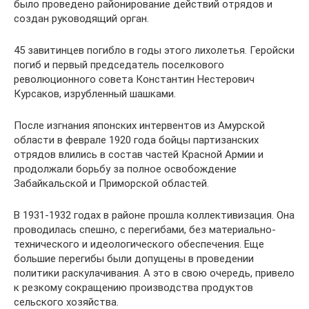
было проведено районирование действий отрядов и
создан руководящий орган.
45 завитинцев погибло в годы этого лихолетья. Геройски
погиб и первый председатель поселкового
революционного совета Константин Нестерович
Курсаков, изрубленный шашками.
После изгнания японских интервентов из Амурской
области в феврале 1920 года бойцы партизанских
отрядов влились в состав частей Красной Армии и
продолжали борьбу за полное освобождение
Забайкальской и Приморской областей.
В 1931-1932 годах в районе прошла коллективизация. Она
проводилась спешно, с перегибами, без материально-
технического и идеологического обеспечения. Еще
большие перегибы были допущены в проведении
политики раскулачивания. А это в свою очередь, привело
к резкому сокращению производства продуктов
сельского хозяйства.