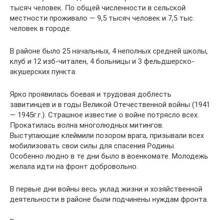
тысяч человек. По общей численности в сельской
местности проживало — 9,5 тысяч человек и 7,5 тыс.
человек в городе.
В районе было 25 начальных, 4 неполных средней школы,
клуб и 12 изб-читален, 4 больницы и 3 фельдшерско-
акушерских пункта.
Ярко проявилась боевая и трудовая доблесть
завитинцев и в годы Великой Отечественной войны (1941
— 1945г.г.). Страшное известие о войне потрясло всех.
Прокатилась волна многолюдных митингов.
Выступающие клеймили позором врага, призывали всех
мобилизовать свои силы для спасения Родины.
Особенно людно в те дни было в военкомате. Молодежь
желала идти на фронт добровольно.
В первые дни войны весь уклад жизни и хозяйственной
деятельности в районе были подчинены нуждам фронта.