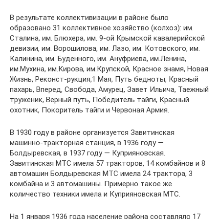
В результате коллективизации в районе было
образовано 31 коллективное хозяйство (колхоз): им.
Сталина, им. Блюхера, им. 9-ой Крымской кавалерийской
девизии, им. Ворошилова, им. Лазо, им. Котовского, им.
Калинина, им. Буденного, им. Ануфриева, им.Ленина,
им.Мухина, им.Кирова, им.Крупской, Красное знамя, Новая
Жизнь, Реконст-рукция,1 Мая, Путь бедноты, Красный
пахарь, Вперед, Свобода, Амурец, Завет Ильича, Таежный
труженик, Верный путь, Победитель тайги, Красный
охотник, Покоритель тайги и Червоная Армия.
В 1930 году в районе организуется Завитинская
машинно-тракторная станция, в 1936 году —
Болдыревская, в 1937 году — Куприяновская.
Завитинская МТС имела 57 тракторов, 14 комбайнов и 8
автомашин Болдыревская МТС имела 24 трактора, 3
комбайна и 3 автомашины. Примерно такое же
количество техники имела и Куприяновская МТС.
На 1 января 1936 года население района составляло 17