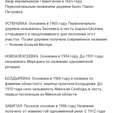
Амур иеромонахом Гермогеном в 1665 году.
Первоначальным названием деревни было Павло-
Петровка.
УСПЕНОВКА. Основана в 1903 году. Первоначально
деревня называлась Евсеевка, в честь ходока Евсеева,
открывшего и предложившего для заселения этот
участок. Позже деревня получила современное название
— Успение Божьей Матери.
НОВОАЛЕКСЕЕВКА. Основана в 1904 году. До 1931 года
называлась Меркушка по названию одноименной
речушки.
БОЛДЫРЕВКА. Основана в 1906 году и названа по
фамилии областного землеустроителя Болдырева. До
1910 года село называлось Минская Слобода, в честь
первых поселенцев из Минской области.
ЗАВИТАЯ. Поселок основан в 1906 году. Название
получено от извилистой одноименной реки. С 1912 года