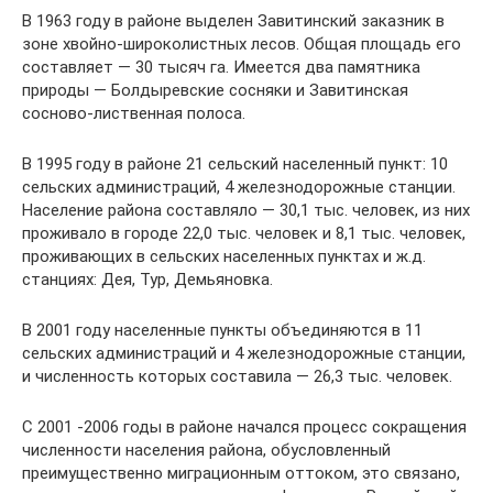
В 1963 году в районе выделен Завитинский заказник в
зоне хвойно-широколистных лесов. Общая площадь его
составляет — 30 тысяч га. Имеется два памятника
природы — Болдыревские сосняки и Завитинская
сосново-лиственная полоса.
В 1995 году в районе 21 сельский населенный пункт: 10
сельских администраций, 4 железнодорожные станции.
Население района составляло — 30,1 тыс. человек, из них
проживало в городе 22,0 тыс. человек и 8,1 тыс. человек,
проживающих в сельских населенных пунктах и ж.д.
станциях: Дея, Тур, Демьяновка.
В 2001 году населенные пункты объединяются в 11
сельских администраций и 4 железнодорожные станции,
и численность которых составила — 26,3 тыс. человек.
С 2001 -2006 годы в районе начался процесс сокращения
численности населения района, обусловленный
преимущественно миграционным оттоком, это связано,