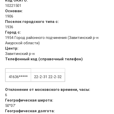
Код ОКАТО:
10221501
Основан:
1906
Поселок городского типа с:
1936
Город с:
1954 Город районного подчинения (Завитинский р-н
Амурской области)
Центр:
Завитинский р-н
Телефонный код (справочный телефон)
41636*****
22-2-31 22-2-32
Отклонение от московского времени, часы:
6
Географическая широта:
50°07′
Географическая долгота: