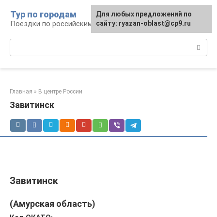
Перейти
Тур по городам
Для любых предложений по
к
Поездки по российским городам
сайту: ryazan-oblast@cp9.ru
контенту
Поиск:
Главная
»
В центре России
Завитинск
Завитинск
(Амурская область)