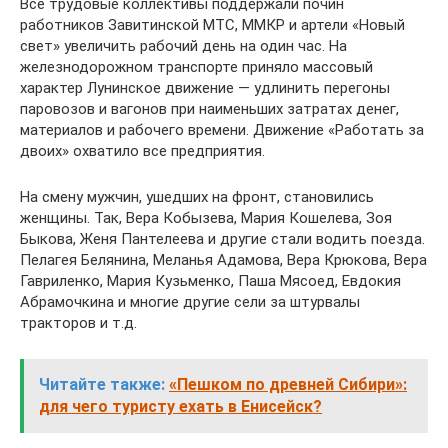
Все трудовые коллективы поддержали почин
работников Завитинской МТС, ММКР и артели «Новый
свет» увеличить рабочий день на один час. На
железнодорожном транспорте приняло массовый
характер Лунинское движение — удлинить перегоны
паровозов и вагонов при наименьших затратах денег,
материалов и рабочего времени. Движение «Работать за
двоих» охватило все предприятия.
На смену мужчин, ушедших на фронт, становились
женщины. Так, Вера Кобызева, Мария Кошелева, Зоя
Быкова, Женя Пантелеева и другие стали водить поезда.
Пелагея Белянина, Меланья Адамова, Вера Крюкова, Вера
Гавриленко, Мария Кузьменко, Паша Мясоед, Евдокия
Абрамочкина и многие другие сели за штурвалы
тракторов и т.д.
Читайте также:
«Пешком по древней Сибири»:
для чего туристу ехать в Енисейск?