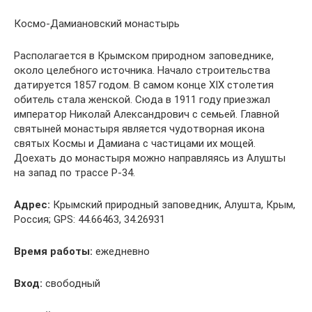
Космо-Дамиановский монастырь
Располагается в Крымском природном заповеднике,
около целебного источника. Начало строительства
датируется 1857 годом. В самом конце XIX столетия
обитель стала женской. Сюда в 1911 году приезжал
император Николай Александрович с семьей. Главной
святыней монастыря является чудотворная икона
святых Космы и Дамиана с частицами их мощей.
Доехать до монастыря можно направляясь из Алушты
на запад по трассе Р-34.
Адрес:
Крымский природный заповедник, Алушта, Крым,
Россия; GPS: 44.66463, 34.26931
Время работы:
ежедневно
Вход:
свободный