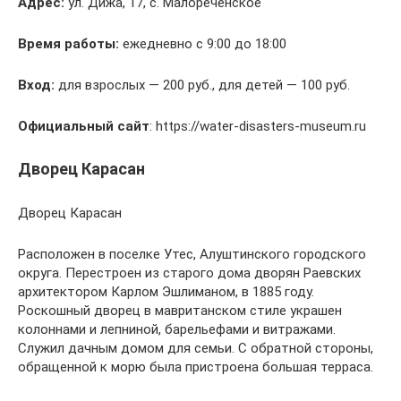
Адрес:
ул. Дижа, 17, с. Малореченское
Время работы:
ежедневно с 9:00 до 18:00
Вход:
для взрослых — 200 руб., для детей — 100 руб.
Официальный сайт
: https://water-disasters-museum.ru
Дворец Карасан
Дворец Карасан
Расположен в поселке Утес, Алуштинского городского
округа. Перестроен из старого дома дворян Раевских
архитектором Карлом Эшлиманом, в 1885 году.
Роскошный дворец в мавританском стиле украшен
колоннами и лепниной, барельефами и витражами.
Служил дачным домом для семьи. С обратной стороны,
обращенной к морю была пристроена большая терраса.