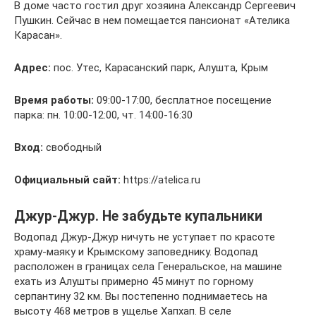
В доме часто гостил друг хозяина Александр Сергеевич
Пушкин. Сейчас в нем помещается пансионат «Ателика
Карасан».
Адрес:
пос. Утес, Карасанский парк, Алушта, Крым
Время работы:
09:00-17:00, бесплатное посещение
парка: пн. 10:00-12:00, чт. 14:00-16:30
Вход:
свободный
Официальный сайт:
https://atelica.ru
Джур-Джур. Не забудьте купальники
Водопад Джур-Джур ничуть не уступает по красоте
храму-маяку и Крымскому заповеднику. Водопад
расположен в границах села Генеральское, на машине
ехать из Алушты примерно 45 минут по горному
серпантину 32 км. Вы постепенно поднимаетесь на
высоту 468 метров в ущелье Хапхап. В селе