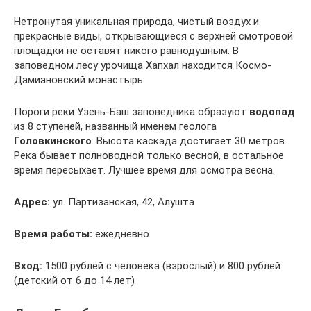
Нетронутая уникальная природа, чистый воздух и
прекрасные виды, открывающиеся с верхней смотровой
площадки не оставят никого равнодушным. В
заповедном лесу урочища Хапхал находится Космо-
Дамиановский монастырь.
Пороги реки Узень-Баш заповедника образуют
водопад
из 8 ступеней, названный именем геолога
Головкинского
. Высота каскада достигает 30 метров.
Река бывает полноводной только весной, в остальное
время пересыхает. Лучшее время для осмотра весна.
Адрес:
ул. Партизанская, 42, Алушта
Время работы:
ежедневно
Вход:
1500 рублей с человека (взрослый) и 800 рублей
(детский от 6 до 14 лет)