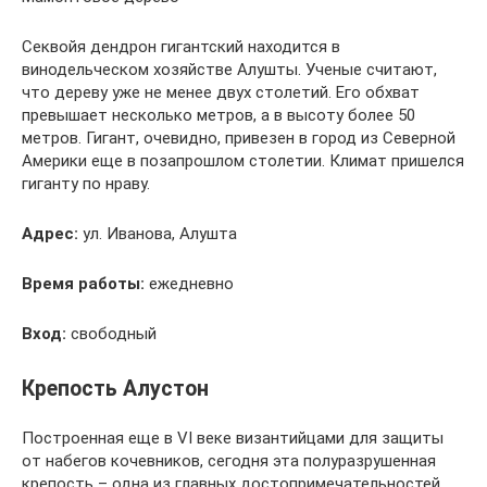
Секвойя дендрон гигантский находится в
винодельческом хозяйстве Алушты. Ученые считают,
что дереву уже не менее двух столетий. Его обхват
превышает несколько метров, а в высоту более 50
метров. Гигант, очевидно, привезен в город из Северной
Америки еще в позапрошлом столетии. Климат пришелся
гиганту по нраву.
Адрес:
ул. Иванова, Алушта
Время работы:
ежедневно
Вход:
свободный
Крепость Алустон
Построенная еще в VI веке византийцами для защиты
от набегов кочевников, сегодня эта полуразрушенная
крепость – одна из главных достопримечательностей