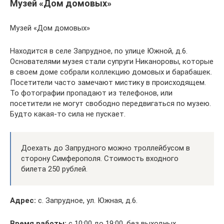
Музей «Дом домовых»
Музей «Дом домовых»
Находится в селе Запрудное, по улице Южной, д.6.
Основателями музея стали супруги Никаноровы, которые
в своем доме собрали коллекцию домовых и барабашек.
Посетители часто замечают мистику в происходящем.
То фотографии пропадают из телефонов, или
посетители не могут свободно передвигаться по музею.
Будто какая-то сила не пускает.
Доехать до Запрудного можно троллейбусом в
сторону Симферополя. Стоимость входного
билета 250 рублей.
Адрес:
с. Запрудное, ул. Южная, д.6.
Время работы:
с 10:00 до 19:00, без выходных