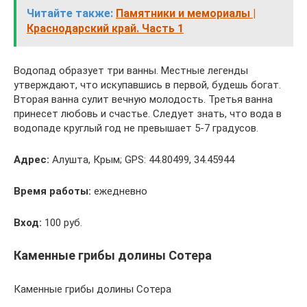
Читайте также:
Памятники и мемориалы |
Краснодарский край. Часть 1
Водопад образует три ванны. Местные легенды
утверждают, что искупавшись в первой, будешь богат.
Вторая ванна сулит вечную молодость. Третья ванна
принесет любовь и счастье. Следует знать, что вода в
водопаде круглый год не превышает 5-7 градусов.
Адрес:
Алушта, Крым; GPS: 44.80499, 34.45944
Время работы:
ежедневно
Вход:
100 руб.
Каменные грибы долины Сотера
Каменные грибы долины Сотера