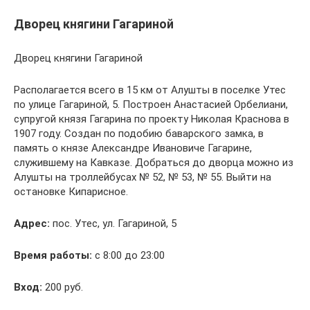
Дворец княгини Гагариной
Дворец княгини Гагариной
Располагается всего в 15 км от Алушты в поселке Утес
по улице Гагариной, 5. Построен Анастасией Орбелиани,
супругой князя Гагарина по проекту Николая Краснова в
1907 году. Создан по подобию баварского замка, в
память о князе Александре Ивановиче Гагарине,
служившему на Кавказе. Добраться до дворца можно из
Алушты на троллейбусах № 52, № 53, № 55. Выйти на
остановке Кипарисное.
Адрес:
пос. Утес, ул. Гагариной, 5
Время работы:
с 8:00 до 23:00
Вход:
200 руб.