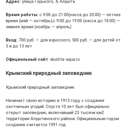
Адрес:
улица Горького, 4, Алушта
Время работы:
с 9:00 до 21:00(касса до 20.00) — летнее
время (май — октябрь);с 9:00 до 19:00 (касса до 18.00) —
зимнее время (ноябрь — апрель)
Вход:
700 руб. — для взрослого, 500 руб. — для детей от
3 и до 13 лет
Официальный сайт
: alushta-aqua.ru
Крымский природный заповедник
Крымский природный заповедник
Начинает свою историю в 1913 году, с создания
охотничьих угодий. Спустя 10 лет был официально
открыт заповедник, включавший 23 тысячи км2
территории Алуштинского района. Официальным годом
создания считается 1991 год.