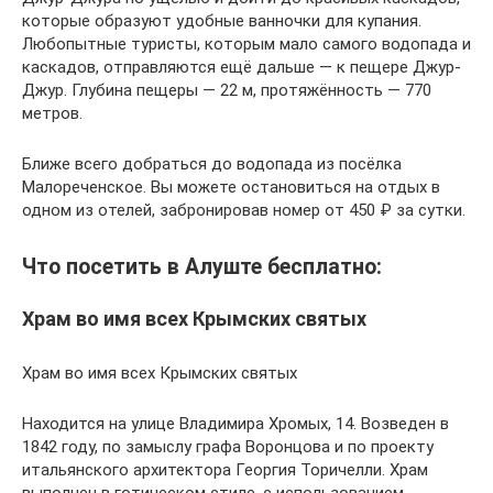
которые образуют удобные ванночки для купания.
Любопытные туристы, которым мало самого водопада и
каскадов, отправляются ещё дальше — к пещере Джур-
Джур. Глубина пещеры — 22 м, протяжённость — 770
метров.
Ближе всего добраться до водопада из посёлка
Малореченское. Вы можете остановиться на отдых в
одном из отелей, забронировав номер от 450 ₽ за сутки.
Что посетить в Алуште бесплатно:
Храм во имя всех Крымских святых
Храм во имя всех Крымских святых
Находится на улице Владимира Хромых, 14. Возведен в
1842 году, по замыслу графа Воронцова и по проекту
итальянского архитектора Георгия Торичелли. Храм
выполнен в готическом стиле, с использованием