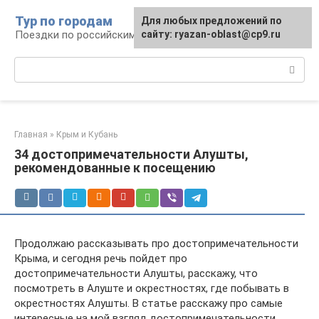
Перейти
Тур по городам
Для любых предложений по
к
Поездки по российским городам
сайту: ryazan-oblast@cp9.ru
контенту
Поиск:
Главная
»
Крым и Кубань
34 достопримечательности Алушты,
рекомендованные к посещению
Продолжаю рассказывать про достопримечательности
Крыма, и сегодня речь пойдет про
достопримечательности Алушты, расскажу, что
посмотреть в Алуште и окрестностях, где побывать в
окрестностях Алушты. В статье расскажу про самые
интересные на мой взгляд достопримечательности