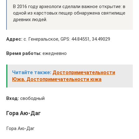
В 2016 году археологи сделали важное открытие: в
одной из карстовых пещер обнаружена святилище
древних людей.
Адрес:
с. Генеральское, GPS: 44.84551, 34.49029
Время работы:
ежедневно
Читайте также:
Достопримечательности
Южа. Достопримечательности южа
Вход:
свободный
Гора Аю-Даг
Гора Аю-Даг