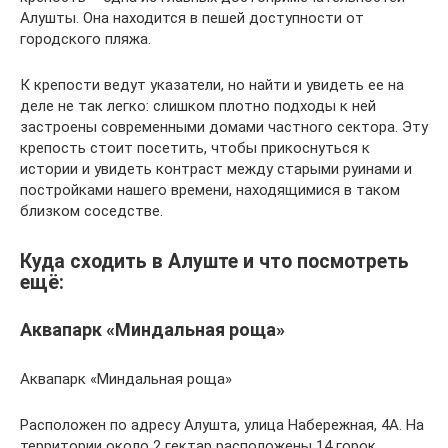
Алушты. Она находится в пешей доступности от
городского пляжа.
К крепости ведут указатели, но найти и увидеть ее на
деле не так легко: слишком плотно подходы к ней
застроены современными домами частного сектора. Эту
крепость стоит посетить, чтобы прикоснуться к
истории и увидеть контраст между старыми руинами и
постройками нашего времени, находящимися в таком
близком соседстве.
Куда сходить в Алуште и что посмотреть
ещё:
Аквапарк «Миндальная роща»
Аквапарк «Миндальная роща»
Расположен по адресу Алушта, улица Набережная, 4А. На
территории около 2 гектар расположены 14 горок