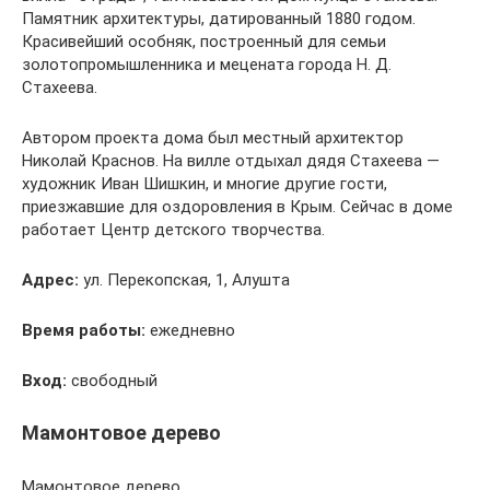
Памятник архитектуры, датированный 1880 годом.
Красивейший особняк, построенный для семьи
золотопромышленника и мецената города Н. Д.
Стахеева.
Автором проекта дома был местный архитектор
Николай Краснов. На вилле отдыхал дядя Стахеева —
художник Иван Шишкин, и многие другие гости,
приезжавшие для оздоровления в Крым. Сейчас в доме
работает Центр детского творчества.
Адрес:
ул. Перекопская, 1, Алушта
Время работы:
ежедневно
Вход:
свободный
Мамонтовое дерево
Мамонтовое дерево