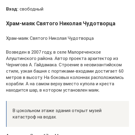
Вход:
свободный
Храм-маяк Святого Николая Чудотворца
Храм-маяк Святого Николая Чудотворца
Возведен в 2007 году, в селе Малореченское
Алуштинского района. Автор проекта архитектор из
Чернигова А. Гайдамака. Строение в неовизантийском
стиле, узкая башня с портиками-входами достигает 60
метров в высоту. На боковых колоннах расположились
корабли. А на самом верху вместо купола и креста
находится шар, в котором установлен маяк.
В цокольном этаже здания открыт музей
катастроф на водах.