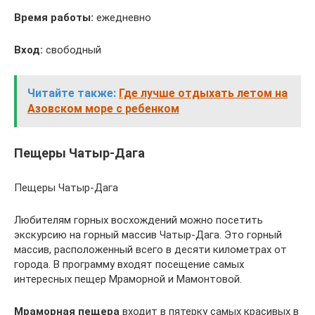
Время работы:
ежедневно
Вход:
свободный
Читайте также:
Где лучше отдыхать летом на
Азовском море с ребенком
Пещеры Чатыр-Дага
Пещеры Чатыр-Дага
Любителям горных восхождений можно посетить
экскурсию на горный массив Чатыр-Дага. Это горный
массив, расположенный всего в десяти километрах от
города. В программу входят посещение самых
интересных пещер Мраморной и Мамонтовой.
Мраморная пещера
входит в пятерку самых красивых в