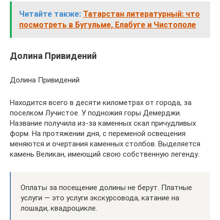
Читайте также:
Татарстан литературный: что
посмотреть в Бугульме, Елабуге и Чистополе
Долина Привидений
Долина Привидений
Находится всего в десяти километрах от города, за
поселком Лучистое. У подножия горы Демерджи.
Название получила из-за каменных скал причудливых
форм. На протяжении дня, с переменой освещения
меняются и очертания каменных столбов. Выделяется
камень Великан, имеющий свою собственную легенду.
Оплаты за посещение долины не берут. Платные
услуги — это услуги экскурсовода, катание на
лошади, квадроцикле.