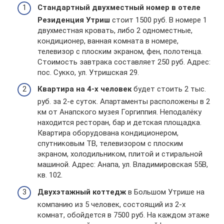
Стандартный двухместный номер в отеле
Резиденция Утриш
стоит 1500 руб. В номере 1
двухместная кровать, либо 2 одноместные,
кондиционер, ванная комната в номере,
телевизор с плоским экраном, фен, полотенца.
Стоимость завтрака составляет 250 руб. Адрес:
пос. Сукко, ул. Утришская 29.
Квартира на 4-х человек
будет стоить 2 тыс.
руб. за 2-е суток. Апартаменты расположены в 2
км от Анапского музея Горгиппия. Неподалёку
находится ресторан, бар и детская площадка.
Квартира оборудована кондиционером,
спутниковым ТВ, телевизором с плоским
экраном, холодильником, плитой и стиральной
машиной. Адрес: Анапа, ул. Владимировская 55В,
кв. 102.
Двухэтажный коттедж
в Большом Утрише на
компанию из 5 человек, состоящий из 2-х
комнат, обойдется в 7500 руб. На каждом этаже