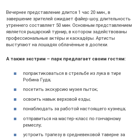
Вечернее представление длится 1 час 20 мин., в
завершение зрителей ожидает файер-шоу, длительность
утреннего составляет 50 мин. Основным представлением
является рыцарский турнир, в котором задействованы
профессиональные актёры и каскадёры. Артисты
выступают на лошадях облачённые в доспехи.
А также экстрим – парк предлагает своим гостям:
попрактиковаться в стрельбе из лука в тире
Робина Гуда;
посетить экскурсию музея пыток;
освоить навык верховой езды;
понаблюдать за работой настоящего кузнеца;
отправиться на мастер-класс по гончарному
ремеслу;
устроить трапезу в средневековой таверне за