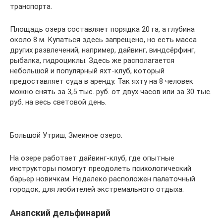
транспорта.
Площадь озера составляет порядка 20 га, а глубина
около 8 м. Купаться здесь запрещено, но есть масса
других развлечений, например, дайвинг, виндсёрфинг,
рыбалка, гидроциклы. Здесь же располагается
небольшой и популярный яхт-клуб, который
предоставляет суда в аренду. Так яхту на 8 человек
можно снять за 3,5 тыс. руб. от двух часов или за 30 тыс.
руб. на весь световой день.
Большой Утриш, Змеиное озеро.
На озере работает дайвинг-клуб, где опытные
инструкторы помогут преодолеть психологический
барьер новичкам. Недалеко расположен палаточный
городок, для любителей экстремального отдыха.
Анапский дельфинарий