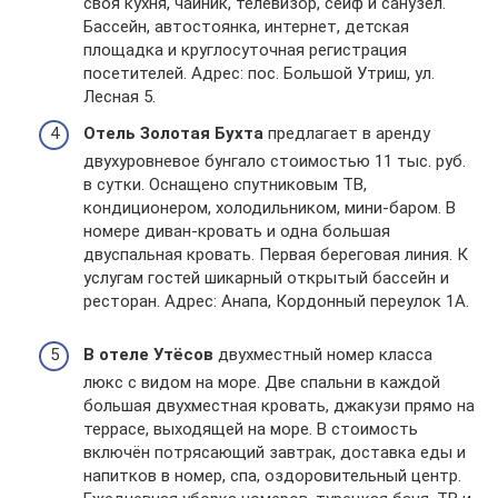
своя кухня, чайник, телевизор, сейф и санузел.
Бассейн, автостоянка, интернет, детская
площадка и круглосуточная регистрация
посетителей. Адрес: пос. Большой Утриш, ул.
Лесная 5.
Отель Золотая Бухта
предлагает в аренду
двухуровневое бунгало стоимостью 11 тыс. руб.
в сутки. Оснащено спутниковым ТВ,
кондиционером, холодильником, мини-баром. В
номере диван-кровать и одна большая
двуспальная кровать. Первая береговая линия. К
услугам гостей шикарный открытый бассейн и
ресторан. Адрес: Анапа, Кордонный переулок 1А.
В отеле Утёсов
двухместный номер класса
люкс с видом на море. Две спальни в каждой
большая двухместная кровать, джакузи прямо на
террасе, выходящей на море. В стоимость
включён потрясающий завтрак, доставка еды и
напитков в номер, спа, оздоровительный центр.