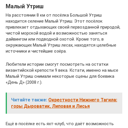
Малый Утриш
На расстоянии 8 км от посёлка Большой Утриш
находится селение Малый Утриш. Этот посёлок
привлекает отдыхающих своей первозданной природой,
чистой морской водой и возможностью заняться
дайвингом или подводной охотой. Кроме того, в
окружающих Малый Утриш лесах, находятся целебные
источники и чистейшие озёра.
Любители истории смогут посмотреть на остатки
византийской крепости 9 века. Кстати, именно на мысе
Малый Утриш снимали некоторые сцены для боевика
«День Д» (2008 г.).
Читайте также:
Окрестности Нижнего Тагила:
горы Дыроватик, Липовая и Лисья
Ещё в посёлке есть яхт-клуб, что даёт возможность