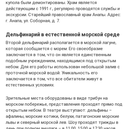
купола были демонтированы. Храм является
действующим с 1991 г., регулярно проводятся службы и
экскурсии. Старейший православный храм Анапы. Адрес:
г. Анапа, ул. Соборная, д. 7.
Дельфинарий в естественной морской среде
Второй дельфинарий располагается в морской лагуне,
которая сообщается с морем. Его своеобразие
заключается в том, что он является единственным
подобным учреждением, находящимся под открытым
небом. Для его работы использован небольшой залив с
проточной морской водой. Уникальность его
заключается в том, что все обитатели живут в
естественных условиях.
Зрительные места оборудованы в виде трибун на
морском побережье, представления проходят прямо под
открытым небом. В театре выступают: дельфины –
афалины, морские котики, белухи, патагонские морские
львы и северный морской лев. Шоу проходят трижды в
день при полном аншлаге – в 11:00, 15:00 и 17:30 часов.