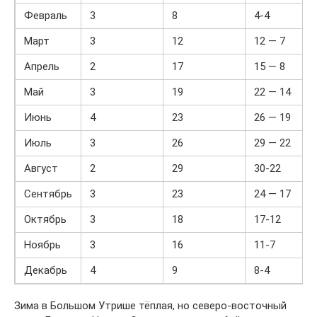
Февраль
3
8
4-4
Март
3
12
12 — 7
Апрель
2
17
15 — 8
Май
3
19
22 — 14
Июнь
4
23
26 — 19
Июль
3
26
29 — 22
Август
2
29
30-22
Сентябрь
3
23
24 — 17
Октябрь
3
18
17-12
Ноябрь
3
16
11-7
Декабрь
4
9
8-4
Зима в Большом Утрише тёплая, но северо-восточный