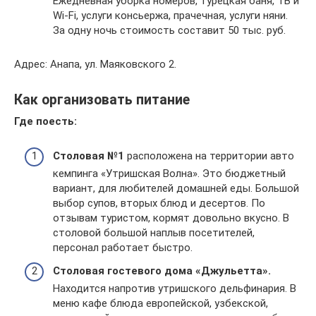
Ежедневная уборка номеров, турецкая баня, ТВ и
Wi-Fi, услуги консьержа, прачечная, услуги няни.
За одну ночь стоимость составит 50 тыс. руб.
Адрес: Анапа, ул. Маяковского 2.
Как организовать питание
Где поесть:
Столовая №1
расположена на территории авто
кемпинга «Утришская Волна». Это бюджетный
вариант, для любителей домашней еды. Большой
выбор супов, вторых блюд и десертов. По
отзывам туристом, кормят довольно вкусно. В
столовой большой наплыв посетителей,
персонал работает быстро.
Столовая гостевого дома «Джульетта».
Находится напротив утришского дельфинария. В
меню кафе блюда европейской, узбекской,