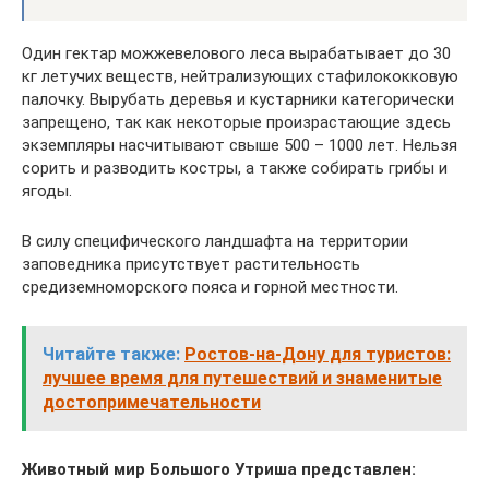
Один гектар можжевелового леса вырабатывает до 30
кг летучих веществ, нейтрализующих стафилококковую
палочку. Вырубать деревья и кустарники категорически
запрещено, так как некоторые произрастающие здесь
экземпляры насчитывают свыше 500 – 1000 лет. Нельзя
сорить и разводить костры, а также собирать грибы и
ягоды.
В силу специфического ландшафта на территории
заповедника присутствует растительность
средиземноморского пояса и горной местности.
Читайте также:
Ростов-на-Дону для туристов:
лучшее время для путешествий и знаменитые
достопримечательности
Животный мир Большого Утриша представлен: