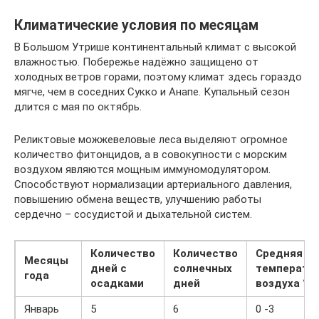
Климатические условия по месяцам
В Большом Утрише континентальный климат с высокой
влажностью. Побережье надёжно защищено от
холодных ветров горами, поэтому климат здесь гораздо
мягче, чем в соседних Сукко и Анапе. Купальный сезон
длится с мая по октябрь.
Реликтовые можжевеловые леса выделяют огромное
количество фитонцидов, а в совокупности с морским
воздухом являются мощным иммуномодулятором.
Способствуют нормализации артериального давления,
повышению обмена веществ, улучшению работы
сердечно – сосудистой и дыхательной систем.
Количество
Количество
Средняя
Месяцы
дней с
солнечных
температу
года
осадками
дней
воздуха °C
Январь
5
6
0 -3