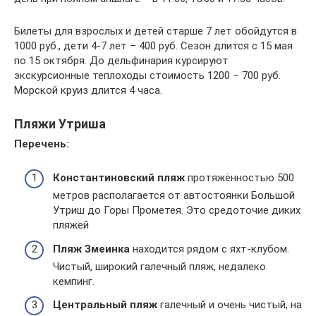
Билеты для взрослых и детей старше 7 лет обойдутся в
1000 руб., дети 4-7 лет – 400 руб. Сезон длится с 15 мая
по 15 октября. До дельфинария курсируют
экскурсионные теплоходы стоимость 1200 – 700 руб.
Морской круиз длится 4 часа.
Пляжи Утриша
Перечень:
Константиновский пляж
протяжённостью 500
метров располагается от автостоянки Большой
Утриш до Горы Прометея. Это средоточие диких
пляжей
Пляж Змеинка
находится рядом с яхт-клубом.
Чистый, широкий галечный пляж, недалеко
кемпинг.
Центральный пляж
галечный и очень чистый, на