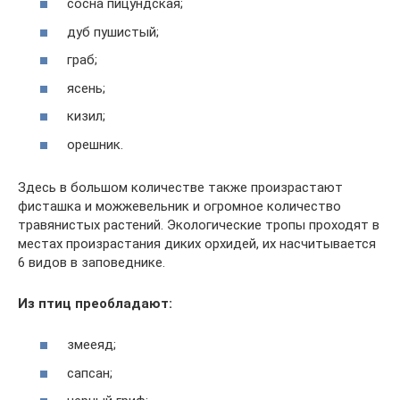
сосна пицундская;
дуб пушистый;
граб;
ясень;
кизил;
орешник.
Здесь в большом количестве также произрастают
фисташка и можжевельник и огромное количество
травянистых растений. Экологические тропы проходят в
местах произрастания диких орхидей, их насчитывается
6 видов в заповеднике.
Из птиц преобладают:
змееяд;
сапсан;