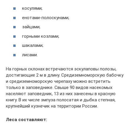
косулями;
енотами-полоскунами;
зайцами;
горными козлами;
шакалами;
лисами.
На горных склонах встречаются эскулаповы полозы,
достигающие 2 м в длину. Средиземноморскую бабочку
и средиземноморскую черепаху можно встретить
только в заповеднике. Свыше 90 видов насекомых
населяют заповедник, 13 из них занесены в красную
книгу. В их числе эмпуза полосатая и дыбка степная,
крупнейший кузнечик на территории России.
Леса составляют: