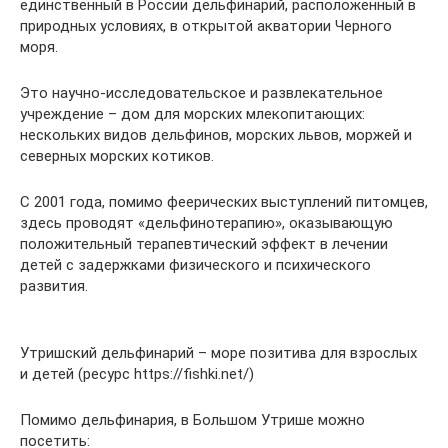
единственный в России дельфинарий, расположенный в
природных условиях, в открытой акватории Черного
моря.
Это научно-исследовательское и развлекательное
учреждение – дом для морских млекопитающих:
нескольких видов дельфинов, морских львов, моржей и
северных морских котиков.
С 2001 года, помимо феерических выступлений питомцев,
здесь проводят «дельфинотерапию», оказывающую
положительный терапевтический эффект в лечении
детей с задержками физического и психического
развития.
Утришский дельфинарий – море позитива для взрослых
и детей (ресурс https://fishki.net/)
Помимо дельфинария, в Большом Утрише можно
посетить: