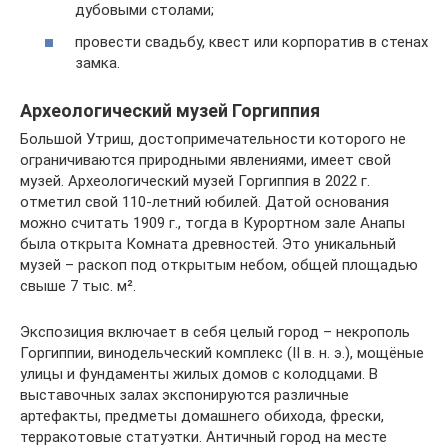
дубовыми столами;
провести свадьбу, квест или корпоратив в стенах
замка.
Археологический музей Горгиппия
Большой Утриш, достопримечательности которого не
ограничиваются природными явлениями, имеет свой
музей. Археологический музей Горгиппия в 2022 г.
отметил свой 110-летний юбилей. Датой основания
можно считать 1909 г., тогда в Курортном зале Анапы
была открыта Комната древностей. Это уникальный
музей – раскоп под открытым небом, общей площадью
свыше 7 тыс. м².
Экспозиция включает в себя целый город – некрополь
Горгиппии, винодельческий комплекс (II в. н. э.), мощёные
улицы и фундаменты жилых домов с колодцами. В
выставочных залах экспонируются различные
артефакты, предметы домашнего обихода, фрески,
терракотовые статуэтки. Античный город на месте