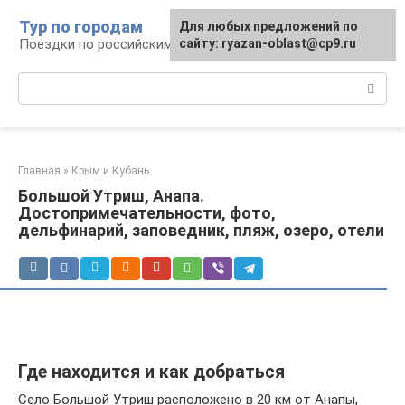
Перейти
Тур по городам
Для любых предложений по
к
Поездки по российским городам
сайту: ryazan-oblast@cp9.ru
контенту
Поиск:
Главная
»
Крым и Кубань
Большой Утриш, Анапа.
Достопримечательности, фото,
дельфинарий, заповедник, пляж, озеро, отели
Где находится и как добраться
Село Большой Утриш расположено в 20 км от Анапы,