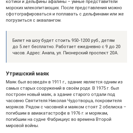
котики и дельфины афалины – умные представители
морских млекопитающих. После представления можно
сфотографироваться и поплавать с дельфинами или же
погрузиться с аквалангом.
Билет на шоу будет стоить 950-1200 руб., детям
до 5 лет бесплатно. Работает ежедневно с 9 до 20
часов. Адрес: Анапа, ул. Пионерский проспект 20А.
Утришский маяк
Маяк был возведён в 1911 г., здание является одним из
самых старых сооружений в своём роде. В 1975 г. был
построен новый маяк, а здание старого отдали под
часовню Святителя Николая Чудотворца, покровителя
моряков. Рядом с часовней и маяком стоят 2 обелиска –
погибшим в авиакатастрофе в 1976 г. и морякам,
погибшим на судне Фабрициус во времена Второй
мировой войны.