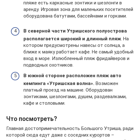
пляже есть каркасные зонтики и шезлонги в
аренду. Игровая зона для маленьких посетителей
оборудована батутами, бассейнами и горками.
В северной части Утришского полуострова
располагается широкий и длинный пляж
. На
котором предусмотрены навесы от солнца, а
ближе к маяку работает кафе. Не самый удобный
вход в море. Излюбленный пляж фридайверов и
подводных охотников.
В южной стороне расположен пляж авто
кемпинга «Утришская волна».
Возможен
платный проезд на машине. Оборудован
зонтиками, шезлонгами, душем, раздевалками,
кафе и столовыми.
Что посмотреть?
Главная достопримечательность Большого Утриша, ради
которой сюда едут даже с соседних курортов –