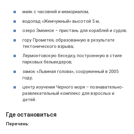
маяк с часовней и мемориалом;
водопад «Жемчужный» высотой 5 м;
озеро Змеиное – пристань для кораблей и судов;
гору Прометея, образованную в результате
тектонического взрыва;
Лермонтовскую беседку, построенную в стиле
парковых бельведеров;
замок «Львиная голова», сооруженный в 2005
году;
центр изучения Черного моря – познавательно-
развлекательный комплекс для взрослых и
детей.
Где остановиться
Перечень: