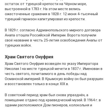
остаток от турецкой крепости на Чёрном море,
выстроенной в 1783 г. На этом месте велись
ожесточенные сражения в 1828 г. 12 июня 4-тысячный
турецкий гарнизон капитулировал из крепости.
В 1829 г. согласно Адрианопольского мирного договора
Анапа отошла Российской Империи. Ворота получили
своё название в честь 25-летия освобождения Анапы от
турецких войск.
Храм Святого Онуфрия
Храм Святого Онуфрия возведён по указу Императора
Николая I на месте турецкой мечети в 1837 г. Именован в
честь святого, почитаемого в день победы над
Османской империей. В Крымскую войну он был разрушен
и восстановлен только в конце XIX в.
В советский период храм был снова упразднён, а
помещение отдано под краеведческий музей. В 1964 г. в
здании расположился Дом пионеров, колокольня и