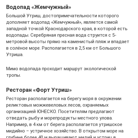
Водопад «Жемчужный»
Большой Утриш, достопримечательности которого
дополняет водопад «Жемчужный», является самой
западной точкой Краснодарского края, в которой есть
водопады. Серебряная пресная вода струится с 5-
метровой высоты прямо на каменистый пляж и впадает
в солёное море. Располагается в 2,5 км от Большого
Утриша.
Мимо водопада проходит маршрут экологической
тропы.
Ресторан «Форт Утриш»
Ресторан располагается на берегу моря в окружении
реликтовых можжевеловых лесов, охраняемых
организацией ЮНЕСКО. Посетителям предлагают
отведать рыбу и морепродукты местного улова.
Например, в 4 км от берега располагается утришское
мидийно – устричное хозяйство. В открытом море на
глубине более 40 м выращивают мидий и устриц в