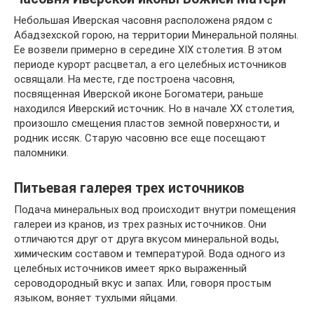
Небольшая Иверская часовня расположена рядом с
Абадзехской горою, на территории Минеральной поляны.
Ее возвели примерно в середине XIX столетия. В этом
периоде курорт расцветал, а его целебных источников
освящали. На месте, где построена часовня,
посвященная Иверской иконе Богоматери, раньше
находился Иверский источник. Но в начале ХХ столетия,
произошло смещения пластов земной поверхности, и
родник иссяк. Старую часовню все еще посещают
паломники.
Питьевая галерея трех источников
Подача минеральных вод происходит внутри помещения
галереи из кранов, из трех разных источников. Они
отличаются друг от друга вкусом минеральной воды,
химическим составом и температурой. Вода одного из
целебных источников имеет ярко выраженный
сероводородный вкус и запах. Или, говоря простым
языком, воняет тухлыми яйцами.