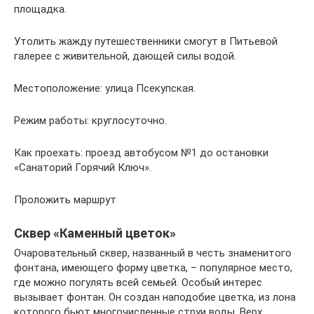
площадка.
Утолить жажду путешественники смогут в Питьевой
галерее с живительной, дающей силы водой.
Местоположение: улица Псекупская.
Режим работы: круглосуточно.
Как проехать: проезд автобусом №1 до остановки
«Санаторий Горячий Ключ».
Проложить маршрут
Сквер «Каменный цветок»
Очаровательный сквер, названный в честь знаменитого
фонтана, имеющего форму цветка, – популярное место,
где можно погулять всей семьей. Особый интерес
вызывает фонтан. Он создан наподобие цветка, из лона
которого бьют многочисленные струи воды. Верх