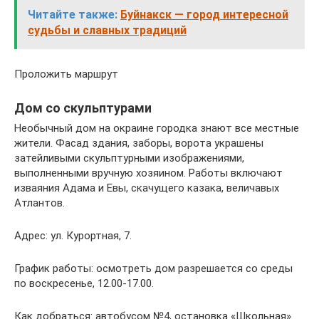
Читайте также:
Буйнакск — город интересной
судьбы и славных традиций
Проложить маршрут
Дом со скульптурами
Необычный дом на окраине городка знают все местные
жители. Фасад здания, заборы, ворота украшены
затейливыми скульптурными изображениями,
выполненными вручную хозяином. Работы включают
изваяния Адама и Евы, скачущего казака, величавых
Атлантов.
Адрес: ул. Курортная, 7.
График работы: осмотреть дом разрешается со среды
по воскресенье, 12.00-17.00.
Как добраться: автобусом №4, остановка «Школьная».