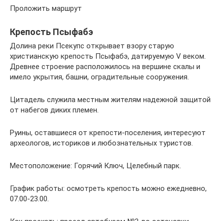
Проложить маршрут
Крепость Псыфабэ
Долина реки Псекупс открывает взору старую
христианскую крепость Псыфабэ, датируемую V веком.
Древнее строение расположилось на вершине скалы и
имело укрытия, башни, оградительные сооружения.
Цитадель служила местным жителям надежной защитой
от набегов диких племен.
Руины, оставшиеся от крепости-поселения, интересуют
археологов, историков и любознательных туристов.
Местоположение: Горячий Ключ, Целебный парк.
График работы: осмотреть крепость можно ежедневно,
07.00-23.00.