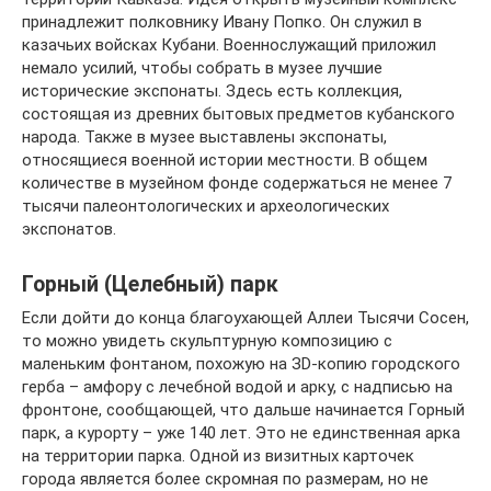
принадлежит полковнику Ивану Попко. Он служил в
казачьих войсках Кубани. Военнослужащий приложил
немало усилий, чтобы собрать в музее лучшие
исторические экспонаты. Здесь есть коллекция,
состоящая из древних бытовых предметов кубанского
народа. Также в музее выставлены экспонаты,
относящиеся военной истории местности. В общем
количестве в музейном фонде содержаться не менее 7
тысячи палеонтологических и археологических
экспонатов.
Горный (Целебный) парк
Если дойти до конца благоухающей Аллеи Тысячи Сосен,
то можно увидеть скульптурную композицию с
маленьким фонтаном, похожую на ЗD-копию городского
герба – амфору с лечебной водой и арку, с надписью на
фронтоне, сообщающей, что дальше начинается Горный
парк, а курорту – уже 140 лет. Это не единственная арка
на территории парка. Одной из визитных карточек
города является более скромная по размерам, но не