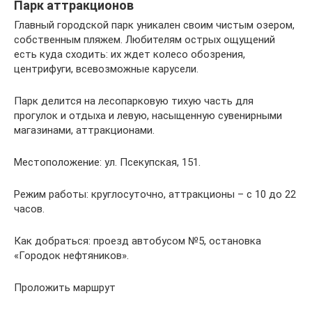
Парк аттракционов
Главный городской парк уникален своим чистым озером,
собственным пляжем. Любителям острых ощущений
есть куда сходить: их ждет колесо обозрения,
центрифуги, всевозможные карусели.
Парк делится на лесопарковую тихую часть для
прогулок и отдыха и левую, насыщенную сувенирными
магазинами, аттракционами.
Местоположение: ул. Псекупская, 151.
Режим работы: круглосуточно, аттракционы – с 10 до 22
часов.
Как добраться: проезд автобусом №5, остановка
«Городок нефтяников».
Проложить маршрут