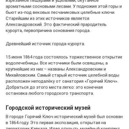
изрезанное пещерами и ущельями, окутанное
ароматными сосновыми лесами. У подножия этой горы и
бьют из-под вековых песчаниковых целебные ключи.
Старейшим из этих источников является
Александровский. Это фактический прародитель
курорта, первопричина основания города.
Древнейший источник города-курорта.
15 июня 1864 года состоялось торжественное открытие
водолечебницы. Все источники были освящены, а
крупнейшие из них – названы Александровским и
Михайловским. Самый старый источник целебной воды
расположен неподалёку от санатория «Горячий Ключ».
Добраться до этого места легко: это конечная
остановка любого городского транспорта.
Городской исторический музей
В городе Горячий Ключ исторический музей был основан
в 1864 году. Это первая экспозиция, открытая на
территории Кавказа. Идея открыть музейный комплекс