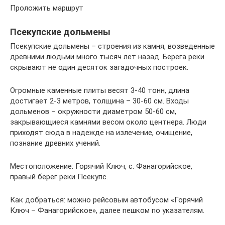
Проложить маршрут
Псекупские дольмены
Псекупские дольмены – строения из камня, возведенные
древними людьми много тысяч лет назад. Берега реки
скрывают не один десяток загадочных построек.
Огромные каменные плиты весят 3-40 тонн, длина
достигает 2-3 метров, толщина – 30-60 см. Входы
дольменов – окружности диаметром 50-60 см,
закрывающиеся камнями весом около центнера. Люди
приходят сюда в надежде на излечение, очищение,
познание древних учений.
Местоположение: Горячий Ключ, с. Фанагорийское,
правый берег реки Псекупс.
Как добраться: можно рейсовым автобусом «Горячий
Ключ – Фанагорийское», далее пешком по указателям.