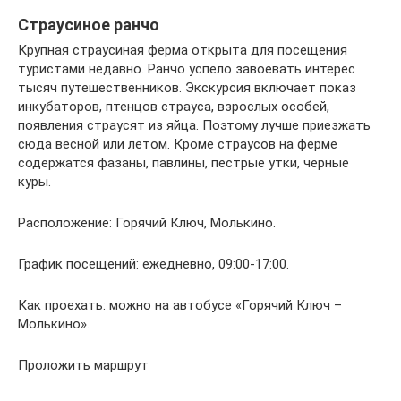
Страусиное ранчо
Крупная страусиная ферма открыта для посещения
туристами недавно. Ранчо успело завоевать интерес
тысяч путешественников. Экскурсия включает показ
инкубаторов, птенцов страуса, взрослых особей,
появления страусят из яйца. Поэтому лучше приезжать
сюда весной или летом. Кроме страусов на ферме
содержатся фазаны, павлины, пестрые утки, черные
куры.
Расположение: Горячий Ключ, Молькино.
График посещений: ежедневно, 09:00-17:00.
Как проехать: можно на автобусе «Горячий Ключ –
Молькино».
Проложить маршрут