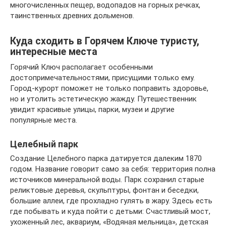
многочисленных пещер, водопадов на горных речках,
таинственных древних дольменов.
Куда сходить в Горячем Ключе туристу,
интересные места
Горячий Ключ располагает особенными
достопримечательностями, присущими только ему.
Город-курорт поможет не только поправить здоровье,
но и утолить эстетическую жажду. Путешественник
увидит красивые улицы, парки, музеи и другие
популярные места.
Целебный парк
Создание Целебного парка датируется далеким 1870
годом. Название говорит само за себя: территория полна
источников минеральной воды. Парк сохранил старые
реликтовые деревья, скульптуры, фонтан и беседки,
большие аллеи, где прохладно гулять в жару. Здесь есть
где побывать и куда пойти с детьми: Счастливый мост,
ухоженный лес, аквариум, «Водяная мельница», детская