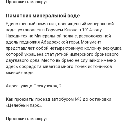
Проложить маршрут
Памятник минеральной воде
Единственный памятник, посвященный минеральной
воде, установлен в Горячем Ключе в 1914 году.
Находится на Минеральной поляне, расположенной
вдоль подножия Абадзехской горы. Монумент
представляет собой четырехгранную колонну, верхушка
которой украшена статуэткой имперского бронзового
двуглавого орла. Место выбрано не случайно: именно
здесь сосредотачивается много точек источников
«живой» воды.
Адрес: улица Псекупская, 2.
Как проехать: проезд автобусом №3 до остановки
«Целебный парк».
Проложить маршрут