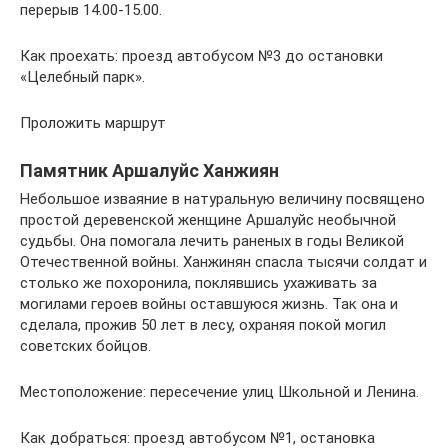
перерыв 14.00-15.00.
Как проехать: проезд автобусом №3 до остановки
«Целебный парк».
Проложить маршрут
Памятник Аршалуйс Ханжиян
Небольшое изваяние в натуральную величину посвящено
простой деревенской женщине Аршалуйс необычной
судьбы. Она помогала лечить раненых в годы Великой
Отечественной войны. Ханжинян спасла тысячи солдат и
столько же похоронила, поклявшись ухаживать за
могилами героев войны оставшуюся жизнь. Так она и
сделала, прожив 50 лет в лесу, охраняя покой могил
советских бойцов.
Местоположение: пересечение улиц Школьной и Ленина.
Как добраться: проезд автобусом №1, остановка