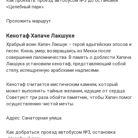
Как проехать: проезд автобусом №3 до остановки
«Целебный парк».
Проложить маршрут
Кенотаф Хапаче Лакшуке
Храбрый воин Хапач Лакшук – герой адыгейских эпосов и
песен. Князь умер, возвращаясь из Мекки после
совершения паломничества. В память о доблести Хапача
Лакшука установили кенотаф, представляющий собой
стелу, испещренную арабскими надписями.
Кенотаф считается мистическим камнем, который
может выполнять тайные желания, идущие от сердца.
Советуют три раза обойти памятник, чтобы Хапач помог
осуществлению чистой мечты.
Адрес: Санаторная улица.
Как добраться: проезд автобусом №3, остановка