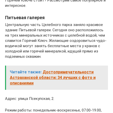
Горячем Ключе стоит? Рассмотрим самое популярное и
интересное.
Питьевая галерея
Центральную часть Целебного парка заняло красивое
здание Питьевой галереи. Сегодня оно расположилось
на трех минеральных источниках с целебной водой, чем
славится Горячий Ключ. Желающие оздоровиться чудо-
водичкой могут занять бесплатные места у кранов с
холодной или горячей минералкой, идущей прямо из
подземных скважин.
Читайте также:
Достопримечательности
Астраханской области: 34 лучших с фото и
описаниями
Адрес: улица Псекупская, 2.
Режим работы: понедельник-воскресенье, 07.00-19.00,