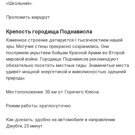
«Школьная».
Проложить маршрут
Крепость городища Поднависла
Каменное строение датируется I тысячелетием нашей
эры. Могучие стены прекрасно сохранились. Они
послужили укрытием бойцам Красной Армии во Второй
мировой войне. Городище Поднависла рекомендуют
обязательно посетить местные гиды. Знаменитые места
удивят мощной энергетикой и живописностью здешней
природы.
Местоположение: 30 км от Горячего Ключа.
Режим работы: круглосуточно.
Как доехать: удобно на автомобиле в направлении
Джубги, 25 минут.