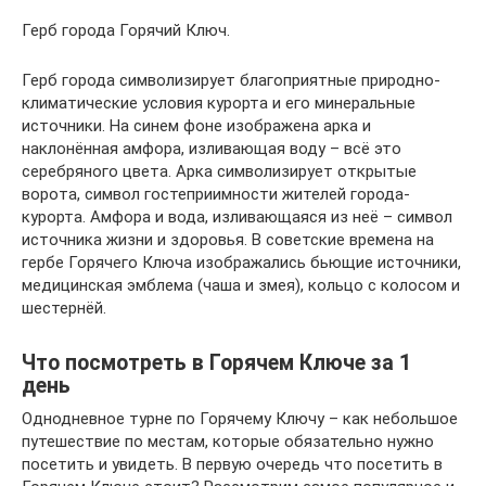
Герб города Горячий Ключ.
Герб города символизирует благоприятные природно-
климатические условия курорта и его минеральные
источники. На синем фоне изображена арка и
наклонённая амфора, изливающая воду – всё это
серебряного цвета. Арка символизирует открытые
ворота, символ гостеприимности жителей города-
курорта. Амфора и вода, изливающаяся из неё – символ
источника жизни и здоровья. В советские времена на
гербе Горячего Ключа изображались бьющие источники,
медицинская эмблема (чаша и змея), кольцо с колосом и
шестернёй.
Что посмотреть в Горячем Ключе за 1
день
Однодневное турне по Горячему Ключу – как небольшое
путешествие по местам, которые обязательно нужно
посетить и увидеть. В первую очередь что посетить в