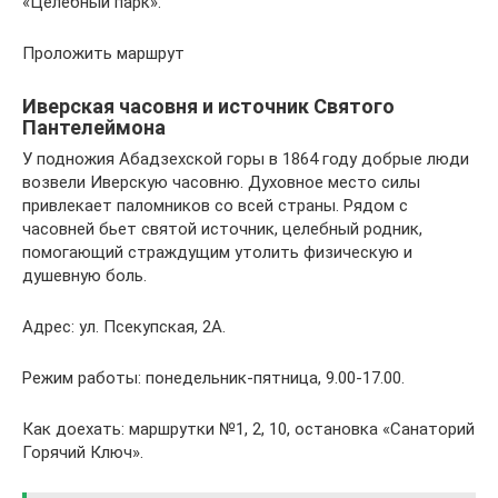
«Целебный парк».
Проложить маршрут
Иверская часовня и источник Святого
Пантелеймона
У подножия Абадзехской горы в 1864 году добрые люди
возвели Иверскую часовню. Духовное место силы
привлекает паломников со всей страны. Рядом с
часовней бьет святой источник, целебный родник,
помогающий страждущим утолить физическую и
душевную боль.
Адрес: ул. Псекупская, 2А.
Режим работы: понедельник-пятница, 9.00-17.00.
Как доехать: маршрутки №1, 2, 10, остановка «Санаторий
Горячий Ключ».