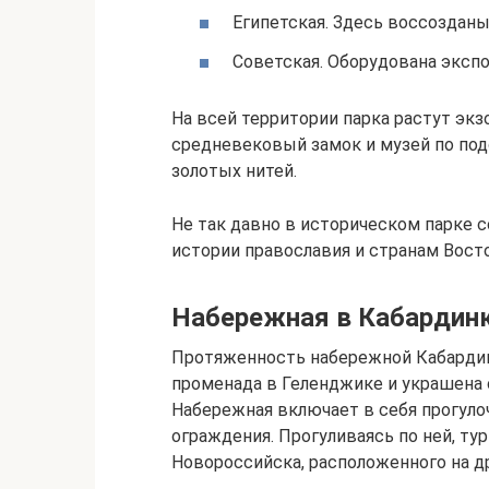
Египетская. Здесь воссоздан
Советская. Оборудована экспо
На всей территории парка растут экз
средневековый замок и музей по под
золотых нитей.
Не так давно в историческом парке 
истории православия и странам Восто
Набережная в Кабардин
Протяженность набережной Кабардинк
променада в Геленджике и украшена 
Набережная включает в себя прогуло
ограждения. Прогуливаясь по ней, т
Новороссийска, расположенного на др