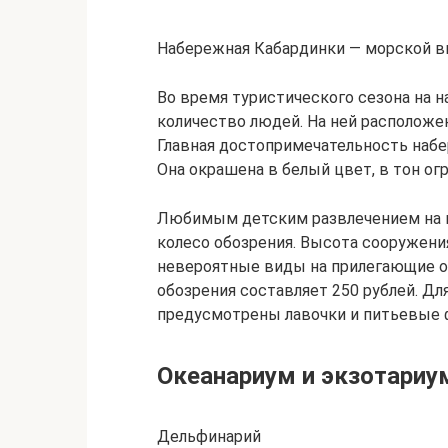
Набережная Кабардинки — морской в
Во время туристического сезона на 
количество людей. На ней расположе
Главная достопримечательность набе
Она окрашена в белый цвет, в тон ог
Любимым детским развлечением на н
колесо обозрения. Высота сооружени
невероятные виды на прилегающие о
обозрения составляет 250 рублей. Дл
предусмотрены лавочки и питьевые 
Океанариум и экзотариу
Дельфинарий