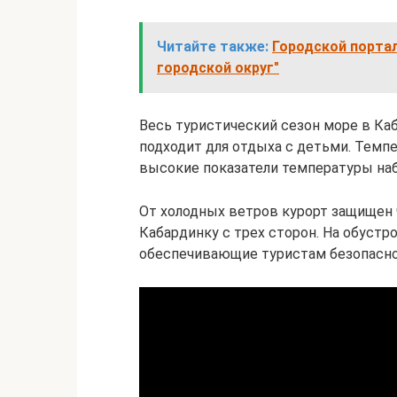
Читайте также:
Городской портал
городской округ"
Весь туристический сезон море в Каб
подходит для отдыха с детьми. Темпе
высокие показатели температуры наб
От холодных ветров курорт защищен 
Кабардинку с трех сторон. На обуст
обеспечивающие туристам безопасно