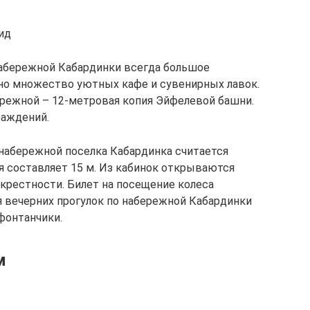
ид
набережной Кабардинки всегда большое
но множество уютных кафе и сувенирных лавок.
режной – 12-метровая копия Эйфелевой башни.
раждений.
абережной поселка Кабардинка считается
я составляет 15 м. Из кабинок открываются
крестности. Билет на посещение колеса
я вечерних прогулок по набережной Кабардинки
фонтанчики.
м