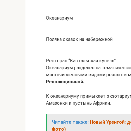
Океанариум
Поляна сказок на набережной
Ресторан “Кастальская купель”
Океанариум разделен на тематические
многочисленными видами речных и м
Революционной.
К океанариуму примыкает экзотариу
Амазонки и пустынь Африки.
Читайте также:
Новый Уренгой: д
фото)