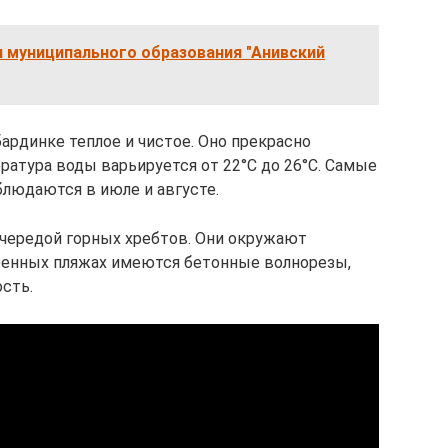
 муниципального образования "Анивский
ардинке теплое и чистое. Оно прекрасно
ратура воды варьируется от 22°C до 26°C. Самые
людаются в июле и августе.
чередой горных хребтов. Они окружают
роенных пляжах имеются бетонные волнорезы,
сть.