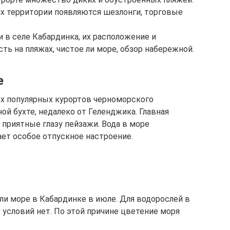
их территории появляются шезлонги, торговые
 в селе Кабардинка, их расположение и
ть на пляжах, чистое ли море, обзор набережной.
е
х популярных курортов черноморского
ой бухте, недалеко от Геленджика. Главная
 приятные глазу пейзажи. Вода в море
ает особое отпускное настроение.
ли море в Кабардинке в июле. Для водорослей в
 условий нет. По этой причине цветение моря