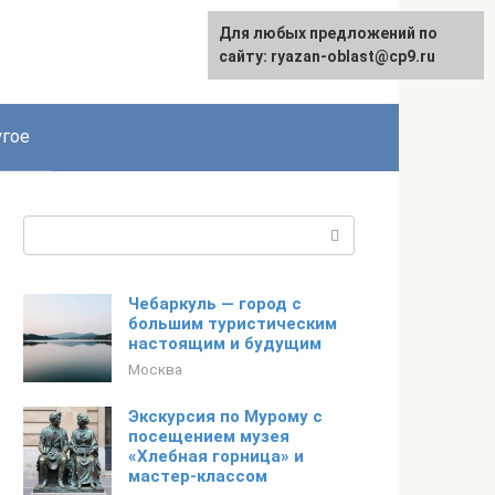
Для любых предложений по
сайту: ryazan-oblast@cp9.ru
гое
Поиск:
Чебаркуль — город с
большим туристическим
настоящим и будущим
Москва
Экскурсия по Мурому с
посещением музея
«Хлебная горница» и
мастер-классом