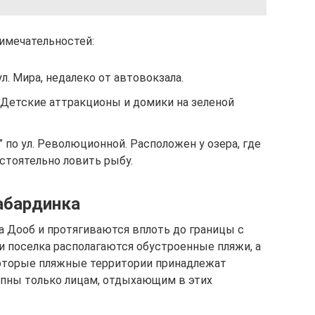
имечательностей:
л. Мира, недалеко от автовокзала.
 Детские аттракционы и домики на зеленой
 по ул. Революционной. Расположен у озера, где
стоятельно ловить рыбу.
абардинка
 Дооб и протягиваются вплоть до границы с
и поселка располагаются обустроенные пляжи, а
которые пляжные территории принадлежат
упны только лицам, отдыхающим в этих