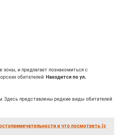
 зоны, и предлагает познакомиться с
орских обитателей.
Находится по ул.
м. Здесь представлены редкие виды обитателей
остопримечательности и что посмотреть (с