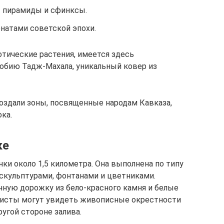
ы пирамиды и сфинксы.
натами советской эпохи.
отические растения, имеется здесь
обию Тадж-Махала, уникальный ковер из
создали зоны, посвященные народам Кавказа,
ка.
ке
и около 1,5 километра. Она выполнена по типу
скульптурами, фонтанами и цветниками.
чную дорожку из бело-красного камня и белые
уристы могут увидеть живописные окрестности
угой стороне залива.