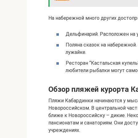
На набережной много других достопр
Дельфинарий. Расположен на у
Поляна сказок на набережной.
лужайке.
Ресторан “Кастальская купель”
любители рыбалки могут само
Обзор пляжей курорта К
Пляжи Кабардинки начинаются у мыса
Новороссийском. В центральной част
ближе к Новороссийску – дикие. Не
пансионатам и санаториям. Они дост
учреждениях.