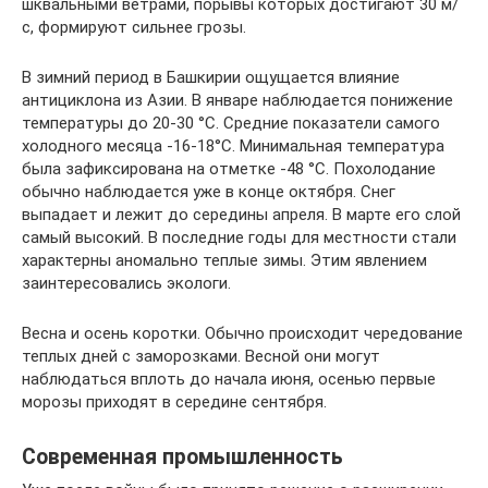
шквальными ветрами, порывы которых достигают 30 м/
с, формируют сильнее грозы.
В зимний период в Башкирии ощущается влияние
антициклона из Азии. В январе наблюдается понижение
температуры до 20-30 °C. Средние показатели самого
холодного месяца -16-18°C. Минимальная температура
была зафиксирована на отметке -48 °C. Похолодание
обычно наблюдается уже в конце октября. Снег
выпадает и лежит до середины апреля. В марте его слой
самый высокий. В последние годы для местности стали
характерны аномально теплые зимы. Этим явлением
заинтересовались экологи.
Весна и осень коротки. Обычно происходит чередование
теплых дней с заморозками. Весной они могут
наблюдаться вплоть до начала июня, осенью первые
морозы приходят в середине сентября.
Современная промышленность