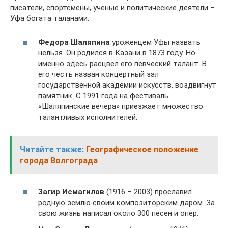
писатели, спортсмены, ученые и политические деятели –
Уфа богата таланами.
Федора Шаляпина
уроженцем Уфы назвать
нельзя. Он родился в Казани в 1873 году. Но
именно здесь расцвел его певческий талант. В
его честь назван концертный зал
государственной академии искусств, воздвигнут
памятник. С 1991 года на фестиваль
«Шаляпинские вечера» приезжает множество
талантливых исполнителей.
Читайте также:
Географическое положение
города Волгограда
Загир Исмагилов
(1916 – 2003) прославил
родную землю своим композиторским даром. За
свою жизнь написал около 300 песен и опер.