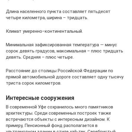
Длина населенного пункта составляет пятьдесят
четыре километра, ширина – тридцать.
Климат умеренно–континентальный.
Минимальная зафиксированная температура — минус
сорок девять градусов, максимальная – плюс тридцать
девять. Средняя – плюс четыре.
Расстояние до столицы Российской Федерации по
прямой автомобильной дороге составляет одну тысячу
триста сорок километров.
Интересные сооружения
В современной Уфе сохранилось много памятников
архитектуры. Среди современных построек также
встречаются объекты с интересным дизайном. К
примеру, Пенсионный фонд располагается в
ультрамодном здании в стиле хай-тек. Серебристый