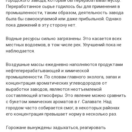
городского завода, который бы перерабатывал мусор.
Переработанное сырье годилось бы для применения в
промышленности, таким образом, деятельность завода
была бы самоокупаемой или даже прибыльной. Однако
пока движений в эту сторону нет.
Водные ресурсы сильно загрязнены. Это касается всех
местных водоемов, в том числе рек. Улучшений пока не
наблюдается.
Воздушные массы ежедневно наполняются продуктами
нефтеперерабатывающей и химической
промышленности. По словам главного эколога, запах и
концентрация ароматических углеводородов от
выработки заводов, являются неотъемлемой
составляющей атмосферы. Это явление можно сравнить
с букетом химических ароматов в г. Салавате. Над
городом часто собирается смог, в некоторых районах
его концентрация превышает норму в несколько раз.
Горожане вынуждены задыхаться, реагировать