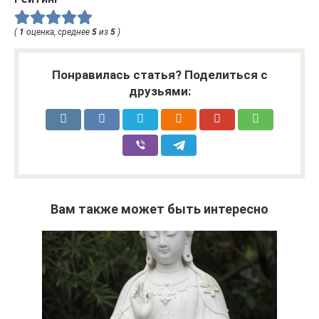
(
1
оценка, среднее
5
из
5
)
Понравилась статья? Поделиться с
друзьями:
Вам также может быть интересно