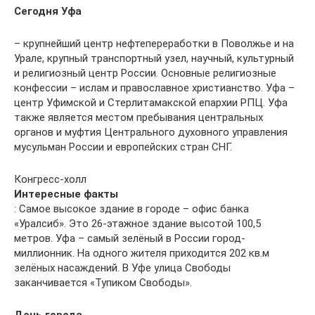
Сегодня Уфа
– крупнейший центр нефтепереработки в Поволжье и на
Урале, крупный транспортный узел, научный, культурный
и религиозный центр России. Основные религиозные
конфессии – ислам и православное христианство. Уфа –
центр Уфимской и Стерлитамакской епархии РПЦ. Уфа
также является местом пребывания центральных
органов и муфтия Центрального духовного управления
мусульман России и европейских стран СНГ.
Конгресс-холл
Интересные факты
: Самое высокое здание в городе – офис банка
«Уралсиб». Это 26-этажное здание высотой 100,5
метров. Уфа – самый зелёный в России город-
миллионник. На одного жителя приходится 202 кв.м
зелёных насаждений. В Уфе улица Свободы
заканчивается «Тупиком Свободы».