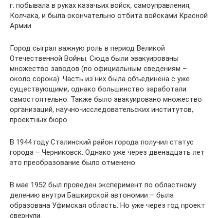
г. побывала в руках казачьих войск, самоуправления,
Колчака, и была окончательно отбита войсками Красной
Армии.
Город сыграл важную роль в период Великой
Отечественной Войны. Сюда были эвакуированы
множество заводов (по официальным сведениям –
около сорока). Часть из них была объединена с уже
существующими, однако большинство заработали
самостоятельно. Также было эвакуировано множество
организаций, научно-исследовательских институтов,
проектных бюро.
В 1944 году Сталинский район города получил статус
города – Черниковск. Однако уже через двенадцать лет
это преобразование было отменено.
В мае 1952 был проведен эксперимент по областному
делению внутри Башкирской автономии – была
образована Уфимская область. Но уже через год проект
свернули.