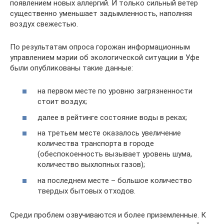
появлением новых аллергий. И только сильный ветер
существенно уменьшает задымленность, наполняя
воздух свежестью.
По результатам опроса горожан информационным
управлением мэрии об экологической ситуации в Уфе
были опубликованы такие данные:
на первом месте по уровню загрязненности
стоит воздух;
далее в рейтинге состояние воды в реках;
на третьем месте оказалось увеличение
количества транспорта в городе
(обеспокоенность вызывает уровень шума,
количество выхлопных газов);
на последнем месте – большое количество
твердых бытовых отходов.
Среди проблем озвучиваются и более приземленные. К