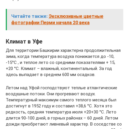
Читайте также:
Эксклюзивные цветные
фотографии Перми начала 20 века
Климат в Уфе
Для территории Башкирии характерна продолжительная
зима, когда температура воздуха понижается до -10,
-15°C , и теплое лето со средними показателями + 15,
+20 °C. Климат – влажный, континентальный. За год
здесь выпадает в среднем 600 мм осадков.
Летом над Уфой господствуют теплые атлантические
воздушные потоки. Они прогревают воздух.
Температурный максимум самого теплого месяца был
достигнут в 1952 году и составил +38,6 °C. Хотя это
редкость, средняя температура июля +20+30 °C. Лето
длится 90-100 дней, в горных районах – 60 дней. Летом
дожди приобретают ливневый характер. В соседстве со