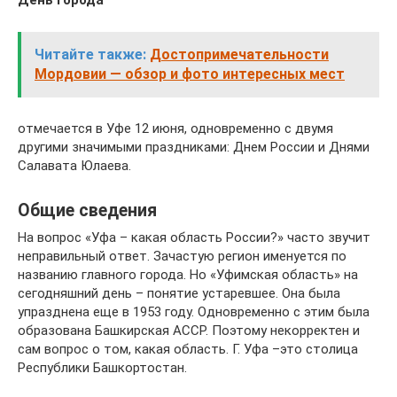
День города
Читайте также:
Достопримечательности
Мордовии — обзор и фото интересных мест
отмечается в Уфе 12 июня, одновременно с двумя
другими значимыми праздниками: Днем России и Днями
Салавата Юлаева.
Общие сведения
На вопрос «Уфа – какая область России?» часто звучит
неправильный ответ. Зачастую регион именуется по
названию главного города. Но «Уфимская область» на
сегодняшний день – понятие устаревшее. Она была
упразднена еще в 1953 году. Одновременно с этим была
образована Башкирская АССР. Поэтому некорректен и
сам вопрос о том, какая область. Г. Уфа –это столица
Республики Башкортостан.