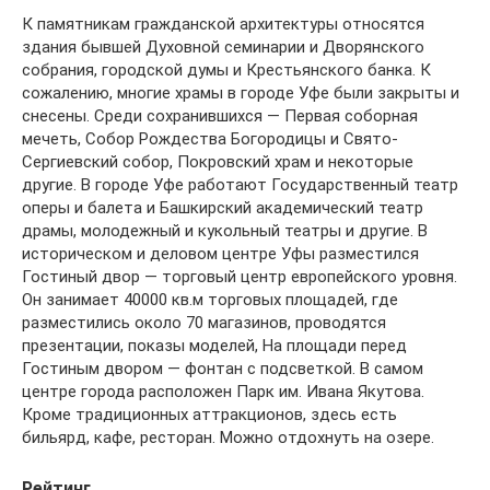
К памятникам гражданской архитектуры относятся
здания бывшей Духовной семинарии и Дворянского
собрания, городской думы и Крестьянского банка. К
сожалению, многие храмы в городе Уфе были закрыты и
снесены. Среди сохранившихся — Первая соборная
мечеть, Собор Рождества Богородицы и Свято-
Сергиевский собор, Покровский храм и некоторые
другие. В городе Уфе работают Государственный театр
оперы и балета и Башкирский академический театр
драмы, молодежный и кукольный театры и другие. В
историческом и деловом центре Уфы разместился
Гостиный двор — торговый центр европейского уровня.
Он занимает 40000 кв.м торговых площадей, где
разместились около 70 магазинов, проводятся
презентации, показы моделей, На площади перед
Гостиным двором — фонтан с подсветкой. В самом
центре города расположен Парк им. Ивана Якутова.
Кроме традиционных аттракционов, здесь есть
бильярд, кафе, ресторан. Можно отдохнуть на озере.
Рейтинг