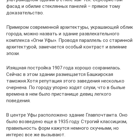
фасад и обилие стеклянных панелей – прямое тому
доказательство.
Примером современной архитектуры, украшающей облик
города, можно назвать и здание развлекательного
комплекса «Огни Уфы». Проводя параллель со старинной
архитектурой, замечается особый контраст и влияние
эпохи.
Изящная постройка 1907 года хорошо сохранилась.
Сейчас в этом здании размещается Башкирская
таможня.Хотя репутация этого заведения несколько
очернена. По городу упорно ходят слухи, что в былые
времена в нем было пристанище девиц легкого
поведения.
В центре Уфы расположено здание Главпочтамта. Оно
было возведено еще в 1935 году. Строгий классицизм,
правильность форм кажутся немного скучными, но
интерес все же вызывают.