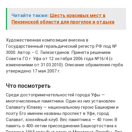
Читайте также:
Шесть красивых мест в
Пензенской области для прогулок и отдыха
Художественная композиция внесена в
Государственный геральдический регистр РФ под №
3000. Автор – С. Гилязетдинов. Принята решением
Совета ГО г. Уфа от 12 октября 2006 года №16/4 (с
изменениями от 31.03.2010). Описание обрамления герба
утверждено 17 мая 2007 г.
Что посмотреть
Среди достопримечательностей города Уфы —
многочисленные памятники. Один из них установлен
Салавату Юлаеву — национальному герою Башкирии и
поэту. Его именем названы проспект в Уфе, город
Салават, хоккейный клуб. Вес памятника — 40 тонн. В
память о 400-летии присоединения Башкортостана к
России в 1965 году был открыт Монумент Дружбы. Две