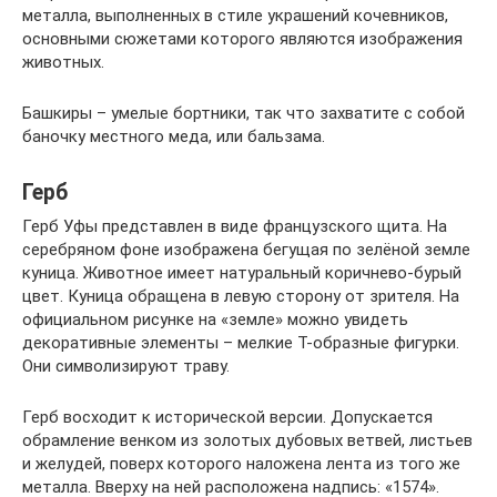
металла, выполненных в стиле украшений кочевников,
основными сюжетами которого являются изображения
животных.
Башкиры – умелые бортники, так что захватите с собой
баночку местного меда, или бальзама.
Герб
Герб Уфы представлен в виде французского щита. На
серебряном фоне изображена бегущая по зелёной земле
куница. Животное имеет натуральный коричнево-бурый
цвет. Куница обращена в левую сторону от зрителя. На
официальном рисунке на «земле» можно увидеть
декоративные элементы – мелкие Т-образные фигурки.
Они символизируют траву.
Герб восходит к исторической версии. Допускается
обрамление венком из золотых дубовых ветвей, листьев
и желудей, поверх которого наложена лента из того же
металла. Вверху на ней расположена надпись: «1574».