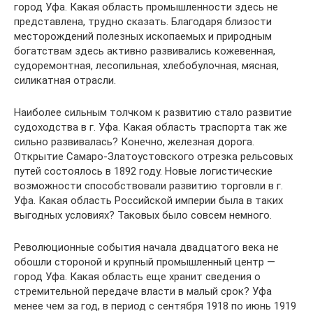
город Уфа. Какая область промышленности здесь не
представлена, трудно сказать. Благодаря близости
месторождений полезных ископаемых и природным
богатствам здесь активно развивались кожевенная,
судоремонтная, лесопильная, хлебобулочная, мясная,
силикатная отрасли.
Наиболее сильным толчком к развитию стало развитие
судоходства в г. Уфа. Какая область траспорта так же
сильно развивалась? Конечно, железная дорога.
Открытие Самаро-Златоустовского отрезка рельсовых
путей состоялось в 1892 году. Новые логистические
возможности способствовали развитию торговли в г.
Уфа. Какая область Российской империи была в таких
выгодных условиях? Таковых было совсем немного.
Революционные события начала двадцатого века не
обошли стороной и крупный промышленный центр —
город Уфа. Какая область еще хранит сведения о
стремительной передаче власти в малый срок? Уфа
менее чем за год, в период с сентября 1918 по июнь 1919