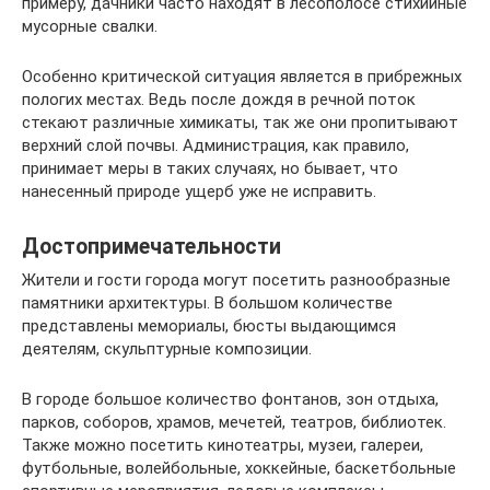
примеру, дачники часто находят в лесополосе стихийные
мусорные свалки.
Особенно критической ситуация является в прибрежных
пологих местах. Ведь после дождя в речной поток
стекают различные химикаты, так же они пропитывают
верхний слой почвы. Администрация, как правило,
принимает меры в таких случаях, но бывает, что
нанесенный природе ущерб уже не исправить.
Достопримечательности
Жители и гости города могут посетить разнообразные
памятники архитектуры. В большом количестве
представлены мемориалы, бюсты выдающимся
деятелям, скульптурные композиции.
В городе большое количество фонтанов, зон отдыха,
парков, соборов, храмов, мечетей, театров, библиотек.
Также можно посетить кинотеатры, музеи, галереи,
футбольные, волейбольные, хоккейные, баскетбольные