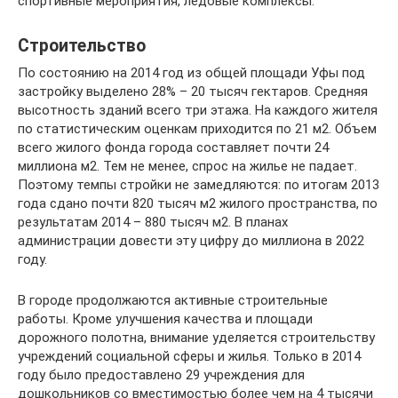
спортивные мероприятия, ледовые комплексы.
Строительство
По состоянию на 2014 год из общей площади Уфы под
застройку выделено 28% – 20 тысяч гектаров. Средняя
высотность зданий всего три этажа. На каждого жителя
по статистическим оценкам приходится по 21 м2. Объем
всего жилого фонда города составляет почти 24
миллиона м2. Тем не менее, спрос на жилье не падает.
Поэтому темпы стройки не замедляются: по итогам 2013
года сдано почти 820 тысяч м2 жилого пространства, по
результатам 2014 – 880 тысяч м2. В планах
администрации довести эту цифру до миллиона в 2022
году.
В городе продолжаются активные строительные
работы. Кроме улучшения качества и площади
дорожного полотна, внимание уделяется строительству
учреждений социальной сферы и жилья. Только в 2014
году было предоставлено 29 учреждения для
дошкольников со вместимостью более чем на 4 тысячи