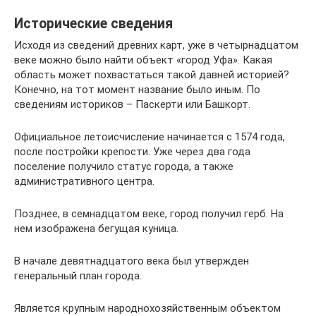
Исторические сведения
Исходя из сведений древних карт, уже в четырнадцатом
веке можно было найти объект «город Уфа». Какая
область может похвастаться такой давней историей?
Конечно, на тот момент название было иным. По
сведениям историков – Паскерти или Башкорт.
Официальное летоисчисление начинается с 1574 года,
после постройки крепости. Уже через два года
поселение получило статус города, а также
административного центра.
Позднее, в семнадцатом веке, город получил герб. На
нем изображена бегущая куница.
В начале девятнадцатого века был утвержден
генеральный план города.
Является крупным народнохозяйственным объектом