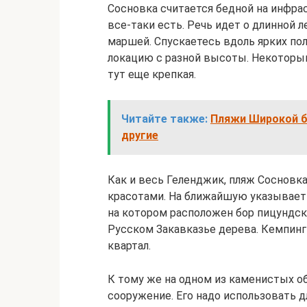
Сосновка считается бедной на инфрас
все-таки есть. Речь идет о длинной л
маршей. Спускаетесь вдоль ярких по
локацию с разной высоты. Некоторы
тут еще крепкая.
Читайте также:
Пляжи Широкой б
другие
Как и весь Геленджик, пляж Сосновк
красотами. На ближайшую указывает 
на котором расположен бор пицундск
Русском Закавказье дерева. Кемпинг 
квартал.
К тому же на одном из каменистых о
сооружение. Его надо использовать д