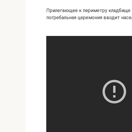
Прилегающее к периметру кладбище з
погребальная церемония вводит насе