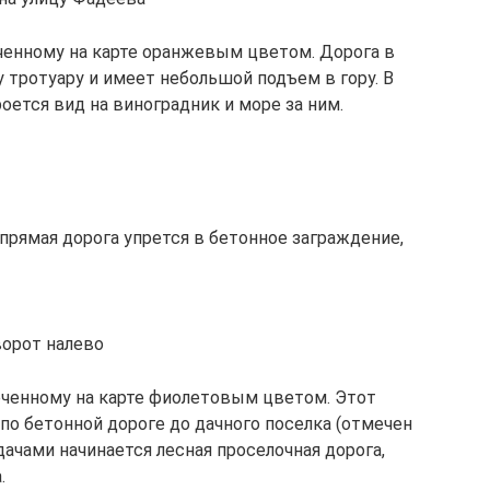
еченному на карте оранжевым цветом. Дорога в
 тротуару и имеет небольшой подъем в гору. В
оется вид на виноградник и море за ним.
 прямая дорога упрется в бетонное заграждение,
ворот налево
меченному на карте фиолетовым цветом. Этот
 по бетонной дороге до дачного поселка (отмечен
 дачами начинается лесная проселочная дорога,
.