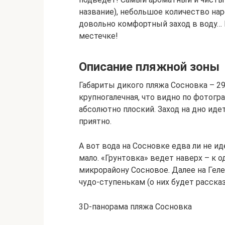
название), небольшое количество нар
довольно комфортный заход в воду… 
местечке!
Описание пляжной зоны
Габариты дикого пляжа Сосновка – 29
крупногалечная, что видно по фотогр
абсолютно плоский. Заход на дно идет
приятно.
А вот вода на Сосновке едва ли не и
мало. «Грунтовка» ведет наверх – к 
микрорайону Сосновое. Далее на Геле
чудо-ступенькам (о них будет рассказ
3D-панорама пляжа Сосновка