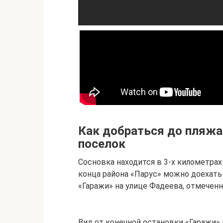
Как добраться до пляжа
поселок
Сосновка находится в 3-х километрах
конца района «Парус» можно доехать 
«Гаражи» на улице Фадеева, отмеченн
Вид от конечной остановки «Гаражи» 