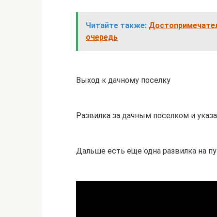
Читайте также:
Достопримечател
очередь
Выход к дачному поселку
Развилка за дачным поселком и указа
Дальше есть еще одна развилка на п