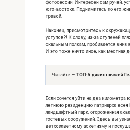
фотосессии. Интересен сам ручей, ус
юго-востока. Поднимитесь по его жи
травой.
Наконец, присмотритесь к окружающи
уступов?! К слову, из-за ступеней пл
скальным полкам, пробивается вниз в
И это тоже ничто иное, как местная 
Читайте —
ТОП-5 диких пляжей Г
Если хочется уйти на два километра 
летнюю резиденцию патриарха всея Р
ландшафтный парк, огороженная аква
гостевых сооружений. Здесь вы узна
ветхозаветному аскетизму и послуш