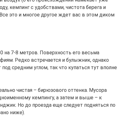
оду, кемпинг с удобствами, чистота берега и
Все это и многое другое ждет вас в этом диком
0 на 7-8 метров. Поверхность его весьма
афиям. Редко встречается и булыжник, однако
 под средним углом, так что купаться тут вполне
деально чистая – бирюзового оттенка. Мусора
одноименному кемпингу, а затем и выше – к
нджик. Но до проезда еще следует подняться по
ано ниже).