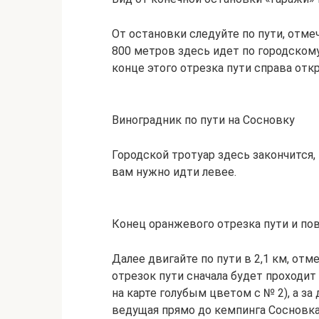
От остановки следуйте по пути, отм
800 метров здесь идет по городскому
конце этого отрезка пути справа откр
Виноградник по пути на Сосновку
Городской тротуар здесь закончится,
вам нужно идти левее.
Конец оранжевого отрезка пути и по
Далее двигайте по пути в 2,1 км, от
отрезок пути сначала будет проходит
на карте голубым цветом с № 2), а за
ведущая прямо до кемпинга Сосновка