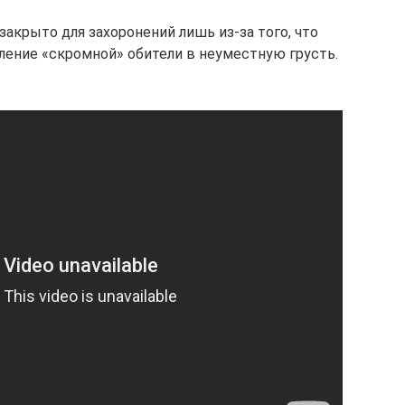
акрыто для захоронений лишь из-за того, что
ление «скромной» обители в неуместную грусть.