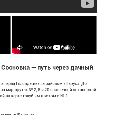
 Сосновка — путь через дачный
 от края Геленджика за районом «Парус». До
на маршрутах № 2, 8 и 20 с конечной остановкой
ой на карте голубым цветом с № 1.
на улицу Фадеева