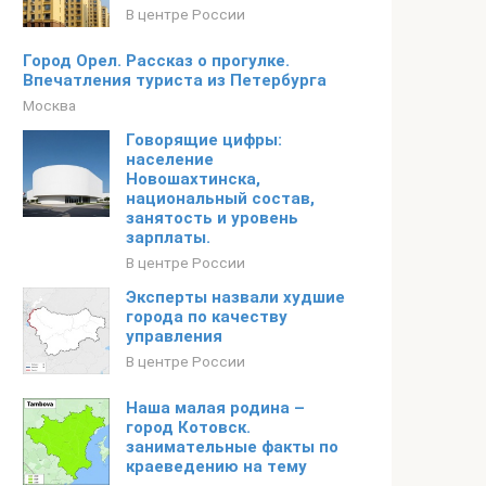
В центре России
Город Орел. Рассказ о прогулке.
Впечатления туриста из Петербурга
Москва
Говорящие цифры:
население
Новошахтинска,
национальный состав,
занятость и уровень
зарплаты.
В центре России
Эксперты назвали худшие
города по качеству
управления
В центре России
Наша малая родина –
город Котовск.
занимательные факты по
краеведению на тему