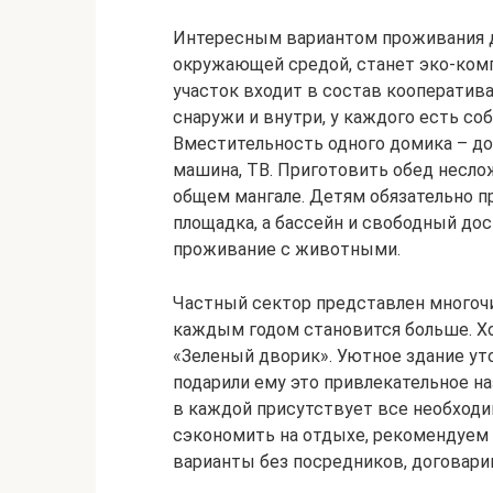
Интересным вариантом проживания дл
окружающей средой, станет эко-ком
участок входит в состав кооператив
снаружи и внутри, у каждого есть со
Вместительность одного домика – до 
машина, ТВ. Приготовить обед несло
общем мангале. Детям обязательно п
площадка, а бассейн и свободный до
проживание с животными.
Частный сектор представлен многоч
каждым годом становится больше. Х
«Зеленый дворик». Уютное здание уто
подарили ему это привлекательное н
в каждой присутствует все необходи
сэкономить на отдыхе, рекомендуем
варианты без посредников, договари