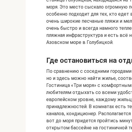
моря. Это место сыскало огромную п
особенно подходит для тех, кто едет 
очень широкие песчаные пляжи и мел
очень быстро и всегда намного тепле
пляжная инфраструктура и есть всё 
Азовском море в Голубицкой.
Где остановиться на от
По сравнению с соседними городами
но и здесь можно найти жилье, соо
Гостиница «Три моря» с комфортным
любителям отдыхать со всеми удобс
европейском уровне, каждому жильцу
принадлежностей. В комнатах есть 
каналов, кондиционер. Располагается
вот до моря придется пройтись минут
открытом бассейне на гостиничной т