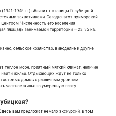
(1941-1945 гг.) вблизи от станицы Голубицкой
стскими захватчиками. Сегодня этот приморский
центром. Численность его населения
щая площадь занимаемой территории — 23, 35 кв.
изнес, сельское хозяйство, виноделие и другие
т теплое море, приятный мягкий климат, наличие
о найти жилье. Отдыхающих ждут не только
го гостевых домов с различным уровнем
ть частное жилье за умеренную плату.
лубицкая?
 Здесь вам предложат немало экскурсий, в том