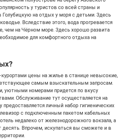
опулярность у туристов со всей страны и
в Голубицкую на отдых у моря с детьми. Здесь
ководье. Вследствие этого, вода прогревается
е, чем на Чёрном море. Здесь хорошо развита
необходимое для комфортного отдыха на
дых?
-курортами цены на жилье в станице невысокие,
тветствующее самым взыскательным запросам.
и, уютными номерами придется по вкусу
твами. Обслуживание тут осуществляется на
 предоставляется личный набор гигиенических
телевизор с подключенным пакетом кабельных
 отель недалеко от железнодорожного вокзала, а
 десять. Впрочем, искупаться вы сможете и в
ерритории.