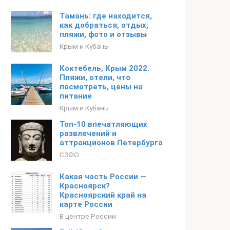
Тамань: где находится,
как добраться, отдых,
пляжи, фото и отзывы
Крым и Кубань
Коктебель, Крым 2022.
Пляжи, отели, что
посмотреть, цены на
питание
Крым и Кубань
Топ-10 впечатляющих
развлечений и
аттракционов Петербурга
СЗФО
Какая часть России —
Красноярск?
Красноярский край на
карте России
В центре России