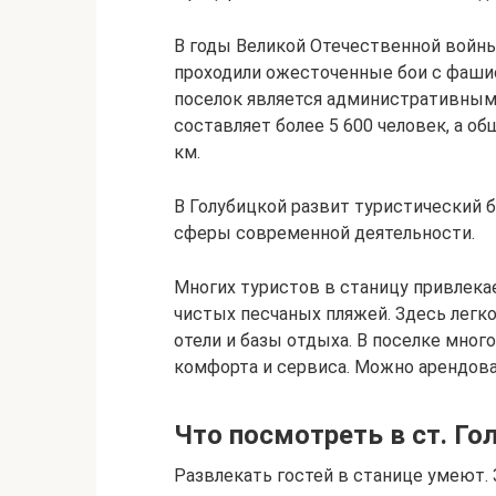
В годы Великой Отечественной войны 
проходили ожесточенные бои с фаши
поселок является административным 
составляет более 5 600 человек, а об
км.
В Голубицкой развит туристический б
сферы современной деятельности.
Многих туристов в станицу привлекае
чистых песчаных пляжей. Здесь легк
отели и базы отдыха. В поселке мно
комфорта и сервиса. Можно арендова
Что посмотреть в ст. Го
Развлекать гостей в станице умеют.