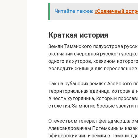
Читайте также:
«Солнечный остро
Краткая история
Земли Таманского полуострова русско
окончании очередной русско-турецкой
одного из хуторов, хозяином которого
возводить жилища для переселенцев
Так на кубанских землях Азовского п
территориальная единица, которая в н
в честь хуторянина, который прослав
столетия. За многие боевые заслуги 
Отечеством генерал-фельдмаршалом
Александровичем Потемкиным казак
офицерский чин и земли в Тамани, где