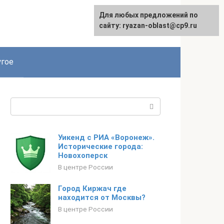
Для любых предложений по
сайту: ryazan-oblast@cp9.ru
гое
Поиск:
Уикенд с РИА «Воронеж».
Исторические города:
Новохоперск
В центре России
Город Киржач где
находится от Москвы?
В центре России