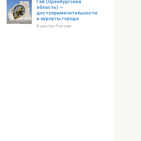
Гай (Оренбургская
область) —
достопримечательности
и курорты города
В центре России