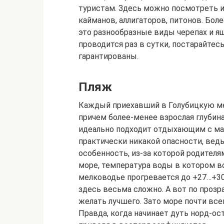
туристам. Здесь можно посмотреть и
кайманов, аллигаторов, питонов. Бо
это разнообразные виды черепах и я
проводится раз в сутки, постарайтес
гарантированы.
Пляж
Каждый приехавший в Голубицкую меч
причем более-менее взрослая глубина 
идеально подходит отдыхающим с ма
практически никакой опасности, ведь
особенность, из-за которой родителя
море, температура воды в котором в
мелководье прогревается до +27…+30 
здесь весьма сложно. А вот по прозр
желать лучшего. Зато море почти все
Правда, когда начинает дуть норд-ост