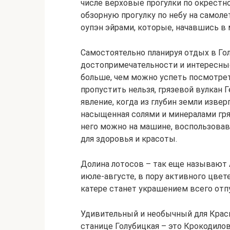
числе верховые прогулки по окрестн
обзорную прогулку по небу на самол
оупэн эйрами, которые, начавшись в 
Самостоятельно планируя отдых в Гол
достопримечательности и интересные
больше, чем можно успеть посмотреть
пропустить нельзя, грязевой вулкан 
явление, когда из глубин земли изве
насыщенная солями и минералами гряз
него можно на машине, воспользовав
для здоровья и красоты.
Долина лотосов – так еще называют 
июле-августе, в пору активного цвет
катере станет украшением всего отп
Удивительный и необычный для Красн
станице Голубицкая – это Крокодило