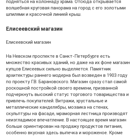
подняться на колоннаду храма. Отсюда открывается
волшебная круговая панорама на город с его золотыми
шпилями и красочной линией крыш.
Елисеевский магазин
Елисеевский магазин
На Невском проспекте в Санкт-Петербурге есть
множество красивых зданий, но даже на их фоне магазин
купцов Елисеевых сильно выделяется. Памятник
архитектуры раннего модерна был возведен в 1903 году
по проекту Г.В. Барановского. Магазин сразу стал самой
роскошной постройкой своего времени, призванной
подчеркнуть высокий статус торгового товарищества и
привлечь покупателей. Витражи, хрустальные и
металлические канделябры, мозаика на стенах,
скульптуры на фасаде, мраморная лестница производят
неизгладимое впечатление. В настоящее время магазин
больше ориентирован на продажу продуктов питания,
особенно вкусная здесь выпечка и мороженое. Кроме