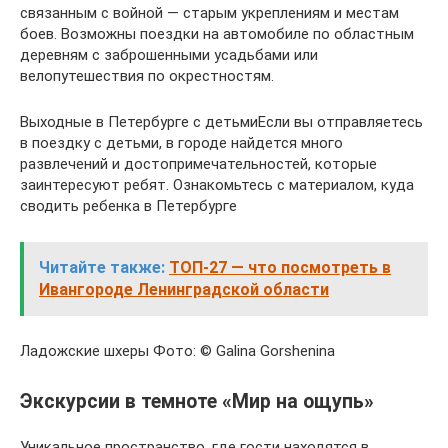
связанным с войной — старым укреплениям и местам
боев. Возможны поездки на автомобиле по областным
деревням с заброшенными усадьбами или
велопутешествия по окрестностям.
Выходные в Петербурге с детьмиЕсли вы отправляетесь
в поездку с детьми, в городе найдется много
развлечений и достопримечательностей, которые
заинтересуют ребят. Ознакомьтесь с материалом, куда
сводить ребенка в Петербурге
Читайте также:
ТОП-27 — что посмотреть в
Ивангороде Ленинградской области
Ладожские шхеры Фото: © Galina Gorshenina
Экскурсии в темноте «Мир на ощупь»
Уникальное пространство, где гости находятся в