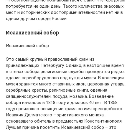
Чтобы полноценно познакомиться с Санкт-Петербургом
потребуется не один день. Такого количества знаковых
мест и исторических достопримечательностей нет ни в
одном другом городе России.
Исаакиевский собор
Исаакиевский собор
Это самый крупный православный храм из
принадлежащих Петербургу. Однако, в настоящее время
в стенах собора религиозные службы проводятся редко,
здание переоборудовано под нужды музея. В коллекции
музея хранится много старинных икон, церковная утварь,
серебряные кресты, религиозные книги, одеяния
священнослужителей, посуда, мозаика. Возведение
собора началось в 1818 году и длилось 40 лет. В 1858
году произошло освящение храма во имя преподобного
Исаакия Далматского – христианского монаха,
основавшего обитель в предместьях Константинополя.
Лучшая причина посетить Исаакиевский собор – это