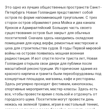
Это одно из лучших общественных пространств Санкт-
Петербурга. Новая Голландия представляет собой
остров по форме напоминающей треугольник. С трех
сторон остров обрамляют река Мойка и два канала:
Крюков и Адмиралтейский. Большую часть своего
существования остров был закрыт для обычных
посетителей. Сначала здесь находились складские
помещения для нужд верфи, ремонтные мастерские и
цеха для строительства судов. В годы Первой мировой
войны на острове появилась мощная военная
радиостанция. И вот спустя почти триста лет, Новая
Голландия открыла свои двери для публики после
масштабной реконструкции. Исторические здания из
красного кирпича и гранита были переоборудованы под
концертные площадки, магазины, кафе и рестораны.
Здесь регулярно проходят фестивали, кинопоказы,
спортивные мероприятия, мастер-классы. Здесь есть
все, чтобы провести время с пользой и отдохнуть от
городского шума. Посетители могут провести день
нежась на зеленой травке, играя в настольный теннис,