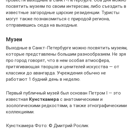
провести выходные в Санкт-Петербурге. Оба дня можно
посвятить музеям по своим интересам, либо съездить в
известные загородные царские резиденции. Туристы
могут также познакомиться с природой региона,
отправившись сюда на выходные.
Музеи
Выходные в Санкт-Петербурге можно посвятить музеям,
которые представлены большим разнообразием. Не зря
про город говорят, что в нем особая атмосфера,
притягивающая творцов и ценителей искусства — от
классики до авангарда. Учреждения обычно не
работают 1 будний день в неделю.
Первый публичный музей был основан Петром I — это
известная
Кунсткамера
с анатомическими и
зоологическими редкостями, а также этнографическими
коллекциями.
Кунсткамера Фото: © Дмитрий Рослик