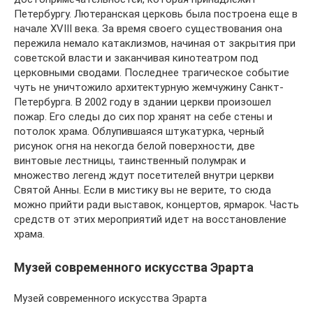
Петербургу. Лютеранская церковь была построена еще в
начале XVIII века. За время своего существования она
пережила немало катаклизмов, начиная от закрытия при
советской власти и заканчивая кинотеатром под
церковными сводами. Последнее трагическое событие
чуть не уничтожило архитектурную жемчужину Санкт-
Петербурга. В 2002 году в здании церкви произошел
пожар. Его следы до сих пор хранят на себе стены и
потолок храма. Облупившаяся штукатурка, черный
рисунок огня на некогда белой поверхности, две
винтовые лестницы, таинственный полумрак и
множество легенд ждут посетителей внутри церкви
Святой Анны. Если в мистику вы не верите, то сюда
можно прийти ради выставок, концертов, ярмарок. Часть
средств от этих мероприятий идет на восстановление
храма.
Музей современного искусства Эрарта
Музей современного искусства Эрарта