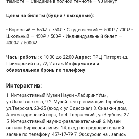
темноте — Свидание в полной темноте — 90 минут
Цены на билеты (будни / выходные):
• Взрослый — 550₽ / 750₽ • Студенческий — 500₽ / 700₽ •
Школьный — 450₽ / 500₽ • Индивидуальный билет —
4000₽ / 5000₽
Часы работы:
с 10:00 до 22:00
Адрес:
ТРЦ Питерлэнд,
Приморский пр., 72, 2 этаж
Информация и
обязательная бронь по телефону:
Интерактив:
1. Интерактивный Музей Науки «ЛабиринтУм» ,
ул.ЛьваТолстого, 9 2. Музей-театр анимации Тарабум,
ул.Тверская, 23-25 (вход с ул.Одесская) 3. Сказкин дом,
Александровский парк, 1а 4. Творческий , ул.Вербная, 27
5. Интерактивный научно-развлекательный 6. Музей
оптики, Биржевая линия, 14, вход по предварительной
заявке по телефону: 457-17-79 7. Экскурсия на , запись