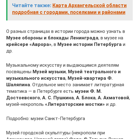
Читайте также:
Карта Архангельской области
подробная с городами, поселками и районами
О разных страницах в истории города можно узнать в
Музее обороны и блокады Ленинграда
, в музее на
крейсере «Аврора»
, в
Музее истории Петербурга
и
др.
Музыкальному искусству и выдающимся деятелям
посвящены
Музей музыки
,
Музей театрального и
музыкального искусства
,
Музей-квартира Ф.
Шаляпина
. Отдельное место занимает литературная
тематика — в Петербурге есть
музеи
Ф. М.
Достоевского
,
А. С. Пушкина
,
А. Блока
,
А. Ахматовой
,
музей-некрополь
«Литераторские мостки»
и др.
Подробно: музеи Санкт-Петербурга
Музей городской скульптуры (некрополи при