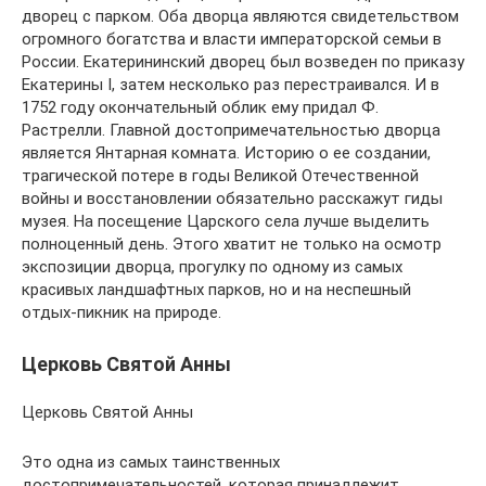
дворец с парком. Оба дворца являются свидетельством
огромного богатства и власти императорской семьи в
России. Екатерининский дворец был возведен по приказу
Екатерины I, затем несколько раз перестраивался. И в
1752 году окончательный облик ему придал Ф.
Растрелли. Главной достопримечательностью дворца
является Янтарная комната. Историю о ее создании,
трагической потере в годы Великой Отечественной
войны и восстановлении обязательно расскажут гиды
музея. На посещение Царского села лучше выделить
полноценный день. Этого хватит не только на осмотр
экспозиции дворца, прогулку по одному из самых
красивых ландшафтных парков, но и на неспешный
отдых-пикник на природе.
Церковь Святой Анны
Церковь Святой Анны
Это одна из самых таинственных
достопримечательностей, которая принадлежит