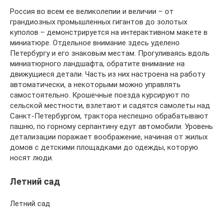
Россия во всем ее великолепии и величии – от
грандиозных промышленных гигантов до золотых
куполов – демонстрируется на интерактивном макете в
миниатюре. Отдельное внимание здесь уделено
Петербургу и его знаковым местам. Прогуливаясь вдоль
миниатюрного ландшафта, обратите внимание на
движущиеся детали. Часть из них настроена на работу
автоматически, а некоторыми можно управлять
самостоятельно. Крошечные поезда курсируют по
сельской местности, взлетают и садятся самолеты над
Санкт-Петербургом, трактора неспешно обрабатывают
пашню, по горному серпантину едут автомобили. Уровень
детализации поражает воображение, начиная от жилых
домов с детскими площадками до одежды, которую
носят люди.
Летний сад
Летний сад