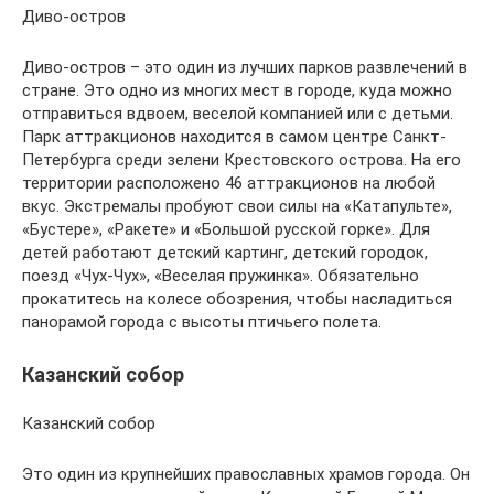
Диво-остров
Диво-остров – это один из лучших парков развлечений в
стране. Это одно из многих мест в городе, куда можно
отправиться вдвоем, веселой компанией или с детьми.
Парк аттракционов находится в самом центре Санкт-
Петербурга среди зелени Крестовского острова. На его
территории расположено 46 аттракционов на любой
вкус. Экстремалы пробуют свои силы на «Катапульте»,
«Бустере», «Ракете» и «Большой русской горке». Для
детей работают детский картинг, детский городок,
поезд «Чух-Чух», «Веселая пружинка». Обязательно
прокатитесь на колесе обозрения, чтобы насладиться
панорамой города с высоты птичьего полета.
Казанский собор
Казанский собор
Это один из крупнейших православных храмов города. Он