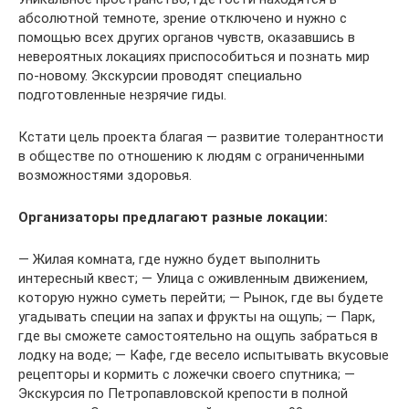
абсолютной темноте, зрение отключено и нужно с
помощью всех других органов чувств, оказавшись в
невероятных локациях приспособиться и познать мир
по-новому. Экскурсии проводят специально
подготовленные незрячие гиды.
Кстати цель проекта благая — развитие толерантности
в обществе по отношению к людям с ограниченными
возможностями здоровья.
Организаторы предлагают разные локации:
— Жилая комната, где нужно будет выполнить
интересный квест; — Улица с оживленным движением,
которую нужно суметь перейти; — Рынок, где вы будете
угадывать специи на запах и фрукты на ощупь; — Парк,
где вы сможете самостоятельно на ощупь забраться в
лодку на воде; — Кафе, где весело испытывать вкусовые
рецепторы и кормить с ложечки своего спутника; —
Экскурсия по Петропавловской крепости в полной