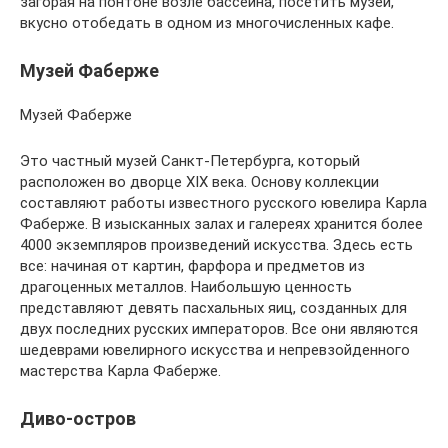
загорая на понтоне возле бассейна, посетить музей,
вкусно отобедать в одном из многочисленных кафе.
Музей Фаберже
Музей Фаберже
Это частный музей Санкт-Петербурга, который
расположен во дворце XIX века. Основу коллекции
составляют работы известного русского ювелира Карла
Фаберже. В изысканных залах и галереях хранится более
4000 экземпляров произведений искусства. Здесь есть
все: начиная от картин, фарфора и предметов из
драгоценных металлов. Наибольшую ценность
представляют девять пасхальных яиц, созданных для
двух последних русских императоров. Все они являются
шедеврами ювелирного искусства и непревзойденного
мастерства Карла Фаберже.
Диво-остров