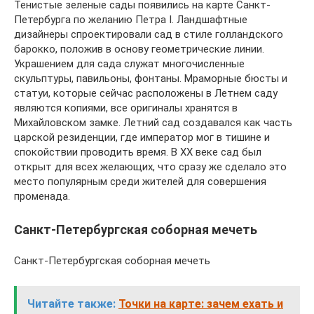
Тенистые зеленые сады появились на карте Санкт-
Петербурга по желанию Петра I. Ландшафтные
дизайнеры спроектировали сад в стиле голландского
барокко, положив в основу геометрические линии.
Украшением для сада служат многочисленные
скульптуры, павильоны, фонтаны. Мраморные бюсты и
статуи, которые сейчас расположены в Летнем саду
являются копиями, все оригиналы хранятся в
Михайловском замке. Летний сад создавался как часть
царской резиденции, где император мог в тишине и
спокойствии проводить время. В XX веке сад был
открыт для всех желающих, что сразу же сделало это
место популярным среди жителей для совершения
променада.
Санкт-Петербургская соборная мечеть
Санкт-Петербургская соборная мечеть
Читайте также:
Точки на карте: зачем ехать и