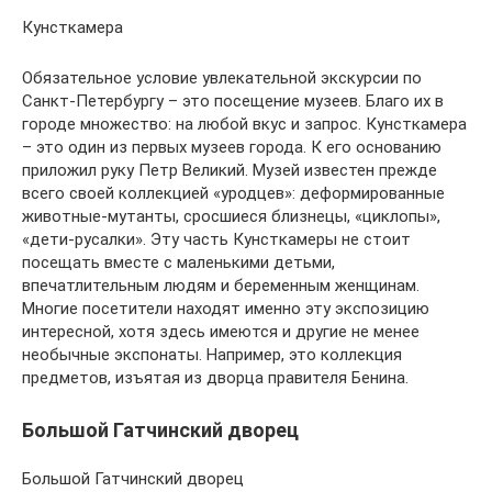
Кунсткамера
Обязательное условие увлекательной экскурсии по
Санкт-Петербургу – это посещение музеев. Благо их в
городе множество: на любой вкус и запрос. Кунсткамера
– это один из первых музеев города. К его основанию
приложил руку Петр Великий. Музей известен прежде
всего своей коллекцией «уродцев»: деформированные
животные-мутанты, сросшиеся близнецы, «циклопы»,
«дети-русалки». Эту часть Кунсткамеры не стоит
посещать вместе с маленькими детьми,
впечатлительным людям и беременным женщинам.
Многие посетители находят именно эту экспозицию
интересной, хотя здесь имеются и другие не менее
необычные экспонаты. Например, это коллекция
предметов, изъятая из дворца правителя Бенина.
Большой Гатчинский дворец
Большой Гатчинский дворец