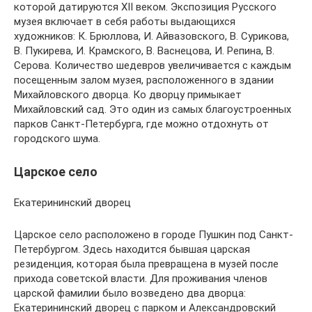
которой датируются XII веком. Экспозиция Русского
музея включает в себя работы выдающихся
художников: К. Брюллова, И. Айвазовского, В. Сурикова,
В. Пукирева, И. Крамского, В. Васнецова, И. Репина, В.
Серова. Количество шедевров увеличивается с каждым
посещенным залом музея, расположенного в здании
Михайловского дворца. Ко дворцу примыкает
Михайловский сад. Это один из самых благоустроенных
парков Санкт-Петербурга, где можно отдохнуть от
городского шума.
Царское село
Екатерининский дворец
Царское село расположено в городе Пушкин под Санкт-
Петербургом. Здесь находится бывшая царская
резиденция, которая была превращена в музей после
прихода советской власти. Для проживания членов
царской фамилии было возведено два дворца:
Екатерининский дворец с парком и Александровский