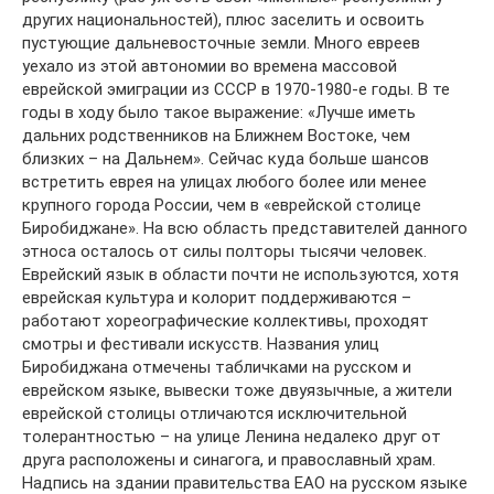
других национальностей), плюс заселить и освоить
пустующие дальневосточные земли. Много евреев
уехало из этой автономии во времена массовой
еврейской эмиграции из СССР в 1970-1980-е годы. В те
годы в ходу было такое выражение: «Лучше иметь
дальних родственников на Ближнем Востоке, чем
близких – на Дальнем». Сейчас куда больше шансов
встретить еврея на улицах любого более или менее
крупного города России, чем в «еврейской столице
Биробиджане». На всю область представителей данного
этноса осталось от силы полторы тысячи человек.
Еврейский язык в области почти не используются, хотя
еврейская культура и колорит поддерживаются –
работают хореографические коллективы, проходят
смотры и фестивали искусств. Названия улиц
Биробиджана отмечены табличками на русском и
еврейском языке, вывески тоже двуязычные, а жители
еврейской столицы отличаются исключительной
толерантностью – на улице Ленина недалеко друг от
друга расположены и синагога, и православный храм.
Надпись на здании правительства ЕАО на русском языке