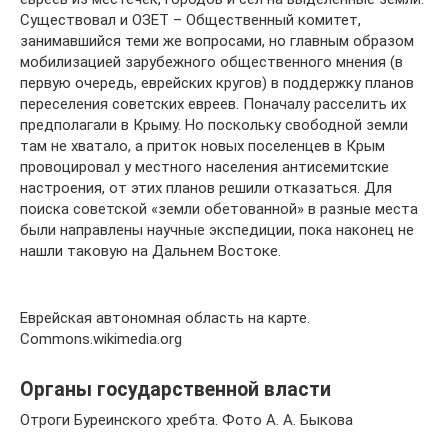
Существовал и ОЗЕТ – Общественный комитет,
занимавшийся теми же вопросами, но главным образом
мобилизацией зарубежного общественного мнения (в
первую очередь, еврейских кругов) в поддержку планов
переселения советских евреев. Поначалу расселить их
предполагали в Крыму. Но поскольку свободной земли
там не хватало, а приток новых поселенцев в Крым
провоцировал у местного населения антисемитские
настроения, от этих планов решили отказаться. Для
поиска советской «земли обетованной» в разные места
были направлены научные экспедиции, пока наконец не
нашли таковую на Дальнем Востоке.
Еврейская автономная область на карте.
Commons.wikimedia.org
Органы государственной власти
Отроги Буреинского хребта. Фото А. А. Быкова