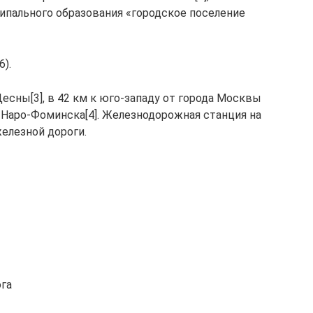
ипального образования «городское поселение
6).
Десны[3], в 42 км к юго-западу от города Москвы
а Наро-Фоминска[4]. Железнодорожная станция на
елезной дороги.
ога