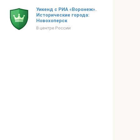
Уикенд с РИА «Воронеж».
Исторические города:
Новохоперск
В центре России