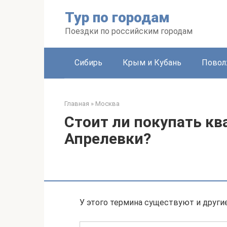
Перейти
Тур по городам
к
контенту
Поездки по российским городам
Сибирь
Крым и Кубань
Повол
Главная
»
Москва
Стоит ли покупать кв
Апрелевки?
У этого термина существуют и другие 