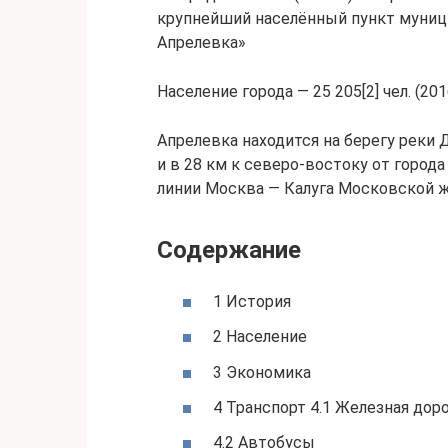
крупнейший населённый пункт муниц
Апрелевка»
Население города — 25 205[2] чел. (201
Апрелевка находится на берегу реки 
и в 28 км к северо-востоку от город
линии Москва — Калуга Московской ж
Содержание
1 История
2 Население
3 Экономика
4 Транспорт 4.1 Железная дор
4.2 Автобусы