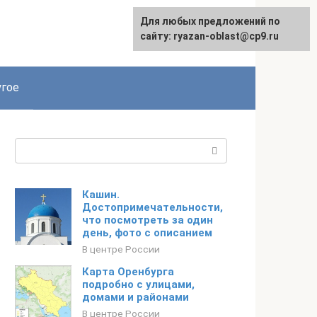
Для любых предложений по
сайту: ryazan-oblast@cp9.ru
гое
Поиск:
Кашин.
Достопримечательности,
что посмотреть за один
день, фото с описанием
В центре России
Карта Оренбурга
подробно с улицами,
домами и районами
В центре России