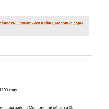
область – памятники войны, меловые горы
1899 году
минском районе Московской области[3];