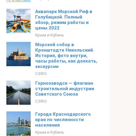
Аквапарк Морской Риф в
Голубицкой. Полный
обзор, режим работы и
цены 2022
Крым и Кубань
Морской собор в
Кронштадте Никольский.
История, фото внутри,
часы работы, как доехать,
экскурсии
СЗФО
Горнозаводск — флагман
строительной индустрии
Советского Союза
СЗФО
Города Краснодарского
края по численности
населения
Крым и Кубань