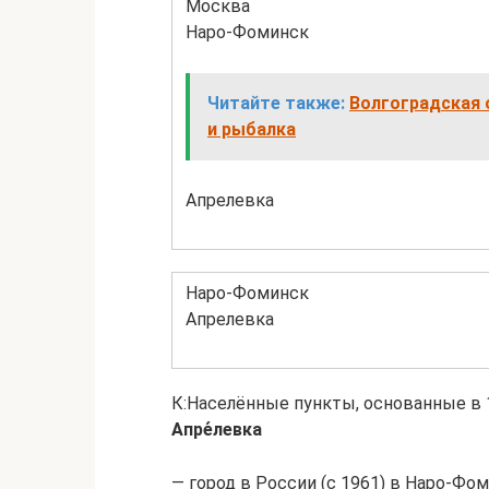
Москва
Наро-Фоминск
Читайте также:
Волгоградская 
и рыбалка
Апрелевка
Наро-Фоминск
Апрелевка
К:Населённые пункты, основанные в 
Апре́левка
— город в России (с 1961) в Наро-Фо