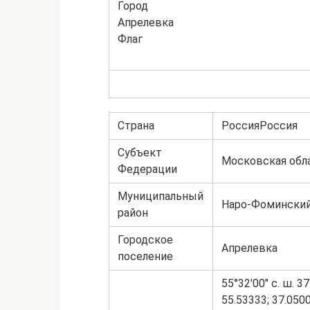
Город
Апрелевка
Флаг
Страна
РоссияРоссия
Субъект
Московская обл
Федерации
Муниципальный
Наро-Фомински
район
Городское
Апрелевка
поселение
55°32′00″ с. ш. 37
55.53333; 37.050