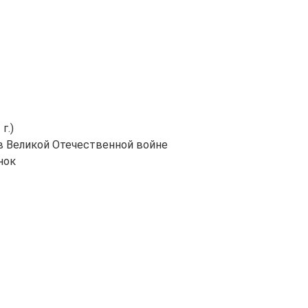
г.)
в Великой Отечественной войне
нок