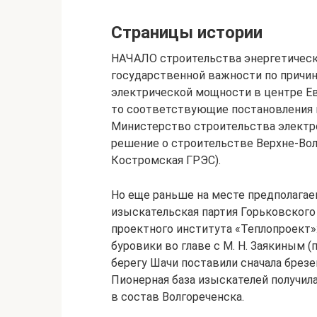
Страницы истории
НАЧАЛО строительства энергетическо
государственной важности по причин
электрической мощности в центре Ев
то соответствующие постановления п
Министерство строительства электро
решение о строительстве Верхне-Вол
Костромская ГРЭС).
Но еще раньше на месте предполагае
изыскательская партия Горьковского
проектного института «Теплопроект»: 
буровики во главе с М. Н. Заякиным (
берегу Шачи поставили сначала брез
Пионерная база изыскателей получил
в состав Волгореченска.