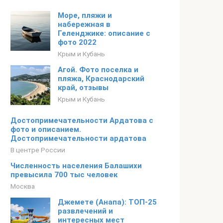
Море, пляжи и
набережная в
Геленджике: описание с
фото 2022
Крым и Кубань
Агой. Фото поселка и
пляжа, Краснодарский
край, отзывы
Крым и Кубань
Достопримечательности Ардатова с
фото и описанием.
Достопримечательности ардатова
В центре России
Численность населения Балашихи
превысила 700 тыс человек
Москва
Джемете (Анапа): ТОП-25
развлечений и
интересных мест