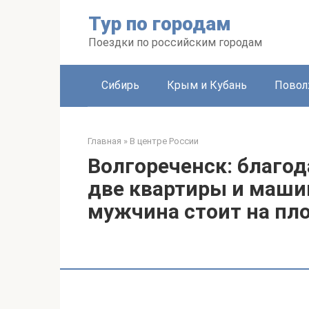
Перейти
Тур по городам
к
контенту
Поездки по российским городам
Сибирь
Крым и Кубань
Повол
Главная
»
В центре России
Волгореченск: благод
две квартиры и маши
мужчина стоит на пл