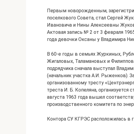
Первым новорожденным, зарегистри
поселкового Совета, стал Сергей Жук
Ивановича и Нины Алексеевны Жуковых
Актовая запись № 2 от 3 февраля 196
года девочки Оксаны у Владимира Ни
В 60-е годы в семьях Журкиных, Рубл
Жигаловых, Таламановых и Филипповы
подрядчика сначала выступал Владим
(начальник участка А.И. Рыженков).
организованному тресту «Центрэнерг
треста И. Б. Копеляна, организуется
августа 1963 года вышел соответст
производственного комитета по энер
Контора СУ КГРЭС расположилась в г