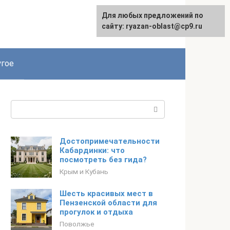
Для любых предложений по
сайту: ryazan-oblast@cp9.ru
гое
Поиск:
Достопримечательности
Кабардинки: что
посмотреть без гида?
Крым и Кубань
Шесть красивых мест в
Пензенской области для
прогулок и отдыха
Поволжье