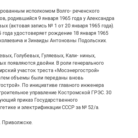
рованным исполкомом Волго- реченского
ов, родившийся 9 января 1965 года у Александра
 (актовая запись № 1 от 20 января 1965 года).
5 года удостоверяет рождение 18 января 1965
колаевича и Зинаиды Антоновны Подольских.
евых, Голубевых, Гуляевых, Кали- ниных,
х появляются двойни. В роли генерального
ирский участок треста «Мосэнергострой»
 Затем объемы были переданы вновь
острой». По инициативе главного инженера
 строительное управление Костромской ГРЭС. 30
вующий приказ Государственного
гетике и электрификации СССР за № 52/а.
. Приволжске.