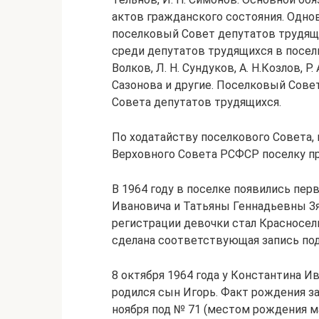
актов гражданского состояния. Одно
поселковый Совет депутатов трудящи
среди депутатов трудящихся в поселк
Волков, Л. Н. Сундуков, А. Н.Козлов, Р. 
Сазонова и другие. Поселковый Сове
Совета депутатов трудящихся.
По ходатайству поселкового Совета, 
Верховного Совета РСФСР поселку пр
В 1964 году в поселке появились пер
Ивановича и Татьяны Геннадьевны З
регистрации девочки стал Красносель
сделана соответствующая запись под
8 октября 1964 года у Константина 
родился сын Игорь. Факт рождения з
ноября под № 71 (местом рождения м