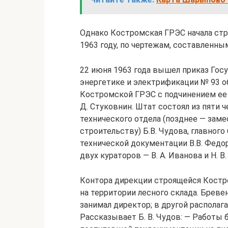
Однако Костромская ГРЭС начала стр
1963 году, по чертежам, составленн
22 июня 1963 года вышел приказ Гос
энергетике и электрификации № 93 о
Костромской ГРЭС с подчинением ее
Д. Стуковнин. Штат состоял из пяти 
технического отдела (позднее — зам
строительству) Б.В. Чудова, главного 
технической документации В.В. Федо
двух кураторов — В. А. Иванова и Н. В
Контора дирекции строящейся Костр
на территории лесного склада. Бреве
занимал директор; в другой располаг
Рассказывает Б. В. Чудов: — Работы 