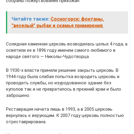
собраны пожертвования прихожан.
Читайте также:
Сосногорск: фонтаны,
"веселый" рыбак и скамья примирения
Солидная каменная церковь возводилась целых 4 года, а
освятили ее в 1896 году именем самого любимого в
народе святого — Николы-Чудотворца.
В 1930-х власти приняли решение закрыть церковь. В
1944 году была слабая попытка возродить церковь и
проводить службы, но изуродованное здание без
куполов так и не превратилось в прежний храм и было
заброшено.
Реставрация начата лишь в 1993, а в 2005 церковь
вернулась к верующим. К 2007 году церковь полностью
отреставрирована.