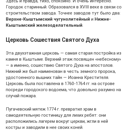
Здесь и правда, тихо, спокойно. И очень интересно.
Городок старинный. Образовался в XVIII веке в связи со
строительством завода. Точнее заводов тут было два:
Верхне-Кыштымский чугунолитейный
и
Нижне-
Кыштымский железоделательный
.
Церковь Сошествия Святого Духа
Эта двухэтажная церковь — самая старая постройка из
камня в Кыштыме. Верхний этаж посвящен «небесному»
— а именно, сошествию Святого Духа на апостолов.
Нижний же был наименован в честь земного пророка,
удостоенного вышних тайн — Иоанна Крестителя.
Церковь была поставлена в 1760-1764 гг. на острове
посреди городского водоема, что довольно разумно на
случай пожара.
Пугачевский мятеж 1774 г. превратил храм в
самодеятельную гостиницу для лихих ребят: они
расположились лагерем вокруг церкви, жгли в ней
костры и заводили в нее своих коней.