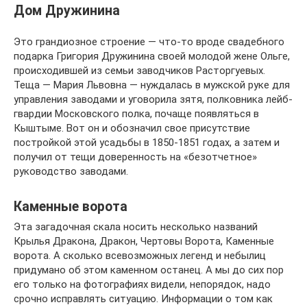
Дом Дружинина
Это грандиозное строение — что-то вроде свадебного
подарка Григория Дружинина своей молодой жене Ольге,
происходившей из семьи заводчиков Расторгуевых.
Теща — Мария Львовна — нуждалась в мужской руке для
управления заводами и уговорила зятя, полковника лейб-
гвардии Московского полка, почаще появляться в
Кыштыме. Вот он и обозначил свое присутствие
постройкой этой усадьбы в 1850-1851 годах, а затем и
получил от тещи доверенность на «безотчетное»
руководство заводами.
Каменные ворота
Эта загадочная скала носить несколько названий
Крылья Дракона, Дракон, Чертовы Ворота, Каменные
ворота. А сколько всевозможных легенд и небылиц
придумано об этом каменном останец. А мы до сих пор
его только на фотографиях видели, непорядок, надо
срочно исправлять ситуацию. Информации о том как