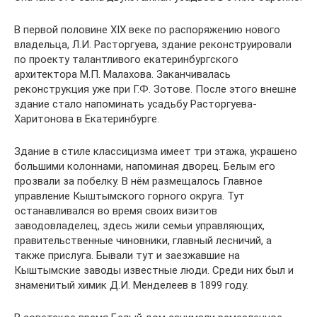
В первой половине XIX веке по распоряжению нового
владельца, Л.И. Расторгуева, здание реконструировали
по проекту талантливого екатеринбургского
архитектора М.П. Малахова. Заканчивалась
реконструкция уже при Г.Ф. Зотове. После этого внешне
здание стало напоминать усадьбу Расторгуева-
Харитонова в Екатеринбурге.
Здание в стиле классицизма имеет три этажа, украшено
большими колоннами, напоминая дворец. Белым его
прозвали за побелку. В нём размещалось Главное
управление Кыштымского горного округа. Тут
останавливался во время своих визитов
заводовладелец, здесь жили семьи управляющих,
правительственные чиновники, главный лесничий, а
также прислуга. Бывали тут и заезжавшие на
Кыштымские заводы известные люди. Среди них был и
знаменитый химик Д.И. Менделеев в 1899 году.