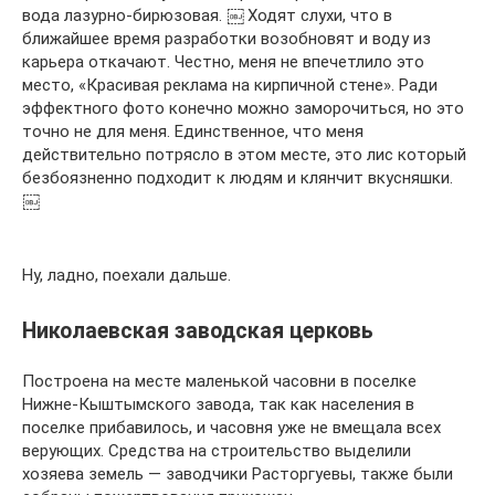
вода лазурно-бирюзовая. ￼ Ходят слухи, что в
ближайшее время разработки возобновят и воду из
карьера откачают. Честно, меня не впечетлило это
место, «Красивая реклама на кирпичной стене». Ради
эффектного фото конечно можно заморочиться, но это
точно не для меня. Единственное, что меня
действительно потрясло в этом месте, это лис который
безбоязненно подходит к людям и клянчит вкусняшки.
￼
Ну, ладно, поехали дальше.
Николаевская заводская церковь
Построена на месте маленькой часовни в поселке
Нижне-Кыштымского завода, так как населения в
поселке прибавилось, и часовня уже не вмещала всех
верующих. Средства на строительство выделили
хозяева земель — заводчики Расторгуевы, также были