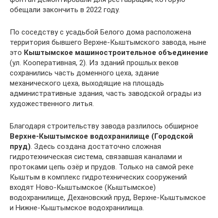
обещали закончить в 2022 году.
По соседству с усадьбой Белого дома расположена
территория бывшего Верхне-Кыштымского завода, ныне
это
Кыштымское машиностроительное объединение
(ул. Кооперативная, 2). Из зданий прошлых веков
сохранились часть доменного цеха, здание
механического цеха, выходящие на площадь
административные здания, часть заводской ограды из
художественного литья.
Благодаря строительству завода разлилось обширное
Верхне-Кыштымское водохранилище (Городской
пруд)
. Здесь создана достаточно сложная
гидротехническая система, связавшая каналами и
протоками цепь озёр и прудов. Только на самой реке
Кыштым в комплекс гидротехнических сооружений
входят Ново-Кыштымское (Кыштымское)
водохранилище, Дехановский пруд, Верхне-Кыштымское
и Нижне-Кыштымское водохранилища.