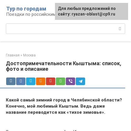
Перейти
Тур по городам
Для любых предложений по
к
Поездки по российским городам
сайту: ryazan-oblast@cp9.ru
контенту
Поиск:
Главная
»
Москва
Достопримечательности Кыштыма: список,
фото и описание
Какой самый зимний город в Челябинской области?
Конечно, мой любимый Кыштым. Ведь даже
название переводится как «тихое зимовье».