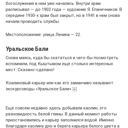
богослужения в нем уже начались. Внутри храм
расписывал — до 1902 года — художник Я. Епанечников. В
середине 1930-х храм был закрыт, но в 1941 в нем снова
начали проводить службы.
Местоположение: улица Ленина — 22.
Уральское Бали
Снова маясь, куда бы скататься и чего-бы посмотреть
вспомнили, под Кыштымом ещё столько интересных
мест. Сказано-сделано!
Коалиновый карьер или как его заманчиво называют
экскурсоводы «Уральское Бали» ￼
Ещё совсем недавно здесь добывали каолин, это
разновидность белой глины. В данный момент работы
приостановились и карьер заполнился водой. Именно
благодаря каолину дно и берега карьера белого цвета а