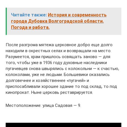
Читайте также:
История и современность
города Дубовка Волгоградской области.
Погода и работа.
После разгрома мятежа церковное добро еще долго
находили в окрестных селах и возвращали на место.
Разумеется, храм пришлось освящать заново — для
того, чтобы уже в 1936 году духовные наследники
пугачевцев снова швырялись с колокольни — к счастью,
колоколами, уже не людьми. Большевики оказались
долговечнее и хозяйственнее «пугачей» и
приспосабливали хорошее здание то под склад, то под
кинопрокат. Ныне церковь реставрируется.
Местоположение: улица Садовая — 9.