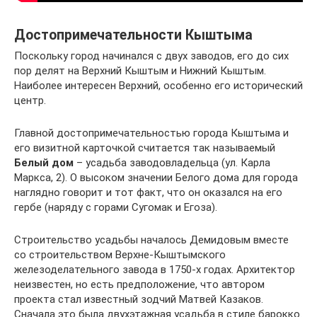
Достопримечательности Кыштыма
Поскольку город начинался с двух заводов, его до сих
пор делят на Верхний Кыштым и Нижний Кыштым.
Наиболее интересен Верхний, особенно его исторический
центр.
Главной достопримечательностью города Кыштыма и
его визитной карточкой считается так называемый
Белый дом
– усадьба заводовладельца (ул. Карла
Маркса, 2). О высоком значении Белого дома для города
наглядно говорит и тот факт, что он оказался на его
гербе (наряду с горами Сугомак и Егоза).
Строительство усадьбы началось Демидовым вместе
со строительством Верхне-Кыштымского
железоделательного завода в 1750-х годах. Архитектор
неизвестен, но есть предположение, что автором
проекта стал известный зодчий Матвей Казаков.
Сначала это была двухэтажная усадьба в стиле барокко.