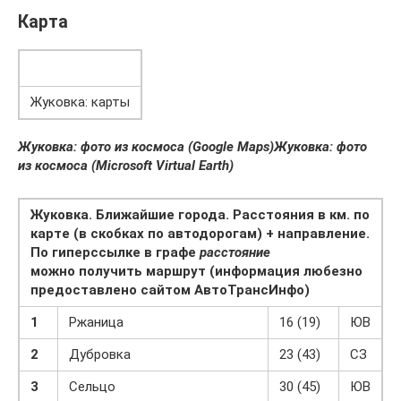
Карта
Жуковка: карты
Жуковка: фото из космоса (Google Maps)
Жуковка: фото
из космоса (Microsoft Virtual Earth)
Жуковка. Ближайшие города. Расстояния в км. по
карте (в скобках по автодорогам) + направление.
По гиперссылке в графе
расстояние
можно получить маршрут (информация любезно
предоставлено сайтом АвтоТрансИнфо)
1
Ржаница
16 (19)
ЮВ
2
Дубровка
23 (43)
СЗ
3
Сельцо
30 (45)
ЮВ