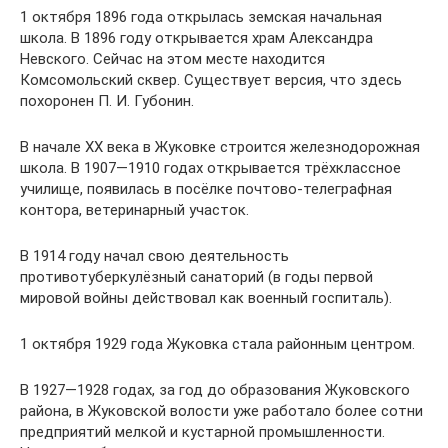
1 октября 1896 года открылась земская начальная
школа. В 1896 году открывается храм Александра
Невского. Сейчас на этом месте находится
Комсомольский сквер. Существует версия, что здесь
похоронен П. И. Губонин.
В начале XX века в Жуковке строится железнодорожная
школа. В 1907—1910 годах открывается трёхклассное
училище, появилась в посёлке почтово-телеграфная
контора, ветеринарный участок.
В 1914 году начал свою деятельность
противотуберкулёзный санаторий (в годы первой
мировой войны действовал как военный госпиталь).
1 октября 1929 года Жуковка стала районным центром.
В 1927—1928 годах, за год до образования Жуковского
района, в Жуковской волости уже работало более сотни
предприятий мелкой и кустарной промышленности.