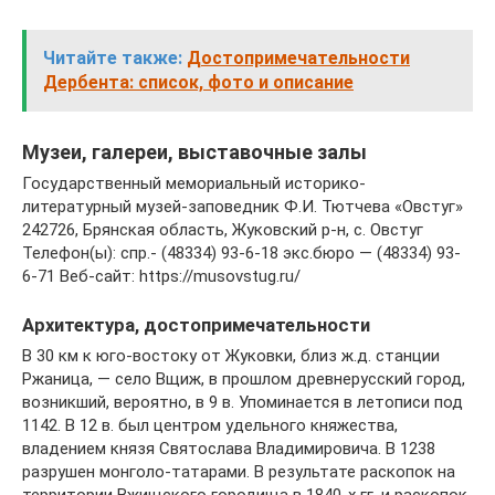
Читайте также:
Достопримечательности
Дербента: список, фото и описание
Музеи, галереи, выставочные залы
Государственный мемориальный историко-
литературный музей-заповедник Ф.И. Тютчева «Овстуг»
242726, Брянская область, Жуковский р-н, с. Овстуг
Телефон(ы): спр.- (48334) 93-6-18 экс.бюро — (48334) 93-
6-71 Веб-сайт: https://musovstug.ru/
Архитектура, достопримечательности
В 30 км к юго-востоку от Жуковки, близ ж.д. станции
Ржаница, — село Вщиж, в прошлом древнерусский город,
возникший, вероятно, в 9 в. Упоминается в летописи под
1142. В 12 в. был центром удельного княжества,
владением князя Святослава Владимировича. В 1238
разрушен монголо-татарами. В результате раскопок на