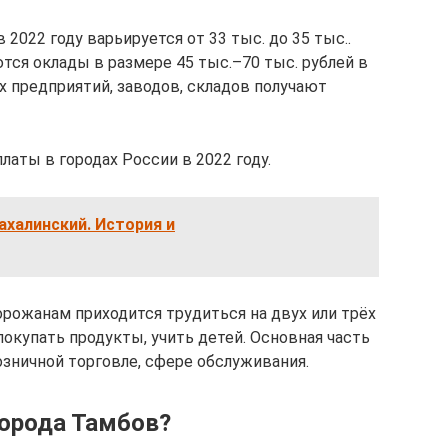
 2022 году варьируется от 33 тыс. до 35 тыс..
тся оклады в размере 45 тыс.–70 тыс. рублей в
х предприятий, заводов, складов получают
латы в городах России в 2022 году.
халинский. История и
орожанам приходится трудиться на двух или трёх
покупать продукты, учить детей. Основная часть
розничной торговле, сфере обслуживания.
орода Тамбов?