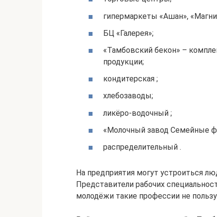
гипермаркеты «Ашан», «Магнит
БЦ «Галерея»;
«Тамбовский бекон» – компле
продукции;
кондитерская ;
хлебозаводы;
ликёро-водочный ;
«Молочный завод Семейные ф
распределительный .
На предприятия могут устроиться л
Представители рабочих специальност
молодёжи такие профессии не пользу