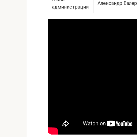
Александр Вале
администрации