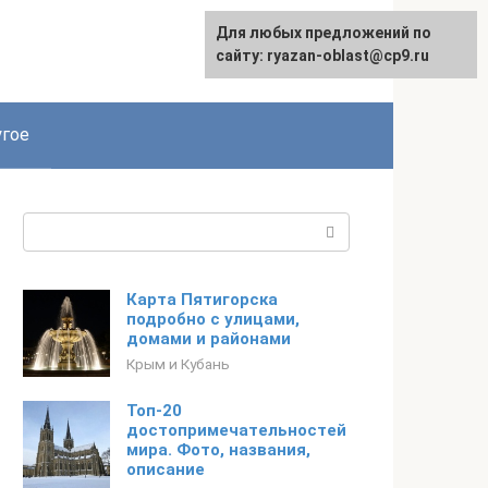
Для любых предложений по
сайту: ryazan-oblast@cp9.ru
гое
Поиск:
Карта Пятигорска
подробно с улицами,
домами и районами
Крым и Кубань
Топ-20
достопримечательностей
мира. Фото, названия,
описание