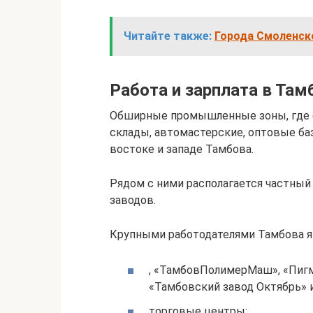
Читайте также:
Города Смоленско
Работа и зарплата в Там
Обширные промышленные зоны, где е
склады, автомастерские, оптовые ба
востоке и западе Тамбова.
Рядом с ними располагается частный
заводов.
Крупными работодателями Тамбова я
, «ТамбовПолимерМаш», «Пигм
«Тамбовский завод Октябрь» и
торговые центры;