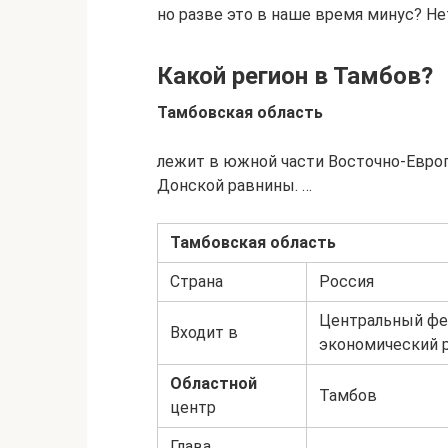
но разве это в наше время минус? Не
Какой регион в Тамбов?
Тамбовская область
лежит в южной части Восточно-Европ
Донской равнины. …
Тамбовская область
Страна
Россия
Центральный фе
Входит в
экономический 
Областной
Тамбов
центр
Глава