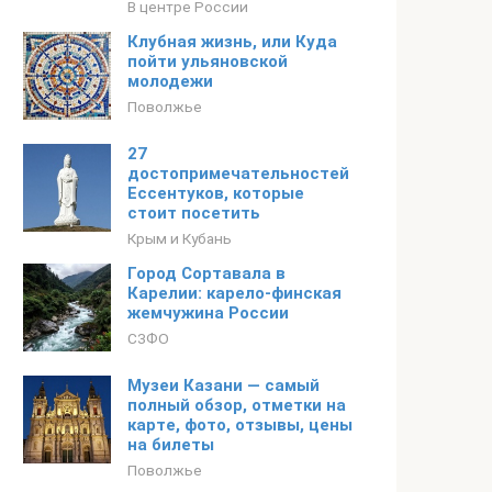
В центре России
Клубная жизнь, или Куда
пойти ульяновской
молодежи
Поволжье
27
достопримечательностей
Ессентуков, которые
стоит посетить
Крым и Кубань
Город Сортавала в
Карелии: карело-финская
жемчужина России
СЗФО
Музеи Казани — самый
полный обзор, отметки на
карте, фото, отзывы, цены
на билеты
Поволжье