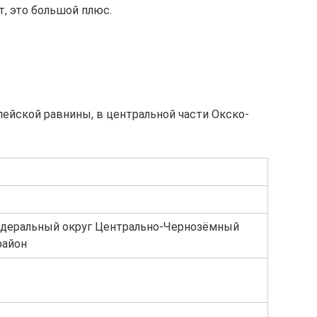
т, это большой плюс.
ейской равнины, в центральной части Окско-
деральный округ Центрально-Чернозёмный
район