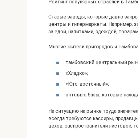
Рейтинг популярных отраслей в Тамб
Старые заводы, которые давно закр
центры и гипермаркеты. Например, за
за едой, напитками, одеждой, товара
Многие жители пригородов и Тамбова
тамбовский центральный рын
«Хладко»;
«Юго-восточный»;
оптовые базы, которые находя
На ситуацию на рынке труда значите
всегда требуются кассиры, продавцы
цехов, распространители листовок, 