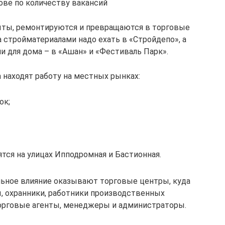
ове по количеству вакансий
ыты, ремонтируются и превращаются в торговые
 стройматериалами надо ехать в «Стройдепо», а
ми для дома – в «Ашан» и «Фестиваль Парк».
 находят работу на местных рынках:
ок;
тся на улицах Ипподромная и Бастионная.
льное влияние оказывают торговые центры, куда
, охранники, работники производственных
торговые агенты, менеджеры и администраторы.