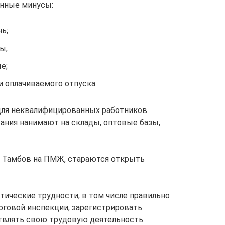
ённые минусы:
ь;
ы;
е;
и оплачиваемого отпуска.
 для неквалифицированных работников
вания нанимают на склады, оптовые базы,
 Тамбов на ПМЖ, стараются открыть
тические трудности, в том числе правильно
оговой инспекции, зарегистрировать
твлять свою трудовую деятельность.