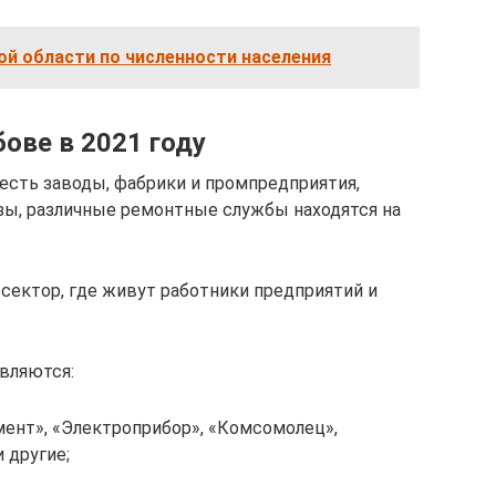
й области по численности населения
бове в 2021 году
сть заводы, фабрики и промпредприятия,
зы, различные ремонтные службы находятся на
 сектор, где живут работники предприятий и
вляются:
ент», «Электроприбор», «Комсомолец»,
 другие;