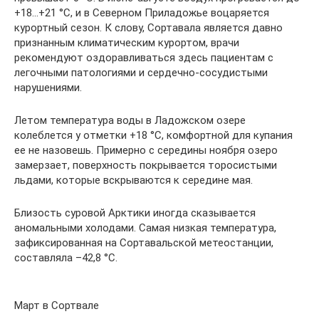
+18…+21 °С, и в Северном Приладожье воцаряется
курортный сезон. К слову, Сортавала является давно
признанным климатическим курортом, врачи
рекомендуют оздоравливаться здесь пациентам с
легочными патологиями и сердечно-сосудистыми
нарушениями.
Летом температура воды в Ладожском озере
колеблется у отметки +18 °С, комфортной для купания
ее не назовешь. Примерно с середины ноября озеро
замерзает, поверхность покрывается торосистыми
льдами, которые вскрываются к середине мая.
Близость суровой Арктики иногда сказывается
аномальными холодами. Самая низкая температура,
зафиксированная на Сортавальской метеостанции,
составляла –42,8 °С.
Март в Сортвале