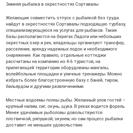
Зимняя рыбалка в окрестностях Сортавалы
Желающие совместить отпуск с рыбалкой без труда
найдут в окрестностях Сортавалы подходящую турбазу,
специализирующуюся на услугах для рыбаков. Такие
базы располагаются на берегах Ладоги или небольших
окрестных озер и рек, владельцы организуют трансфер,
расселение, аренду надежных лодок и необходимого
снаряжения. Как правило, отдельные коттеджи
рассчитаны на компанию из 4-6 туристов, на
прилегающей территории оборудованы мангалы,
волейбольные площадки и уличные тренажеры. Можно
избрать более благоустроенную базу с баней, тиром,
бильярдом и другими развлечениями.
Местные водоемы полны рыбы. Желанный улов гостей –
крупный налим, сиг, окунь, щука. В реках водится форель.
Менее удачливые рыболовы довольствуются
плотвичкой, ряпушкой, окунем, но сам процесс рыбалки
доставит не меньшее удовольствие.