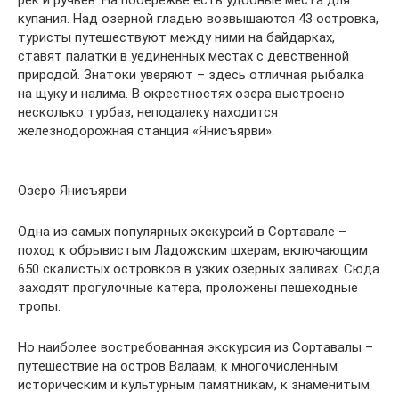
купания. Над озерной гладью возвышаются 43 островка,
туристы путешествуют между ними на байдарках,
ставят палатки в уединенных местах с девственной
природой. Знатоки уверяют – здесь отличная рыбалка
на щуку и налима. В окрестностях озера выстроено
несколько турбаз, неподалеку находится
железнодорожная станция «Янисъярви».
Озеро Янисъярви
Одна из самых популярных экскурсий в Сортавале –
поход к обрывистым Ладожским шхерам, включающим
650 скалистых островков в узких озерных заливах. Сюда
заходят прогулочные катера, проложены пешеходные
тропы.
Но наиболее востребованная экскурсия из Сортавалы –
путешествие на остров Валаам, к многочисленным
историческим и культурным памятникам, к знаменитым