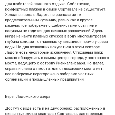
для любителей пляжного отдыха. Собственно,
комфортных пляжей в самой Сортавале не существует.
Холодная вода в Ладоге не располагает к
продолжительным купаниям, равно как и крутое
каменистое побережье с щебенистыми осыпями и
валунами не годится для пляжных развлечений. Здесь
нигде не найти плавных спусков в воду, многометровая
глубина ожидает отчаянных купальщиков прямо у среза
воды. Но для желающих искупаться в этом секторе
Ладоги есть некоторые исключения. Стихийный пляж
можно обнаружить в самом центре города, у понтонного
моста, ведущего к острову Риеккалансаари. Но далее,
справа и слева от моста, для отдыхающих места нет,
все побережье перегорожено заборами частных
организаций и промышленных предприятий.
Берег Ладожского озера
Доступ к воде есть и на двух озерах, расположенных в
окраинных жилых кварталах Сортавалы, застроенных