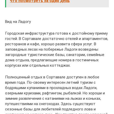
что посмотреть за один день
Вид на Ладогу
Городская инфраструктура готова к достойному приему
гостей. В Сортавале достаточно отелей и апартаментов,
ресторанов и кафе, хорошо развита сфера услуг. В
заповедных лесах на побережье Ладоги возведены
загородные туристические базы, санатории, семейные
дома отдыха, предлагающие номера в гостиничных
корпусах или отдельных коттеджах.
Полноценный отдых в Сортавале доступен в любое
время года. По-своему интересен летний туризм с
бодрящими купаниями в прохладных водах Ладоги,
озерными круизами, рафтингом, рыбалкой. Но хороши и
зимние развлечения с катаниями на лыжах и коньках,
путешествиями на снегоходах. Здесь существуют
сезонные базы для любителей подледного лова и