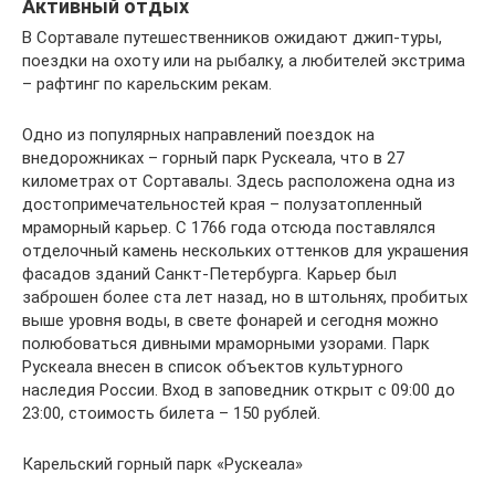
Активный отдых
В Сортавале путешественников ожидают джип-туры,
поездки на охоту или на рыбалку, а любителей экстрима
– рафтинг по карельским рекам.
Одно из популярных направлений поездок на
внедорожниках – горный парк Рускеала, что в 27
километрах от Сортавалы. Здесь расположена одна из
достопримечательностей края – полузатопленный
мраморный карьер. С 1766 года отсюда поставлялся
отделочный камень нескольких оттенков для украшения
фасадов зданий Санкт-Петербурга. Карьер был
заброшен более ста лет назад, но в штольнях, пробитых
выше уровня воды, в свете фонарей и сегодня можно
полюбоваться дивными мраморными узорами. Парк
Рускеала внесен в список объектов культурного
наследия России. Вход в заповедник открыт с 09:00 до
23:00, стоимость билета – 150 рублей.
Карельский горный парк «Рускеала»