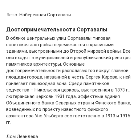
Лето. Набережная Сортавалы
Достопримечательности Сортавалы
В облике центральных улиц Сортавалы типовая
советская застройка перемежается с красивыми
зданиями, выстроенными до Второй мировой войны. Все
они входят в муниципальный и республиканский реестры
памятников архитектуры. Основные
достопримечательности располагаются вокруг главной
площади города, названной в честь Сергея Кирова, к ней
прилегает пешеходная зона. Среди памятников
зодчества – Никольская церковь, выстроенная в 1873 г.,
лютеранская церковь 1931 года, эффектные здания
Объединенного банка Северных стран и Финского банка,
возведенных по проекту известного финского
архитектора Уно Ульберга соответственно в 1913 и 1915
гг.
Дом Леандера