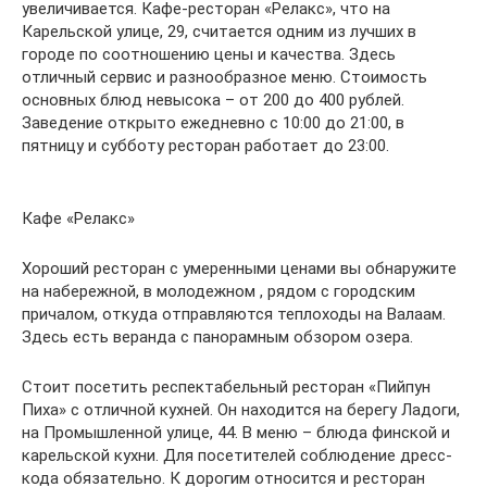
увеличивается. Кафе-ресторан «Релакс», что на
Карельской улице, 29, считается одним из лучших в
городе по соотношению цены и качества. Здесь
отличный сервис и разнообразное меню. Стоимость
основных блюд невысока – от 200 до 400 рублей.
Заведение открыто ежедневно с 10:00 до 21:00, в
пятницу и субботу ресторан работает до 23:00.
Кафе «Релакс»
Хороший ресторан с умеренными ценами вы обнаружите
на набережной, в молодежном , рядом с городским
причалом, откуда отправляются теплоходы на Валаам.
Здесь есть веранда с панорамным обзором озера.
Стоит посетить респектабельный ресторан «Пийпун
Пиха» с отличной кухней. Он находится на берегу Ладоги,
на Промышленной улице, 44. В меню – блюда финской и
карельской кухни. Для посетителей соблюдение дресс-
кода обязательно. К дорогим относится и ресторан