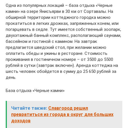
Одна из популярных локаций – база отдыха «Черные
камни» на озере Янисъярви в 30 км от Сортавалы. На
обширной территории коттеджного городка можно
прокатиться в легких дрожках, запряженных конем, или
погарцевать в седле. Тут имеется собственный зоопарк,
двухэтажный банный комплекс, располагающий саунами,
бассейном и гостиной с камином. На завтрак
предлагается шведский стол, при желании можно
оплатить обеды и ужины в ресторане. Стоимость
проживания в гостиничном номере – от 3500 до 5500
рублей в сутки (завтрак включен). Аренда коттеджа на
шесть человек обойдется в сумму до 25 650 рублей за
день.
База отдыха «Черные камни»
Читайте также:
Славгород решил
превратиться из города в округ для больших
доходов