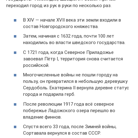
переходил город из рук в руки по несколько раз.
В XIV — начале XVII века эти земли входили в
состав Новгородского княжества.
Затем, начиная с 1632 года, почти 100 лет
находились во власти шведского государства.
С 1721 года, когда Северное Приладожье
завоевал Пётр I, территория снова считается
российской.
Многочисленные войны не пошли городу на
пользу, он превратился в небольшую деревушку
Сердоболь. Екатерина II вернула деревне статус
города и подарила герб.
После революции 1917 года всё северное
побережье Ладожского озера перешло во
владение финнов.
Спустя всего 33 года, после Зимней войны,
Сортавала вернулся в состав СССР.