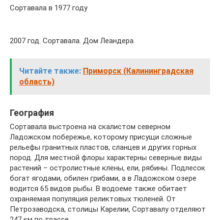
Сортавала в 1977 году
2007 год. Сортавала. Дом Леандера
Читайте также:
Приморск (Калининградская
область)
География
Сортавала выстроена на скалистом северном
Ладожском побережье, которому присущи сложные
рельефы гранитных пластов, сланцев и других горных
пород. Для местной флоры характерны северные виды
растений – остролистные клены, ели, рябины. Подлесок
богат ягодами, обилен грибами, а в Ладожском озере
водится 65 видов рыбы. В водоеме также обитает
охраняемая популяция реликтовых тюленей. От
Петрозаводска, столицы Карелии, Сортавалу отделяют
247 км по трассе.