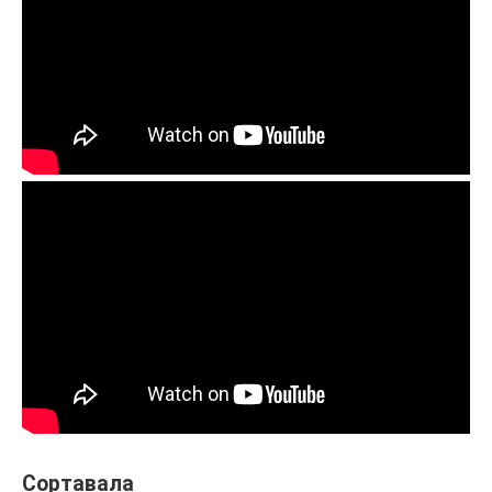
Сортавала