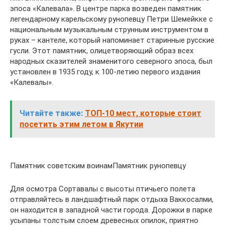
эпоса «Калевала». В центре парка возведен памятник
легендарному карельскому рунопевцу Петри Шемейкке с
национальным музыкальным струнным инструментом в
руках – кантеле, который напоминает старинные русские
гусли. Этот памятник, олицетворяющий образ всех
народных сказителей знаменитого северного эпоса, был
установлен в 1935 году, к 100-летию первого издания
«Калевалы».
Читайте также:
ТОП-10 мест, которые стоит
посетить этим летом в Якутии
Памятник советским воинамПамятник рунопевцу
Для осмотра Сортавалы с высоты птичьего полета
отправляйтесь в ландшафтный парк отдыха Ваккосалми,
он находится в западной части города. Дорожки в парке
усыпаны толстым слоем древесных опилок, приятно