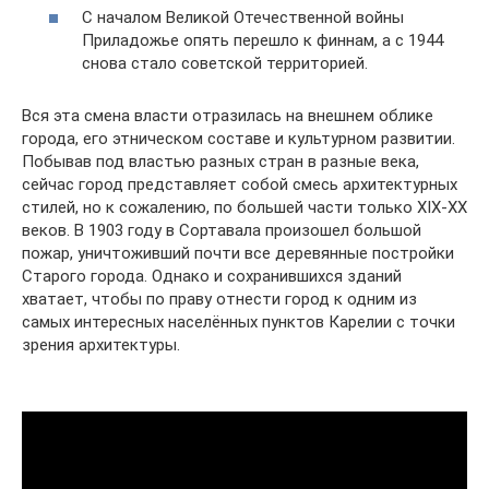
С началом Великой Отечественной войны
Приладожье опять перешло к финнам, а с 1944
снова стало советской территорией.
Вся эта смена власти отразилась на внешнем облике
города, его этническом составе и культурном развитии.
Побывав под властью разных стран в разные века,
сейчас город представляет собой смесь архитектурных
стилей, но к сожалению, по большей части только XIX-XX
веков. В 1903 году в Сортавала произошел большой
пожар, уничтоживший почти все деревянные постройки
Старого города. Однако и сохранившихся зданий
хватает, чтобы по праву отнести город к одним из
самых интересных населённых пунктов Карелии с точки
зрения архитектуры.