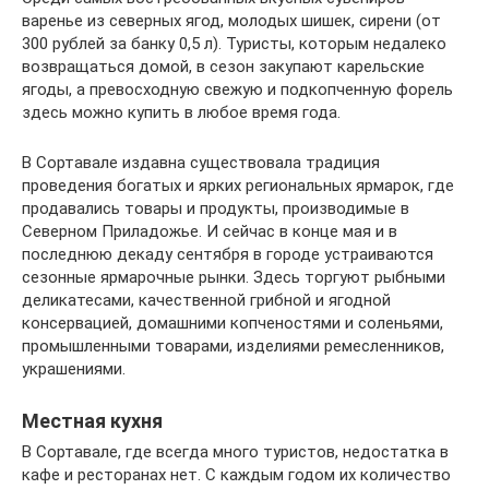
варенье из северных ягод, молодых шишек, сирени (от
300 рублей за банку 0,5 л). Туристы, которым недалеко
возвращаться домой, в сезон закупают карельские
ягоды, а превосходную свежую и подкопченную форель
здесь можно купить в любое время года.
В Сортавале издавна существовала традиция
проведения богатых и ярких региональных ярмарок, где
продавались товары и продукты, производимые в
Северном Приладожье. И сейчас в конце мая и в
последнюю декаду сентября в городе устраиваются
сезонные ярмарочные рынки. Здесь торгуют рыбными
деликатесами, качественной грибной и ягодной
консервацией, домашними копченостями и соленьями,
промышленными товарами, изделиями ремесленников,
украшениями.
Местная кухня
В Сортавале, где всегда много туристов, недостатка в
кафе и ресторанах нет. С каждым годом их количество