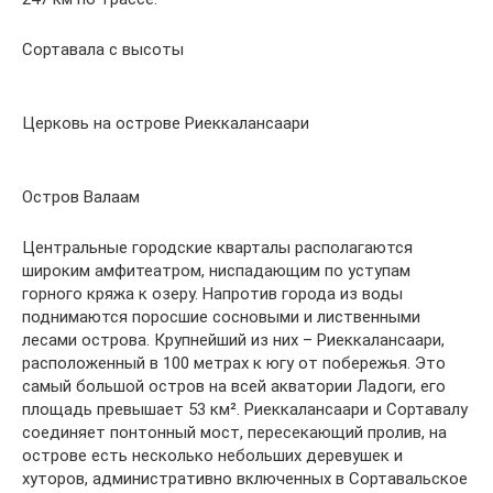
Сортавала с высоты
Церковь на острове Риеккалансаари
Остров Валаам
Центральные городские кварталы располагаются
широким амфитеатром, ниспадающим по уступам
горного кряжа к озеру. Напротив города из воды
поднимаются поросшие сосновыми и лиственными
лесами острова. Крупнейший из них – Риеккалансаари,
расположенный в 100 метрах к югу от побережья. Это
самый большой остров на всей акватории Ладоги, его
площадь превышает 53 км². Риеккалансаари и Сортавалу
соединяет понтонный мост, пересекающий пролив, на
острове есть несколько небольших деревушек и
хуторов, административно включенных в Сортавальское