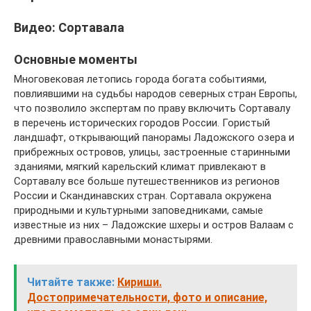
Видео: Сортавала
Основные моменты
Многовековая летопись города богата событиями,
повлиявшими на судьбы народов северных стран Европы,
что позволило экспертам по праву включить Сортавалу
в перечень исторических городов России. Гористый
ландшафт, открывающий панорамы Ладожского озера и
прибрежных островов, улицы, застроенные старинными
зданиями, мягкий карельский климат привлекают в
Сортавалу все больше путешественников из регионов
России и Скандинавских стран. Сортавала окружена
природными и культурными заповедниками, самые
известные из них – Ладожские шхеры и остров Валаам с
древними православными монастырями.
Читайте также:
Кириши.
Достопримечательности, фото и описание,