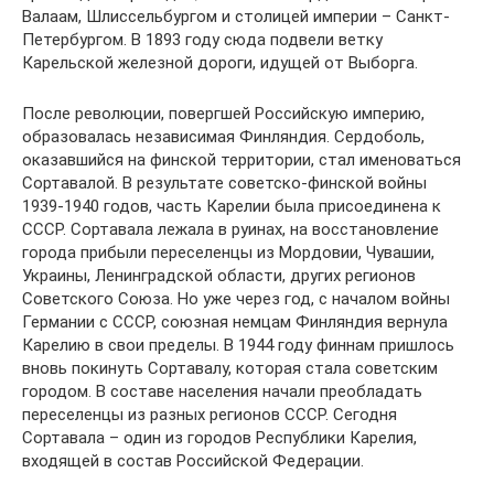
Валаам, Шлиссельбургом и столицей империи – Санкт-
Петербургом. В 1893 году сюда подвели ветку
Карельской железной дороги, идущей от Выборга.
После революции, повергшей Российскую империю,
образовалась независимая Финляндия. Сердоболь,
оказавшийся на финской территории, стал именоваться
Сортавалой. В результате советско-финской войны
1939-1940 годов, часть Карелии была присоединена к
СССР. Сортавала лежала в руинах, на восстановление
города прибыли переселенцы из Мордовии, Чувашии,
Украины, Ленинградской области, других регионов
Советского Союза. Но уже через год, с началом войны
Германии с СССР, союзная немцам Финляндия вернула
Карелию в свои пределы. В 1944 году финнам пришлось
вновь покинуть Сортавалу, которая стала советским
городом. В составе населения начали преобладать
переселенцы из разных регионов СССР. Сегодня
Сортавала – один из городов Республики Карелия,
входящей в состав Российской Федерации.