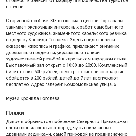
стоимость зависит от маршрута и количества туристов
в группе.
Старинный особняк XIX столетия в центре Сортавалы
занимает экспозиция интересных работ самобытного
местного художника, знаменитого карельского резчика
по дереву Кронида Гоголева. Здесь представлены
акварели, живопись и графика, привлекают внимание
деревянные предметы, украшенные тонкой
художественной резьбой в карельском народном стиле.
Выставочный зал открыт с 10:00 до 20:00. Комплексный
билет стоит 500 рублей, осмотр только резных картин
обойдется в 200 рублей, детей до 7 лет пропускают
бесплатно. Адрес галереи: Комсомольская улица, 6.
Музей Кронида Гоголева
Пляжи
Дикое и обрывистое побережье Северного Приладожья,
сложенное из скальных пород, чуть прилизанных
древними ледниками, самой природой не предназначено