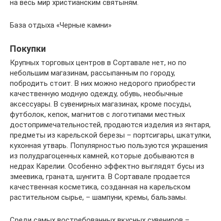
на весь мир христианским святыням.
База отдыха «Черные камни»
Покупки
Крупных торговых центров в Сортавале нет, но по
небольшим магазинам, рассыпанным по городу,
побродить стоит. В них можно недорого приобрести
качественную модную одежду, обувь, необычные
аксессуары. В сувенирных магазинах, кроме посуды,
футболок, кепок, магнитов с логотипами местных
достопримечательностей, продаются изделия из янтаря,
предметы из карельской березы – портсигары, шкатулки,
кухонная утварь. Популярностью пользуются украшения
из полудрагоценных камней, которые добываются в
недрах Карелии. Особенно эффектно выглядят бусы из
змеевика, граната, шунгита. В Сортавале продается
качественная косметика, созданная на карельском
растительном сырье, – шампуни, кремы, бальзамы.
Среди самых востребованных вкусных сувениров –