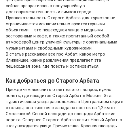
сейчас превратилась в популярнейшую
достопримечательность и символ города.
Привлекательность Старого Арбата для туристов не
ограничивается исключительно архитектурными
объектами — это пешеходная улица с модными
ресторанами и кафе, а также пропитанный особой
атмосферой центр уличной культуры с оригинальными
музыкантами и свободными художниками.
В статье расскажем все про Арбат: какое метро
ближайшее, какие развлечения предлагает эта
пешеходная зона, где поесть и остановиться.
Как добраться до Старого Арбата
Прежде чем выяснить ответ на этот вопрос, нужно
понять, где находится Старый Арбат в Москве. Эта
туристическая улица расположена в Центральном округе
столицы, она тянется с запада на восток на 1,2 км от
Смоленской-Сенной площади до площади Арбатские
ворота. Севернее Старого Арбата лежит Новый Арбат, а
к югу находится улица Пречистенка. Красная площадь