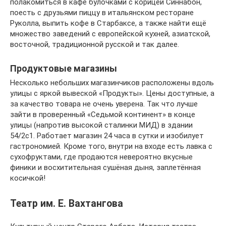
полакомиться в кафе булочками с корицей Синнабон,
поесть с друзьями пиццу в итальянском ресторане
Руколла, выпить кофе в Старбаксе, а также найти ещё
множество заведений с европейской кухней, азиатской,
восточной, традиционной русской и так далее.
Продуктовые магазины
Несколько небольших магазинчиков расположены вдоль
улицы с яркой вывеской «Продукты». Цены доступные, а
за качество товара не очень уверена. Так что лучше
зайти в проверенный «Седьмой континент» в конце
улицы (напротив высокой сталинки МИД) в здании
54/2с1. Работает магазин 24 часа в сутки и изобилует
гастрономией. Кроме того, внутри на входе есть лавка с
сухофруктами, где продаются невероятно вкусные
финики и восхитительная сушёная дыня, заплетённая
косичкой!
Театр им. Е. Вахтангова