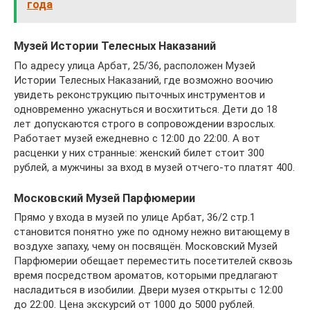
года
Музей Истории Телесных Наказаний
По адресу улица Арбат, 25/36, расположен Музей
Истории Телесных Наказаний, где возможно воочию
увидеть реконструкцию пыточных инструментов и
одновременно ужаснуться и восхититься. Дети до 18
лет допускаются строго в сопровождении взрослых.
Работает музей ежедневно с 12:00 до 22:00. А вот
расценки у них странные: женский билет стоит 300
рублей, а мужчины за вход в музей отчего-то платят 400.
Московский Музей Парфюмерии
Прямо у входа в музей по улице Арбат, 36/2 стр.1
становится понятно уже по одному нежно витающему в
воздухе запаху, чему он посвящён. Московский Музей
Парфюмерии обещает переместить посетителей сквозь
время посредством ароматов, которыми предлагают
насладиться в изобилии. Двери музея открыты с 12:00
до 22:00. Цена экскурсий от 1000 до 5000 рублей.