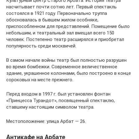
Культурный центр Старого Арбата. История театра
насчитывает почти сотню лет. Первый спектакль
состоялся в 1921 году. Первоначально труппа
обосновалась в бывшем жилом особняке,
приспособленном для представлений. Помещение было
небольшим, и театральный зал вмещал всего 150
человек. Постепенно театр расширялся и приобретал
популярность среди москвичей.
В самом начале войны театр был полностью разрушен
во время бомбежки. Современное величественное
здание, украшенное колоннами, было построено в конце
сороковых на месте прежнего.
Перед входом в 1997 г. был установлен фонтан
«Принцесса Турандот», посвященный спектаклю,
ставшему настоящим символом театра.
Местоположение: улица Арбат — 26.
Антикафе на Арбате