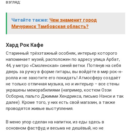
взгляд:
Читайте также:
Чем знаменит город
Мичуринск Тамбовская область?
Хард Рок Кафе
Старинный трёхэтажный особняк, интерьер которого
напоминает музей, расположен по адресу улица Арбат,
44, у метро «Смоленская» синей ветки. Потянув на себя
дверь за ручку в форме гитары, вы войдёте в мир рок-н-
ролла и не захотите его покидать! Атмосферу создаёт
не только отличная музыка, но и интерьер – все стены
украшены меморабилиями (например, костюм Оззи
Осборна, пальто Джимми Хендрикса, письмо Нэнси и так
далее). Кроме того, у них есть свой магазин, а также
проводятся живые выступления.
В меню упор сделан на напитки, из еды здесь в
основном фастфуд и весьма не дешёвый, но не