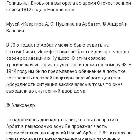
Голицыны. Вновь она выгорела во время Отечественной
войны 1812 года с Наполеоном.
Музей «Квартира А. С. Пушкина на Арбате», © Андрей и
Валерия
В 30-х годах по Арбату можно было ездить на
автомобилях. Иосиф Сталин выбрал ее для проезда до
своей резиденции в Кунцево. С этим связана
трагическая история студентов из дома по номеру 43. В
1944 году им было предъявлено обвинение в попытке
застрелить из своей квартиры партийного деятеля.
Абсурдность ситуация заключалась в том, что окна
выходили во внутренний двор дома.
© Александр
Понадобилось двенадцать лет, чтобы превратить
Арбат в пешеходную зону. Ее проезжая часть
переместилась на широкий Новый Арбат. В 80-х годах на
улице проживала интеллигенция и семьи партийных