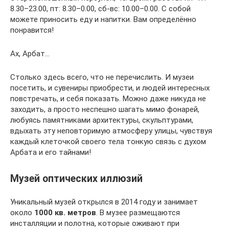
8.30–23.00, пт: 8.30–0.00, сб-вс: 10.00–0.00. С собой
можете приносить еду и напитки. Вам определённо
понравится!
Ах, Арбат…
Столько здесь всего, что не перечислить. И музеи
посетить, и сувениры приобрести, и людей интересных
повстречать, и себя показать. Можно даже никуда не
заходить, а просто неспешно шагать мимо фонарей,
любуясь памятниками архитектуры, скульптурами,
вдыхать эту неповторимую атмосферу улицы, чувствуя
каждый клеточкой своего тела тонкую связь с духом
Арбата и его тайнами!
Музей оптических иллюзий
Уникальный музей открылся в 2014 году и занимает
около
1000 кв. метров
. В музее размещаются
инсталляции и полотна, которые оживают при