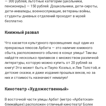
— 300 рублей, льготные категории (школьники,
пенсионеры) — 150 рублей. Дошкольники, дети-сироты,
дети-инвалиды, военнослужащие, ветераны войны,
студенты дневных отделений проходят в музей
бесплатно.
Книжный развал
Что касается культурного просвещения: ещё один из
прекрасных плюсов Арбата — это наличие книжного
сбыта, расположенного обычно в конце улицы! Там вы
найдёте несколько прилавков с множеством различной
литературы, которую можно купить от 20 рублей за
книгу! Это может быть и Пауло Коэльо, и Лев Толстой, и
детские сказки, и даже издания прошлых веков, но за
них и стоимость назначают немалую!
Кинотеатр «Художественный»
В восточной части улицы Арбат (метро «Арбатская»
ближайшее) расположен отличный кинотеатр! Более