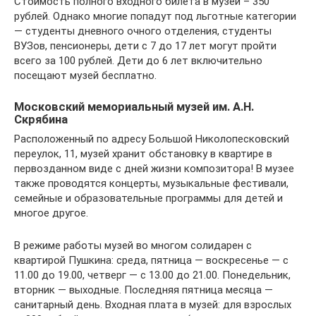
Стоимость полного входного билета в музей – 350
рублей. Однако многие попадут под льготные категории
— студенты дневного очного отделения, студенты
ВУЗов, пенсионеры, дети с 7 до 17 лет могут пройти
всего за 100 рублей. Дети до 6 лет включительно
посещают музей бесплатно.
Московский мемориальный музей им. А.Н.
Скрябина
Расположенный по адресу Большой Николопесковский
переулок, 11, музей хранит обстановку в квартире в
первозданном виде с дней жизни композитора! В музее
также проводятся концерты, музыкальные фестивали,
семейные и образовательные программы для детей и
многое другое.
В режиме работы музей во многом солидарен с
квартирой Пушкина: среда, пятница — воскресенье — c
11.00 до 19.00, четверг — с 13.00 до 21.00. Понедельник,
вторник — выходные. Последняя пятница месяца —
санитарный день. Входная плата в музей: для взрослых