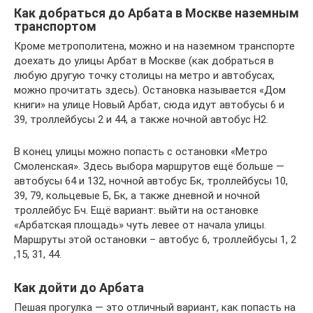
Как добраться до Арбата в Москве наземным
транспортом
Кроме метрополитена, можно и на наземном транспорте
доехать до улицы Арбат в Москве (как добраться в
любую другую точку столицы на метро и автобусах,
можно прочитать здесь). Остановка называется «Дом
книги» на улице Новый Арбат, сюда идут автобусы 6 и
39, троллейбусы 2 и 44, а также ночной автобус Н2.
В конец улицы можно попасть с остановки «Метро
Смоленская». Здесь выбора маршрутов ещё больше —
автобусы 64 и 132, ночной автобус Бк, троллейбусы 10,
39, 79, кольцевые Б, Бк, а также дневной и ночной
троллейбус Бч. Ещё вариант: выйти на остановке
«Арбатская площадь» чуть левее от начала улицы.
Маршруты этой остановки – автобус 6, троллейбусы 1, 2
,15, 31, 44.
Как дойти до Арбата
Пешая прогулка — это отличный вариант, как попасть на