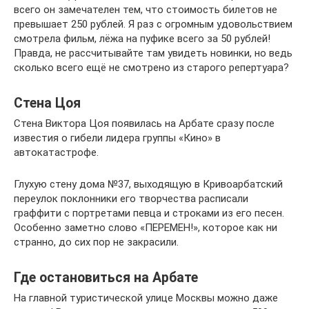
всего он замечателен тем, что стоимость билетов не
превышает 250 рублей. Я раз с огромным удовольствием
смотрела фильм, лёжа на пуфике всего за 50 рублей!
Правда, не рассчитывайте там увидеть новинки, но ведь
сколько всего ещё не смотрено из старого репертуара?
Стена Цоя
Стена Виктора Цоя появилась на Арбате сразу после
известия о гибели лидера группы «Кино» в
автокатастрофе.
Глухую стену дома №37, выходящую в Кривоарбатский
переулок поклонники его творчества расписали
граффити с портретами певца и строками из его песен.
Особенно заметно слово «ПЕРЕМЕН!», которое как ни
странно, до сих пор не закрасили.
Где остановиться на Арбате
На главной туристической улице Москвы можно даже