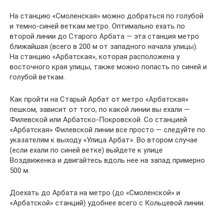
На станцию «Смоленская» можно добраться по голубой
и темно-синей веткам метро. Оптимально ехать по
второй линии до Старого Арбата — эта станция метро
ближайшая (всего в 200 м от западного начала улицы).
На станцию «Арбатская», которая расположена у
восточного края улицы, также можно попасть по синей и
голубой веткам.
Как пройти на Старый Арбат от метро «Арбатская»
пешком, зависит от того, по какой линии вы ехали —
Филевской или Арбатско-Покровской. Со станцией
«Арбатская» Филевской линии все просто — следуйте по
указателям к выходу «Улица Арбат». Во втором случае
(если ехали по синей ветке) выйдете к улице
Воздвиженка и двигайтесь вдоль нее на запад примерно
500 м.
Доехать до Арбата на метро (до «Смоленской» и
«Арбатской» станций) удобнее всего с Кольцевой линии.