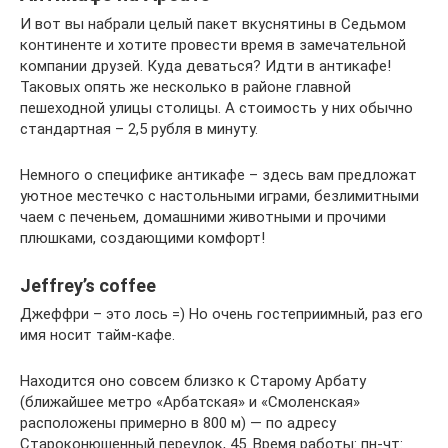
И вот вы набрали целый пакет вкуснятины в Седьмом
континенте и хотите провести время в замечательной
компании друзей. Куда деваться? Идти в антикафе!
Таковых опять же несколько в районе главной
пешеходной улицы столицы. А стоимость у них обычно
стандартная – 2,5 рубля в минуту.
Немного о специфике антикафе – здесь вам предложат
уютное местечко с настольными играми, безлимитными
чаем с печеньем, домашними животными и прочими
плюшками, создающими комфорт!
Jeffrey’s coffee
Джеффри – это лось =) Но очень гостеприимный, раз его
имя носит тайм-кафе.
Находится оно совсем близко к Старому Арбату
(ближайшее метро «Арбатская» и «Смоленская»
расположены примерно в 800 м) — по адресу
Староконюшенный переулок, 45. Время работы: пн-чт: