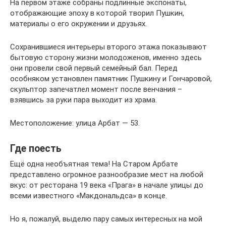
На первом этаже собраны подлинные экспонаты,
отображающие эпоху в которой творил Пушкин,
материалы о его окружении и друзьях.
Сохранившиеся интерьеры второго этажа показывают
бытовую сторону жизни молодоженов, именно здесь
они провели свой первый семейный бал. Перед
особняком установлен памятник Пушкину и Гончаровой,
скульптор запечатлел момент после венчания –
взявшись за руки пара выходит из храма.
Местоположение: улица Арбат — 53.
Где поесть
Ещё одна необъятная тема! На Старом Арбате
представлено огромное разнообразие мест на любой
вкус: от ресторана 19 века «Прага» в начале улицы до
всеми известного «Макдональдса» в конце.
Но я, пожалуй, выделю пару самых интересных на мой