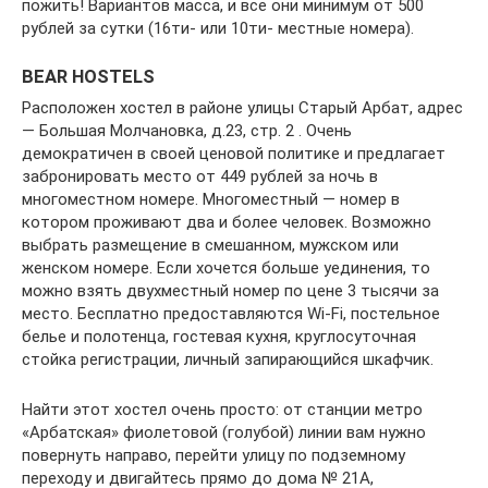
пожить! Вариантов масса, и все они минимум от 500
рублей за сутки (16ти- или 10ти- местные номера).
BEAR HOSTELS
Расположен хостел в районе улицы Старый Арбат, адрес
— Большая Молчановка, д.23, стр. 2 . Очень
демократичен в своей ценовой политике и предлагает
забронировать место от 449 рублей за ночь в
многоместном номере. Многоместный — номер в
котором проживают два и более человек. Возможно
выбрать размещение в смешанном, мужском или
женском номере. Если хочется больше уединения, то
можно взять двухместный номер по цене 3 тысячи за
место. Бесплатно предоставляются Wi-Fi, постельное
белье и полотенца, гостевая кухня, круглосуточная
стойка регистрации, личный запирающийся шкафчик.
Найти этот хостел очень просто: от станции метро
«Арбатская» фиолетовой (голубой) линии вам нужно
повернуть направо, перейти улицу по подземному
переходу и двигайтесь прямо до дома № 21А,