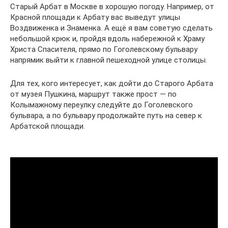
Старый Арбат в Москве в хорошую погоду. Например, от
Красной площади к Арбату вас выведут улицы
Воздвиженка и Знаменка. А ещё я вам советую сделать
небольшой крюк и, пройдя вдоль набережной к Храму
Христа Спасителя, прямо по Гоголевскому бульвару
напрямик выйти к главной пешеходной улице столицы.
Для тех, кого интересует, как дойти до Старого Арбата
от музея Пушкина, маршрут также прост — по
Колымажному переулку следуйте до Гоголевского
бульвара, а по бульвару продолжайте путь на север к
Арбатской площади.