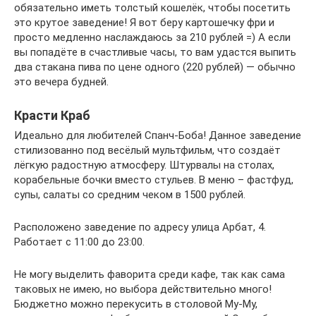
обязательно иметь толстый кошелёк, чтобы посетить
это крутое заведение! Я вот беру картошечку фри и
просто медленно наслаждаюсь за 210 рублей =) А если
вы попадёте в счастливые часы, то вам удастся выпить
два стакана пива по цене одного (220 рублей) — обычно
это вечера будней.
Красти Краб
Идеально для любителей Спанч-Боба! Данное заведение
стилизованно под весёлый мультфильм, что создаёт
лёгкую радостную атмосферу. Штурвалы на столах,
корабельные бочки вместо стульев. В меню – фастфуд,
супы, салаты со средним чеком в 1500 рублей.
Расположено заведение по адресу улица Арбат, 4.
Работает с 11:00 до 23:00.
Не могу выделить фаворита среди кафе, так как сама
таковых не имею, но выбора действительно много!
Бюджетно можно перекусить в столовой Му-Му,