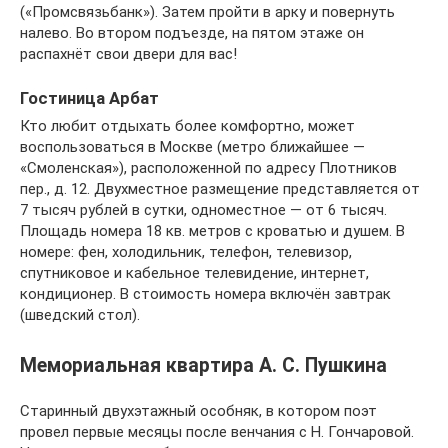
(«Промсвязьбанк»). Затем пройти в арку и повернуть
налево. Во втором подъезде, на пятом этаже он
распахнёт свои двери для вас!
Гостиница Арбат
Кто любит отдыхать более комфортно, может
воспользоваться в Москве (метро ближайшее —
«Смоленская»), расположенной по адресу Плотников
пер., д. 12. Двухместное размещение представляется от
7 тысяч рублей в сутки, одноместное — от 6 тысяч.
Площадь номера 18 кв. метров с кроватью и душем. В
номере: фен, холодильник, телефон, телевизор,
спутниковое и кабельное телевидение, интернет,
кондиционер. В стоимость номера включён завтрак
(шведский стол).
Мемориальная квартира А. С. Пушкина
Старинный двухэтажный особняк, в котором поэт
провел первые месяцы после венчания с Н. Гончаровой.