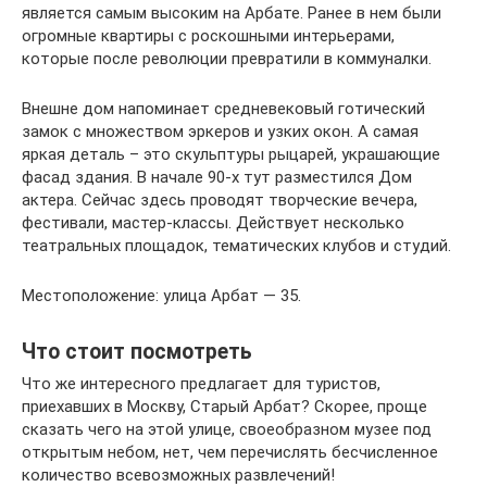
является самым высоким на Арбате. Ранее в нем были
огромные квартиры с роскошными интерьерами,
которые после революции превратили в коммуналки.
Внешне дом напоминает средневековый готический
замок с множеством эркеров и узких окон. А самая
яркая деталь – это скульптуры рыцарей, украшающие
фасад здания. В начале 90-х тут разместился Дом
актера. Сейчас здесь проводят творческие вечера,
фестивали, мастер-классы. Действует несколько
театральных площадок, тематических клубов и студий.
Местоположение: улица Арбат — 35.
Что стоит посмотреть
Что же интересного предлагает для туристов,
приехавших в Москву, Старый Арбат? Скорее, проще
сказать чего на этой улице, своеобразном музее под
открытым небом, нет, чем перечислять бесчисленное
количество всевозможных развлечений!