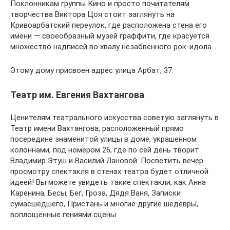
Поклонникам группы Кино и просто почитателям
творчества Виктора Цоя стоит заглянуть на
Кривоарбатский переулок, где расположена стена его
имени — своеобразный музей граффити, где красуется
множество надписей во хвалу незабвенного рок-идола.
Этому дому присвоен адрес улица Арбат, 37.
Театр им. Евгения Вахтангова
Ценителям театрального искусства советую заглянуть в
Театр имени Вахтангова, расположенный прямо
посередине знаменитой улицы в доме, украшенном
колоннами, под номером 26, где по сей день творит
Владимир Этуш и Василий Лановой. Посветить вечер
просмотру спектакля в стенах театра будет отличной
идеей! Вы можете увидеть такие спектакли, как Анна
Каренина, Бесы, Бег, Гроза, Дядя Ваня, Записки
сумасшедшего, Пристань и многие другие шедевры,
воплощённые гениями сцены.