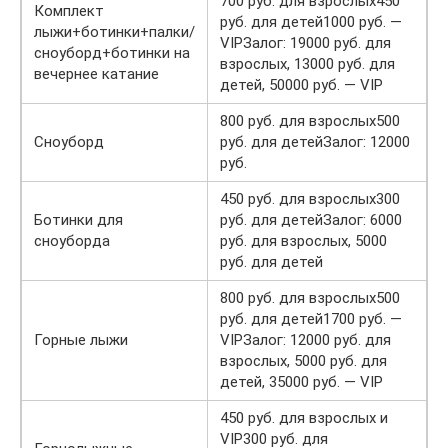
700 руб. для взрослых450
Комплект
руб. для детей1000 руб. —
лыжи+ботинки+палки/
VIPЗалог: 19000 руб. для
сноуборд+ботинки на
взрослых, 13000 руб. для
вечернее катание
детей, 50000 руб. — VIP
800 руб. для взрослых500
Сноуборд
руб. для детейЗалог: 12000
руб.
450 руб. для взрослых300
Ботинки для
руб. для детейЗалог: 6000
сноуборда
руб. для взрослых, 5000
руб. для детей
800 руб. для взрослых500
руб. для детей1700 руб. —
Горные лыжи
VIPЗалог: 12000 руб. для
взрослых, 5000 руб. для
детей, 35000 руб. — VIP
450 руб. для взрослых и
VIP300 руб. для