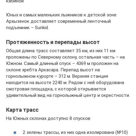
кабиной.
Юных и самых маленьких лыжников к детской зоне
Архызенок доставляет современный ленточный
подъемник – Sunkid.
Протяженность и перепады высот
Общая длина трасс составляет 35 км, из них 11 км
проложены по Северному склону, остальная часть – на
Южном. Самый длинный спуск – 4369 м проложен на
склоне хребта Аркасара. Перепад высот на
горнолыжном курорте – 312 м. Верхняя станция
находится на высоте 2240 м. Рядом с ней оборудована
смотровая площадка, с которой открывается
удивительный вид на горнолыжный центр и окрестности.
Карта трасс
На Южных склонах доступно 8 спусков:
2 зелены трассы, из них одна изолирована (№10)