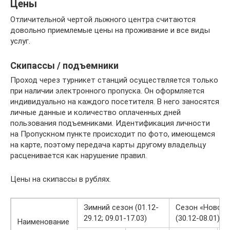
Цены
Отличительной чертой лыжного центра считаются
довольно приемлемые цены на проживание и все виды
услуг.
Скипассы / подъемники
Проход через турникет станций осуществляется только
при наличии электронного пропуска. Он оформляется
индивидуально на каждого посетителя. В него заносятся
личные данные и количество оплаченных дней
пользования подъемниками. Идентификация личности
на Пропускном пункте происходит по фото, имеющемся
на карте, поэтому передача карты другому владельцу
расценивается как нарушение правил.
Цены на скипассы в рублях.
Зимний сезон (01.12-
Сезон «Нового
29.12; 09.01-17.03)
(30.12-08.01)
Наименование