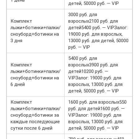
детей, 50000 руб. — VIP
3000 руб. для
Комплект
взрослых2100 руб. для
лыжи+ботинки+палки/
детей5400 руб. — VIPЗалог:
сноуборд+ботинки на
19000 руб. для взрослых,
3 дня
13000 руб. для детей, 50000
руб. — VIP
5400 руб. для
Комплект
взрослых3900 руб. для
лыжи+ботинки+палки/
детей10200 руб. —
сноуборд+ботинки на
VIPЗалог: 19000 руб. для
6 дней
взрослых, 13000 руб. для
детей, 50000 руб. — VIP
Комплект
1600 руб. для взрослых550
лыжи+ботинки+палки/
руб. для детей1600 руб. —
сноуборд+ботинки за
VIPЗалог: 19000 руб. для
каждые последующие
взрослых, 13000 руб. для
сутки после 6 дней
детей, 50000 руб. — VIP