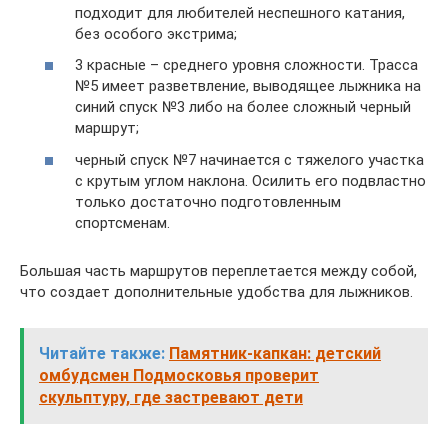
подходит для любителей неспешного катания,
без особого экстрима;
3 красные – среднего уровня сложности. Трасса
№5 имеет разветвление, выводящее лыжника на
синий спуск №3 либо на более сложный черный
маршрут;
черный спуск №7 начинается с тяжелого участка
с крутым углом наклона. Осилить его подвластно
только достаточно подготовленным
спортсменам.
Большая часть маршрутов переплетается между собой,
что создает дополнительные удобства для лыжников.
Читайте также:
Памятник-капкан: детский
омбудсмен Подмосковья проверит
скульптуру, где застревают дети