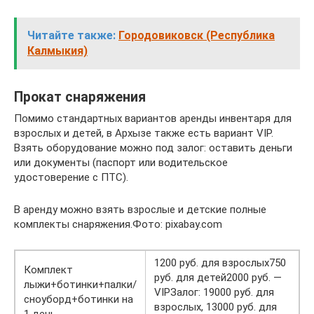
Читайте также:
Городовиковск (Республика
Калмыкия)
Прокат снаряжения
Помимо стандартных вариантов аренды инвентаря для
взрослых и детей, в Архызе также есть вариант VIP.
Взять оборудование можно под залог: оставить деньги
или документы (паспорт или водительское
удостоверение с ПТС).
В аренду можно взять взрослые и детские полные
комплекты снаряжения.Фото: pixabay.com
1200 руб. для взрослых750
Комплект
руб. для детей2000 руб. —
лыжи+ботинки+палки/
VIPЗалог: 19000 руб. для
сноуборд+ботинки на
взрослых, 13000 руб. для
1 день