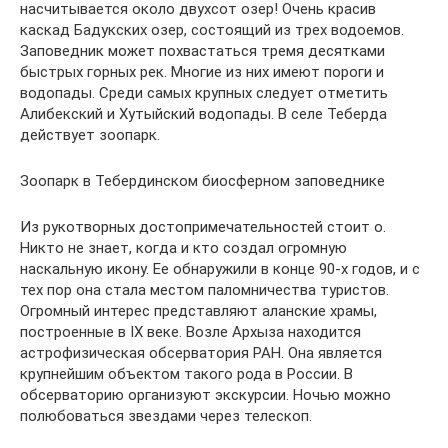
насчитывается около двухсот озер! Очень красив
каскад Бадукских озер, состоящий из трех водоемов.
Заповедник может похвастаться тремя десятками
быстрых горных рек. Многие из них имеют пороги и
водопады. Среди самых крупных следует отметить
Алибекский и Хутыйский водопады. В селе Теберда
действует зоопарк.
Зоопарк в Тебердинском биосферном заповеднике
Из рукотворных достопримечательностей стоит о.
Никто не знает, когда и кто создал огромную
наскальную икону. Ее обнаружили в конце 90-х годов, и с
тех пор она стала местом паломничества туристов.
Огромный интерес представляют аланские храмы,
построенные в IX веке. Возле Архыза находится
астрофизическая обсерватория РАН. Она является
крупнейшим объектом такого рода в России. В
обсерваторию организуют экскурсии. Ночью можно
полюбоваться звездами через телескоп.