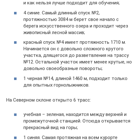
и как нельзя лучше подходит для обучения;
4 синие. Самый длинный спуск №2,
протяжностью 3084 м берет свое начало с
берега искусственного озера и проходит через
живописный лесной массив;
красный спуск №4 имеет протяжность 1710 м.
Начинается он с довольно сложного крутого
участка, длящегося до разветвления на трассу
№12. Остальной участок имеет менее крутые, но
довольно своеобразные повороты;
1 черная №14, длиной 1460 м, подходит только
для опытных горнолыжников.
На Северном склоне открыто 6 трасс:
учебная – зеленая, находится между верхней и
промежуточной станцией. Отсюда открывается
прекрасный вид на горы;
1 синяя. Самая протяжная на всем курорте