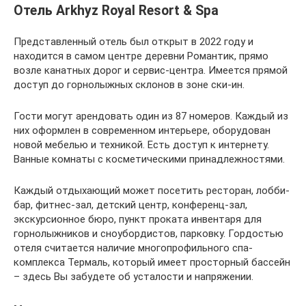
Отель Arkhyz Royal Resort & Spa
Представленный отель был открыт в 2022 году и
находится в самом центре деревни Романтик, прямо
возле канатных дорог и сервис-центра. Имеется прямой
доступ до горнолыжных склонов в зоне ски-ин.
Гости могут арендовать один из 87 номеров. Каждый из
них оформлен в современном интерьере, оборудован
новой мебелью и техникой. Есть доступ к интернету.
Ванные комнаты с косметическими принадлежностями.
Каждый отдыхающий может посетить ресторан, лобби-
бар, фитнес-зал, детский центр, конференц-зал,
экскурсионное бюро, пункт проката инвентаря для
горнолыжников и сноубордистов, парковку. Гордостью
отеля считается наличие многопрофильного спа-
комплекса Термаль, который имеет просторный бассейн
– здесь Вы забудете об усталости и напряжении.