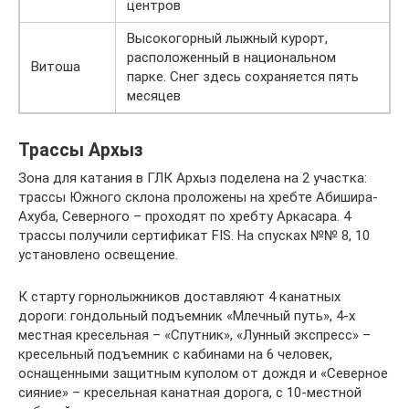
центров
Высокогорный лыжный курорт,
расположенный в национальном
Витоша
парке. Снег здесь сохраняется пять
месяцев
Трассы Архыз
Зона для катания в ГЛК Архыз поделена на 2 участка:
трассы Южного склона проложены на хребте Абишира-
Ахуба, Северного – проходят по хребту Аркасара. 4
трассы получили сертификат FIS. На спусках №№ 8, 10
установлено освещение.
К старту горнолыжников доставляют 4 канатных
дороги: гондольный подъемник «Млечный путь», 4-х
местная кресельная – «Спутник», «Лунный экспресс» –
кресельный подъемник с кабинами на 6 человек,
оснащенными защитным куполом от дождя и «Северное
сияние» – кресельная канатная дорога, с 10-местной