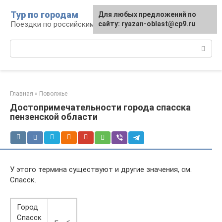
Перейти
Тур по городам
Для любых предложений по
к
Поездки по российским городам
сайту: ryazan-oblast@cp9.ru
контенту
Поиск:
Главная
»
Поволжье
Достопримечательности города спасска
пензенской области
У этого термина существуют и другие значения, см.
Спасск.
Город
Спасск