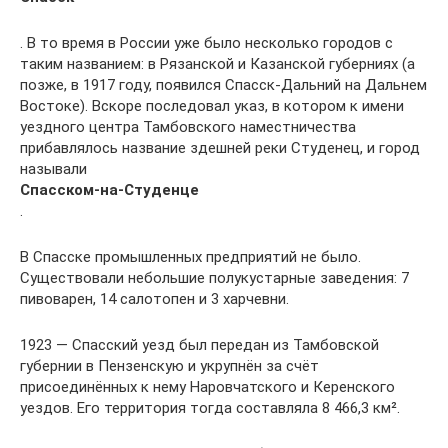
. В то время в России уже было несколько городов с
таким названием: в Рязанской и Казанской губерниях (а
позже, в 1917 году, появился Спасск-Дальний на Дальнем
Востоке). Вскоре последовал указ, в котором к имени
уездного центра Тамбовского наместничества
прибавлялось название здешней реки Студенец, и город
называли
Спасском-на-Студенце
.
В Спасске промышленных предприятий не было.
Существовали небольшие полукустарные заведения: 7
пивоварен, 14 салотопен и 3 харчевни.
1923 — Спасский уезд был передан из Тамбовской
губернии в Пензенскую и укрупнён за счёт
присоединённых к нему Наровчатского и Керенского
уездов. Его территория тогда составляла 8 466,3 км².