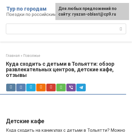
Перейти
Тур по городам
Для любых предложений по
к
Поездки по российским городам
сайту: ryazan-oblast@cp9.ru
контенту
Поиск:
Главная
»
Поволжье
Куда сходить с детьми в Тольятти: обзор
развлекательных центров, детские кафе,
отзывы
Детские кафе
Куда сходить на каникулах с детьми в Тольятти? Можно