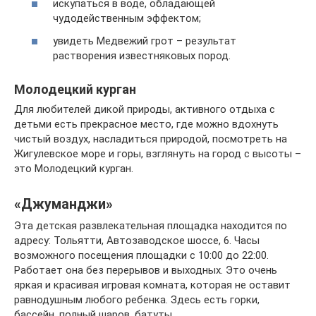
искупаться в воде, обладающей
чудодейственным эффектом;
увидеть Медвежий грот – результат
растворения известняковых пород.
Молодецкий курган
Для любителей дикой природы, активного отдыха с
детьми есть прекрасное место, где можно вдохнуть
чистый воздух, насладиться природой, посмотреть на
Жигулевское море и горы, взглянуть на город с высоты –
это Молодецкий курган.
«Джуманджи»
Эта детская развлекательная площадка находится по
адресу: Тольятти, Автозаводское шоссе, 6. Часы
возможного посещения площадки с 10:00 до 22:00.
Работает она без перерывов и выходных. Это очень
яркая и красивая игровая комната, которая не оставит
равнодушным любого ребенка. Здесь есть горки,
бассейн, полный шаров, батуты.