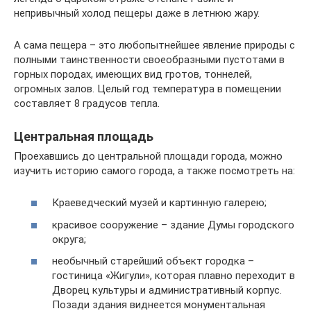
непривычный холод пещеры даже в летнюю жару.
А сама пещера – это любопытнейшее явление природы с
полными таинственности своеобразными пустотами в
горных породах, имеющих вид гротов, тоннелей,
огромных залов. Целый год температура в помещении
составляет 8 градусов тепла.
Центральная площадь
Проехавшись до центральной площади города, можно
изучить историю самого города, а также посмотреть на:
Краеведческий музей и картинную галерею;
красивое сооружение – здание Думы городского
округа;
необычный старейший объект городка –
гостиница «Жигули», которая плавно переходит в
Дворец культуры и административный корпус.
Позади здания виднеется монументальная