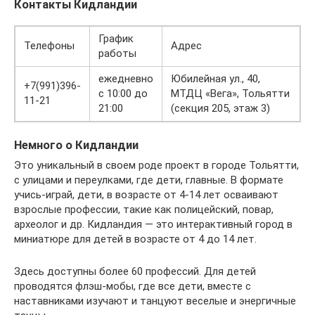
Контакты Кидландии
График
Телефоны
Адрес
работы
ежедневно
Юбилейная ул., 40,
+7(991)396-
с 10:00 до
МТДЦ «Вега», Тольятти
11-21
21:00
(секция 205, этаж 3)
Немного о Кидландии
Это уникальный в своем роде проект в городе Тольятти,
с улицами и переулками, где дети, главные. В формате
учись-играй, дети, в возрасте от 4-14 лет осваивают
взрослые профессии, такие как полицейский, повар,
археолог и др. Кидландия — это интерактивный город в
миниатюре для детей в возрасте от 4 до 14 лет.
Здесь доступны более 60 профессий. Для детей
проводятся флэш-мобы, где все дети, вместе с
наставниками изучают и танцуют веселые и энергичные