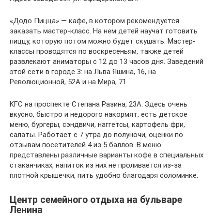
«Додо Пицца» — кафе, в котором рекомендуется
заказать мастер-класс. На нем детей научат готовить
пиццу, которую потом можно будет скушать. Мастер-
классы проводятся по воскресеньям, также детей
развлекают аниматоры с 12 до 13 часов дня. Заведений
этой сети в городе 3: на Льва Яшина, 16, на
Революционной, 52А и на Мира, 71.
KFC на проспекте Степана Разина, 23А. Здесь очень
вкусно, быстро и недорого накормят, есть детское
меню, бургеры, сэндвичи, наггетсы, картофель фри,
салаты. Работает с 7 утра до полуночи, оценки по
отзывам посетителей 4 из 5 баллов. В меню
представлены различные варианты кофе в специальных
стаканчиках, напиток из них не проливается из-за
плотной крышечки, пить удобно благодаря соломинке.
Центр семейного отдыха на бульваре
Ленина