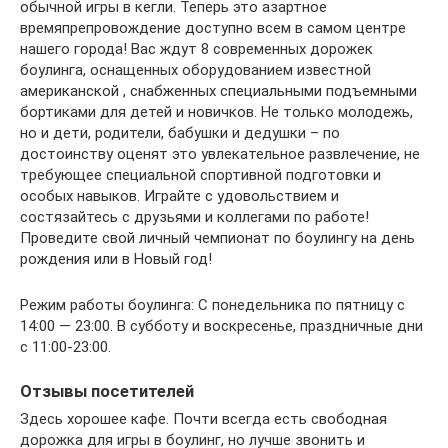
обычной игры в кегли. Теперь это азартное
времяпрепровождение доступно всем в самом центре
нашего города! Вас ждут 8 современных дорожек
боулинга, оснащенных оборудованием известной
американской , снабженных специальными подъемными
бортиками для детей и новичков. Не только молодежь,
но и дети, родители, бабушки и дедушки – по
достоинству оценят это увлекательное развлечение, не
требующее специальной спортивной подготовки и
особых навыков. Играйте с удовольствием и
состязайтесь с друзьями и коллегами по работе!
Проведите свой личный чемпионат по боулингу на день
рождения или в Новый год!
Режим работы боулинга: С понедельника по пятницу с
14:00 — 23:00. В субботу и воскресенье, праздничные дни
с 11:00-23:00.
Отзывы посетителей
Здесь хорошее кафе. Почти всегда есть свободная
дорожка для игры в боулинг, но лучше звонить и