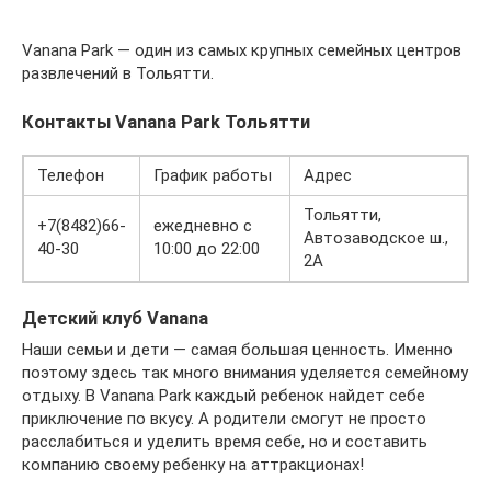
Vanana Park — один из самых крупных семейных центров
развлечений в Тольятти.
Контакты Vanana Park Тольятти
Телефон
График работы
Адрес
Тольятти,
+7(8482)66-
ежедневно с
Автозаводское ш.,
40-30
10:00 до 22:00
2А
Детский клуб Vanana
Наши семьи и дети — самая большая ценность. Именно
поэтому здесь так много внимания уделяется семейному
отдыху. В Vanana Park каждый ребенок найдет себе
приключение по вкусу. А родители смогут не просто
расслабиться и уделить время себе, но и составить
компанию своему ребенку на аттракционах!