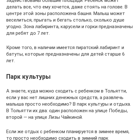
задействованы большие площади. Ребенок может
делать все, что ему хочется, даже стоять на голове. В
центре этой зоны расположена башня. Малыш может
веселиться, прыгать и бегать столько, сколько душе
угодно. Зона лабиринта, карусели и горки предназначены
для ребят до 7 лет.
Кроме того, в наличии имеется пиратский лабиринт и
батуты, которые предназначены для детей старше 6
лет.
Парк культуры
А знаете, куда можно сходить с ребенком в Тольятти,
если у вас нет лишних денежных средств, а развлечь
малыша просто необходимо? В парк культуры и отдыха.
В Тольятти их два: один расположен на улице Победы,
второй — на улице Лизы Чайкиной.
Если же отдых с ребенком планируется в зимнее время,
то просто необходимо сходить в зимний парк