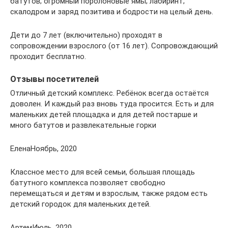
батутов; огромный поролоновые ямы; лабиринт;
скалодром и заряд позитива и бодрости на целый день.
Дети до 7 лет (включительно) проходят в
сопровождении взрослого (от 16 лет). Сопровождающий
проходит бесплатно.
Отзывы посетителей
Отличный детский комплекс. Ребёнок всегда остаётся
доволен. И каждый раз вновь туда просится. Есть и для
маленьких детей площадка и для детей постарше и
много батутов и развлекательные горки
ЕленаНоябрь, 2020
Классное место для всей семьи, большая площадь
батутного комплекса позволяет свободно
перемещаться и детям и взрослым, также рядом есть
детский городок для маленьких детей.
АртемИюль, 2020