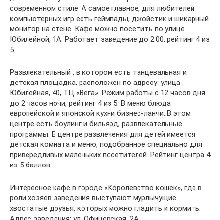
современном стиле. А самое главное, для любителей
компьютерных игр есть геймпады, джойстик и шикарный
монитор на стене. Кафе можно посетить по улице
Юбилейной, 1А. Работает заведение до 2:00, рейтинг 4 из
5.
Развлекательный , в котором есть танцевальная и
детская площадка, расположен по адресу: улица
Юбилейная, 40, ТЦ «Вега». Режим работы с 12 часов дня
до 2 часов ночи, рейтинг 4 из 5. В меню блюда
европейской и японской кухни бизнес-ланчи. В этом
центре есть боулинг и бильярд, развлекательные
программы. В центре развлечения для детей имеется
детская комната и меню, подобранное специально для
привередливых маленьких посетителей. Рейтинг центра 4
из 5 баллов.
Интересное кафе в городе «Королевство кошек», где в
роли хозяев заведения выступают мурлычущие
хвостатые друзья, которых можно гладить и кормить.
Адрес заведения: ул. Офицерская, 2А.