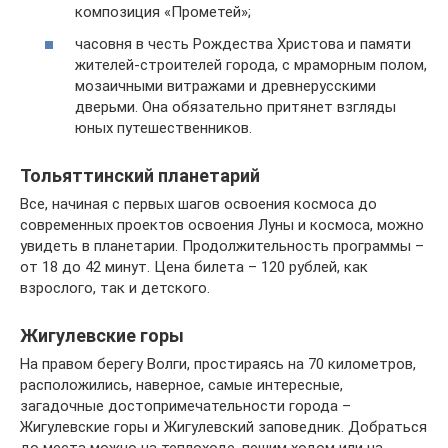
композиция «Прометей»;
часовня в честь Рождества Христова и памяти
жителей-строителей города, с мраморным полом,
мозаичными витражами и древнерусскими
дверьми. Она обязательно притянет взгляды
юных путешественников.
Тольяттинский планетарий
Все, начиная с первых шагов освоения космоса до
современных проектов освоения Луны и космоса, можно
увидеть в планетарии. Продолжительность программы –
от 18 до 42 минут. Цена билета – 120 рублей, как
взрослого, так и детского.
Жигулевские горы
На правом берегу Волги, простираясь на 70 километров,
расположились, наверное, самые интересные,
загадочные достопримечательности города –
Жигулевские горы и Жигулевский заповедник. Добраться
до места можно на теплоходе, пешим ходом или на