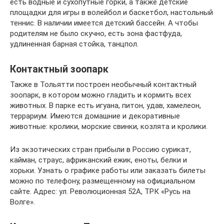
есть водные и сухопутные горки, а также детские
площадки для игры в волейбол и баскетбол, настольный
теннис. В наличии имеется детский бассейн. А чтобы
родителям не было скучно, есть зона фастфуда,
удлиненная барная стойка, танцпол.
Контактный зоопарк
Также в Тольятти построен необычный контактный
зоопарк, в котором можно гладить и кормить всех
животных. В парке есть игуана, питон, удав, хамелеон,
террариум. Имеются домашние и декоративные
животные: кролики, морские свинки, козлята и кролики.
Из экзотических стран прибыли в Россию сурикат,
кайман, страус, африканский ежик, еноты, белки и
хорьки. Узнать о графике работы или заказать билеты
можно по телефону, размещенному на официальном
сайте. Адрес: ул. Революционная 52А, ТРК «Русь на
Волге».