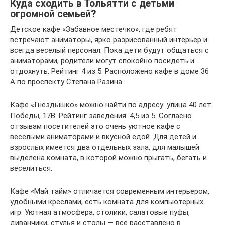
Куда сходить в Тольятти с детьми
огромной семьей?
Детское кафе «Забавное местечко», где ребят
встречают аниматоры, ярко разрисованный интерьер и
всегда веселый персонал. Пока дети будут общаться с
аниматорами, родители могут спокойно посидеть и
отдохнуть. Рейтинг 4 из 5. Расположено кафе в доме 36
А по проспекту Степана Разина.
Кафе «Гнездышко» можно найти по адресу: улица 40 лет
Победы, 17В. Рейтинг заведения: 4,5 из 5. Согласно
отзывам посетителей это очень уютное кафе с
веселыми аниматорами и вкусной едой. Для детей и
взрослых имеется два отдельных зала, для малышей
выделена комната, в которой можно прыгать, бегать и
веселиться.
Кафе «Май тайм» отличается современным интерьером,
удобными креслами, есть комната для компьютерных
игр. Уютная атмосфера, столики, салатовые пуфы,
диванчики, стулья и столы — все расставлено в