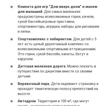
Комната для игр “Дом вверх дном” и манеж
для малышей
. Для самых маленьких
предусмотрены всевозможные горки, качели,
сухой бассейн,игровые приставки,
спортинвентарь, игрушки, наборы для рисования
и лепки.
Спорткомплекс с лабиринтом
. Для детей с 5
лет есть целый двухэтажный комплекс со
всевозможными спортивными аттракционами.
Это горки, сухой бассейн, канаты, батут и
карусели.
Детская железная дорога
. Можно поехать в
путешествие по джунглям вместе со своими
детьми.
Веревочный парк.
Дети надевают страховку и
проходят тематическую полосу препятствий на
высоте.
Автодром
. Территория в 100 м², где могут