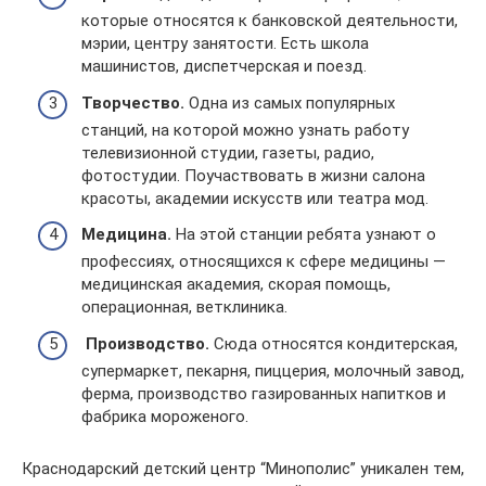
которые относятся к банковской деятельности,
мэрии, центру занятости. Есть школа
машинистов, диспетчерская и поезд.
Т
ворчество
.
Одна из самых популярных
станций, на которой можно узнать работу
телевизионной студии, газеты, радио,
фотостудии. Поучаствовать в жизни салона
красоты, академии искусств или театра мод.
М
едицина
.
На этой станции ребята узнают о
профессиях, относящихся к сфере медицины —
медицинская академия, скорая помощь,
операционная, ветклиника.
П
роизводство
.
Сюда относятся кондитерская,
супермаркет, пекарня, пиццерия, молочный завод,
ферма, производство газированных напитков и
фабрика мороженого.
Краснодарский детский центр “Минополис” уникален тем,