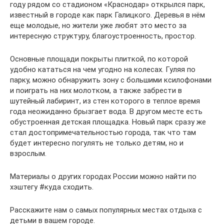
году рядом со стадионом «Краснодар» открылся парк,
известный в городе как парк Галицкого. Деревья в нём
еще молодые, но жители уже любят это место за
интересную структуру, благоустроенность, простор.
Основные площади покрыты плиткой, по которой
удобно кататься на чем угодно на колесах. Гуляя по
парку, можно обнаружить зону с большими ксилофонами
и поиграть на них молотком, а также забрести в
шутейный лабиринт, из стен которого в теплое время
года неожиданно брызгает вода. В другом месте есть
обустроенная детская площадка. Новый парк сразу же
стал достопримечательностью города, так что там
будет интересно погулять не только детям, но и
взрослым.
Материалы о других городах России можно найти по
хэштегу #куда сходить.
Расскажите нам о самых популярных местах отдыха с
детьми в вашем городе.