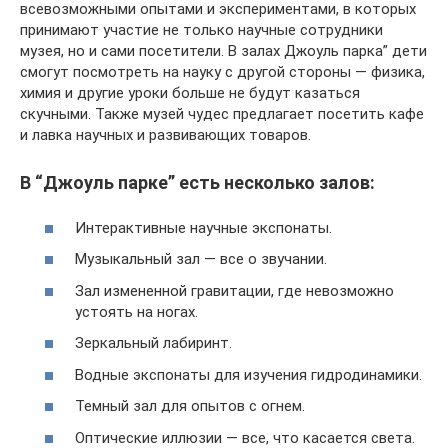
всевозможными опытами и экспериментами, в которых
принимают участие не только научные сотрудники
музея, но и сами посетители. В залах Джоуль парка” дети
смогут посмотреть на науку с другой стороны — физика,
химия и другие уроки больше не будут казаться
скучными. Также музей чудес предлагает посетить кафе
и лавка научных и развивающих товаров.
В “Джоуль парке” есть несколько залов:
Интерактивные научные экспонаты.
Музыкальный зал — все о звучании.
Зал измененной гравитации, где невозможно
устоять на ногах.
Зеркальный лабиринт.
Водные экспонаты для изучения гидродинамики.
Темный зал для опытов с огнем.
Оптические иллюзии — все, что касается света.