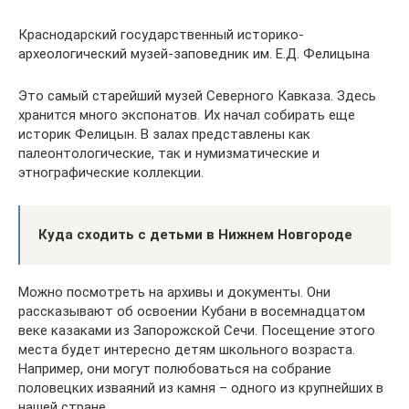
Краснодарский государственный историко-
археологический музей-заповедник им. Е.Д. Фелицына
Это самый старейший музей Северного Кавказа. Здесь
хранится много экспонатов. Их начал собирать еще
историк Фелицын. В залах представлены как
палеонтологические, так и нумизматические и
этнографические коллекции.
Куда сходить с детьми в Нижнем Новгороде
Можно посмотреть на архивы и документы. Они
рассказывают об освоении Кубани в восемнадцатом
веке казаками из Запорожской Сечи. Посещение этого
места будет интересно детям школьного возраста.
Например, они могут полюбоваться на собрание
половецких изваяний из камня – одного из крупнейших в
нашей стране.